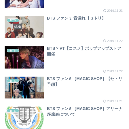
2019.11.23
BTS ファンミ 音漏れ【セトリ】
BTS
2019.11.22
BTS × VT【コスメ】ポップアップストア
BTS
開催
2019.11.22
BTS ファンミ［MAGIC SHOP］【セトリ
BTS
予想】
2019.11.21
BTS ファンミ［MAGIC SHOP］アリーナ
BTS
座席表について