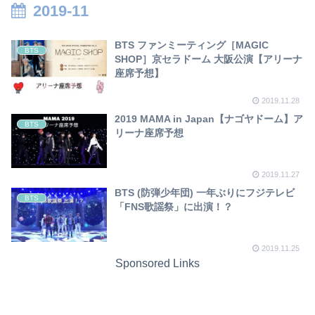
2019-11
BTS ファンミーティング［MAGIC
BTS
SHOP］京セラドーム 大阪公演【アリーナ
座席予想】
2019.11.28
2019 MAMA in Japan【ナゴヤドーム】ア
BTS
リーナ座席予想
2019.11.27
BTS (防弾少年団) 一年ぶりにフジテレビ
BTS
「FNS歌謡祭」に出演！？
2019.11.25
Sponsored Links