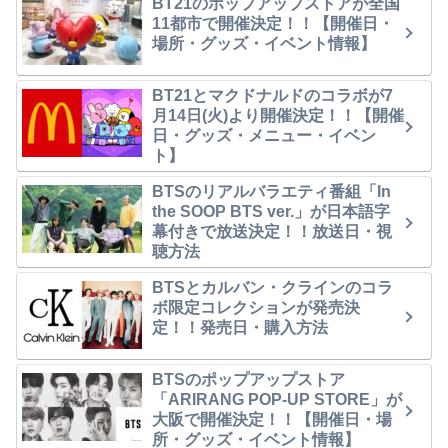
BT21のポップアップストアが全国
11都市で開催決定！！【開催日・
場所・グッズ・イベント情報】
BT21とマクドナルドのコラボが7
月14日(火)より開催決定！！【開催
日・グッズ・メニュー・イベン
ト】
BTSのリアルバラエティ番組「In
the SOOP BTS ver.」が日本語字
幕付きで放送決定！！放送日・視
聴方法
BTSとカルバン・クラインのコラ
ボ限定コレクションが発売決
定！！発売日・購入方法
BTSのポップアップストア
「ARIRANG POP-UP STORE」が
大阪で開催決定！！【開催日・場
所・グッズ・イベント情報】