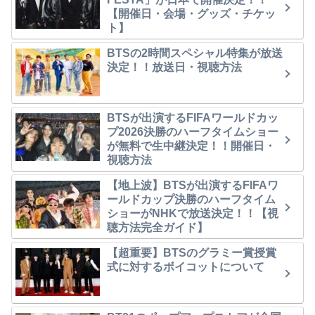
【開催日・会場・グッズ・チケッ
ト】
BTSの2時間スペシャル特集が放送
決定！！放送日・視聴方法
BTSが出演するFIFAワールドカッ
プ2026決勝のハーフタイムショー
が無料で生中継決定！！開催日・
視聴方法
【地上波】BTSが出演するFIFAワ
ールドカップ決勝のハーフタイム
ショーがNHKで放送決定！！【視
聴方法完全ガイド】
【超重要】BTSのグラミー賞授賞
式に対するボイコットについて