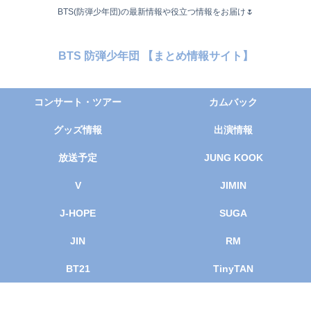
BTS(防弾少年団)の最新情報や役立つ情報をお届け🌷
BTS 防弾少年団 【まとめ情報サイト】
コンサート・ツアー
カムバック
グッズ情報
出演情報
放送予定
JUNG KOOK
V
JIMIN
J-HOPE
SUGA
JIN
RM
BT21
TinyTAN