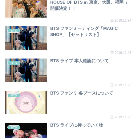
HOUSE OF BTS in 東京、大阪、福岡 」
開催決定！！
2019.11.24
BTS ファンミーティング「MAGIC
BTS
SHOP」【セットリスト】
2019.11.23
BTS ライブ 本人確認について
BTS
2019.11.23
BTS ファンミ 各ブースについて
BTS
2019.11.23
BTS ライブに持っていく物
BTS