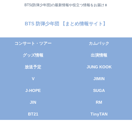
BTS(防弾少年団)の最新情報や役立つ情報をお届け🌷
BTS 防弾少年団 【まとめ情報サイト】
コンサート・ツアー
カムバック
グッズ情報
出演情報
放送予定
JUNG KOOK
V
JIMIN
J-HOPE
SUGA
JIN
RM
BT21
TinyTAN