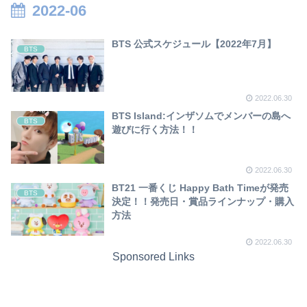
2022-06
BTS 公式スケジュール【2022年7月】
BTS
2022.06.30
BTS Island:インザソムでメンバーの島へ
BTS
遊びに行く方法！！
2022.06.30
BT21 一番くじ Happy Bath Timeが発売
BTS
決定！！発売日・賞品ラインナップ・購入
方法
2022.06.30
Sponsored Links