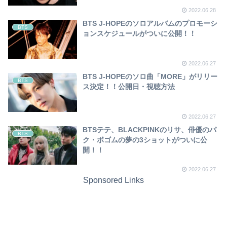
2022.06.28
BTS J-HOPEのソロアルバムのプロモーシ
BTS
ョンスケジュールがついに公開！！
2022.06.27
BTS J-HOPEのソロ曲「MORE」がリリー
BTS
ス決定！！公開日・視聴方法
2022.06.27
BTSテテ、BLACKPINKのリサ、俳優のパ
BTS
ク・ボゴムの夢の3ショットがついに公
開！！
2022.06.27
Sponsored Links