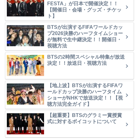
FESTA」が日本で開催決定！！
【開催日・会場・グッズ・チケッ
ト】
BTSが出演するFIFAワールドカッ
プ2026決勝のハーフタイムショー
が無料で生中継決定！！開催日・
視聴方法
BTSの2時間スペシャル特集が放送
決定！！放送日・視聴方法
【地上波】BTSが出演するFIFAワ
ールドカップ決勝のハーフタイム
ショーがNHKで放送決定！！【視
聴方法完全ガイド】
【超重要】BTSのグラミー賞授賞
式に対するボイコットについて