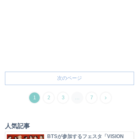
次のページ
1
2
3
…
7
人気記事
BTSが参加するフェスタ「VISION