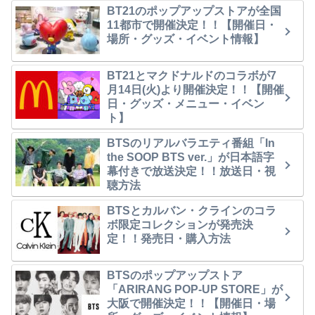
BT21のポップアップストアが全国
11都市で開催決定！！【開催日・
場所・グッズ・イベント情報】
BT21とマクドナルドのコラボが7
月14日(火)より開催決定！！【開催
日・グッズ・メニュー・イベン
ト】
BTSのリアルバラエティ番組「In
the SOOP BTS ver.」が日本語字
幕付きで放送決定！！放送日・視
聴方法
BTSとカルバン・クラインのコラ
ボ限定コレクションが発売決
定！！発売日・購入方法
BTSのポップアップストア
「ARIRANG POP-UP STORE」が
大阪で開催決定！！【開催日・場