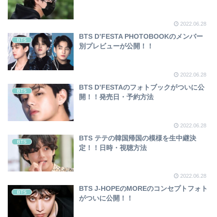
2022.06.28
BTS D’FESTA PHOTOBOOKのメンバー
BTS
別プレビューが公開！！
2022.06.28
BTS D’FESTAのフォトブックがついに公
BTS
開！！発売日・予約方法
2022.06.28
BTS テテの韓国帰国の模様を生中継決
BTS
定！！日時・視聴方法
2022.06.28
BTS J-HOPEのMOREのコンセプトフォト
BTS
がついに公開！！