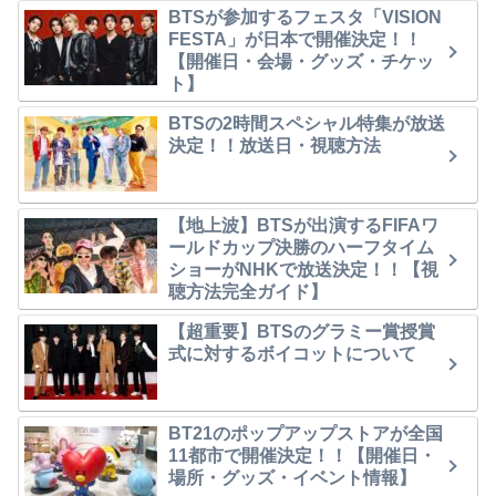
BTSが参加するフェスタ「VISION
FESTA」が日本で開催決定！！
【開催日・会場・グッズ・チケッ
ト】
BTSの2時間スペシャル特集が放送
決定！！放送日・視聴方法
【地上波】BTSが出演するFIFAワ
ールドカップ決勝のハーフタイム
ショーがNHKで放送決定！！【視
聴方法完全ガイド】
【超重要】BTSのグラミー賞授賞
式に対するボイコットについて
BT21のポップアップストアが全国
11都市で開催決定！！【開催日・
場所・グッズ・イベント情報】