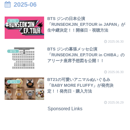
2025-06
BTS ジンの日本公演
BTS
「RUNSEOKJIN_EP.TOUR in JAPAN」が
生中継決定！！開催日・視聴方法
2025.06.30
BTS ジンの幕張メッセ公演
BTS
「RUNSEOKJIN_EP.TOUR in CHIBA」の
アリーナ座席予想図を公開！！
2025.06.30
BT21の可愛いアニマルぬいぐるみ
BT21
「BABY MORE FLUFFY」が発売決
定！！発売日・購入方法
2025.06.29
Sponsored Links