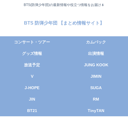
BTS(防弾少年団)の最新情報や役立つ情報をお届け🌷
BTS 防弾少年団 【まとめ情報サイト】
コンサート・ツアー
カムバック
グッズ情報
出演情報
放送予定
JUNG KOOK
V
JIMIN
J-HOPE
SUGA
JIN
RM
BT21
TinyTAN