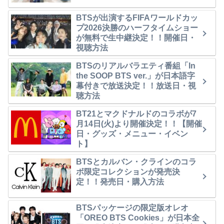
BTSが出演するFIFAワールドカッ
プ2026決勝のハーフタイムショー
が無料で生中継決定！！開催日・
視聴方法
BTSのリアルバラエティ番組「In
the SOOP BTS ver.」が日本語字
幕付きで放送決定！！放送日・視
聴方法
BT21とマクドナルドのコラボが7
月14日(火)より開催決定！！【開催
日・グッズ・メニュー・イベン
ト】
BTSとカルバン・クラインのコラ
ボ限定コレクションが発売決
定！！発売日・購入方法
BTSパッケージの限定版オレオ
「OREO BTS Cookies」が日本全