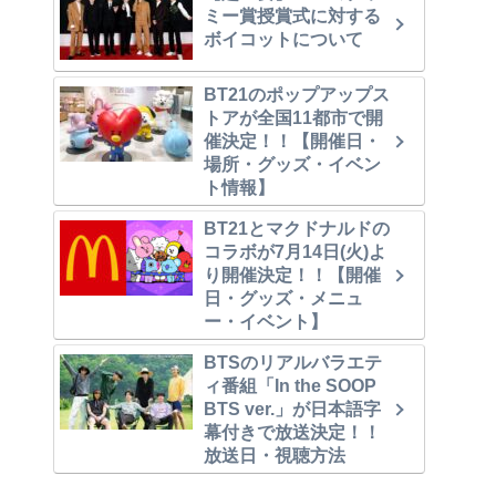
ミー賞授賞式に対する
ボイコットについて
BT21のポップアップス
トアが全国11都市で開
催決定！！【開催日・
場所・グッズ・イベン
ト情報】
BT21とマクドナルドの
コラボが7月14日(火)よ
り開催決定！！【開催
日・グッズ・メニュ
ー・イベント】
BTSのリアルバラエテ
ィ番組「In the SOOP
BTS ver.」が日本語字
幕付きで放送決定！！
放送日・視聴方法