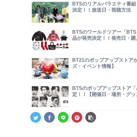
BTSのリアルバラエティ番組「In
決定！！放送日・視聴方法
BTSのワールドツアー「BTS W
品が発売決定！！発売日・購
BT21のポップアップストア
ズ・イベント情報】
BTSのポップアップストア「AR
定！！【開催日・場所・グッ