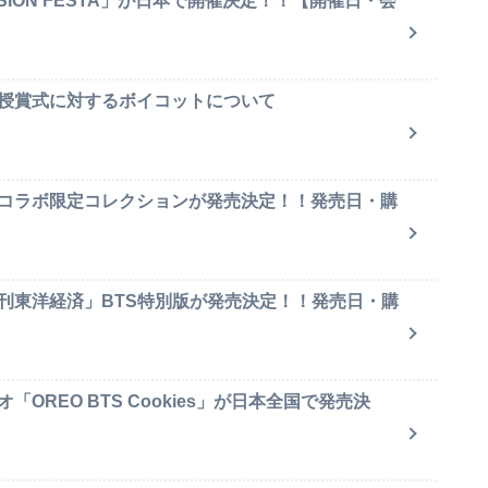
SION FESTA」が日本で開催決定！！【開催日・会
賞授賞式に対するボイコットについて
のコラボ限定コレクションが発売決定！！発売日・購
週刊東洋経済」BTS特別版が発売決定！！発売日・購
OREO BTS Cookies」が日本全国で発売決