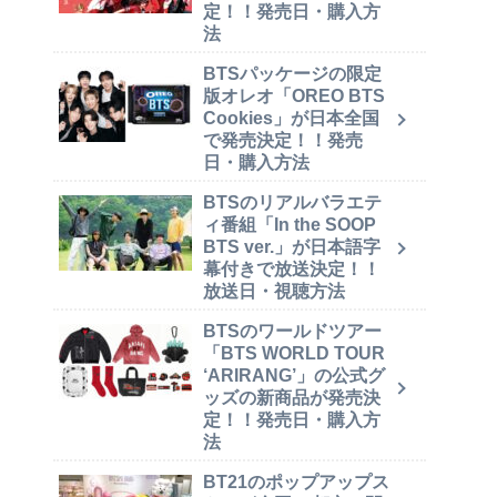
定！！発売日・購入方
法
BTSパッケージの限定
版オレオ「OREO BTS
Cookies」が日本全国
で発売決定！！発売
日・購入方法
BTSのリアルバラエテ
ィ番組「In the SOOP
BTS ver.」が日本語字
幕付きで放送決定！！
放送日・視聴方法
BTSのワールドツアー
「BTS WORLD TOUR
‘ARIRANG’」の公式グ
ッズの新商品が発売決
定！！発売日・購入方
法
BT21のポップアップス