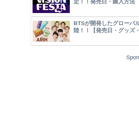
定！！発売日・購入方法
BTSが開発したグローバ
陸！！【発売日・グッズ
Spon