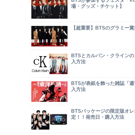
BTSが参加するフェスタ「VI
場・グッズ・チケット】
【超重要】BTSのグラミー
BTSとカルバン・クライン
入方法
BTSが表紙を飾った雑誌「
入方法
BTSパッケージの限定版オレオ「
定！！発売日・購入方法