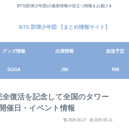
BTS(防弾少年団)の最新情報や役立つ情報をお届け🌷
BTS 防弾少年団 【まとめ情報サイト】
グッズ情報
出演情報
放送予定
SUGA
JIN
RM
の完全復活を記念して全国のタワー
開催日・イベント情報
2025.06.27
2025.06.21