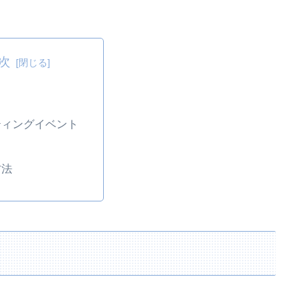
次
ティングイベント
日
方法