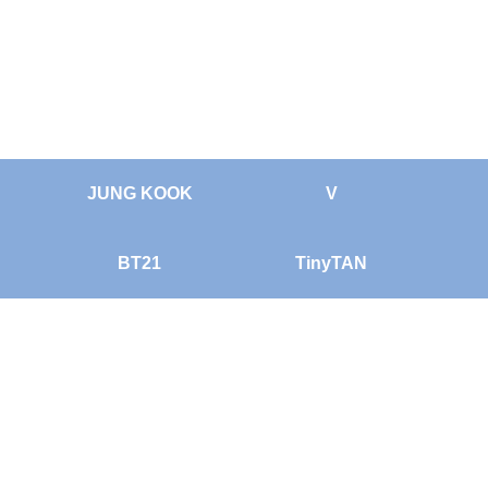
JUNG KOOK
V
BT21
TinyTAN