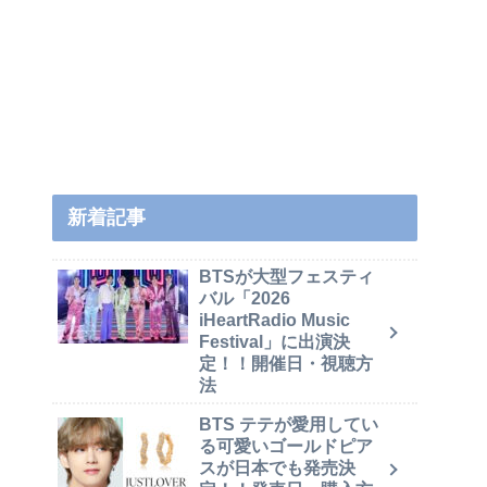
新着記事
BTSが大型フェスティ
バル「2026
iHeartRadio Music
Festival」に出演決
定！！開催日・視聴方
法
BTS テテが愛用してい
る可愛いゴールドピア
スが日本でも発売決