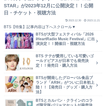
STAR」が2023年12月に公開決定！！公開
日・チケット・視聴方法
2023.12.30
2023.11.21
BTS【特集】記事内容は下へスクロール▼
BTSが大型フェスティバル「2026
iHeartRadio Music Festival」に出
演決定！！開催日・視聴方法
BTS テテが愛用している可愛いゴ
ールドピアスが日本でも発売決
定！！発売日・購入方法
BTSが開発したグローバル食品ブ
ランド「ARIH」がついに日本初上
陸！！【発売日・グッズ・購入方
法】
BTSとカルバン・クラインのコラ
ボ限定版パジャマセットが発売決