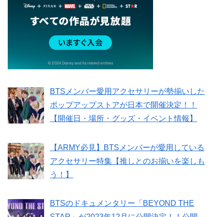
BTSメンバー愛用アクセサリーが勢揃いした
ポップアップストアが日本で開催決定！！
【開催日・場所・グッズ・イベント情報】
【ARMY必見】BTSメンバーが愛用している
アクセサリー特集【推しとのお揃いを楽しも
う！】
BTSのドキュメンタリー「BEYOND THE
STAR」が2023年12月に公開決定！！公開