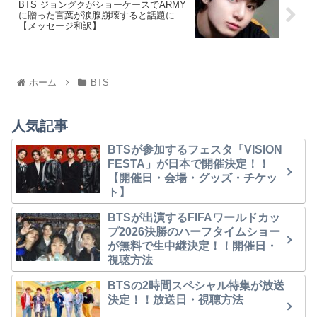
BTS ジョングクがショーケースでARMY
に贈った言葉が涙腺崩壊すると話題に
【メッセージ和訳】
ホーム
BTS
人気記事
BTSが参加するフェスタ「VISION
FESTA」が日本で開催決定！！
【開催日・会場・グッズ・チケッ
ト】
BTSが出演するFIFAワールドカッ
プ2026決勝のハーフタイムショー
が無料で生中継決定！！開催日・
視聴方法
BTSの2時間スペシャル特集が放送
決定！！放送日・視聴方法