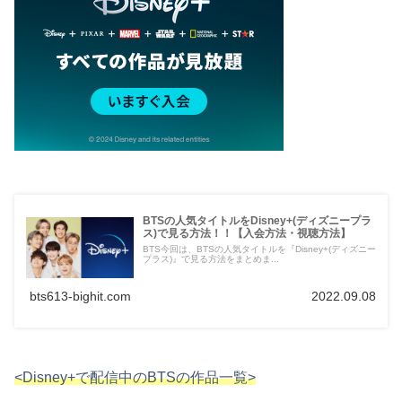
BTSの人気タイトルをDisney+(ディズニープラ
ス)で見る方法！！【入会方法・視聴方法】
BTS今回は、BTSの人気タイトルを『Disney+(ディズニー
プラス)』で見る方法をまとめま...
bts613-bighit.com
2022.09.08
<Disney+で配信中のBTSの作品一覧>