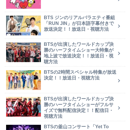
BTS ジンのリアルバラエティ番組
「RUN JIN」が日本語字幕付きで
放送決定！！放送日・視聴方法
BTSが出演したワールドカップ決
勝のハーフタイムショー大特集が
地上波で放送決定！！放送日・視
聴方法
BTSの2時間スペシャル特集が放送
決定！！放送日・視聴方法
BTSが出演したワールドカップ決
勝のハーフタイムショーがフルサ
イズで無料配信決定！！配信日・
視聴方法
BTSの釜山コンサート「Yet To