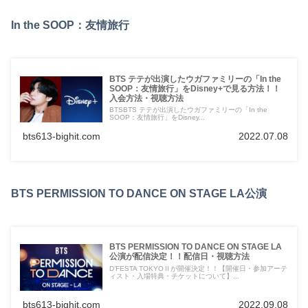
In the SOOP：友情旅行
BTS テテが出演したウガファミリーの「In the
SOOP：友情旅行」をDisney+で見る方法！！
入会方法・視聴方法
BTSBTS テテが出演したウガファミリーの「In the
SOOP：友情旅行」をDisney...
bts613-bighit.com
2022.07.08
BTS PERMISSION TO DANCE ON STAGE LA公演
BTS PERMISSION TO DANCE ON STAGE LA
公演が配信決定！！配信日・視聴方法
D’FESTA TOKYOⅡが開催決定！！【開催日・参加アーテ
ィスト・入場特典・チケットについて】...
bts613-bighit.com
2022.09.08