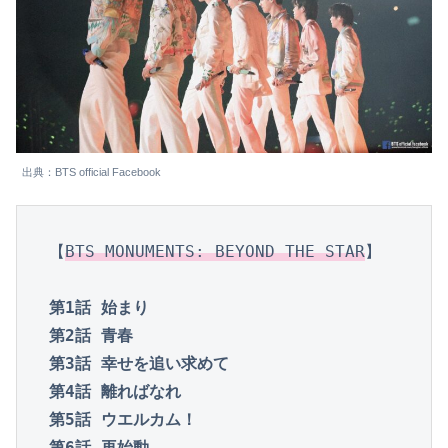
出典：BTS official Facebook
【
BTS MONUMENTS: BEYOND THE STAR
】

第1話 始まり

第2話 青春

第3話 幸せを追い求めて

第4話 離ればなれ

第5話 ウエルカム！

第6話 再始動
