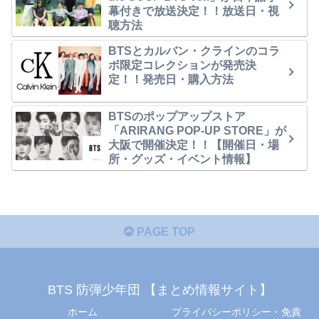
幕付きで放送決定！！放送日・視
聴方法
BTSとカルバン・クラインのコラ
ボ限定コレクションが発売決
定！！発売日・購入方法
BTSのポップアップストア
「ARIRANG POP-UP STORE」が
大阪で開催決定！！【開催日・場
所・グッズ・イベント情報】
PAGE TOP
BTS 防弾少年団 【まとめ情報サイト】
ホーム
プライバシーポリシー・免責