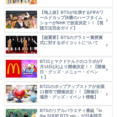
【地上波】BTSが出演するFIFAワ
ールドカップ決勝のハーフタイム
ショーがNHKで放送決定！！【視
聴方法完全ガイド】
【超重要】BTSのグラミー賞授賞
式に対するボイコットについて
BT21とマクドナルドのコラボが7
月14日(火)より開催決定！！【開催
日・グッズ・メニュー・イベン
ト】
BT21のポップアップストアが全国
11都市で開催決定！！【開催日・
場所・グッズ・イベント情報】
BTSのリアルバラエティ番組「In
the SOOP BTS ver.」が日本語字