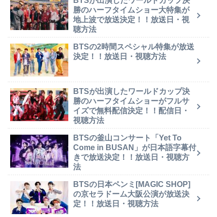
BTSが出演したワールドカップ決
勝のハーフタイムショー大特集が
地上波で放送決定！！放送日・視
聴方法
BTSの2時間スペシャル特集が放送
決定！！放送日・視聴方法
BTSが出演したワールドカップ決
勝のハーフタイムショーがフルサ
イズで無料配信決定！！配信日・
視聴方法
BTSの釜山コンサート「Yet To
Come in BUSAN」が日本語字幕付
きで放送決定！！放送日・視聴方
法
BTSの日本ペンミ[MAGIC SHOP]
の京セラドーム大阪公演が放送決
定！！放送日・視聴方法