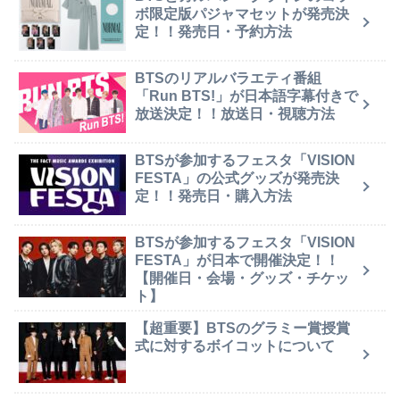
ボ限定版パジャマセットが発売決
定！！発売日・予約方法
BTSのリアルバラエティ番組
「Run BTS!」が日本語字幕付きで
放送決定！！放送日・視聴方法
BTSが参加するフェスタ「VISION
FESTA」の公式グッズが発売決
定！！発売日・購入方法
BTSが参加するフェスタ「VISION
FESTA」が日本で開催決定！！
【開催日・会場・グッズ・チケッ
ト】
【超重要】BTSのグラミー賞授賞
式に対するボイコットについて