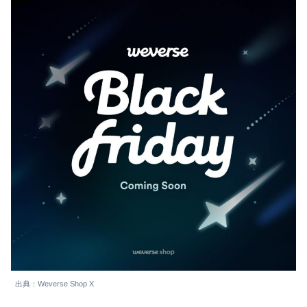
出典：Weverse Shop X