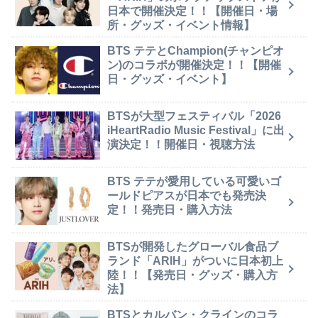
日本で開催決定！！【開催日・場
所・グッズ・イベント情報】
BTS テテとChampion(チャンピオ
ン)のコラボが開催決定！！【開催
日・グッズ・イベント】
BTSが大型フェスティバル「2026
iHeartRadio Music Festival」に出
演決定！！開催日・視聴方法
BTS テテが愛用している可愛いゴ
ールドピアスが日本でも発売決
定！！発売日・購入方法
BTSが開発したグローバル食品ブ
ランド「ARIH」がついに日本初上
陸！！【発売日・グッズ・購入方
法】
BTSとカルバン・クラインのコラ