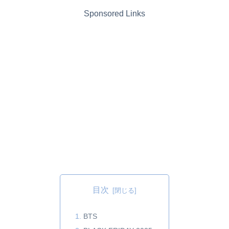
Sponsored Links
目次
BTS