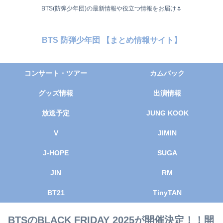
BTS(防弾少年団)の最新情報や役立つ情報をお届け🌷
BTS 防弾少年団 【まとめ情報サイト】
コンサート・ツアー
カムバック
グッズ情報
出演情報
放送予定
JUNG KOOK
V
JIMIN
J-HOPE
SUGA
JIN
RM
BT21
TinyTAN
BTSのBLACK FRIDAY 2025が開催決定！！開