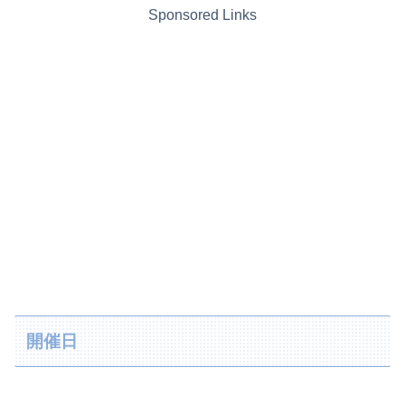
Sponsored Links
開催日