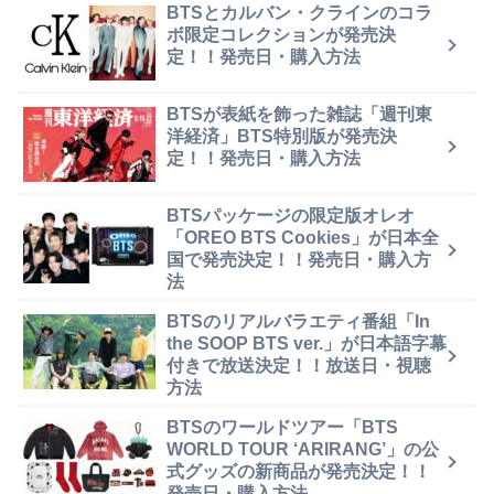
BTSとカルバン・クラインのコラ
ボ限定コレクションが発売決
定！！発売日・購入方法
BTSが表紙を飾った雑誌「週刊東
洋経済」BTS特別版が発売決
定！！発売日・購入方法
BTSパッケージの限定版オレオ
「OREO BTS Cookies」が日本全
国で発売決定！！発売日・購入方
法
BTSのリアルバラエティ番組「In
the SOOP BTS ver.」が日本語字幕
付きで放送決定！！放送日・視聴
方法
BTSのワールドツアー「BTS
WORLD TOUR ‘ARIRANG’」の公
式グッズの新商品が発売決定！！
発売日・購入方法