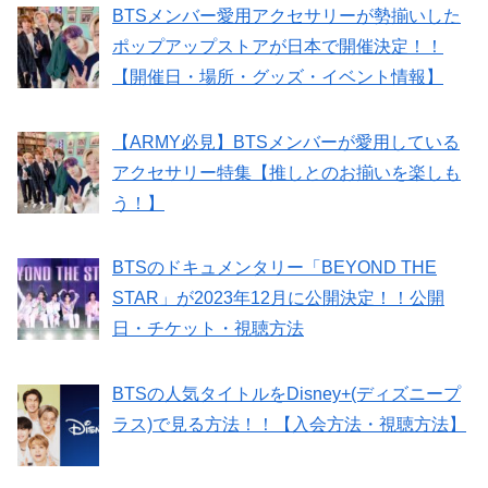
BTSメンバー愛用アクセサリーが勢揃いした
ポップアップストアが日本で開催決定！！
【開催日・場所・グッズ・イベント情報】
【ARMY必見】BTSメンバーが愛用している
アクセサリー特集【推しとのお揃いを楽しも
う！】
BTSのドキュメンタリー「BEYOND THE
STAR」が2023年12月に公開決定！！公開
日・チケット・視聴方法
BTSの人気タイトルをDisney+(ディズニープ
ラス)で見る方法！！【入会方法・視聴方法】