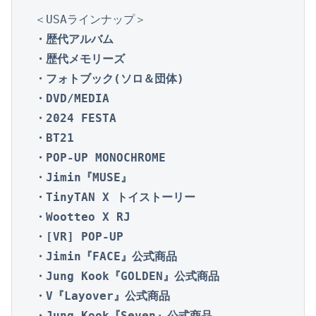
・歴代アルバム

・歴代メモリーズ

・フォトブック(ソロ＆団体)

・DVD/MEDIA

・2024 FESTA

・BT21

・POP-UP MONOCHROME

・Jimin『MUSE』

・TinyTAN X トイストーリー

・Wootteo X RJ

・[VR] POP-UP

・Jimin『FACE』公式商品

・Jung Kook『GOLDEN』公式商品

・V『Layover』公式商品

・Jung Kook『Seven』公式商品
