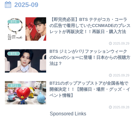
2025-09
【即完売必至】BTS テテがコカ・コーラ
BTS
の広告で着用していたCCNMADEのブレス
レットが再販決定！！再販日・購入方法
2025.09.29
BTS ジミンがパリファッションウィーク
BTS
のDiorのショーに登場！日本からの視聴方
法は？
2025.09.29
BT21のポップアップストアが全国各地で
BT21
開催決定！！【開催日・場所・グッズ・イ
ベント情報】
2025.09.28
Sponsored Links