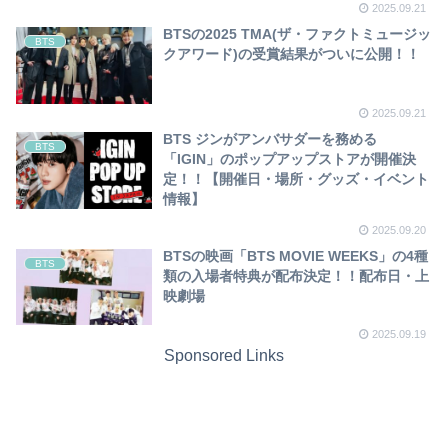
2025.09.21
BTSの2025 TMA(ザ・ファクトミュージッ
BTS
クアワード)の受賞結果がついに公開！！
2025.09.21
BTS ジンがアンバサダーを務める
BTS
「IGIN」のポップアップストアが開催決
定！！【開催日・場所・グッズ・イベント
情報】
2025.09.20
BTSの映画「BTS MOVIE WEEKS」の4種
BTS
類の入場者特典が配布決定！！配布日・上
映劇場
2025.09.19
Sponsored Links