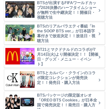
BTSが出演するFIFAワールドカッ
プ2026決勝のハーフタイムショー
が無料で生中継決定！！開催日・
視聴方法
BTSのリアルバラエティ番組「In
the SOOP BTS ver.」が日本語字
幕付きで放送決定！！放送日・視
聴方法
BT21とマクドナルドのコラボが7
月14日(火)より開催決定！！【開催
日・グッズ・メニュー・イベン
ト】
BTSとカルバン・クラインのコラ
ボ限定コレクションが発売決
定！！発売日・購入方法
BTSパッケージの限定版オレオ
「OREO BTS Cookies」が日本全
国で発売決定！！発売日・購入方