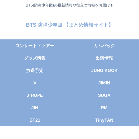
BTS(防弾少年団)の最新情報や役立つ情報をお届け🌷
BTS 防弾少年団 【まとめ情報サイト】
コンサート・ツアー
カムバック
グッズ情報
出演情報
放送予定
JUNG KOOK
V
JIMIN
J-HOPE
SUGA
JIN
RM
BT21
TinyTAN