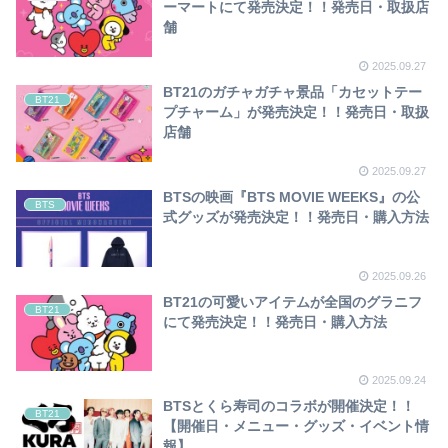
ーマートにて発売決定！！発売日・取扱店
舗
2025.09.27
BT21のガチャガチャ景品「カセットテー
BT21
プチャーム」が発売決定！！発売日・取扱
店舗
2025.09.27
BTSの映画『BTS MOVIE WEEKS』の公
BTS
式グッズが発売決定！！発売日・購入方法
2025.09.26
BT21の可愛いアイテムが全国のグラニフ
BT21
にて発売決定！！発売日・購入方法
2025.09.24
BTSとくら寿司のコラボが開催決定！！
BT21
【開催日・メニュー・グッズ・イベント情
報】