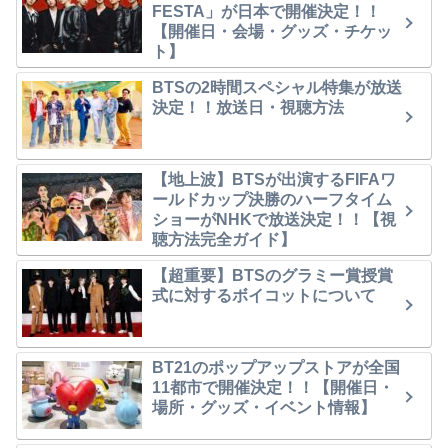
FESTA」が日本で開催決定！！
【開催日・会場・グッズ・チケッ
ト】
BTSの2時間スペシャル特集が放送
決定！！放送日・視聴方法
【地上波】BTSが出演するFIFAワ
ールドカップ決勝のハーフタイム
ショーがNHKで放送決定！！【視
聴方法完全ガイド】
【超重要】BTSのグラミー賞授賞
式に対するボイコットについて
BT21のポップアップストアが全国
11都市で開催決定！！【開催日・
場所・グッズ・イベント情報】