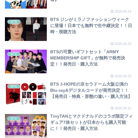
2025.09.24
BTS ジンがミラノファッションウィーク
BTS
に登場！日本でも無料で生中継決定！！日
時・視聴方法
2025.09.23
BTSの可愛いギフトセット「ARMY
BTS
MEMBERSHIP GIFT」が無料で発売決
定！！発売日・購入方法
2025.09.23
BTS J-HOPEの京セラドーム大阪公演の
BTS
Blu-ray&デジタルコードが発売決定！！
【発売日・特典・形態の違い・購入方法】
2025.09.22
TinyTANとマクドナルドのコラボ限定フィ
BTS
ギュア7体セットが日本からも購入可能
に！！発売日・購入方法