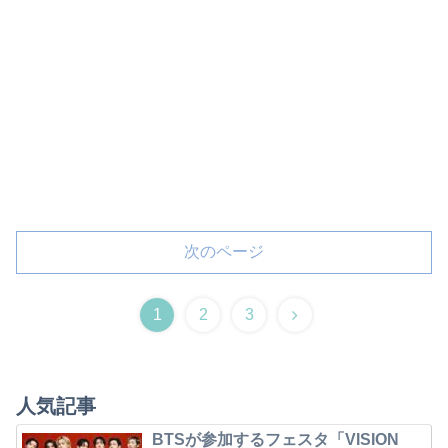
次のページ
1
2
3
人気記事
BTSが参加するフェスタ「VISION