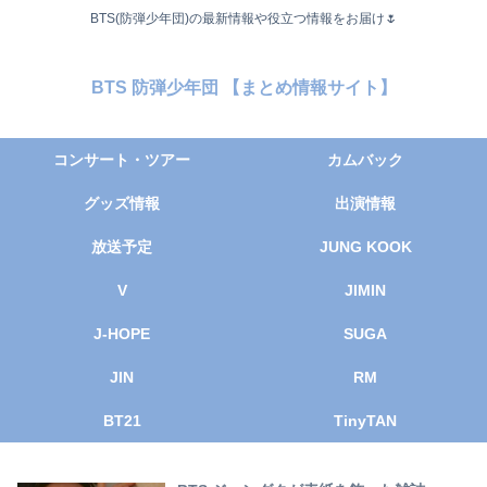
BTS(防弾少年団)の最新情報や役立つ情報をお届け🌷
BTS 防弾少年団 【まとめ情報サイト】
コンサート・ツアー
カムバック
グッズ情報
出演情報
放送予定
JUNG KOOK
V
JIMIN
J-HOPE
SUGA
JIN
RM
BT21
TinyTAN