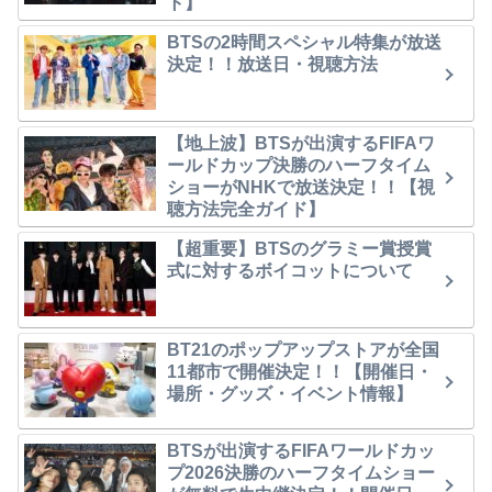
ト】
BTSの2時間スペシャル特集が放送
決定！！放送日・視聴方法
【地上波】BTSが出演するFIFAワ
ールドカップ決勝のハーフタイム
ショーがNHKで放送決定！！【視
聴方法完全ガイド】
【超重要】BTSのグラミー賞授賞
式に対するボイコットについて
BT21のポップアップストアが全国
11都市で開催決定！！【開催日・
場所・グッズ・イベント情報】
BTSが出演するFIFAワールドカッ
プ2026決勝のハーフタイムショー