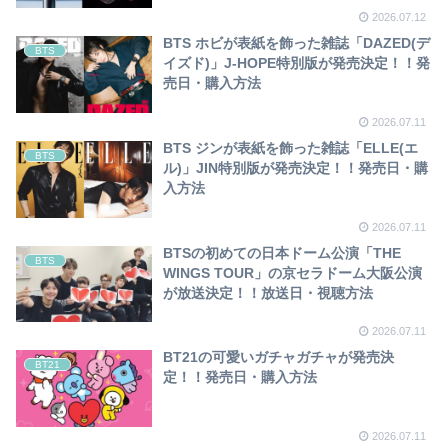
2026.07.12
BTS ホビが表紙を飾った雑誌「DAZED(デ
BTS
イズド)」J-HOPE特別版が発売決定！！発
売日・購入方法
2026.07.11
BTS ジンが表紙を飾った雑誌「ELLE(エ
BTS
ル)」JIN特別版が発売決定！！発売日・購
入方法
2026.07.11
BTSの初めての日本ドーム公演「THE
BTS
WINGS TOUR」の京セラドーム大阪公演
が放送決定！！放送日・視聴方法
2026.07.11
BT21の可愛いガチャガチャが発売決
BT21
定！！発売日・購入方法
2026.07.11