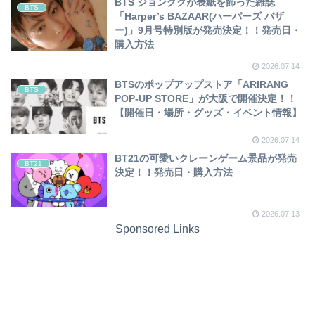
BTS ジョングクが表紙を飾った雑誌
BTS
「Harper’s BAZAAR(ハーパーズ バザ
ー)」9月号特別版が発売決定！！発売日・
購入方法
2026.07.14
BTSのポップアップストア「ARIRANG
BTS
POP-UP STORE」が大阪で開催決定！！
【開催日・場所・グッズ・イベント情報】
2026.07.14
BT21の可愛いクレーンゲーム景品が発売
BT21
決定！！発売日・購入方法
2026.07.13
Sponsored Links