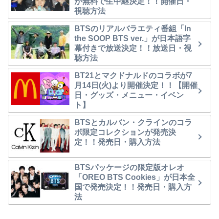
が無料で生中継決定！！開催日・
視聴方法
BTSのリアルバラエティ番組「In
the SOOP BTS ver.」が日本語字
幕付きで放送決定！！放送日・視
聴方法
BT21とマクドナルドのコラボが7
月14日(火)より開催決定！！【開催
日・グッズ・メニュー・イベン
ト】
BTSとカルバン・クラインのコラ
ボ限定コレクションが発売決
定！！発売日・購入方法
BTSパッケージの限定版オレオ
「OREO BTS Cookies」が日本全
国で発売決定！！発売日・購入方
法