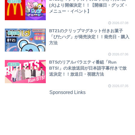
BT21
(火)より開催決定！！【開催日・グッズ・
メニュー・イベント】
2026.07.08
BT21のクリップマグネット付きお菓子
BTS
「ぴたハグ」が発売決定！！発売日・購入
方法
2026.07.06
BTSのリアルバラエティ番組「Run
BTS
BTS!」の未放送回が日本語字幕付きで放
送決定！！放送日・視聴方法
2026.07.05
Sponsored Links