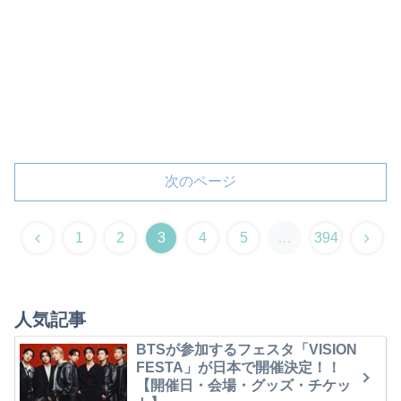
次のページ
1
2
3
4
5
…
394
人気記事
BTSが参加するフェスタ「VISION
FESTA」が日本で開催決定！！
【開催日・会場・グッズ・チケッ