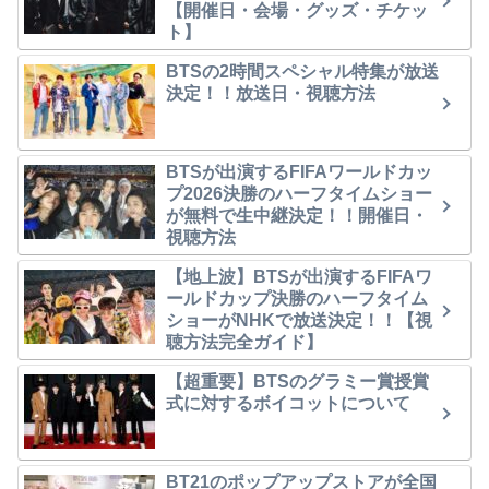
【開催日・会場・グッズ・チケッ
ト】
BTSの2時間スペシャル特集が放送
決定！！放送日・視聴方法
BTSが出演するFIFAワールドカッ
プ2026決勝のハーフタイムショー
が無料で生中継決定！！開催日・
視聴方法
【地上波】BTSが出演するFIFAワ
ールドカップ決勝のハーフタイム
ショーがNHKで放送決定！！【視
聴方法完全ガイド】
【超重要】BTSのグラミー賞授賞
式に対するボイコットについて
BT21のポップアップストアが全国