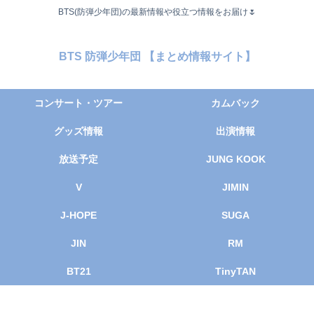
BTS(防弾少年団)の最新情報や役立つ情報をお届け🌷
BTS 防弾少年団 【まとめ情報サイト】
コンサート・ツアー
カムバック
グッズ情報
出演情報
放送予定
JUNG KOOK
V
JIMIN
J-HOPE
SUGA
JIN
RM
BT21
TinyTAN