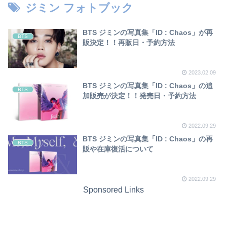
ジミン フォトブック
BTS ジミンの写真集「ID : Chaos」が再
BTS
販決定！！再販日・予約方法
2023.02.09
BTS ジミンの写真集「ID : Chaos」の追
BTS
加販売が決定！！発売日・予約方法
2022.09.29
BTS ジミンの写真集「ID : Chaos」の再
BTS
販や在庫復活について
2022.09.29
Sponsored Links