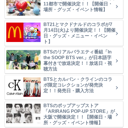
11都市で開催決定！！【開催日・
場所・グッズ・イベント情報】
BT21とマクドナルドのコラボが7
月14日(火)より開催決定！！【開催
日・グッズ・メニュー・イベン
ト】
BTSのリアルバラエティ番組「In
the SOOP BTS ver.」が日本語字
幕付きで放送決定！！放送日・視
聴方法
BTSとカルバン・クラインのコラ
ボ限定コレクションが発売決
定！！発売日・購入方法
BTSのポップアップストア
「ARIRANG POP-UP STORE」が
大阪で開催決定！！【開催日・場
所・グッズ・イベント情報】