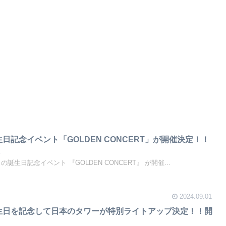
生日記念イベント「GOLDEN CONCERT」が開催決定！！
報
ングクの誕生日記念イベント 『GOLDEN CONCERT』 が開催...
2024.09.01
誕生日を記念して日本のタワーが特別ライトアップ決定！！開