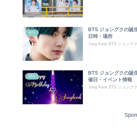
BTS ジョングクの
BTS
日時・場所
Jung Kook BTS ジ
BTS ジョングクの
BTS
催日・イベント情報
Jung Kook BTS ジ
Spon