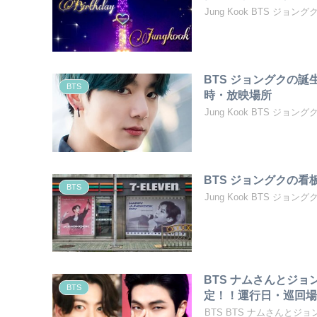
Jung Kook BTS ジ
BTS ジョングクの
BTS
時・放映場所
Jung Kook BTS ジ
BTS ジョングクの
BTS
Jung Kook BTS ジョン
BTS ナムさんとジ
BTS
定！！運行日・巡回
BTS BTS ナムさんと