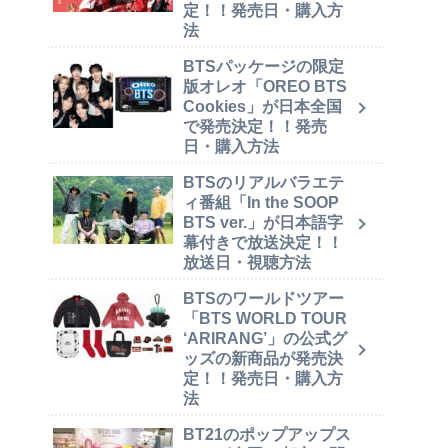
定！！発売日・購入方
法
BTSパッケージの限定
版オレオ「OREO BTS
Cookies」が日本全国
で発売決定！！発売
日・購入方法
BTSのリアルバラエテ
ィ番組「In the SOOP
BTS ver.」が日本語字
幕付きで放送決定！！
放送日・視聴方法
BTSのワールドツアー
「BTS WORLD TOUR
‘ARIRANG’」の公式グ
ッズの新商品が発売決
定！！発売日・購入方
法
BT21のポップアップス