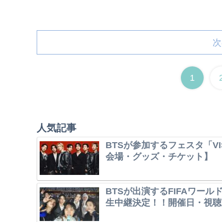
次
1
人気記事
BTSが参加するフェスタ「VI
会場・グッズ・チケット】
BTSが出演するFIFAワー
生中継決定！！開催日・視聴