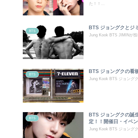
た！！...
BTS ジョングクと
BTS
Jung Kook BTS J
BTS ジョングクの
BTS
Jung Kook BTS ジョン
BTS ジョングクの誕
BTS
定！！開催日・イベ
Jung Kook BTS ジョ