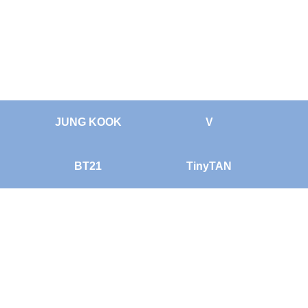
JUNG KOOK
V
BT21
TinyTAN