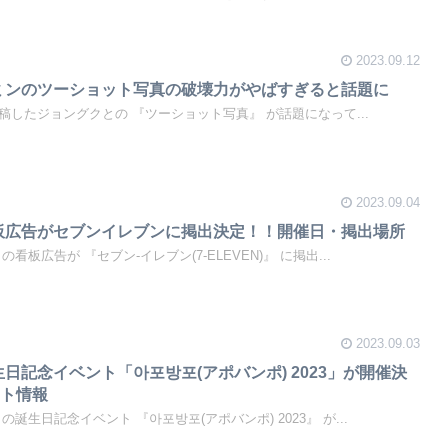
2023.09.12
ジミンのツーショット写真の破壊力がやばすぎると話題に
IMINが投稿したジョングクとの 『ツーショット写真』 が話題になって...
2023.09.04
看板広告がセブンイレブンに掲出決定！！開催日・掲出場所
グクの看板広告が 『セブン-イレブン(7-ELEVEN)』 に掲出...
2023.09.03
生日記念イベント「아포방포(アポバンポ) 2023」が開催決
ント情報
ングクの誕生日記念イベント 『아포방포(アポバンポ) 2023』 が...