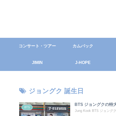
コンサート・ツアー
カムバック
JIMIN
J-HOPE
ジョングク 誕生日
BTS ジョングクの
BTS
Jung Kook BTS ジョン