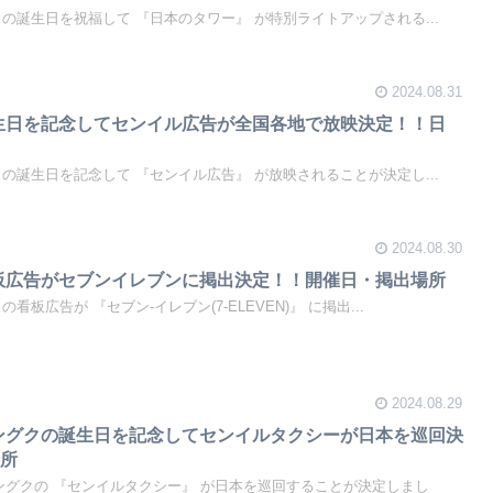
ョングクの誕生日を祝福して 『日本のタワー』 が特別ライトアップされる...
2024.08.31
誕生日を記念してセンイル広告が全国各地で放映決定！！日
ョングクの誕生日を記念して 『センイル広告』 が放映されることが決定し...
2024.08.30
看板広告がセブンイレブンに掲出決定！！開催日・掲出場所
グクの看板広告が 『セブン-イレブン(7-ELEVEN)』 に掲出...
2024.08.29
ョングクの誕生日を記念してセンイルタクシーが日本を巡回決
場所
ジョングクの 『センイルタクシー』 が日本を巡回することが決定しまし