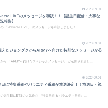
2023.09.01
everse LIVEのメッセージを和訳！！【誕生日配信・大事な
近況報告】
グクの 『Weverse LIVE』 のメッセージを和訳しました！...
2023.09.01
日を迎えたジョングクからARMYへ向けた特別なメッセージが公
ョングクから 『ARMYへ向けたスペシャルメッセージ』 が公開されまし...
2023.09.01
誕生日に特集番組やバラエティ番組が放送決定！！放送日・視
ョングクの誕生日にBTSの人気作品 『特集番組 & バラエティ番組』...