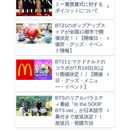
ミー賞授賞式に対する
ボイコットについて
BT21のポップアップス
トアが全国11都市で開
催決定！！【開催日・
場所・グッズ・イベン
ト情報】
BT21とマクドナルドの
コラボが7月14日(火)よ
り開催決定！！【開催
日・グッズ・メニュ
ー・イベント】
BTSのリアルバラエテ
ィ番組「In the SOOP
BTS ver.」が日本語字
幕付きで放送決定！！
放送日・視聴方法