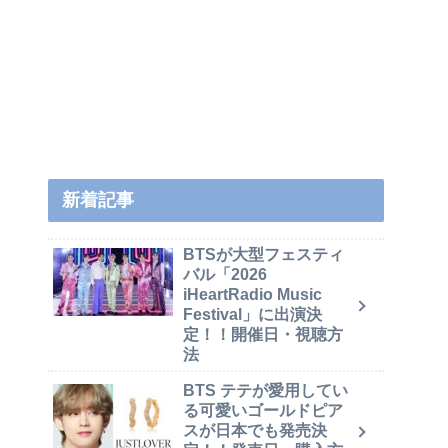
新着記事
BTSが大型フェスティ
バル「2026
iHeartRadio Music
Festival」に出演決
定！！開催日・視聴方
法
BTS テテが愛用してい
る可愛いゴールドピア
スが日本でも発売決