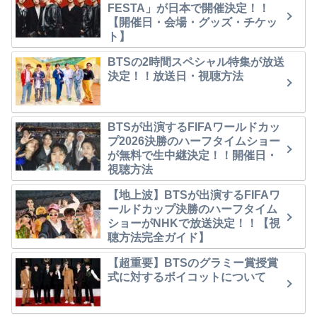
FESTA」が日本で開催決定！！
【開催日・会場・グッズ・チケッ
ト】
BTSの2時間スペシャル特集が放送
決定！！放送日・視聴方法
BTSが出演するFIFAワールドカッ
プ2026決勝のハーフタイムショー
が無料で生中継決定！！開催日・
視聴方法
【地上波】BTSが出演するFIFAワ
ールドカップ決勝のハーフタイム
ショーがNHKで放送決定！！【視
聴方法完全ガイド】
【超重要】BTSのグラミー賞授賞
式に対するボイコットについて