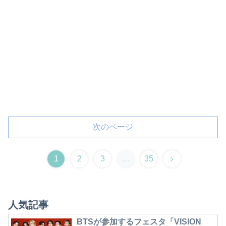
次のページ
1
2
3
…
35
人気記事
BTSが参加するフェスタ「VISION