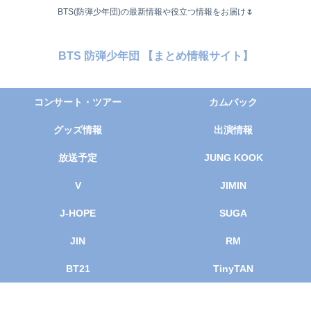
BTS(防弾少年団)の最新情報や役立つ情報をお届け🌷
BTS 防弾少年団 【まとめ情報サイト】
コンサート・ツアー
カムバック
グッズ情報
出演情報
放送予定
JUNG KOOK
V
JIMIN
J-HOPE
SUGA
JIN
RM
BT21
TinyTAN