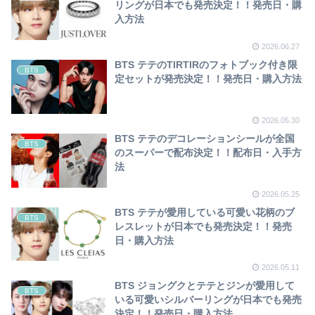
リングが日本でも発売決定！！発売日・購
入方法
2026.06.27
BTS テテのTIRTIRのフォトブック付き限
BTS
定セットが発売決定！！発売日・購入方法
2026.05.30
BTS テテのデコレーションシールが全国
BTS
のスーパーで配布決定！！配布日・入手方
法
2026.05.25
BTS テテが愛用している可愛い花柄のブ
BTS
レスレットが日本でも発売決定！！発売
日・購入方法
2026.05.11
BTS ジョングクとテテとジンが愛用して
BTS
いる可愛いシルバーリングが日本でも発売
決定！！発売日・購入方法