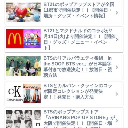
BT21のポップアップストアが全国
11都市で開催決定！！【開催日・
場所・グッズ・イベント情報】
BT21とマクドナルドのコラボが7
月14日(火)より開催決定！！【開催
日・グッズ・メニュー・イベン
ト】
BTSのリアルバラエティ番組「In
the SOOP BTS ver.」が日本語字
幕付きで放送決定！！放送日・視
聴方法
BTSとカルバン・クラインのコラ
ボ限定コレクションが発売決
定！！発売日・購入方法
BTSのポップアップストア
「ARIRANG POP-UP STORE」が
大阪で開催決定！！【開催日・場