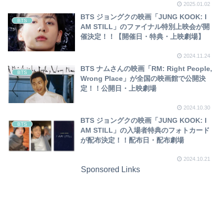
2025.01.02
BTS ジョングクの映画「JUNG KOOK: I
BTS
AM STILL」のファイナル特別上映会が開
催決定！！【開催日・特典・上映劇場】
2024.11.24
BTS ナムさんの映画「RM: Right People,
BTS
Wrong Place」が全国の映画館で公開決
定！！公開日・上映劇場
2024.10.30
BTS ジョングクの映画「JUNG KOOK: I
BTS
AM STILL」の入場者特典のフォトカード
が配布決定！！配布日・配布劇場
2024.10.21
Sponsored Links