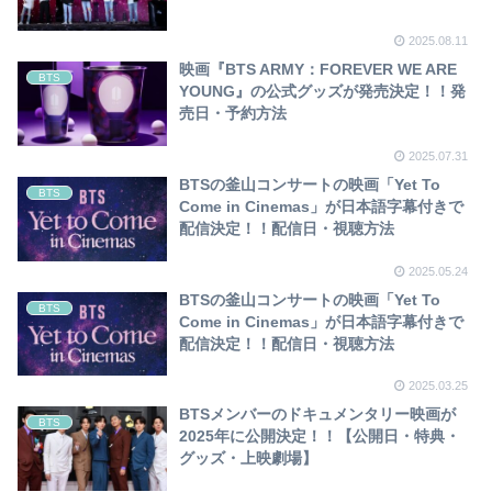
2025.08.11
映画『BTS ARMY：FOREVER WE ARE
BTS
YOUNG』の公式グッズが発売決定！！発
売日・予約方法
2025.07.31
BTSの釜山コンサートの映画「Yet To
BTS
Come in Cinemas」が日本語字幕付きで
配信決定！！配信日・視聴方法
2025.05.24
BTSの釜山コンサートの映画「Yet To
BTS
Come in Cinemas」が日本語字幕付きで
配信決定！！配信日・視聴方法
2025.03.25
BTSメンバーのドキュメンタリー映画が
BTS
2025年に公開決定！！【公開日・特典・
グッズ・上映劇場】