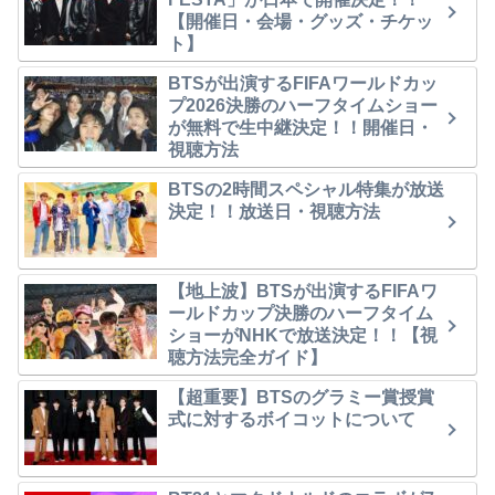
【開催日・会場・グッズ・チケッ
ト】
BTSが出演するFIFAワールドカッ
プ2026決勝のハーフタイムショー
が無料で生中継決定！！開催日・
視聴方法
BTSの2時間スペシャル特集が放送
決定！！放送日・視聴方法
【地上波】BTSが出演するFIFAワ
ールドカップ決勝のハーフタイム
ショーがNHKで放送決定！！【視
聴方法完全ガイド】
【超重要】BTSのグラミー賞授賞
式に対するボイコットについて