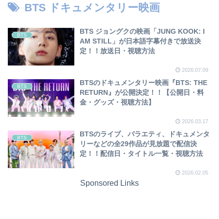
BTS ドキュメンタリー映画
BTS ジョングクの映画「JUNG KOOK: I
BTS
AM STILL」が日本語字幕付きで放送決
定！！放送日・視聴方法
2026.07.09
BTSのドキュメンタリー映画『BTS: THE
BTS
RETURN』が公開決定！！【公開日・料
金・グッズ・視聴方法】
2026.03.17
BTSのライブ、バラエティ、ドキュメンタ
BTS
リーなどの全29作品が見放題で配信決
定！！配信日・タイトル一覧・視聴方法
2026.02.05
Sponsored Links