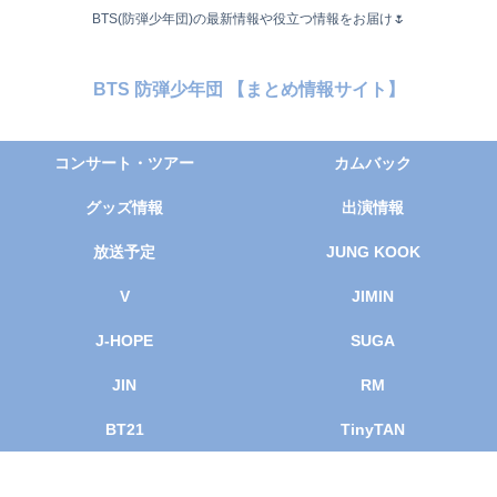
BTS(防弾少年団)の最新情報や役立つ情報をお届け🌷
BTS 防弾少年団 【まとめ情報サイト】
コンサート・ツアー
カムバック
グッズ情報
出演情報
放送予定
JUNG KOOK
V
JIMIN
J-HOPE
SUGA
JIN
RM
BT21
TinyTAN