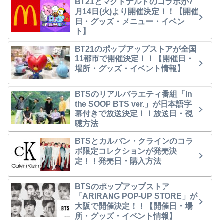
BT21とマクドナルドのコラボが7
月14日(火)より開催決定！！【開催
日・グッズ・メニュー・イベン
ト】
BT21のポップアップストアが全国
11都市で開催決定！！【開催日・
場所・グッズ・イベント情報】
BTSのリアルバラエティ番組「In
the SOOP BTS ver.」が日本語字
幕付きで放送決定！！放送日・視
聴方法
BTSとカルバン・クラインのコラ
ボ限定コレクションが発売決
定！！発売日・購入方法
BTSのポップアップストア
「ARIRANG POP-UP STORE」が
大阪で開催決定！！【開催日・場
所・グッズ・イベント情報】