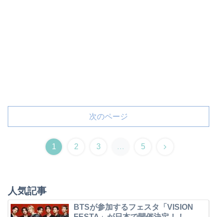
次のページ
1
2
3
…
5
人気記事
BTSが参加するフェスタ「VISION
FESTA」が日本で開催決定！！