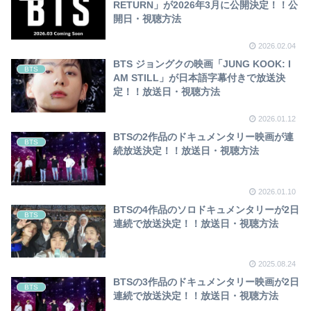
RETURN」が2026年3月に公開決定！！公
開日・視聴方法
2026.02.04
BTS ジョングクの映画「JUNG KOOK: I
BTS
AM STILL」が日本語字幕付きで放送決
定！！放送日・視聴方法
2026.01.12
BTSの2作品のドキュメンタリー映画が連
BTS
続放送決定！！放送日・視聴方法
2026.01.10
BTSの4作品のソロドキュメンタリーが2日
BTS
連続で放送決定！！放送日・視聴方法
2025.08.24
BTSの3作品のドキュメンタリー映画が2日
BTS
連続で放送決定！！放送日・視聴方法