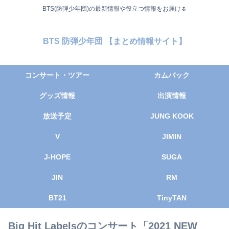
BTS(防弾少年団)の最新情報や役立つ情報をお届け🌷
BTS 防弾少年団 【まとめ情報サイト】
コンサート・ツアー
カムバック
グッズ情報
出演情報
放送予定
JUNG KOOK
V
JIMIN
J-HOPE
SUGA
JIN
RM
BT21
TinyTAN
Big Hit Labelsのコンサート「2021 NEW