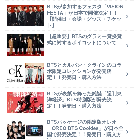
BTSが参加するフェスタ「VISION
FESTA」が日本で開催決定！！
【開催日・会場・グッズ・チケッ
ト】
【超重要】BTSのグラミー賞授賞
式に対するボイコットについて
BTSとカルバン・クラインのコラ
ボ限定コレクションが発売決
定！！発売日・購入方法
BTSが表紙を飾った雑誌「週刊東
洋経済」BTS特別版が発売決
定！！発売日・購入方法
BTSパッケージの限定版オレオ
「OREO BTS Cookies」が日本全
国で発売決定！！発売日・購入方