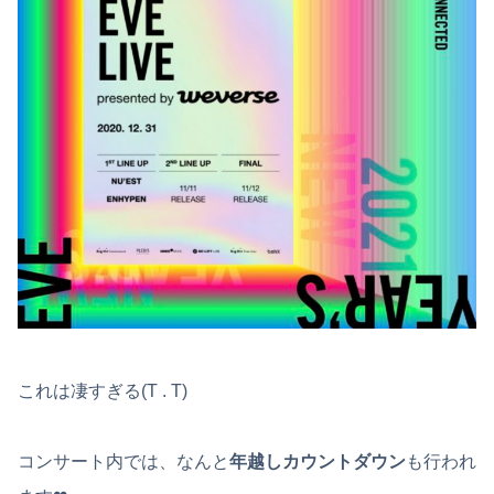
これは凄すぎる(T . T)
コンサート内では、なんと
年越しカウントダウン
も行われ