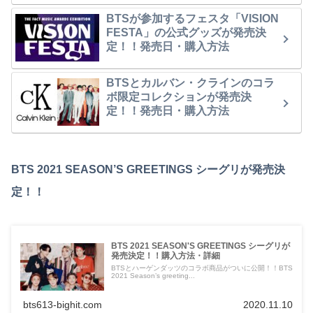
BTSが参加するフェスタ「VISION
FESTA」の公式グッズが発売決
定！！発売日・購入方法
BTSとカルバン・クラインのコラ
ボ限定コレクションが発売決
定！！発売日・購入方法
BTS 2021 SEASON’S GREETINGS シーグリが発売決
定！！
BTS 2021 SEASON'S GREETINGS シーグリが
発売決定！！購入方法・詳細
BTSとハーゲンダッツのコラボ商品がついに公開！！BTS
2021 Season’s greeting...
bts613-bighit.com
2020.11.10