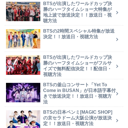
BTSが出演したワールドカップ決
勝のハーフタイムショー大特集が
地上波で放送決定！！放送日・視
聴方法
BTSの2時間スペシャル特集が放送
決定！！放送日・視聴方法
BTSが出演したワールドカップ決
勝のハーフタイムショーがフルサ
イズで無料配信決定！！配信日・
視聴方法
BTSの釜山コンサート「Yet To
Come in BUSAN」が日本語字幕付
きで放送決定！！放送日・視聴方
法
BTSの日本ペンミ[MAGIC SHOP]
の京セラドーム大阪公演が放送決
定！！放送日・視聴方法