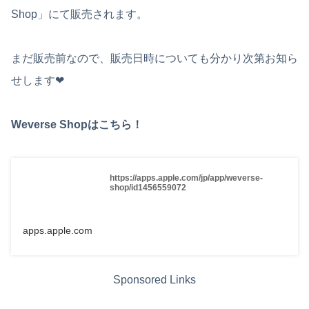
Shop」にて販売されます。
まだ販売前なので、販売日時についても分かり次第お知ら
せします❤︎
Weverse Shopはこちら！
https://apps.apple.com/jp/app/weverse-
shop/id1456559072
apps.apple.com
Sponsored Links