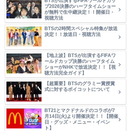
BTSが出演するFIFAワールドカッ
プ2026決勝のハーフタイムショー
が無料で生中継決定！！開催日・
視聴方法
BTSの2時間スペシャル特集が放送
決定！！放送日・視聴方法
【地上波】BTSが出演するFIFAワ
ールドカップ決勝のハーフタイム
ショーがNHKで放送決定！！【視
聴方法完全ガイド】
【超重要】BTSのグラミー賞授賞
式に対するボイコットについて
BT21とマクドナルドのコラボが7
月14日(火)より開催決定！！【開催
日・グッズ・メニュー・イベン
ト】