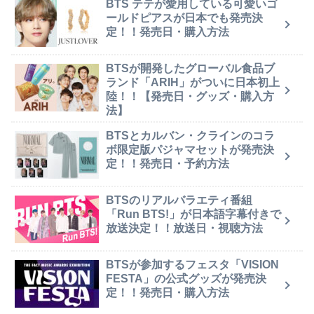
BTS テテが愛用している可愛いゴ
ールドピアスが日本でも発売決
定！！発売日・購入方法
BTSが開発したグローバル食品ブ
ランド「ARIH」がついに日本初上
陸！！【発売日・グッズ・購入方
法】
BTSとカルバン・クラインのコラ
ボ限定版パジャマセットが発売決
定！！発売日・予約方法
BTSのリアルバラエティ番組
「Run BTS!」が日本語字幕付きで
放送決定！！放送日・視聴方法
BTSが参加するフェスタ「VISION
FESTA」の公式グッズが発売決
定！！発売日・購入方法