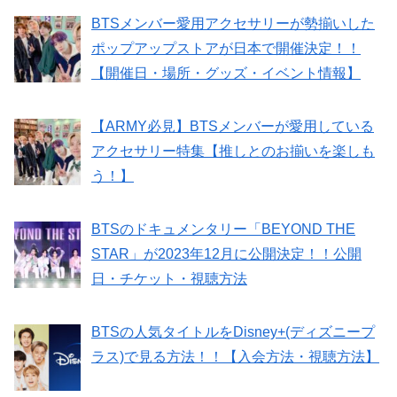
BTSメンバー愛用アクセサリーが勢揃いした
ポップアップストアが日本で開催決定！！
【開催日・場所・グッズ・イベント情報】
【ARMY必見】BTSメンバーが愛用している
アクセサリー特集【推しとのお揃いを楽しも
う！】
BTSのドキュメンタリー「BEYOND THE
STAR」が2023年12月に公開決定！！公開
日・チケット・視聴方法
BTSの人気タイトルをDisney+(ディズニープ
ラス)で見る方法！！【入会方法・視聴方法】