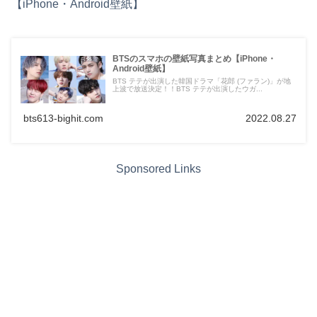
【iPhone・Android壁紙】
BTSのスマホの壁紙写真まとめ【iPhone・
Android壁紙】
BTS テテが出演した韓国ドラマ「花郎 (ファラン)」が地
上波で放送決定！！BTS テテが出演したウガ...
bts613-bighit.com
2022.08.27
Sponsored Links