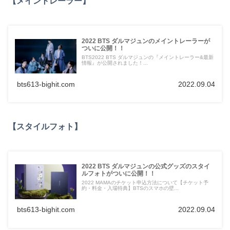
【メイントレーラー】
2022 BTS ダルマジュンのメイントレーラーが
ついに公開！！
BTS2022 BTS ダルマジュンの『メイントレーラー&最新
情報』が公開されました！...
bts613-bighit.com
2022.09.04
【スタイルフォト】
2022 BTS ダルマジュンの公式グッズのスタイ
ルフォトがついに公開！！
2022 MAMAのチケット申込方法について【チケット予
約・料金・入場特典】BTSのスマホの壁...
bts613-bighit.com
2022.09.04