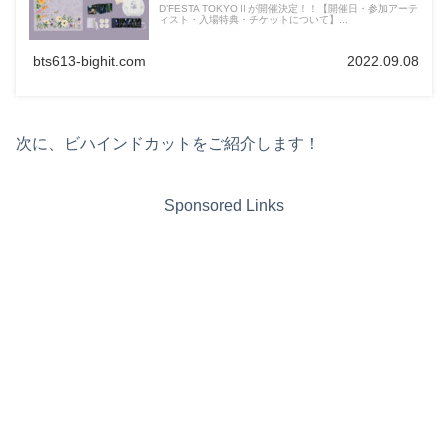
D’FESTA TOKYOⅡが開催決定！！【開催日・参加アーテ
ィスト・入場特典・チケットについて】...
bts613-bighit.com
2022.09.08
次に、ビハインドカットをご紹介します！
Sponsored Links