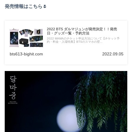
発売情報はこちら🌷
2022 BTS ダルマジュンが発売決定！！発売
日・グッズ一覧・予約方法
2022 MAMAのチケット申込方法について【チケット予
約・料金・入場特典】BTSのスマホの壁...
bts613-bighit.com
2022.09.05