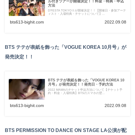
ル付きツアーが開催決定！！料金・特典・申込
方法
D’FESTA TOKYOⅡが開催決定！！【開催日・参加アーテ
ィスト・入場特典・チケットについて】...
bts613-bighit.com
2022.09.08
BTS テテが表紙を飾った「VOGUE KOREA 10月号」が
発売決定！！
BTS テテが表紙を飾った「VOGUE KOREA 10
月号」が発売決定！！発売日・予約方法
2022 MAMAのチケット申込方法について【チケット予
約・料金・入場特典】BTSのスマホの壁...
bts613-bighit.com
2022.09.08
BTS PERMISSION TO DANCE ON STAGE LA公演が配