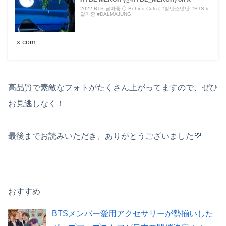
2022 BTS 달마중 🌕 Behind Cuts ( #방탄소년단 #BTS #
달마중 #DALMAJUNG
x.com
高品質で素敵なフォトがたくさん上がってますので、ぜひ
お見逃しなく！
最後までお読みいただき、ありがとうございました💜
おすすめ
BTSメンバー愛用アクセサリーが勢揃いした