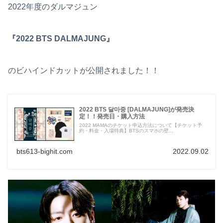
2022年度のダルマジュン
『2022 BTS DALMAJUNG』
のビハインドカットが公開されました！！
2022 BTS 달마중 [DALMAJUNG]が発売決
定！！発売日・購入方法
2022 MAMAのチケット申込方法について【チケット予
約・料金・入場特典】BTSのスマホの壁...
bts613-bighit.com
2022.09.02