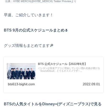
出典：HYBE MERCH(@HYBE_MERCH) Twitter Previewより
早速、ご紹介していきます！
BTS 9月の公式スケジュールまとめ🌷
グッズ情報もまとめてます🔎
BTS 公式スケジュール【2022年9月】
バンタンが音楽アプリに登録していない隠れ名曲が聴ける
「SoundCloud」とてもオススメです✨...
bts613-bighit.com
2022.09.01
BTSの人気タイトルをDisney+(ディズニープラス)で見る