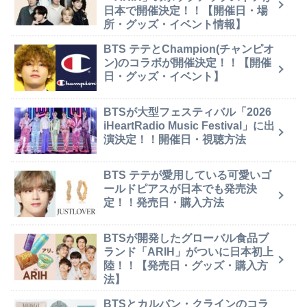
日本で開催決定！！【開催日・場
所・グッズ・イベント情報】
BTS テテとChampion(チャンピオ
ン)のコラボが開催決定！！【開催
日・グッズ・イベント】
BTSが大型フェスティバル「2026
iHeartRadio Music Festival」に出
演決定！！開催日・視聴方法
BTS テテが愛用している可愛いゴ
ールドピアスが日本でも発売決
定！！発売日・購入方法
BTSが開発したグローバル食品ブ
ランド「ARIH」がついに日本初上
陸！！【発売日・グッズ・購入方
法】
BTSとカルバン・クラインのコラ