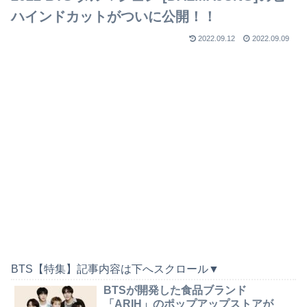
ハインドカットがついに公開！！
2022.09.12
2022.09.09
BTS【特集】記事内容は下へスクロール▼
BTSが開発した食品ブランド
「ARIH」のポップアップストアが