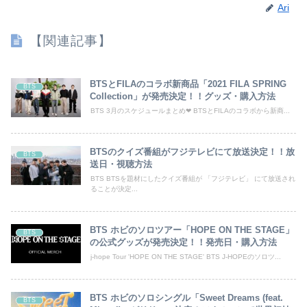
Ari
【関連記事】
BTSとFILAのコラボ新商品「2021 FILA SPRING
BTS
Collection」が発売決定！！グッズ・購入方法
BTS 3月のスケジュールまとめ❤︎ BTSとFILAのコラボから新商...
BTSのクイズ番組がフジテレビにて放送決定！！放
BTS
送日・視聴方法
BTS BTSを題材にしたクイズ番組が 「フジテレビ」 にて放送され
ることが決定...
BTS ホビのソロツアー「HOPE ON THE STAGE」
BTS
の公式グッズが発売決定！！発売日・購入方法
j-hope Tour 'HOPE ON THE STAGE' BTS J-HOPEのソロツ...
BTS ホビのソロシングル「Sweet Dreams (feat.
BTS