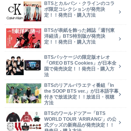
BTSとカルバン・クラインのコラ
ボ限定コレクションが発売決
定！！発売日・購入方法
BTSが表紙を飾った雑誌「週刊東
洋経済」BTS特別版が発売決
定！！発売日・購入方法
BTSパッケージの限定版オレオ
「OREO BTS Cookies」が日本全
国で発売決定！！発売日・購入方
法
BTSのリアルバラエティ番組「In
the SOOP BTS ver.」が日本語字幕
付きで放送決定！！放送日・視聴
方法
BTSのワールドツアー「BTS
WORLD TOUR ‘ARIRANG’」の公
式グッズの新商品が発売決定！！
発売日・購入方法