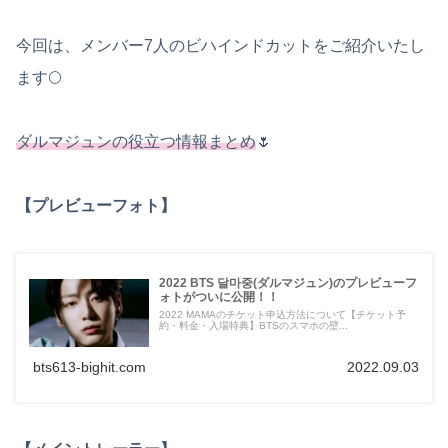
今回は、メンバー7人のビハインドカットをご紹介いたし
ます🌕
ダルマジュンの役立つ情報まとめ
🌷
【プレビューフォト】
2022 BTS 달마중(ダルマジュン)のプレビューフ
ォトがついに公開！！
2022 MAMAのチケット申込方法について【チケット予
約・料金・入場特典】BTSのスマホの壁...
bts613-bighit.com
2022.09.03