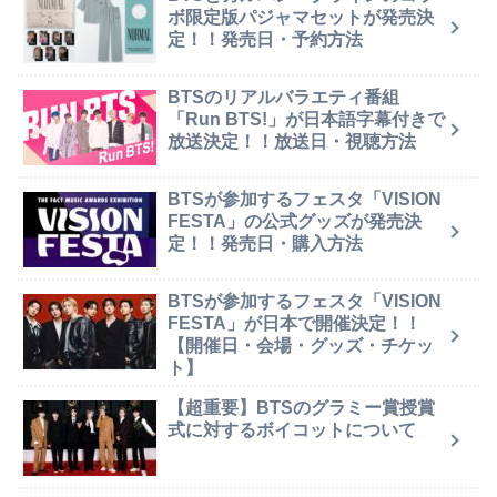
ボ限定版パジャマセットが発売決
定！！発売日・予約方法
BTSのリアルバラエティ番組
「Run BTS!」が日本語字幕付きで
放送決定！！放送日・視聴方法
BTSが参加するフェスタ「VISION
FESTA」の公式グッズが発売決
定！！発売日・購入方法
BTSが参加するフェスタ「VISION
FESTA」が日本で開催決定！！
【開催日・会場・グッズ・チケッ
ト】
【超重要】BTSのグラミー賞授賞
式に対するボイコットについて