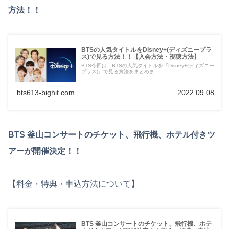
方法！！
BTSの人気タイトルをDisney+(ディズニープラ
ス)で見る方法！！【入会方法・視聴方法】
BTS今回は、BTSの人気タイトルを『Disney+(ディズニー
プラス)』で見る方法をまとめま...
bts613-bighit.com
2022.09.08
BTS 釜山コンサートのチケット、飛行機、ホテル付きツ
アーが開催決定！！
【料金・特典・申込方法について】
BTS 釜山コンサートのチケット、飛行機、ホテ