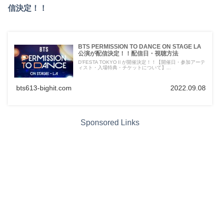
信決定！！
BTS PERMISSION TO DANCE ON STAGE LA
公演が配信決定！！配信日・視聴方法
D’FESTA TOKYOⅡが開催決定！！【開催日・参加アーテ
ィスト・入場特典・チケットについて】...
bts613-bighit.com
2022.09.08
Sponsored Links