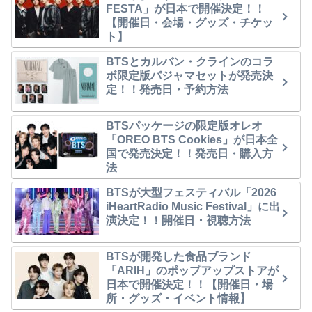
FESTA」が日本で開催決定！！
【開催日・会場・グッズ・チケッ
ト】
BTSとカルバン・クラインのコラ
ボ限定版パジャマセットが発売決
定！！発売日・予約方法
BTSパッケージの限定版オレオ
「OREO BTS Cookies」が日本全
国で発売決定！！発売日・購入方
法
BTSが大型フェスティバル「2026
iHeartRadio Music Festival」に出
演決定！！開催日・視聴方法
BTSが開発した食品ブランド
「ARIH」のポップアップストアが
日本で開催決定！！【開催日・場
所・グッズ・イベント情報】