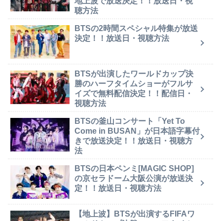
地上波で放送決定！！放送日・視
聴方法
BTSの2時間スペシャル特集が放送
決定！！放送日・視聴方法
BTSが出演したワールドカップ決
勝のハーフタイムショーがフルサ
イズで無料配信決定！！配信日・
視聴方法
BTSの釜山コンサート「Yet To
Come in BUSAN」が日本語字幕付
きで放送決定！！放送日・視聴方
法
BTSの日本ペンミ[MAGIC SHOP]
の京セラドーム大阪公演が放送決
定！！放送日・視聴方法
【地上波】BTSが出演するFIFAワ