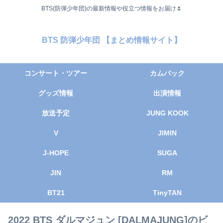
BTS(防弾少年団)の最新情報や役立つ情報をお届け🌷
BTS 防弾少年団 【まとめ情報サイト】
コンサート・ツアー
カムバック
グッズ情報
出演情報
放送予定
JUNG KOOK
V
JIMIN
J-HOPE
SUGA
JIN
RM
BT21
TinyTAN
2022 BTS ダルマジュン [DALMAJUNG]のビ