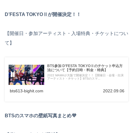
D’FESTA TOKYOⅡが開催決定！！
【開催日・参加アーティスト・入場特典・チケットについ
て】
BTS参加 D’FESTA TOKYOⅡのチケット申込方
法について【予約日時・料金・特典】
2022 MAMAが大阪で開催決定！！【開催日・会場・出演
アーティスト・チケット】BTSのスマ...
bts613-bighit.com
2022.09.06
BTSのスマホの壁紙写真まとめ💜