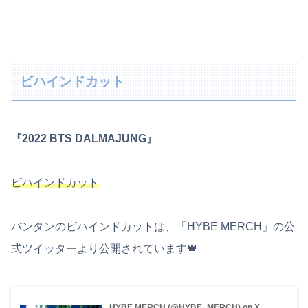
ビハインドカット
『2022 BTS DALMAJUNG』
ビハインドカット
バンタンのビハインドカットは、「HYBE MERCH」の公
式ツイッターより公開されています🍁
HYBE MERCH (@HYBE_MERCH) on X