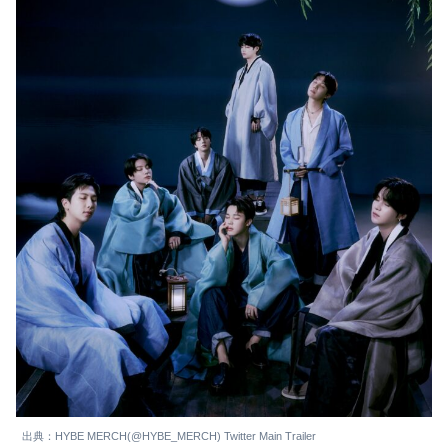
出典：HYBE MERCH(@HYBE_MERCH) Twitter Main Trailer