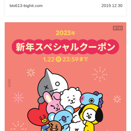
bts613-bighit.com
2019.12.30