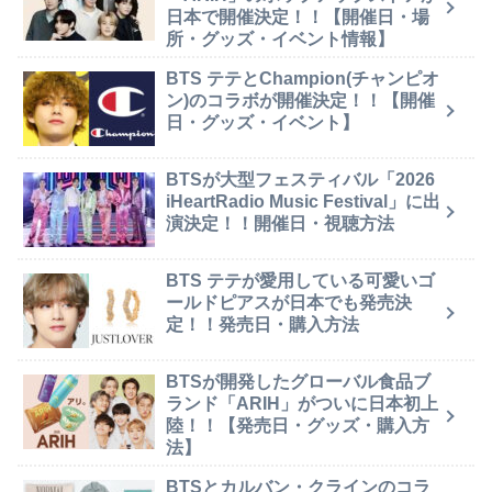
日本で開催決定！！【開催日・場
所・グッズ・イベント情報】
BTS テテとChampion(チャンピオ
ン)のコラボが開催決定！！【開催
日・グッズ・イベント】
BTSが大型フェスティバル「2026
iHeartRadio Music Festival」に出
演決定！！開催日・視聴方法
BTS テテが愛用している可愛いゴ
ールドピアスが日本でも発売決
定！！発売日・購入方法
BTSが開発したグローバル食品ブ
ランド「ARIH」がついに日本初上
陸！！【発売日・グッズ・購入方
法】
BTSとカルバン・クラインのコラ