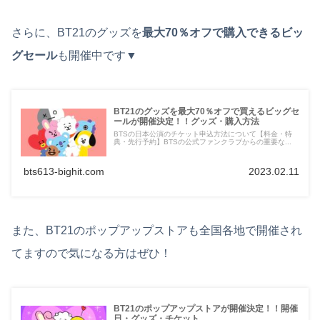
さらに、BT21のグッズを
最大70％オフで購入できるビッ
グセール
も開催中です▼
BT21のグッズを最大70％オフで買えるビッグセ
ールが開催決定！！グッズ・購入方法
BTSの日本公演のチケット申込方法について【料金・特
典・先行予約】BTSの公式ファンクラブからの重要な...
bts613-bighit.com
2023.02.11
また、BT21のポップアップストアも全国各地で開催され
てますので気になる方はぜひ！
BT21のポップアップストアが開催決定！！開催
日・グッズ・チケット