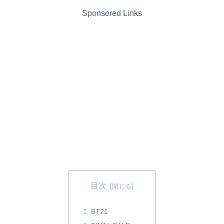
Sponsored Links
目次
BT21