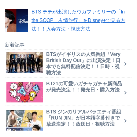
BTS テテが出演したウガファミリーの「In
the SOOP：友情旅行」をDisney+で見る方
法！！入会方法・視聴方法
新着記事
BTSがイギリスの人気番組「Very
British Day Out」に出演決定！日
本でも無料配信決定！！日時・視
聴方法
BT21の可愛いガチャガチャ新商品
が発売決定！！発売日・購入方法
BTS ジンのリアルバラエティ番組
「RUN JIN」が日本語字幕付きで
放送決定！！放送日・視聴方法