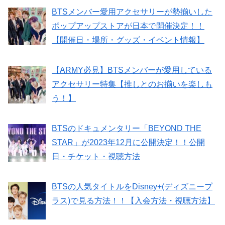
BTSメンバー愛用アクセサリーが勢揃いした
ポップアップストアが日本で開催決定！！
【開催日・場所・グッズ・イベント情報】
【ARMY必見】BTSメンバーが愛用している
アクセサリー特集【推しとのお揃いを楽しも
う！】
BTSのドキュメンタリー「BEYOND THE
STAR」が2023年12月に公開決定！！公開
日・チケット・視聴方法
BTSの人気タイトルをDisney+(ディズニープ
ラス)で見る方法！！【入会方法・視聴方法】