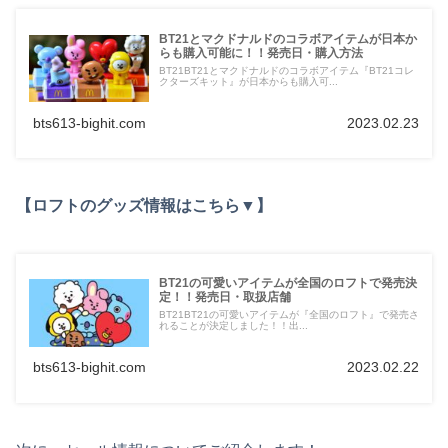
BT21とマクドナルドのコラボアイテムが日本か
らも購入可能に！！発売日・購入方法
BT21BT21とマクドナルドのコラボアイテム『BT21コレ
クターズキット』が日本からも購入可...
bts613-bighit.com
2023.02.23
【ロフトのグッズ情報はこちら▼】
BT21の可愛いアイテムが全国のロフトで発売決
定！！発売日・取扱店舗
BT21BT21の可愛いアイテムが『全国のロフト』で発売さ
れることが決定しました！！出...
bts613-bighit.com
2023.02.22