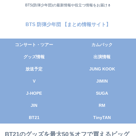
BTS(防弾少年団)の最新情報や役立つ情報をお届け🌷
BTS 防弾少年団 【まとめ情報サイト】
コンサート・ツアー
カムバック
グッズ情報
出演情報
放送予定
JUNG KOOK
V
JIMIN
J-HOPE
SUGA
JIN
RM
BT21
TinyTAN
BT21のグッズを最大50％オフで買えるビッグ