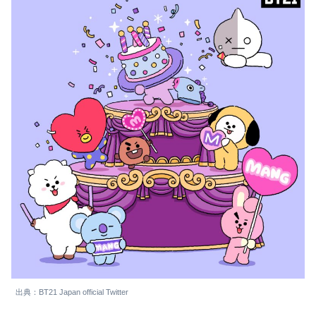
出典：BT21 Japan official Twitter