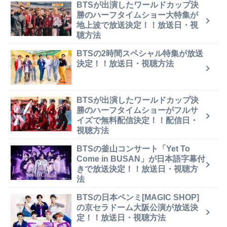
BTSが出演したワールドカップ決
勝のハーフタイムショー大特集が
地上波で放送決定！！放送日・視
聴方法
BTSの2時間スペシャル特集が放送
決定！！放送日・視聴方法
BTSが出演したワールドカップ決
勝のハーフタイムショーがフルサ
イズで無料配信決定！！配信日・
視聴方法
BTSの釜山コンサート「Yet To
Come in BUSAN」が日本語字幕付
きで放送決定！！放送日・視聴方
法
BTSの日本ペンミ[MAGIC SHOP]
の京セラドーム大阪公演が放送決
定！！放送日・視聴方法