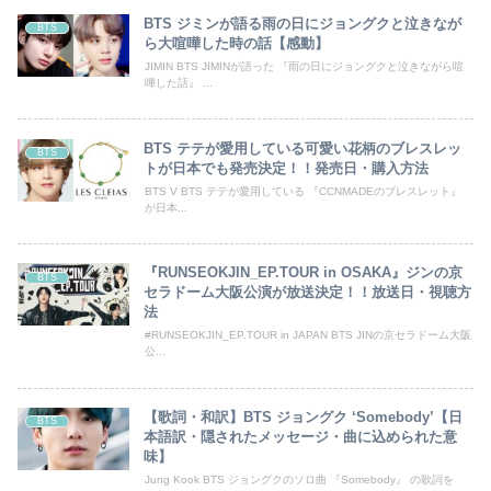
BTS ジミンが語る雨の日にジョングクと泣きなが
BTS
ら大喧嘩した時の話【感動】
JIMIN BTS JIMINが語った 『雨の日にジョングクと泣きながら喧
嘩した話』 ...
BTS テテが愛用している可愛い花柄のブレスレッ
BTS
トが日本でも発売決定！！発売日・購入方法
BTS V BTS テテが愛用している 『CCNMADEのブレスレット』
が日本...
『RUNSEOKJIN_EP.TOUR in OSAKA』ジンの京
BTS
セラドーム大阪公演が放送決定！！放送日・視聴方
法
#RUNSEOKJIN_EP.TOUR in JAPAN BTS JINの京セラドーム大阪
公...
【歌詞・和訳】BTS ジョングク ‘Somebody’【日
BTS
本語訳・隠されたメッセージ・曲に込められた意
味】
Jung Kook BTS ジョングクのソロ曲 『Somebody』 の歌詞を