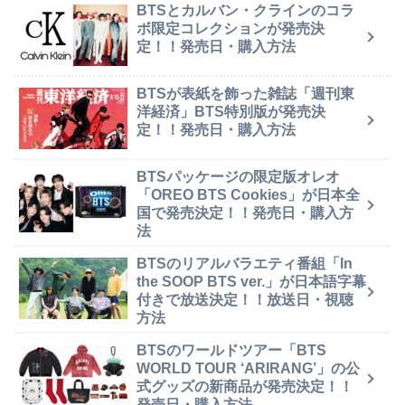
BTSとカルバン・クラインのコラ
ボ限定コレクションが発売決
定！！発売日・購入方法
BTSが表紙を飾った雑誌「週刊東
洋経済」BTS特別版が発売決
定！！発売日・購入方法
BTSパッケージの限定版オレオ
「OREO BTS Cookies」が日本全
国で発売決定！！発売日・購入方
法
BTSのリアルバラエティ番組「In
the SOOP BTS ver.」が日本語字幕
付きで放送決定！！放送日・視聴
方法
BTSのワールドツアー「BTS
WORLD TOUR ‘ARIRANG’」の公
式グッズの新商品が発売決定！！
発売日・購入方法