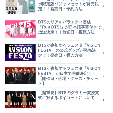
ボ限定版パジャマセットが発売決
定！！発売日・予約方法
BTSのリアルバラエティ番組
「Run BTS!」が日本語字幕付きで
放送決定！！放送日・視聴方法
BTSが参加するフェスタ「VISION
FESTA」の公式グッズが発売決
定！！発売日・購入方法
BTSが参加するフェスタ「VISION
FESTA」が日本で開催決定！！
【開催日・会場・グッズ・チケッ
ト】
【超重要】BTSのグラミー賞授賞
式に対するボイコットについて