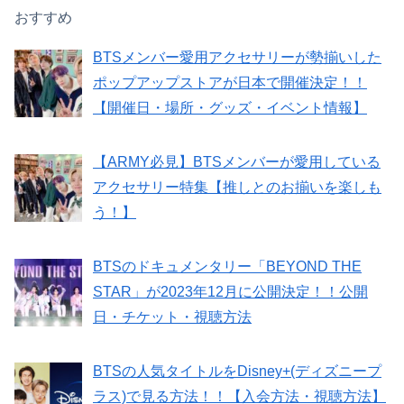
おすすめ
BTSメンバー愛用アクセサリーが勢揃いした
ポップアップストアが日本で開催決定！！
【開催日・場所・グッズ・イベント情報】
【ARMY必見】BTSメンバーが愛用している
アクセサリー特集【推しとのお揃いを楽しも
う！】
BTSのドキュメンタリー「BEYOND THE
STAR」が2023年12月に公開決定！！公開
日・チケット・視聴方法
BTSの人気タイトルをDisney+(ディズニープ
ラス)で見る方法！！【入会方法・視聴方法】