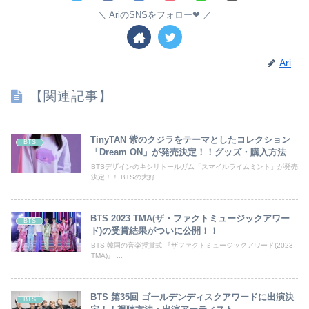
AriのSNSをフォロー❤︎
Ari
【関連記事】
TinyTAN 紫のクジラをテーマとしたコレクション
BTS
「Dream ON」が発売決定！！グッズ・購入方法
BTSデザインのキシリトールガム「スマイルライムミント」が発売
決定！！ BTSの大好...
BTS 2023 TMA(ザ・ファクトミュージックアワー
BTS
ド)の受賞結果がついに公開！！
BTS 韓国の音楽授賞式 『ザファクトミュージックアワード(2023
TMA)』 ...
BTS 第35回 ゴールデンディスクアワードに出演決
BTS