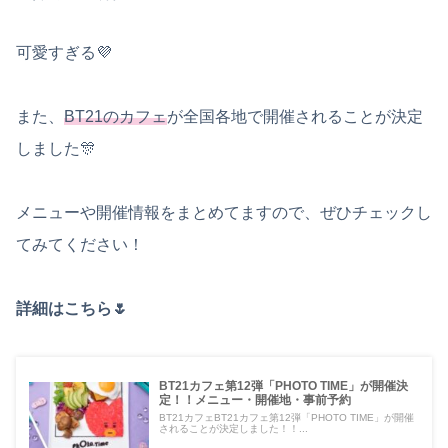
可愛すぎる💜
また、
BT21のカフェ
が全国各地で開催されることが決定
しました🎊
メニューや開催情報をまとめてますので、ぜひチェックし
てみてください！
詳細はこちら🌷
BT21カフェ第12弾「PHOTO TIME」が開催決
定！！メニュー・開催地・事前予約
BT21カフェBT21カフェ第12弾「PHOTO TIME」が開催
されることが決定しました！！...