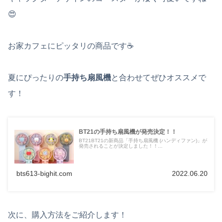
😍
お家カフェにピッタリの商品です☕️
夏にぴったりの
手持ち扇風機
と合わせてぜひオススメで
す！
BT21の手持ち扇風機が発売決定！！
BT21BT21の新商品「手持ち扇風機 (ハンディファン)」が
発売されることが決定しました！！...
bts613-bighit.com
2022.06.20
次に、購入方法をご紹介します！