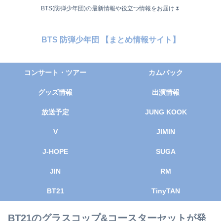
BTS(防弾少年団)の最新情報や役立つ情報をお届け🌷
BTS 防弾少年団 【まとめ情報サイト】
コンサート・ツアー
カムバック
グッズ情報
出演情報
放送予定
JUNG KOOK
V
JIMIN
J-HOPE
SUGA
JIN
RM
BT21
TinyTAN
BT21のグラスコップ&コースターセットが発