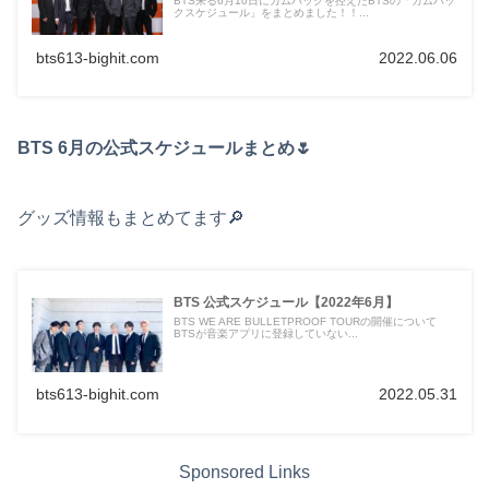
BTS来る6月10日にカムバックを控えたBTSの「カムバッ
クスケジュール」をまとめました！！...
bts613-bighit.com
2022.06.06
BTS 6月の公式スケジュールまとめ🌷
グッズ情報もまとめてます🔎
BTS 公式スケジュール【2022年6月】
BTS WE ARE BULLETPROOF TOURの開催について
BTSが音楽アプリに登録していない...
bts613-bighit.com
2022.05.31
Sponsored Links