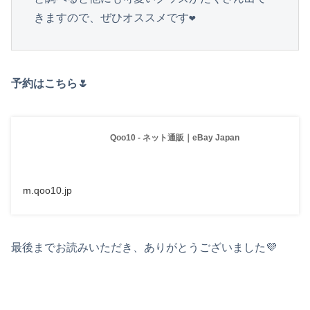
きますので、ぜひオススメです❤︎
予約はこちら🌷
Qoo10 - ネット通販｜eBay Japan
m.qoo10.jp
最後までお読みいただき、ありがとうございました💜