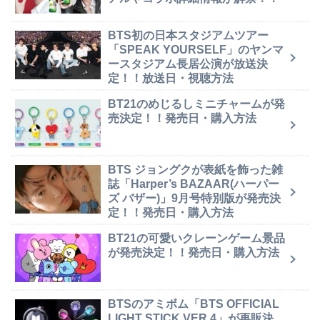
BTS初の日本スタジアムツアー
「SPEAK YOURSELF」のヤンマ
ースタジアム長居公演が放送決
定！！放送日・視聴方法
BT21のめじるしミニチャームが発
売決定！！発売日・購入方法
BTS ジョングクが表紙を飾った雑
誌「Harper’s BAZAAR(ハーパー
ズ バザー)」9月号特別版が発売決
定！！発売日・購入方法
BT21の可愛いクレーンゲーム景品
が発売決定！！発売日・購入方法
BTSのアミボム「BTS OFFICIAL
LIGHT STICK VER.4」が再販決