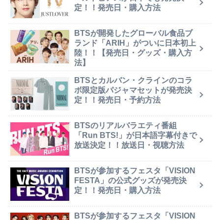
定！！発売日・購入方法
BTSが開発したグローバル食品ブ
ランド「ARIH」がついに日本初上
陸！！【発売日・グッズ・購入方
法】
BTSとカルバン・クラインのコラ
ボ限定版パジャマセットが発売決
定！！発売日・予約方法
BTSのリアルバラエティ番組
「Run BTS!」が日本語字幕付きで
放送決定！！放送日・視聴方法
BTSが参加するフェスタ「VISION
FESTA」の公式グッズが発売決
定！！発売日・購入方法
BTSが参加するフェスタ「VISION