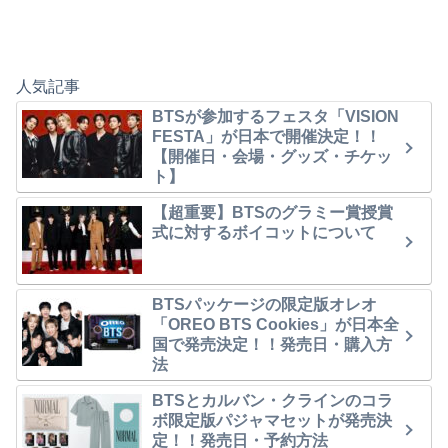
人気記事
BTSが参加するフェスタ「VISION
FESTA」が日本で開催決定！！
【開催日・会場・グッズ・チケッ
ト】
【超重要】BTSのグラミー賞授賞
式に対するボイコットについて
BTSパッケージの限定版オレオ
「OREO BTS Cookies」が日本全
国で発売決定！！発売日・購入方
法
BTSとカルバン・クラインのコラ
ボ限定版パジャマセットが発売決
定！！発売日・予約方法