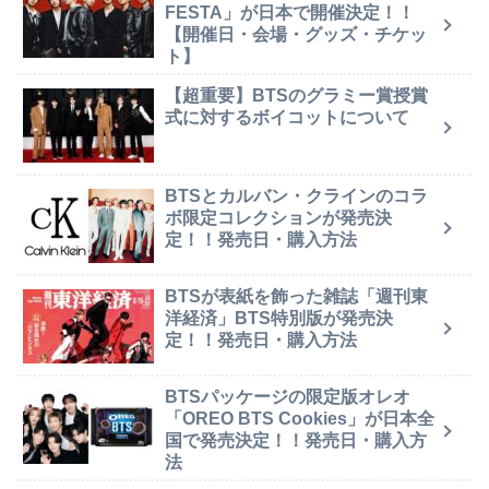
FESTA」が日本で開催決定！！
【開催日・会場・グッズ・チケッ
ト】
【超重要】BTSのグラミー賞授賞
式に対するボイコットについて
BTSとカルバン・クラインのコラ
ボ限定コレクションが発売決
定！！発売日・購入方法
BTSが表紙を飾った雑誌「週刊東
洋経済」BTS特別版が発売決
定！！発売日・購入方法
BTSパッケージの限定版オレオ
「OREO BTS Cookies」が日本全
国で発売決定！！発売日・購入方
法