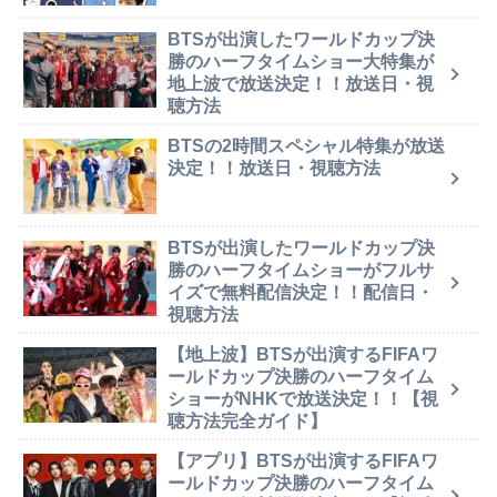
BTSが出演したワールドカップ決
勝のハーフタイムショー大特集が
地上波で放送決定！！放送日・視
聴方法
BTSの2時間スペシャル特集が放送
決定！！放送日・視聴方法
BTSが出演したワールドカップ決
勝のハーフタイムショーがフルサ
イズで無料配信決定！！配信日・
視聴方法
【地上波】BTSが出演するFIFAワ
ールドカップ決勝のハーフタイム
ショーがNHKで放送決定！！【視
聴方法完全ガイド】
【アプリ】BTSが出演するFIFAワ
ールドカップ決勝のハーフタイム