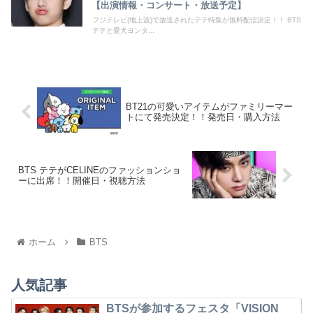
【出演情報・コンサート・放送予定】
フジテレビ(地上波)で放送されたテテ特集が無料配信決定！！ BTS
テテと愛犬ヨンタ...
BT21の可愛いアイテムがファミリーマー
トにて発売決定！！発売日・購入方法
BTS テテがCELINEのファッションショ
ーに出席！！開催日・視聴方法
ホーム
BTS
人気記事
BTSが参加するフェスタ「VISION