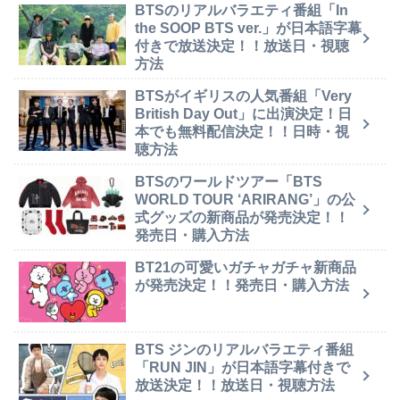
BTSのリアルバラエティ番組「In
the SOOP BTS ver.」が日本語字幕
付きで放送決定！！放送日・視聴
方法
BTSがイギリスの人気番組「Very
British Day Out」に出演決定！日
本でも無料配信決定！！日時・視
聴方法
BTSのワールドツアー「BTS
WORLD TOUR ‘ARIRANG’」の公
式グッズの新商品が発売決定！！
発売日・購入方法
BT21の可愛いガチャガチャ新商品
が発売決定！！発売日・購入方法
BTS ジンのリアルバラエティ番組
「RUN JIN」が日本語字幕付きで
放送決定！！放送日・視聴方法