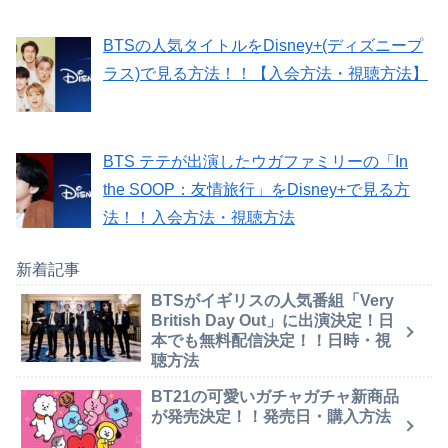
BTSの人気タイトルをDisney+(ディズニープ
ラス)で見る方法！！【入会方法・視聴方法】
BTS テテが出演したウガファミリーの「In
the SOOP：友情旅行」をDisney+で見る方
法！！入会方法・視聴方法
新着記事
BTSがイギリスの人気番組「Very
British Day Out」に出演決定！日
本でも無料配信決定！！日時・視
聴方法
BT21の可愛いガチャガチャ新商品
が発売決定！！発売日・購入方法