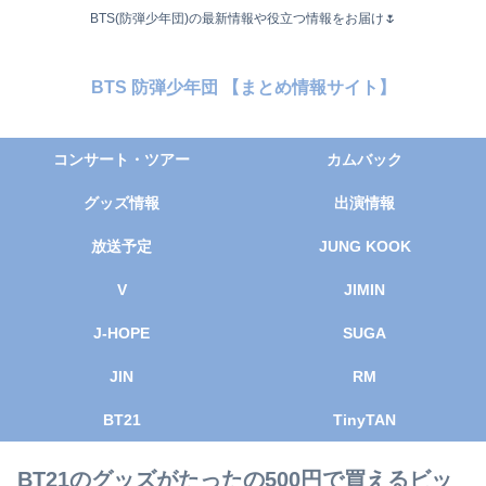
BTS(防弾少年団)の最新情報や役立つ情報をお届け🌷
BTS 防弾少年団 【まとめ情報サイト】
コンサート・ツアー
カムバック
グッズ情報
出演情報
放送予定
JUNG KOOK
V
JIMIN
J-HOPE
SUGA
JIN
RM
BT21
TinyTAN
BT21のグッズがたったの500円で買えるビッ