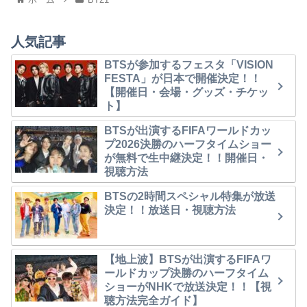
人気記事
BTSが参加するフェスタ「VISION
FESTA」が日本で開催決定！！
【開催日・会場・グッズ・チケッ
ト】
BTSが出演するFIFAワールドカッ
プ2026決勝のハーフタイムショー
が無料で生中継決定！！開催日・
視聴方法
BTSの2時間スペシャル特集が放送
決定！！放送日・視聴方法
【地上波】BTSが出演するFIFAワ
ールドカップ決勝のハーフタイム
ショーがNHKで放送決定！！【視
聴方法完全ガイド】