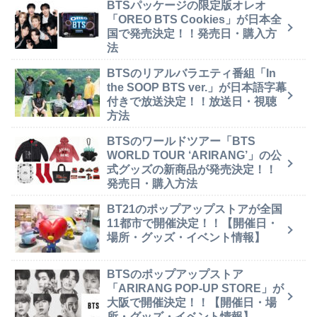
BTSパッケージの限定版オレオ
「OREO BTS Cookies」が日本全
国で発売決定！！発売日・購入方
法
BTSのリアルバラエティ番組「In
the SOOP BTS ver.」が日本語字幕
付きで放送決定！！放送日・視聴
方法
BTSのワールドツアー「BTS
WORLD TOUR ‘ARIRANG’」の公
式グッズの新商品が発売決定！！
発売日・購入方法
BT21のポップアップストアが全国
11都市で開催決定！！【開催日・
場所・グッズ・イベント情報】
BTSのポップアップストア
「ARIRANG POP-UP STORE」が
大阪で開催決定！！【開催日・場
所・グッズ・イベント情報】