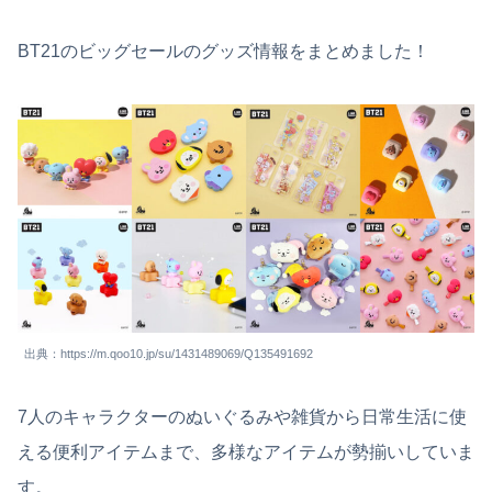
BT21のビッグセールのグッズ情報をまとめました！
出典：https://m.qoo10.jp/su/1431489069/Q135491692
7人のキャラクターのぬいぐるみや雑貨から日常生活に使
える便利アイテムまで、多様なアイテムが勢揃いしていま
す。