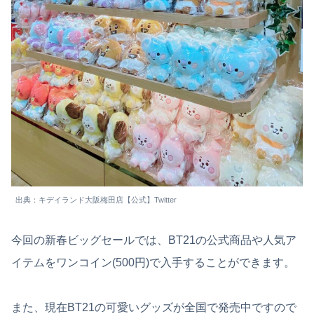
出典：キデイランド大阪梅田店【公式】Twitter
今回の新春ビッグセールでは、BT21の公式商品や人気ア
イテムをワンコイン(500円)で入手することができます。
また、現在BT21の可愛いグッズが全国で発売中ですので