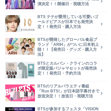
演決定！！開催日・視聴方法
BTS テテが愛用している可愛いゴ
ールドピアスが日本でも発売決
定！！発売日・購入方法
BTSが開発したグローバル食品ブ
ランド「ARIH」がついに日本初上
陸！！【発売日・グッズ・購入方
法】
BTSとカルバン・クラインのコラ
ボ限定版パジャマセットが発売決
定！！発売日・予約方法
BTSのリアルバラエティ番組
「Run BTS!」が日本語字幕付きで
放送決定！！放送日・視聴方法
BTSが参加するフェスタ「VISION