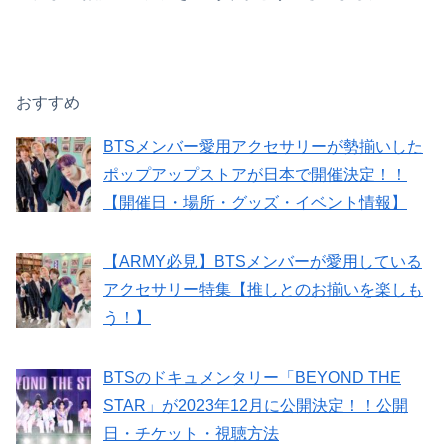
おすすめ
BTSメンバー愛用アクセサリーが勢揃いした
ポップアップストアが日本で開催決定！！
【開催日・場所・グッズ・イベント情報】
【ARMY必見】BTSメンバーが愛用している
アクセサリー特集【推しとのお揃いを楽しも
う！】
BTSのドキュメンタリー「BEYOND THE
STAR」が2023年12月に公開決定！！公開
日・チケット・視聴方法