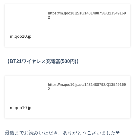
https://m.qoo10.jp/su/1431488758/Q13549169
2
m.qoo10.jp
【BT21ワイヤレス充電器(500円)】
https://m.qoo10.jp/su/1431488792/Q13549169
2
m.qoo10.jp
最後までお読みいただき、ありがとうございました❤︎