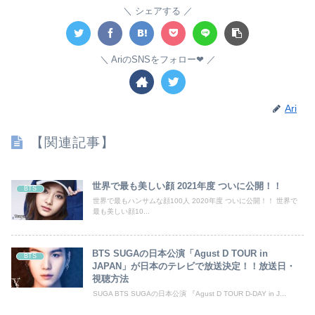
シェアする
AriのSNSをフォロー❤︎
Ari
【関連記事】
世界で最も美しい顔 2021年度 ついに公開！！
BTS
世界で最もハンサムな顔100人 2020年度 ついに公開！！ 世界で
最も美しい顔10...
BTS SUGAの日本公演「Agust D TOUR in
BTS
JAPAN」が日本のテレビで放送決定！！放送日・
視聴方法
SUGA BTS SUGAの日本公演 『Agust D TOUR D-DAY in J...