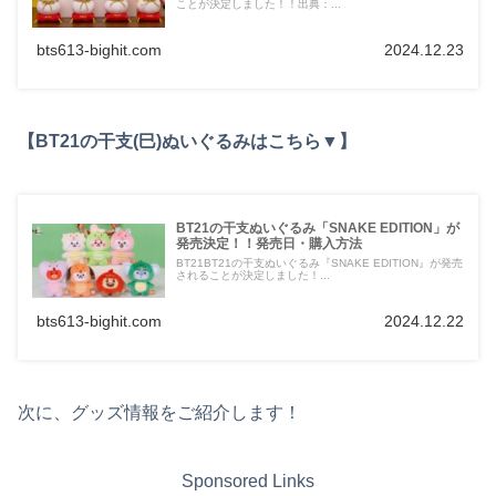
ことが決定しました！！出典：...
bts613-bighit.com
2024.12.23
【BT21の干支(巳)ぬいぐるみはこちら▼】
BT21の干支ぬいぐるみ「SNAKE EDITION」が
発売決定！！発売日・購入方法
BT21BT21の干支ぬいぐるみ『SNAKE EDITION』が発売
されることが決定しました！...
bts613-bighit.com
2024.12.22
次に、グッズ情報をご紹介します！
Sponsored Links