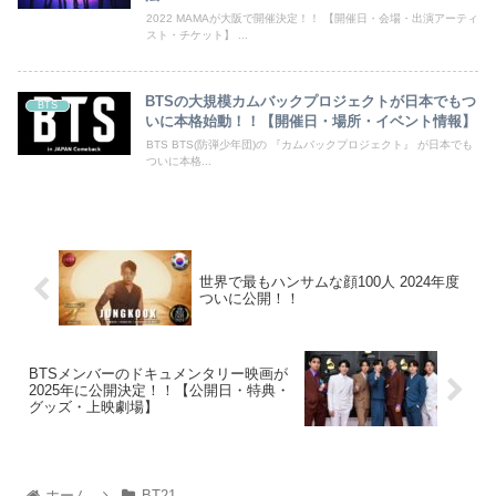
2022 MAMAが大阪で開催決定！！ 【開催日・会場・出演アーティ
スト・チケット】 ...
BTSの大規模カムバックプロジェクトが日本でもつ
BTS
いに本格始動！！【開催日・場所・イベント情報】
BTS BTS(防弾少年団)の 『カムバックプロジェクト』 が日本でも
ついに本格...
世界で最もハンサムな顔100人 2024年度
ついに公開！！
BTSメンバーのドキュメンタリー映画が
2025年に公開決定！！【公開日・特典・
グッズ・上映劇場】
ホーム
BT21