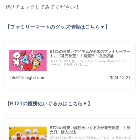
ぜひチェックしてみてください！
【ファミリーマートのグッズ情報はこちら▼】
BT21の可愛いアイテムが全国のファミリーマー
トにて発売決定！！発売日・取扱店舗
BT21BT21の可愛いアイテムが『Family Mart(ファミリー
マート)』で発売されるこ...
bts613-bighit.com
2024.12.21
【BT21の鏡餅ぬいぐるみはこちら▼】
BT21の可愛い鏡餅ぬいぐるみが発売決定！！発
売日・購入方法
BT21BT21の新シリーズ『鏡餅ぬいぐるみ』が発売される