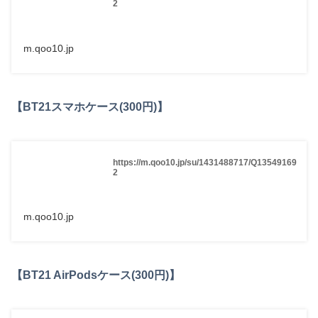
2
m.qoo10.jp
【BT21スマホケース(300円)】
https://m.qoo10.jp/su/1431488717/Q13549169
2
m.qoo10.jp
【BT21 AirPodsケース(300円)】