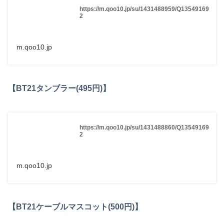
https://m.qoo10.jp/su/1431488959/Q13549169
2
m.qoo10.jp
【BT21タンブラー(495円)】
https://m.qoo10.jp/su/1431488860/Q13549169
2
m.qoo10.jp
【BT21ケーブルマスコット(500円)】