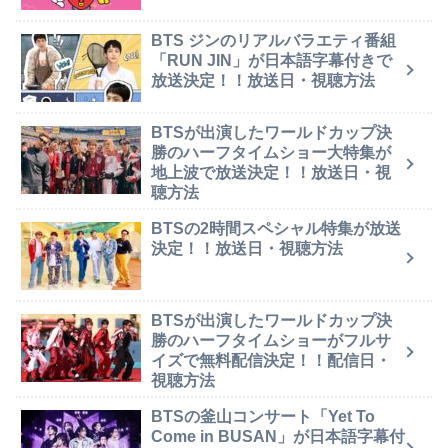
BTS ジンのリアルバラエティ番組
「RUN JIN」が日本語字幕付きで
放送決定！！放送日・視聴方法
BTSが出演したワールドカップ決
勝のハーフタイムショー大特集が
地上波で放送決定！！放送日・視
聴方法
BTSの2時間スペシャル特集が放送
決定！！放送日・視聴方法
BTSが出演したワールドカップ決
勝のハーフタイムショーがフルサ
イズで無料配信決定！！配信日・
視聴方法
BTSの釜山コンサート「Yet To
Come in BUSAN」が日本語字幕付