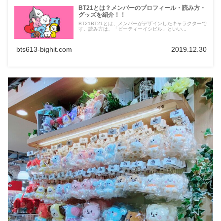
BT21とは？メンバーのプロフィール・読み方・
グッズを紹介！！
BT21BT21とは、メンバーがデザインしたキャラクターで
す。読み方は、「ビーティーイシビル」といい...
bts613-bighit.com
2019.12.30