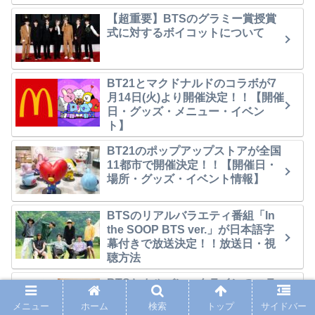
【超重要】BTSのグラミー賞授賞
式に対するボイコットについて
BT21とマクドナルドのコラボが7
月14日(火)より開催決定！！【開催
日・グッズ・メニュー・イベン
ト】
BT21のポップアップストアが全国
11都市で開催決定！！【開催日・
場所・グッズ・イベント情報】
BTSのリアルバラエティ番組「In
the SOOP BTS ver.」が日本語字
幕付きで放送決定！！放送日・視
聴方法
BTSとカルバン・クラインのコラ
ボ限定コレクションが発売決
メニュー
ホーム
検索
トップ
サイドバー
定！！発売日・購入方法