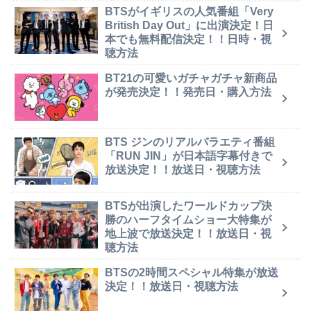
BTSがイギリスの人気番組「Very
British Day Out」に出演決定！日
本でも無料配信決定！！日時・視
聴方法
BT21の可愛いガチャガチャ新商品
が発売決定！！発売日・購入方法
BTS ジンのリアルバラエティ番組
「RUN JIN」が日本語字幕付きで
放送決定！！放送日・視聴方法
BTSが出演したワールドカップ決
勝のハーフタイムショー大特集が
地上波で放送決定！！放送日・視
聴方法
BTSの2時間スペシャル特集が放送
決定！！放送日・視聴方法