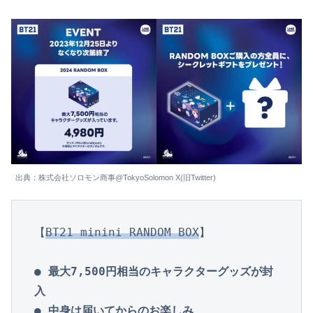
出典：株式会社ソロモン商事@TokyoSolomon X(旧Twitter)
【
BT21 minini RANDOM BOX
】

● 最大7,500円相当のキャラクターグッズが封
入
● 中身は届いてからのお楽しみ