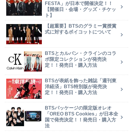
FESTA」が日本で開催決定！！
【開催日・会場・グッズ・チケッ
ト】
【超重要】BTSのグラミー賞授賞
式に対するボイコットについて
BTSとカルバン・クラインのコラ
ボ限定コレクションが発売決
定！！発売日・購入方法
BTSが表紙を飾った雑誌「週刊東
洋経済」BTS特別版が発売決
定！！発売日・購入方法
BTSパッケージの限定版オレオ
「OREO BTS Cookies」が日本全
国で発売決定！！発売日・購入方
法