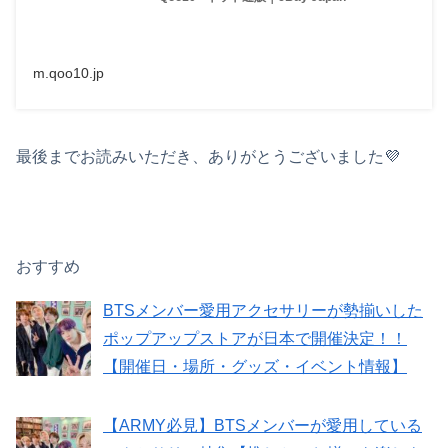
m.qoo10.jp
最後までお読みいただき、ありがとうございました💜
おすすめ
BTSメンバー愛用アクセサリーが勢揃いした
ポップアップストアが日本で開催決定！！
【開催日・場所・グッズ・イベント情報】
【ARMY必見】BTSメンバーが愛用している