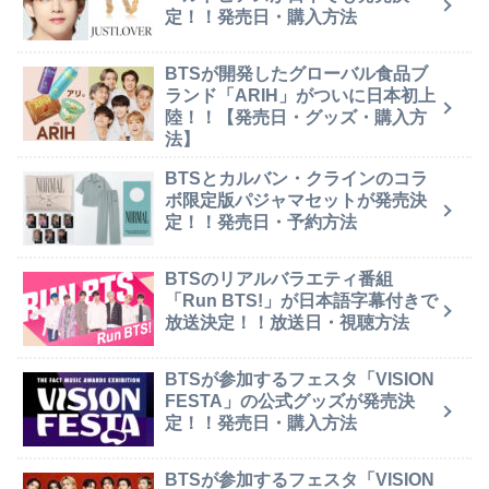
定！！発売日・購入方法
BTSが開発したグローバル食品ブ
ランド「ARIH」がついに日本初上
陸！！【発売日・グッズ・購入方
法】
BTSとカルバン・クラインのコラ
ボ限定版パジャマセットが発売決
定！！発売日・予約方法
BTSのリアルバラエティ番組
「Run BTS!」が日本語字幕付きで
放送決定！！放送日・視聴方法
BTSが参加するフェスタ「VISION
FESTA」の公式グッズが発売決
定！！発売日・購入方法
BTSが参加するフェスタ「VISION