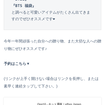
『BTS 福袋』
と調べると可愛いアイテムがたくさん出てきま
すのでぜひオススメです❤︎
今年一年間頑張った自分への贈り物、また大切な人への贈
り物にぜひオススメです♪
予約はこちら▼
(リンクが上手く開けない場合はリンクを長押し、または
素早く連続タップして下さい。)
Qoo10 - ネット通販｜eBay Japan