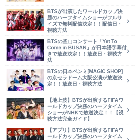
BTSが出演したワールドカップ決
勝のハーフタイムショーがフルサ
イズで無料配信決定！！配信日・
視聴方法
BTSの釜山コンサート「Yet To
Come in BUSAN」が日本語字幕付
きで放送決定！！放送日・視聴方
法
BTSの日本ペンミ[MAGIC SHOP]
の京セラドーム大阪公演が放送決
定！！放送日・視聴方法
【地上波】BTSが出演するFIFAワ
ールドカップ決勝のハーフタイム
ショーがNHKで放送決定！！【視
聴方法完全ガイド】
【アプリ】BTSが出演するFIFAワ
ールドカップ決勝のハーフタイム