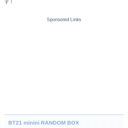
す！
Sponsored Links
BT21 minini RANDOM BOX