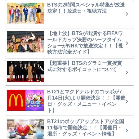
BTSの2時間スペシャル特集が放送
決定！！放送日・視聴方法
【地上波】BTSが出演するFIFAワ
ールドカップ決勝のハーフタイム
ショーがNHKで放送決定！！【視
聴方法完全ガイド】
【超重要】BTSのグラミー賞授賞
式に対するボイコットについて
BT21とマクドナルドのコラボが7
月14日(火)より開催決定！！【開催
日・グッズ・メニュー・イベン
ト】
BT21のポップアップストアが全国
11都市で開催決定！！【開催日・
場所・グッズ・イベント情報】