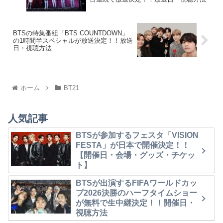
BTSの特集番組「BTS COUNTDOWN」
の1時間半スペシャルが放送決定！！放送
日・視聴方法
ホーム
BT21
人気記事
BTSが参加するフェスタ「VISION
FESTA」が日本で開催決定！！
【開催日・会場・グッズ・チケッ
ト】
BTSが出演するFIFAワールドカッ
プ2026決勝のハーフタイムショー
が無料で生中継決定！！開催日・
視聴方法