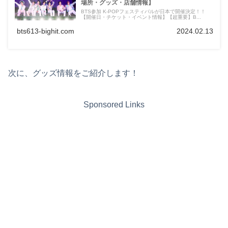
場所・グッズ・店舗情報】
BTS参加 K-POPフェスティバルが日本で開催決定！！
【開催日・チケット・イベント情報】【超重要】B...
bts613-bighit.com
2024.02.13
次に、グッズ情報をご紹介します！
Sponsored Links