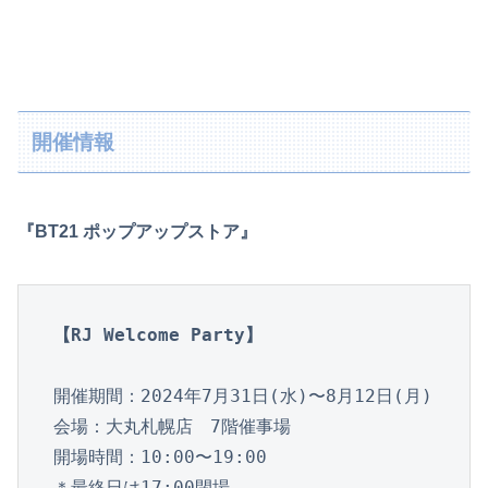
開催情報
『BT21 ポップアップストア』
【RJ Welcome Party】
開催期間：2024年7月31日(水)〜8月12日(月)

会場：大丸札幌店　7階催事場

開場時間：10:00〜19:00

＊最終日は17:00閉場
