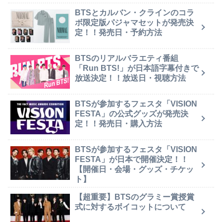
BTSとカルバン・クラインのコラ
ボ限定版パジャマセットが発売決
定！！発売日・予約方法
BTSのリアルバラエティ番組
「Run BTS!」が日本語字幕付きで
放送決定！！放送日・視聴方法
BTSが参加するフェスタ「VISION
FESTA」の公式グッズが発売決
定！！発売日・購入方法
BTSが参加するフェスタ「VISION
FESTA」が日本で開催決定！！
【開催日・会場・グッズ・チケッ
ト】
【超重要】BTSのグラミー賞授賞
式に対するボイコットについて