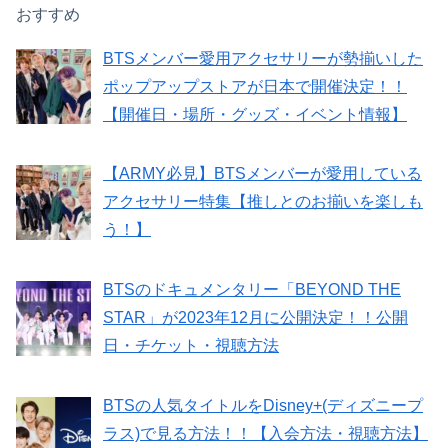
おすすめ
BTSメンバー愛用アクセサリーが勢揃いした
ポップアップストアが日本で開催決定！！
【開催日・場所・グッズ・イベント情報】
【ARMY必見】BTSメンバーが愛用している
アクセサリー特集【推しとのお揃いを楽しも
う！】
BTSのドキュメンタリー「BEYOND THE
STAR」が2023年12月に公開決定！！公開
日・チケット・視聴方法
BTSの人気タイトルをDisney+(ディズニープ
ラス)で見る方法！！【入会方法・視聴方法】