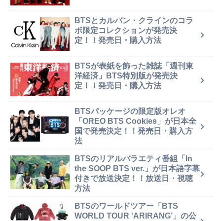
BTSとカルバン・クラインのコラ
ボ限定コレクションが発売決
定！！発売日・購入方法
BTSが表紙を飾った雑誌「週刊東
洋経済」BTS特別版が発売決
定！！発売日・購入方法
BTSパッケージの限定版オレオ
「OREO BTS Cookies」が日本全
国で発売決定！！発売日・購入方
法
BTSのリアルバラエティ番組「In
the SOOP BTS ver.」が日本語字幕
付きで放送決定！！放送日・視聴
方法
BTSのワールドツアー「BTS
WORLD TOUR ‘ARIRANG’」の公