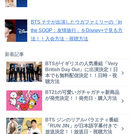
BTS テテが出演したウガファミリーの「In
the SOOP：友情旅行」をDisney+で見る方
法！！入会方法・視聴方法
新着記事
BTSがイギリスの人気番組「Very
British Day Out」に出演決定！日
本でも無料配信決定！！日時・視
聴方法
BT21の可愛いガチャガチャ新商品
が発売決定！！発売日・購入方法
BTS ジンのリアルバラエティ番組
「RUN JIN」が日本語字幕付きで
放送決定！！放送日・視聴方法