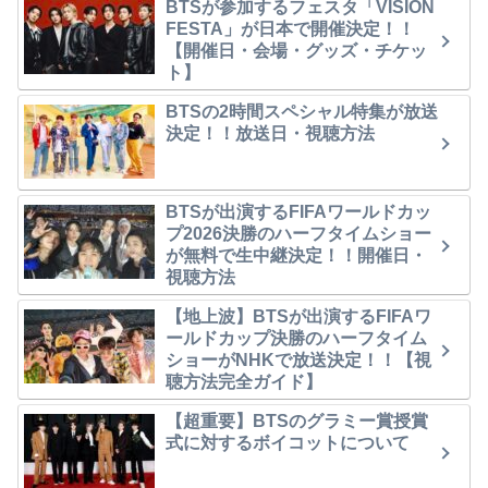
BTSが参加するフェスタ「VISION
FESTA」が日本で開催決定！！
【開催日・会場・グッズ・チケッ
ト】
BTSの2時間スペシャル特集が放送
決定！！放送日・視聴方法
BTSが出演するFIFAワールドカッ
プ2026決勝のハーフタイムショー
が無料で生中継決定！！開催日・
視聴方法
【地上波】BTSが出演するFIFAワ
ールドカップ決勝のハーフタイム
ショーがNHKで放送決定！！【視
聴方法完全ガイド】
【超重要】BTSのグラミー賞授賞
式に対するボイコットについて