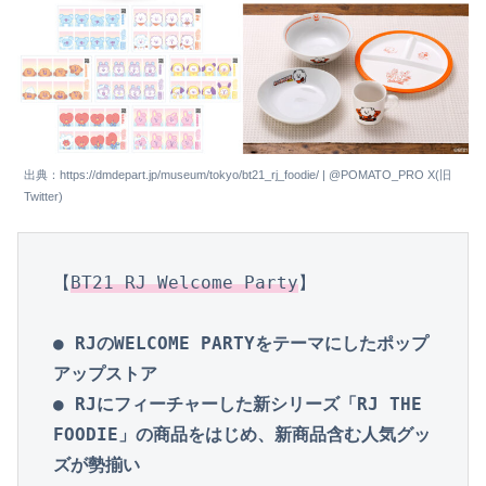
出典：https://dmdepart.jp/museum/tokyo/bt21_rj_foodie/ | @POMATO_PRO X(旧
Twitter)
【
BT21 RJ Welcome Party
】

● RJのWELCOME PARTYをテーマにしたポップ
アップストア

● RJにフィーチャーした新シリーズ「RJ THE 
FOODIE」の商品をはじめ、新商品含む人気グッ
ズが勢揃い
