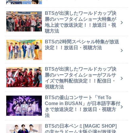
BTSが出演したワールドカップ決
勝のハーフタイムショー大特集が
地上波で放送決定！！放送日・視
聴方法
BTSの2時間スペシャル特集が放送
決定！！放送日・視聴方法
BTSが出演したワールドカップ決
勝のハーフタイムショーがフルサ
イズで無料配信決定！！配信日・
視聴方法
BTSの釜山コンサート「Yet To
Come in BUSAN」が日本語字幕付
きで放送決定！！放送日・視聴方
法
BTSの日本ペンミ[MAGIC SHOP]
の京セラドーム大阪公演が放送決