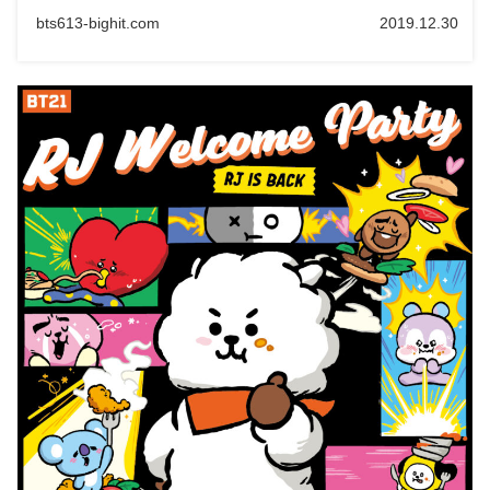
bts613-bighit.com
2019.12.30