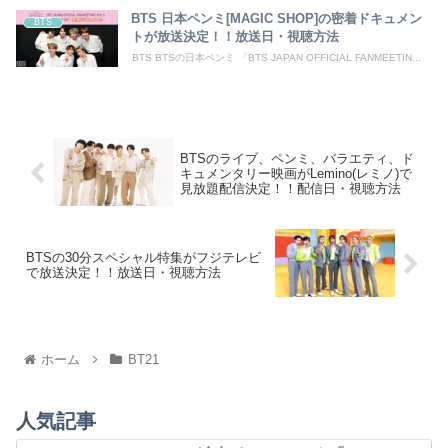
BTS 日本ペンミ[MAGIC SHOP]の密着ドキュメン
BTS
トが放送決定！！放送日・視聴方法
BTS BTSの日本ペンミ 「BTS JAPAN OFFICIAL FANMEETIN...
BTSのライブ、ペンミ、バラエティ、ド
キュメンタリー映画がLemino(レミノ)で
見放題配信決定！！配信日・視聴方法
BTSの30分スペシャル特集がフジテレビ
で放送決定！！放送日・視聴方法
ホーム
BT21
人気記事