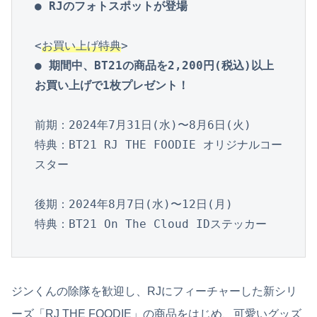
● RJのフォトスポットが登場
<
お買い上げ特典
● 期間中、BT21の商品を2,200円(税込)以上
お買い上げで1枚プレゼント！
前期：2024年7月31日(水)〜8月6日(火)

特典：BT21 RJ THE FOODIE オリジナルコー
スター

後期：2024年8月7日(水)〜12日(月)

特典：BT21 On The Cloud IDステッカー
ジンくんの除隊を歓迎し、RJにフィーチャーした新シリ
ーズ「RJ THE FOODIE」の商品をはじめ、可愛いグッズ