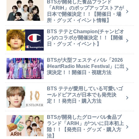
BTSが開発した食品ブランド
「ARIH」のポップアップストアが
日本で開催決定！！【開催日・場
所・グッズ・イベント情報】
BTS テテとChampion(チャンピオ
ン)のコラボが開催決定！！【開催
日・グッズ・イベント】
BTSが大型フェスティバル「2026
iHeartRadio Music Festival」に出
演決定！！開催日・視聴方法
BTS テテが愛用している可愛いゴ
ールドピアスが日本でも発売決
定！！発売日・購入方法
BTSが開発したグローバル食品ブ
ランド「ARIH」がついに日本初上
陸！！【発売日・グッズ・購入方
法】