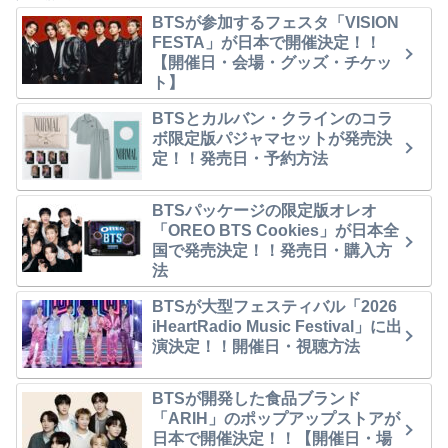
BTSが参加するフェスタ「VISION
FESTA」が日本で開催決定！！
【開催日・会場・グッズ・チケッ
ト】
BTSとカルバン・クラインのコラ
ボ限定版パジャマセットが発売決
定！！発売日・予約方法
BTSパッケージの限定版オレオ
「OREO BTS Cookies」が日本全
国で発売決定！！発売日・購入方
法
BTSが大型フェスティバル「2026
iHeartRadio Music Festival」に出
演決定！！開催日・視聴方法
BTSが開発した食品ブランド
「ARIH」のポップアップストアが
日本で開催決定！！【開催日・場