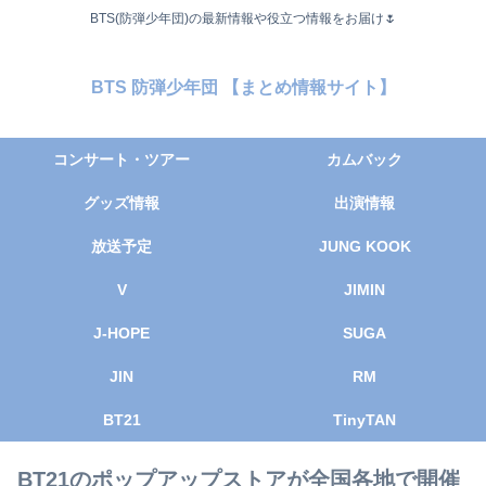
BTS(防弾少年団)の最新情報や役立つ情報をお届け🌷
BTS 防弾少年団 【まとめ情報サイト】
コンサート・ツアー
カムバック
グッズ情報
出演情報
放送予定
JUNG KOOK
V
JIMIN
J-HOPE
SUGA
JIN
RM
BT21
TinyTAN
BT21のポップアップストアが全国各地で開催