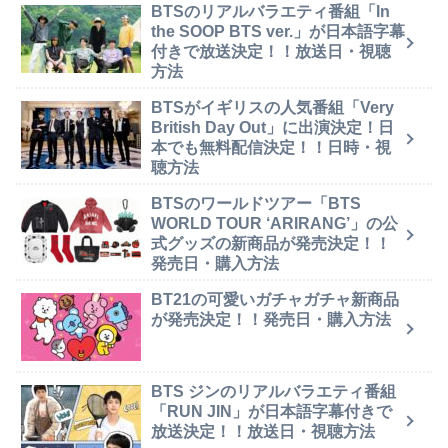
BTSのリアルバラエティ番組「In
the SOOP BTS ver.」が日本語字幕
付きで放送決定！！放送日・視聴
方法
BTSがイギリスの人気番組「Very
British Day Out」に出演決定！日
本でも無料配信決定！！日時・視
聴方法
BTSのワールドツアー「BTS
WORLD TOUR ‘ARIRANG’」の公
式グッズの新商品が発売決定！！
発売日・購入方法
BT21の可愛いガチャガチャ新商品
が発売決定！！発売日・購入方法
BTS ジンのリアルバラエティ番組
「RUN JIN」が日本語字幕付きで
放送決定！！放送日・視聴方法