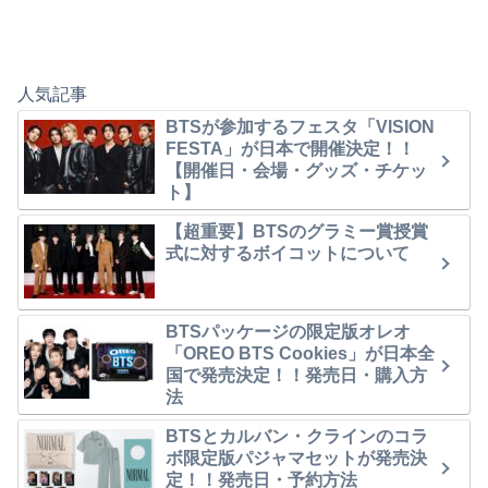
人気記事
BTSが参加するフェスタ「VISION
FESTA」が日本で開催決定！！
【開催日・会場・グッズ・チケッ
ト】
【超重要】BTSのグラミー賞授賞
式に対するボイコットについて
BTSパッケージの限定版オレオ
「OREO BTS Cookies」が日本全
国で発売決定！！発売日・購入方
法
BTSとカルバン・クラインのコラ
ボ限定版パジャマセットが発売決
定！！発売日・予約方法