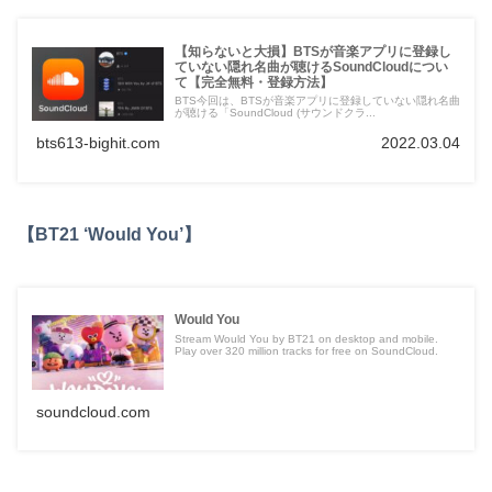
【知らないと大損】BTSが音楽アプリに登録し
ていない隠れ名曲が聴けるSoundCloudについ
て【完全無料・登録方法】
BTS今回は、BTSが音楽アプリに登録していない隠れ名曲
が聴ける「SoundCloud (サウンドクラ...
bts613-bighit.com
2022.03.04
【BT21 ‘Would You’】
Would You
Stream Would You by BT21 on desktop and mobile.
Play over 320 million tracks for free on SoundCloud.
soundcloud.com