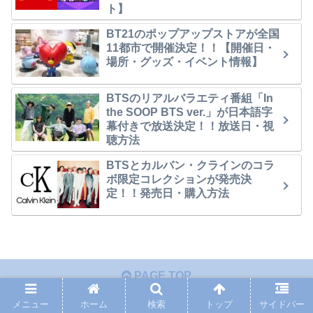
ト】
BT21のポップアップストアが全国
11都市で開催決定！！【開催日・
場所・グッズ・イベント情報】
BTSのリアルバラエティ番組「In
the SOOP BTS ver.」が日本語字
幕付きで放送決定！！放送日・視
聴方法
BTSとカルバン・クラインのコラ
ボ限定コレクションが発売決
定！！発売日・購入方法
PAGE TOP
メニュー
ホーム
検索
トップ
サイドバー