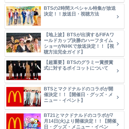
BTSの2時間スペシャル特集が放送
決定！！放送日・視聴方法
【地上波】BTSが出演するFIFAワ
ールドカップ決勝のハーフタイム
ショーがNHKで放送決定！！【視
聴方法完全ガイド】
【超重要】BTSのグラミー賞授賞
式に対するボイコットについて
BTSとマクドナルドのコラボが開
催決定！！【開催日・グッズ・メ
ニュー・イベント】
BT21とマクドナルドのコラボが7
月14日(火)より開催決定！！【開催
日・グッズ・メニュー・イベン