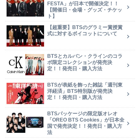
FESTA」が日本で開催決定！！
【開催日・会場・グッズ・チケッ
ト】
【超重要】BTSのグラミー賞授賞
式に対するボイコットについて
BTSとカルバン・クラインのコラ
ボ限定コレクションが発売決
定！！発売日・購入方法
BTSが表紙を飾った雑誌「週刊東
洋経済」BTS特別版が発売決
定！！発売日・購入方法
BTSパッケージの限定版オレオ
「OREO BTS Cookies」が日本全
国で発売決定！！発売日・購入方
法