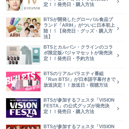
定！！発売日・購入方法
BTSが開発したグローバル食品ブ
ランド「ARIH」がついに日本初上
陸！！【発売日・グッズ・購入方
法】
BTSとカルバン・クラインのコラ
ボ限定版パジャマセットが発売決
定！！発売日・予約方法
BTSのリアルバラエティ番組
「Run BTS!」が日本語字幕付きで
放送決定！！放送日・視聴方法
BTSが参加するフェスタ「VISION
FESTA」の公式グッズが発売決
定！！発売日・購入方法
BTSが参加するフェスタ「VISION