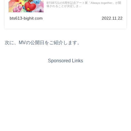
BTSBT21の5周年記念アート展「Always together」が開
催されることが決定しま...
bts613-bighit.com
2022.11.22
次に、MVの公開日をご紹介します。
Sponsored Links