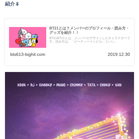
紹介🌷
BT21とは？メンバーのプロフィール・読み方・
グッズを紹介！！
BT21BT21とは、メンバーがデザインしたキャラクターで
す。読み方は、「ビーティーイシビル」といい...
bts613-bighit.com
2019.12.30