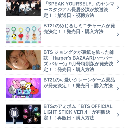
「SPEAK YOURSELF」のヤンマ
ースタジアム長居公演が放送決
定！！放送日・視聴方法
BT21のめじるしミニチャームが発
売決定！！発売日・購入方法
BTS ジョングクが表紙を飾った雑
誌「Harper’s BAZAAR(ハーパー
ズ バザー)」9月号特別版が発売決
定！！発売日・購入方法
BT21の可愛いクレーンゲーム景品
が発売決定！！発売日・購入方法
BTSのアミボム「BTS OFFICIAL
LIGHT STICK VER.4」が再販決
定！！再販日・購入方法