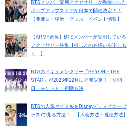
BTSメンバー愛用アクセサリーが勢揃いした
ポップアップストアが日本で開催決定！！
【開催日・場所・グッズ・イベント情報】
【ARMY必見】BTSメンバーが愛用している
アクセサリー特集【推しとのお揃いを楽しも
う！】
BTSのドキュメンタリー「BEYOND THE
STAR」が2023年12月に公開決定！！公開
日・チケット・視聴方法
BTSの人気タイトルをDisney+(ディズニープ
ラス)で見る方法！！【入会方法・視聴方法】