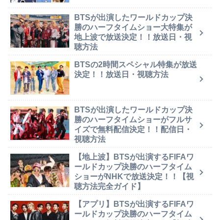
BTSが出演したワールドカップ決
勝のハーフタイムショー大特集が
地上波で放送決定！！放送日・視
聴方法
BTSの2時間スペシャル特集が放送
決定！！放送日・視聴方法
BTSが出演したワールドカップ決
勝のハーフタイムショーがフルサ
イズで無料配信決定！！配信日・
視聴方法
【地上波】BTSが出演するFIFAワ
ールドカップ決勝のハーフタイム
ショーがNHKで放送決定！！【視
聴方法完全ガイド】
【アプリ】BTSが出演するFIFAワ
ールドカップ決勝のハーフタイム