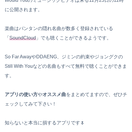
Would Youのミュージックビデオは来る12月23日の12時
に公開されます。
楽曲はバンタンの隠れ名曲が数多く登録されている
「
SoundCloud
」でも聴くことができるようです。
So Far AwayやDDAENG、ジミンの約束やジョングクの
Still With Youなどの名曲もすべて無料で聴くことができま
す。
アプリの使い方
や
オススメ曲
をまとめてますので、ぜひチ
ェックしてみて下さい！
知らないと本当に損するアプリです🌷