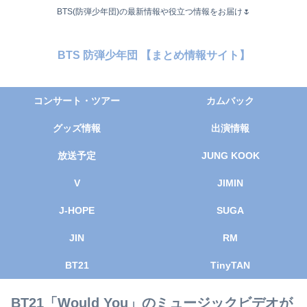
BTS(防弾少年団)の最新情報や役立つ情報をお届け🌷
BTS 防弾少年団 【まとめ情報サイト】
コンサート・ツアー
カムバック
グッズ情報
出演情報
放送予定
JUNG KOOK
V
JIMIN
J-HOPE
SUGA
JIN
RM
BT21
TinyTAN
BT21「Would You」のミュージックビデオが