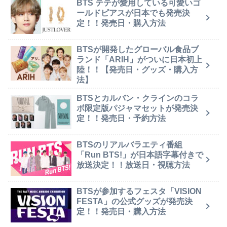
BTS テテが愛用している可愛いゴ
ールドピアスが日本でも発売決
定！！発売日・購入方法
BTSが開発したグローバル食品ブ
ランド「ARIH」がついに日本初上
陸！！【発売日・グッズ・購入方
法】
BTSとカルバン・クラインのコラ
ボ限定版パジャマセットが発売決
定！！発売日・予約方法
BTSのリアルバラエティ番組
「Run BTS!」が日本語字幕付きで
放送決定！！放送日・視聴方法
BTSが参加するフェスタ「VISION
FESTA」の公式グッズが発売決
定！！発売日・購入方法