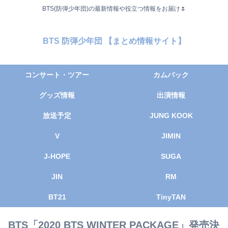
BTS(防弾少年団)の最新情報や役立つ情報をお届け🌷
BTS 防弾少年団 【まとめ情報サイト】
コンサート・ツアー
カムバック
グッズ情報
出演情報
放送予定
JUNG KOOK
V
JIMIN
J-HOPE
SUGA
JIN
RM
BT21
TinyTAN
BTS「2020 BTS WINTER PACKAGE」発売決