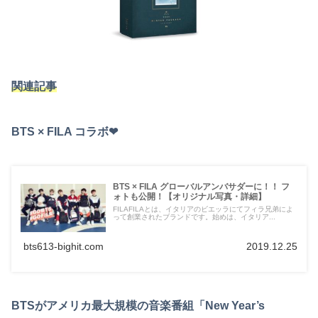
関連記事
BTS × FILA コラボ❤︎
BTS × FILA グローバルアンバサダーに！！ フ
ォトも公開！【オリジナル写真・詳細】
FILAFILAとは、イタリアのビエッラにてフィラ兄弟によ
って創業されたブランドです。始めは、イタリア...
bts613-bighit.com
2019.12.25
BTSがアメリカ最大規模の音楽番組「New Year’s