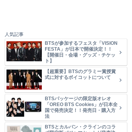
人気記事
BTSが参加するフェスタ「VISION
FESTA」が日本で開催決定！！
【開催日・会場・グッズ・チケッ
ト】
【超重要】BTSのグラミー賞授賞
式に対するボイコットについて
BTSパッケージの限定版オレオ
「OREO BTS Cookies」が日本全
国で発売決定！！発売日・購入方
法
BTSとカルバン・クラインのコラ