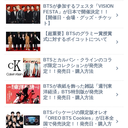
BTSが参加するフェスタ「VISION
FESTA」が日本で開催決定！！
【開催日・会場・グッズ・チケッ
ト】
【超重要】BTSのグラミー賞授賞
式に対するボイコットについて
BTSとカルバン・クラインのコラ
ボ限定コレクションが発売決
定！！発売日・購入方法
BTSが表紙を飾った雑誌「週刊東
洋経済」BTS特別版が発売決
定！！発売日・購入方法
BTSパッケージの限定版オレオ
「OREO BTS Cookies」が日本全
国で発売決定！！発売日・購入方