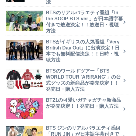
法
BTSのリアルバラエティ番組「In
the SOOP BTS ver.」が日本語字幕
付きで放送決定！！放送日・視聴
方法
BTSがイギリスの人気番組「Very
British Day Out」に出演決定！日
本でも無料配信決定！！日時・視
聴方法
BTSのワールドツアー「BTS
WORLD TOUR ‘ARIRANG’」の公
式グッズの新商品が発売決定！！
発売日・購入方法
BT21の可愛いガチャガチャ新商品
が発売決定！！発売日・購入方法
BTS ジンのリアルバラエティ番組
「RUN JIN」が日本語字幕付きで