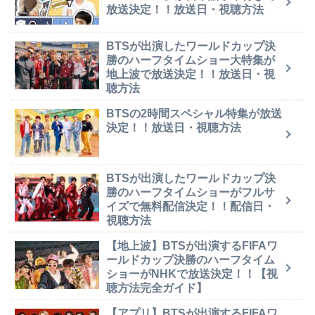
放送決定！！放送日・視聴方法
BTSが出演したワールドカップ決
勝のハーフタイムショー大特集が
地上波で放送決定！！放送日・視
聴方法
BTSの2時間スペシャル特集が放送
決定！！放送日・視聴方法
BTSが出演したワールドカップ決
勝のハーフタイムショーがフルサ
イズで無料配信決定！！配信日・
視聴方法
【地上波】BTSが出演するFIFAワ
ールドカップ決勝のハーフタイム
ショーがNHKで放送決定！！【視
聴方法完全ガイド】
【アプリ】BTSが出演するFIFAワ