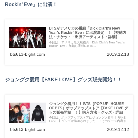
Rockin’ Eve」に出演！
BTSがアメリカの番組「Dick Clark's New
Year's Rockin' Eve」に出演決定！！【視聴方
法・チケット・出演アーティスト・詳細】
今回は、アメリカ最大規模の「Dick Clark's New Year's
Rockin' Eve」年越し番組にBTS...
bts613-bighit.com
2019.12.18
ジョングク愛用【FAKE LOVE】グッズ販売開始！！
ジョングク着用！！ BTS［POP-UP: HOUSE
OF BTS］ポップアップストア【FAKE LOVE グ
ッズ販売開始！！】購入方法・グッズ・詳細
今回は、ポップアップストアにジョングク着用【 FAKE
LOVE 】グッズが追加されました！！そのグッズ内容や...
bts613-bighit.com
2019.12.12