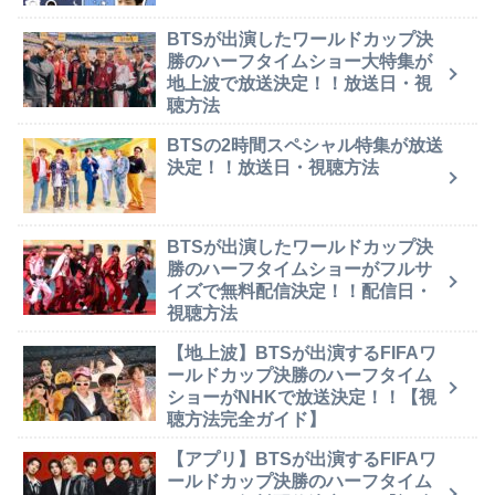
BTSが出演したワールドカップ決
勝のハーフタイムショー大特集が
地上波で放送決定！！放送日・視
聴方法
BTSの2時間スペシャル特集が放送
決定！！放送日・視聴方法
BTSが出演したワールドカップ決
勝のハーフタイムショーがフルサ
イズで無料配信決定！！配信日・
視聴方法
【地上波】BTSが出演するFIFAワ
ールドカップ決勝のハーフタイム
ショーがNHKで放送決定！！【視
聴方法完全ガイド】
【アプリ】BTSが出演するFIFAワ
ールドカップ決勝のハーフタイム