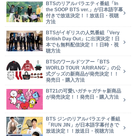
BTSのリアルバラエティ番組「In
the SOOP BTS ver.」が日本語字幕
付きで放送決定！！放送日・視聴
方法
BTSがイギリスの人気番組「Very
British Day Out」に出演決定！日
本でも無料配信決定！！日時・視
聴方法
BTSのワールドツアー「BTS
WORLD TOUR ‘ARIRANG’」の公
式グッズの新商品が発売決定！！
発売日・購入方法
BT21の可愛いガチャガチャ新商品
が発売決定！！発売日・購入方法
BTS ジンのリアルバラエティ番組
「RUN JIN」が日本語字幕付きで
放送決定！！放送日・視聴方法