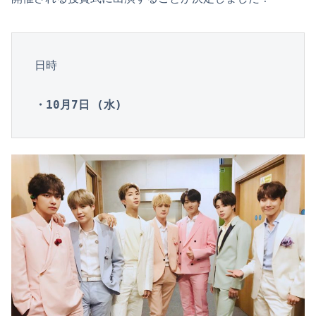
日時

・10月7日 (水)