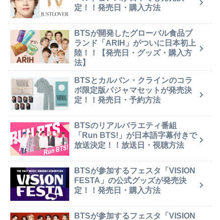
定！！発売日・購入方法
BTSが開発したグローバル食品ブ
ランド「ARIH」がついに日本初上
陸！！【発売日・グッズ・購入方
法】
BTSとカルバン・クラインのコラ
ボ限定版パジャマセットが発売決
定！！発売日・予約方法
BTSのリアルバラエティ番組
「Run BTS!」が日本語字幕付きで
放送決定！！放送日・視聴方法
BTSが参加するフェスタ「VISION
FESTA」の公式グッズが発売決
定！！発売日・購入方法
BTSが参加するフェスタ「VISION