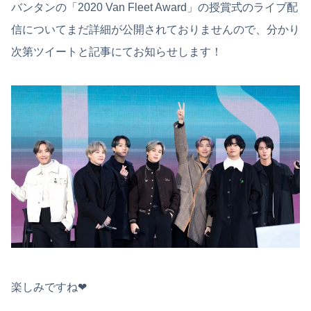
バンタンの「2020 Van Fleet Award」の授賞式のライブ配
信についてまだ詳細が公開されておりませんので、分かり
次第ツイートと記事にてお知らせします！
楽しみですね❤︎