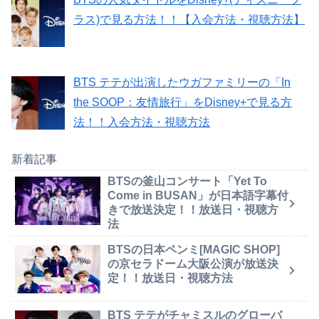
ラス)で見る方法！！【入会方法・視聴方法】
BTS テテが出演したウガファミリーの「In
the SOOP：友情旅行」をDisney+で見る方
法！！入会方法・視聴方法
新着記事
BTSの釜山コンサート「Yet To
Come in BUSAN」が日本語字幕付
きで放送決定！！放送日・視聴方
法
BTSの日本ペンミ[MAGIC SHOP]
の京セラドーム大阪公演が放送決
定！！放送日・視聴方法
BTS テテがチャミスルのグローバ