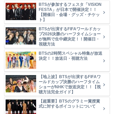
BTSが参加するフェスタ「VISION
FESTA」が日本で開催決定！！
【開催日・会場・グッズ・チケッ
ト】
BTSが出演するFIFAワールドカッ
プ2026決勝のハーフタイムショー
が無料で生中継決定！！開催日・
視聴方法
BTSの2時間スペシャル特集が放送
決定！！放送日・視聴方法
【地上波】BTSが出演するFIFAワ
ールドカップ決勝のハーフタイム
ショーがNHKで放送決定！！【視
聴方法完全ガイド】
【超重要】BTSのグラミー賞授賞
式に対するボイコットについて