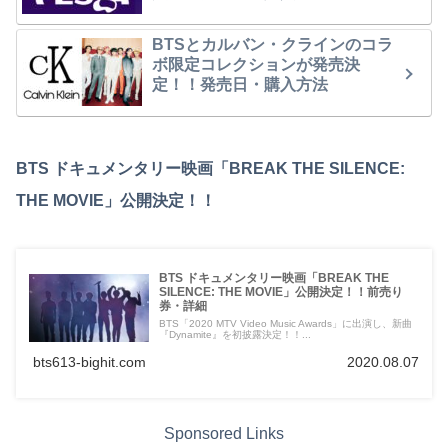
BTSとカルバン・クラインのコラ
ボ限定コレクションが発売決
定！！発売日・購入方法
BTS ドキュメンタリー映画「BREAK THE SILENCE:
THE MOVIE」公開決定！！
BTS ドキュメンタリー映画「BREAK THE
SILENCE: THE MOVIE」公開決定！！前売り
券・詳細
BTS「2020 MTV Video Music Awards」に出演し、新曲
『Dynamite』を初披露決定！！...
bts613-bighit.com
2020.08.07
Sponsored Links