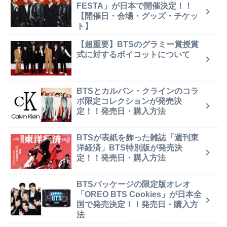
FESTA」が日本で開催決定！！
【開催日・会場・グッズ・チケッ
ト】
【超重要】BTSのグラミー賞授賞
式に対するボイコットについて
BTSとカルバン・クラインのコラ
ボ限定コレクションが発売決
定！！発売日・購入方法
BTSが表紙を飾った雑誌「週刊東
洋経済」BTS特別版が発売決
定！！発売日・購入方法
BTSパッケージの限定版オレオ
「OREO BTS Cookies」が日本全
国で発売決定！！発売日・購入方
法