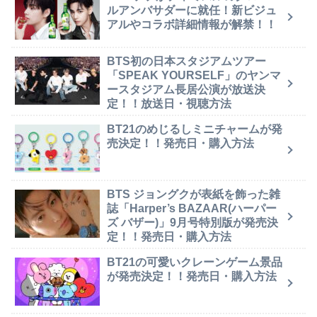
ルアンバサダーに就任！新ビジュ
アルやコラボ詳細情報が解禁！！
BTS初の日本スタジアムツアー
「SPEAK YOURSELF」のヤンマ
ースタジアム長居公演が放送決
定！！放送日・視聴方法
BT21のめじるしミニチャームが発
売決定！！発売日・購入方法
BTS ジョングクが表紙を飾った雑
誌「Harper’s BAZAAR(ハーパー
ズ バザー)」9月号特別版が発売決
定！！発売日・購入方法
BT21の可愛いクレーンゲーム景品
が発売決定！！発売日・購入方法