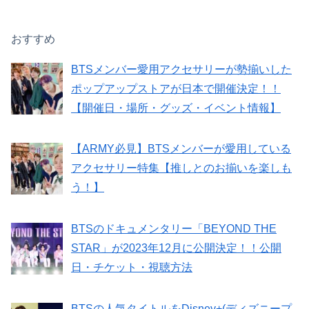
おすすめ
BTSメンバー愛用アクセサリーが勢揃いした
ポップアップストアが日本で開催決定！！
【開催日・場所・グッズ・イベント情報】
【ARMY必見】BTSメンバーが愛用している
アクセサリー特集【推しとのお揃いを楽しも
う！】
BTSのドキュメンタリー「BEYOND THE
STAR」が2023年12月に公開決定！！公開
日・チケット・視聴方法
BTSの人気タイトルをDisney+(ディズニープ