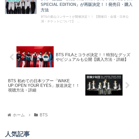
SPECIAL EDITION」が再販決定！！発売日・購入
方法
BTSの釜山コンサートが開催決定！！ 【開催日・会場・日本公
演・チケットについて】 ...
BTS FILAとコラボ決定！！特別なグッズ
やビジュアルも公開【購入方法・詳細】
BTS 初めての日本ツアー「WAKE
UP:OPEN YOUR EYES」放送決定！！
視聴方法・詳細
ホーム
BTS
人気記事