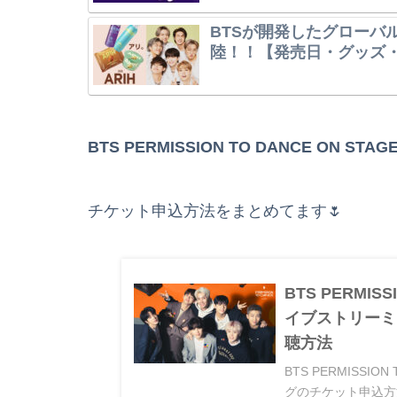
BTSが開発したグローバ
陸！！【発売日・グッズ
BTS PERMISSION TO DANCE O
チケット申込方法をまとめてます🌷
BTS PERMIS
イブストリーミ
聴方法
BTS PERMISSI
グのチケット申込方法