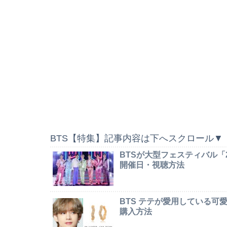
BTS【特集】記事内容は下へスクロール▼
BTSが大型フェスティバル「2026 
開催日・視聴方法
BTS テテが愛用している
購入方法