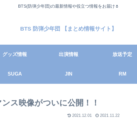
BTS(防弾少年団)の最新情報や役立つ情報をお届け🌷
BTS 防弾少年団 【まとめ情報サイト】
グッズ情報
出演情報
放送予定
SUGA
JIN
RM
ォーマンス映像がついに公開！！
2021.12.01
2021.11.22