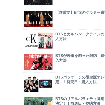
【超重要】BTSのグラミー
BTSとカルバン・クライン
入方法
BTSが表紙を飾った雑誌「
入方法
BTSパッケージの限定版オレオ「
定！！発売日・購入方法
BTSのリアルバラエティ番組「In
決定！！放送日・視聴方法