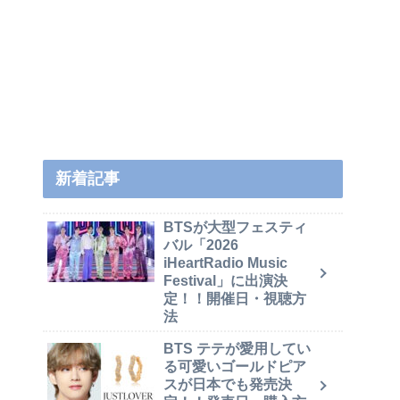
新着記事
BTSが大型フェスティ
バル「2026
iHeartRadio Music
Festival」に出演決
定！！開催日・視聴方
法
BTS テテが愛用してい
る可愛いゴールドピア
スが日本でも発売決