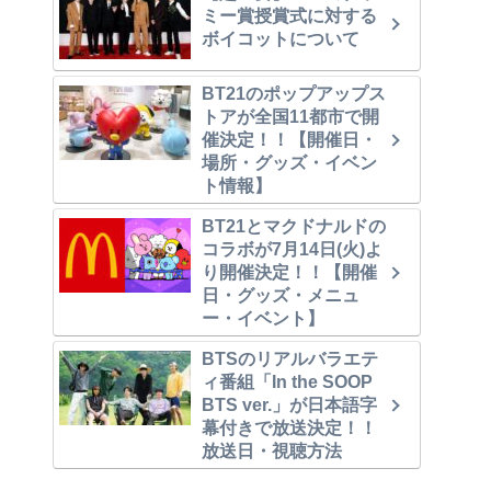
ミー賞授賞式に対する
ボイコットについて
BT21のポップアップス
トアが全国11都市で開
催決定！！【開催日・
場所・グッズ・イベン
ト情報】
BT21とマクドナルドの
コラボが7月14日(火)よ
り開催決定！！【開催
日・グッズ・メニュ
ー・イベント】
BTSのリアルバラエテ
ィ番組「In the SOOP
BTS ver.」が日本語字
幕付きで放送決定！！
放送日・視聴方法