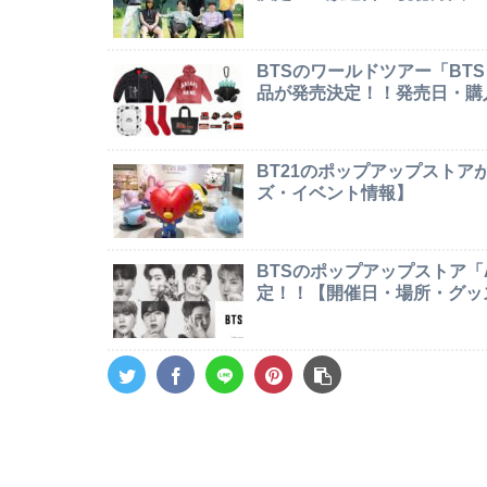
BTSのワールドツアー「BTS W
品が発売決定！！発売日・購
BT21のポップアップストア
ズ・イベント情報】
BTSのポップアップストア「AR
定！！【開催日・場所・グッ