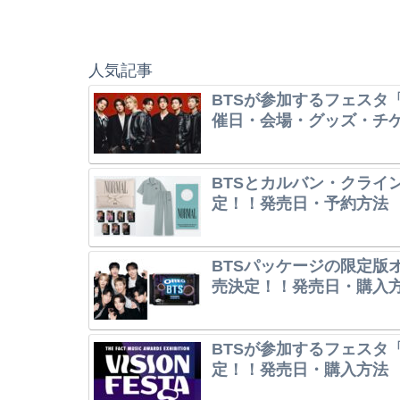
人気記事
BTSが参加するフェスタ「
催日・会場・グッズ・チ
BTSとカルバン・クライ
定！！発売日・予約方法
BTSパッケージの限定版オレ
売決定！！発売日・購入
BTSが参加するフェスタ「V
定！！発売日・購入方法