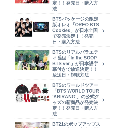
定！！発売日・購入方
法
BTSパッケージの限定
版オレオ「OREO BTS
Cookies」が日本全国
で発売決定！！発売
日・購入方法
BTSのリアルバラエテ
ィ番組「In the SOOP
BTS ver.」が日本語字
幕付きで放送決定！！
放送日・視聴方法
BTSのワールドツアー
「BTS WORLD TOUR
‘ARIRANG’」の公式グ
ッズの新商品が発売決
定！！発売日・購入方
法
BT21のポップアップス