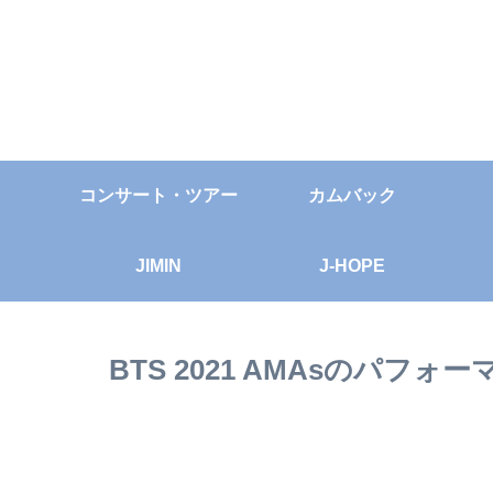
コンサート・ツアー
カムバック
JIMIN
J-HOPE
BTS 2021 AMAsのパフ