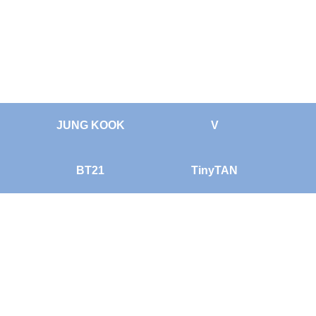
JUNG KOOK
V
BT21
TinyTAN