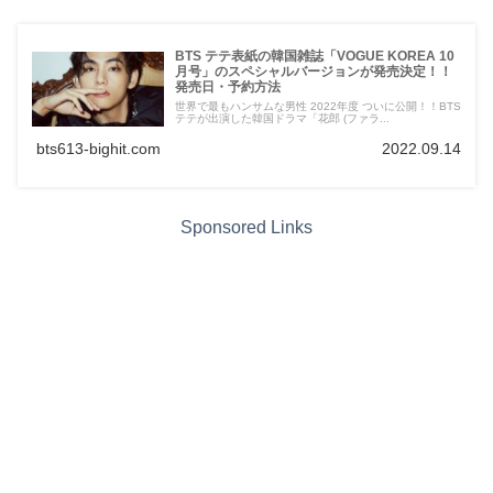
BTS テテ表紙の韓国雑誌「VOGUE KOREA 10
月号」のスペシャルバージョンが発売決定！！
発売日・予約方法
世界で最もハンサムな男性 2022年度 ついに公開！！BTS
テテが出演した韓国ドラマ「花郎 (ファラ...
bts613-bighit.com
2022.09.14
Sponsored Links