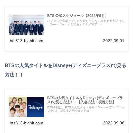
BTS 公式スケジュール【2022年9月】
バンタンが音楽アプリに登録していない隠れ名曲が聴ける
「SoundCloud」とてもオススメです✨...
bts613-bighit.com
2022.09.01
BTSの人気タイトルをDisney+(ディズニープラス)で見る
方法！！
BTSの人気タイトルをDisney+(ディズニープラ
ス)で見る方法！！【入会方法・視聴方法】
BTS今回は、BTSの人気タイトルを『Disney+(ディズニー
プラス)』で見る方法をまとめま...
bts613-bighit.com
2022.09.08