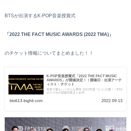
BTSが出演するK-POP音楽授賞式
「2022 THE FACT MUSIC AWARDS (2022 TMA)」
のチケット情報についてまとめました！！
K-POP音楽授賞式「2022 THE FACT MUSIC
AWARDS」が開催決定！！開催日・出演アーテ
ィスト・チケット
世界で最もハンサムな男性 2022年度 ついに公開！！BTS
のスマホの壁紙写真まとめ💜...
bts613-bighit.com
2022.09.13