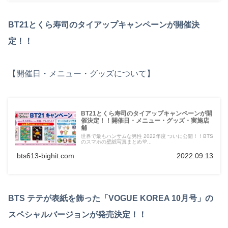
BT21とくら寿司のタイアップキャンペーンが開催決
定！！
【開催日・メニュー・グッズについて】
BT21とくら寿司のタイアップキャンペーンが開
催決定！！開催日・メニュー・グッズ・実施店
舗
世界で最もハンサムな男性 2022年度 ついに公開！！BTS
のスマホの壁紙写真まとめ💜...
bts613-bighit.com
2022.09.13
BTS テテが表紙を飾った「VOGUE KOREA 10月号」の
スペシャルバージョンが発売決定！！