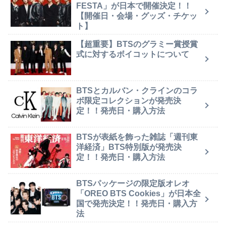
FESTA」が日本で開催決定！！
【開催日・会場・グッズ・チケッ
ト】
【超重要】BTSのグラミー賞授賞
式に対するボイコットについて
BTSとカルバン・クラインのコラ
ボ限定コレクションが発売決
定！！発売日・購入方法
BTSが表紙を飾った雑誌「週刊東
洋経済」BTS特別版が発売決
定！！発売日・購入方法
BTSパッケージの限定版オレオ
「OREO BTS Cookies」が日本全
国で発売決定！！発売日・購入方
法