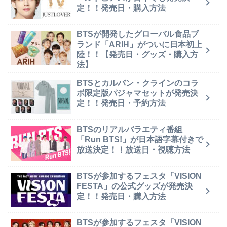
定！！発売日・購入方法
BTSが開発したグローバル食品ブ
ランド「ARIH」がついに日本初上
陸！！【発売日・グッズ・購入方
法】
BTSとカルバン・クラインのコラ
ボ限定版パジャマセットが発売決
定！！発売日・予約方法
BTSのリアルバラエティ番組
「Run BTS!」が日本語字幕付きで
放送決定！！放送日・視聴方法
BTSが参加するフェスタ「VISION
FESTA」の公式グッズが発売決
定！！発売日・購入方法
BTSが参加するフェスタ「VISION