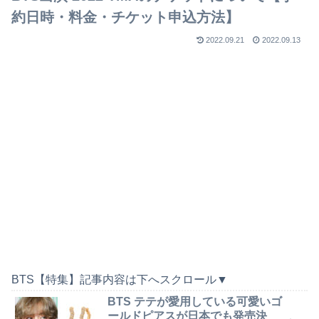
約日時・料金・チケット申込方法】
2022.09.21
2022.09.13
BTS【特集】記事内容は下へスクロール▼
BTS テテが愛用している可愛いゴ
ールドピアスが日本でも発売決