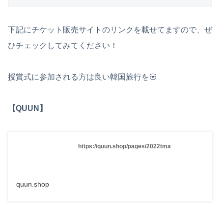
下記にチケット販売サイトのリンクを載せてますので、ぜ
ひチェックしてみてください！
授賞式に参加される方は良い韓国旅行を🌸
【QUUN】
https://quun.shop/pages/2022tma
quun.shop