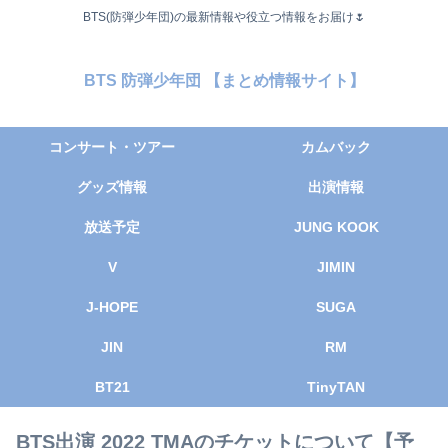
BTS(防弾少年団)の最新情報や役立つ情報をお届け🌷
BTS 防弾少年団 【まとめ情報サイト】
コンサート・ツアー
カムバック
グッズ情報
出演情報
放送予定
JUNG KOOK
V
JIMIN
J-HOPE
SUGA
JIN
RM
BT21
TinyTAN
BTS出演 2022 TMAのチケットについて【予