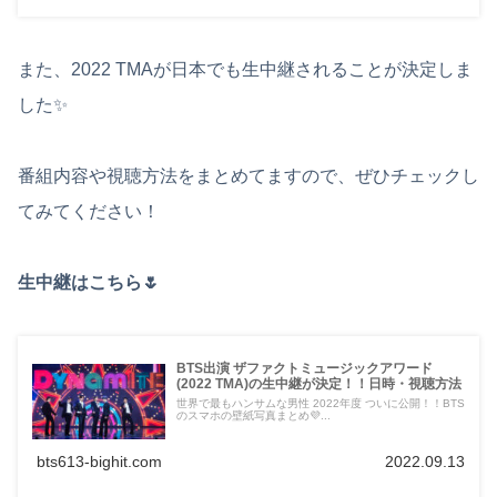
また、2022 TMAが日本でも生中継されることが決定しま
した✨
番組内容や視聴方法をまとめてますので、ぜひチェックし
てみてください！
生中継はこちら🌷
BTS出演 ザファクトミュージックアワード
(2022 TMA)の生中継が決定！！日時・視聴方法
世界で最もハンサムな男性 2022年度 ついに公開！！BTS
のスマホの壁紙写真まとめ💜...
bts613-bighit.com
2022.09.13