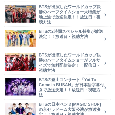
BTSが出演したワールドカップ決
勝のハーフタイムショー大特集が
地上波で放送決定！！放送日・視
聴方法
BTSの2時間スペシャル特集が放送
決定！！放送日・視聴方法
BTSが出演したワールドカップ決
勝のハーフタイムショーがフルサ
イズで無料配信決定！！配信日・
視聴方法
BTSの釜山コンサート「Yet To
Come in BUSAN」が日本語字幕付
きで放送決定！！放送日・視聴方
法
BTSの日本ペンミ[MAGIC SHOP]
の京セラドーム大阪公演が放送決
定！！放送日・視聴方法