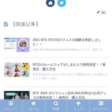
Ari
【関連記事】
2021 BTS FESTAのフェスタ試験を和訳しまし
BTS
た！！
2021 BTS FESTA 2021 BTS FESTAのコンテンツ 「2021 フ...
BT21のルームウェアがしまむらで発売決定！！発
BTS
売日・購入方法
BTS BT21のルームウェアがしまむらで発売されることが決定しま
した！ 引用：しまむ...
BTS 2024 ダルマジュン[DALMAJUNG]の公式グッ
BTS
ズが発売決定！！発売日・購入方法
BTS BTSの秋夕の特別なコレクション 『2024 달마중 』 が発売さ
れるこ...
メニュー
ホーム
検索
トップ
サイドバー