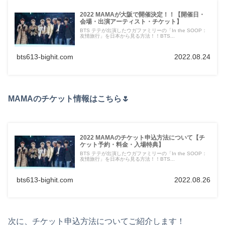
2022 MAMAが大阪で開催決定！！【開催日・
会場・出演アーティスト・チケット】
BTS テテが出演したウガファミリーの「In the SOOP：
友情旅行」を日本から見る方法！！BTS...
bts613-bighit.com
2022.08.24
MAMAのチケット情報はこちら🌷
2022 MAMAのチケット申込方法について【チ
ケット予約・料金・入場特典】
BTS テテが出演したウガファミリーの「In the SOOP：
友情旅行」を日本から見る方法！！BTS...
bts613-bighit.com
2022.08.26
次に、チケット申込方法についてご紹介します！