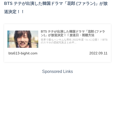
BTS テテが出演した韓国ドラマ「花郎 (ファラン)」が放
送決定！！
BTS テテが出演した韓国ドラマ「花郎 (ファラ
ン)」が放送決定！！放送日・視聴方法
世界で最もハンサムな男性 2022年度 ついに公開！！BTS
のスマホの壁紙写真まとめ💜...
bts613-bighit.com
2022.09.11
Sponsored Links