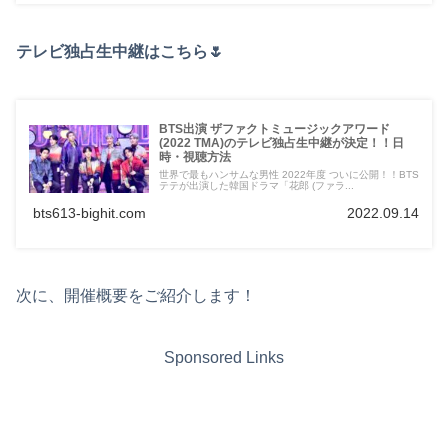
テレビ独占生中継はこちら🌷
BTS出演 ザファクトミュージックアワード
(2022 TMA)のテレビ独占生中継が決定！！日
時・視聴方法
世界で最もハンサムな男性 2022年度 ついに公開！！BTS
テテが出演した韓国ドラマ「花郎 (ファラ...
bts613-bighit.com
2022.09.14
次に、開催概要をご紹介します！
Sponsored Links