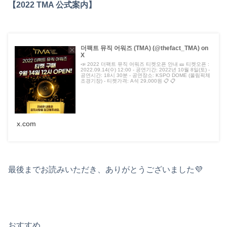
【2022 TMA 公式案内】
더팩트 뮤직 어워즈 (TMA) (@thefact_TMA) on
X
📣 2022 더팩트 뮤직 어워즈 티켓오픈 안내 🎫 티켓오픈 :
2022.09.14(수) 12:00 - 공연기간: 2022년 10월 8일(토) -
공연시간: 18시 30분 - 공연장소: KSPO DOME (올림픽체
조경기장) - 티켓가격: A석 29,000원 📋 📋
x.com
最後までお読みいただき、ありがとうございました💜
おすすめ