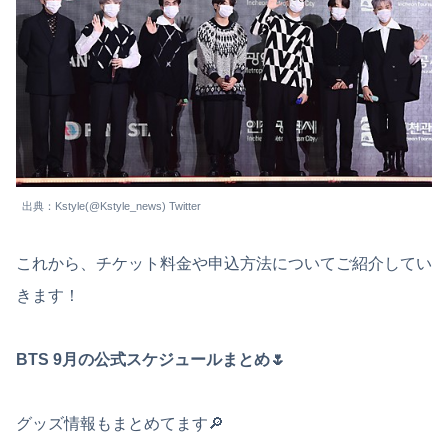
出典：Kstyle(@Kstyle_news) Twitter
これから、チケット料金や申込方法についてご紹介してい
きます！
BTS 9月の公式スケジュールまとめ🌷
グッズ情報もまとめてます🔎