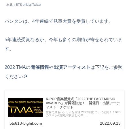
出典：BTS official Twitter
バンタンは、4年連続で見事大賞を受賞しています。
5年連続受賞なるか、今年も多くの期待が寄せられていま
す。
2022 TMAの
開催情報
や
出演アーティスト
は下記をご参照
ください🔎
K-POP音楽授賞式「2022 THE FACT MUSIC
AWARDS」が開催決定！！開催日・出演アーテ
ィスト・チケット
世界で最もハンサムな男性 2022年度 ついに公開！！BTS
のスマホの壁紙写真まとめ💜...
bts613-bighit.com
2022.09.13