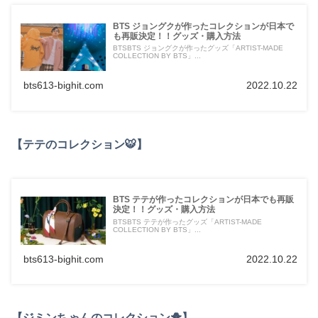
BTS ジョングクが作ったコレクションが日本で
も再販決定！！グッズ・購入方法
BTSBTS ジョングクが作ったグッズ「ARTIST-MADE
COLLECTION BY BTS」...
bts613-bighit.com
2022.10.22
【テテのコレクション🐯】
BTS テテが作ったコレクションが日本でも再販
決定！！グッズ・購入方法
BTSBTS テテが作ったグッズ「ARTIST-MADE
COLLECTION BY BTS」...
bts613-bighit.com
2022.10.22
【ジミンちゃんのコレクション🐥】