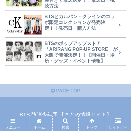
幕付きで放送決定！！放送日・視
聴方法
BTSとカルバン・クラインのコラ
ボ限定コレクションが発売決
定！！発売日・購入方法
BTSのポップアップストア
「ARIRANG POP-UP STORE」が
大阪で開催決定！！【開催日・場
所・グッズ・イベント情報】
PAGE TOP
BTS 防弾少年団 【まとめ情報サイト】
ホーム
プライバシーポリシー・免責
メニュー
ホーム
検索
トップ
サイドバー