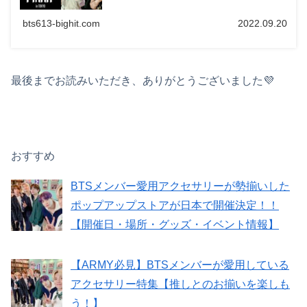
bts613-bighit.com
2022.09.20
最後までお読みいただき、ありがとうございました💜
おすすめ
BTSメンバー愛用アクセサリーが勢揃いした
ポップアップストアが日本で開催決定！！
【開催日・場所・グッズ・イベント情報】
【ARMY必見】BTSメンバーが愛用している
アクセサリー特集【推しとのお揃いを楽しも
う！】