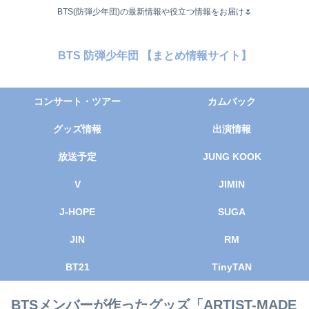
BTS(防弾少年団)の最新情報や役立つ情報をお届け🌷
BTS 防弾少年団 【まとめ情報サイト】
コンサート・ツアー
カムバック
グッズ情報
出演情報
放送予定
JUNG KOOK
V
JIMIN
J-HOPE
SUGA
JIN
RM
BT21
TinyTAN
BTSメンバーが作ったグッズ「ARTIST-MADE