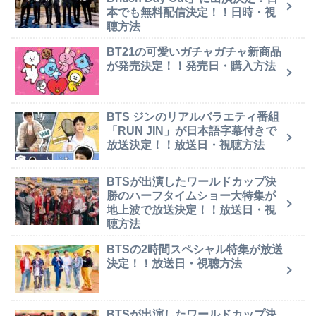
本でも無料配信決定！！日時・視
聴方法
BT21の可愛いガチャガチャ新商品
が発売決定！！発売日・購入方法
BTS ジンのリアルバラエティ番組
「RUN JIN」が日本語字幕付きで
放送決定！！放送日・視聴方法
BTSが出演したワールドカップ決
勝のハーフタイムショー大特集が
地上波で放送決定！！放送日・視
聴方法
BTSの2時間スペシャル特集が放送
決定！！放送日・視聴方法
BTSが出演したワールドカップ決