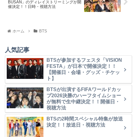
BUSAN」のディレイストリーミングが開
催決定！！日時・視聴方法
ホーム
BTS
人気記事
BTSが参加するフェスタ「VISION
FESTA」が日本で開催決定！！
【開催日・会場・グッズ・チケッ
ト】
BTSが出演するFIFAワールドカッ
プ2026決勝のハーフタイムショー
が無料で生中継決定！！開催日・
視聴方法
BTSの2時間スペシャル特集が放送
決定！！放送日・視聴方法