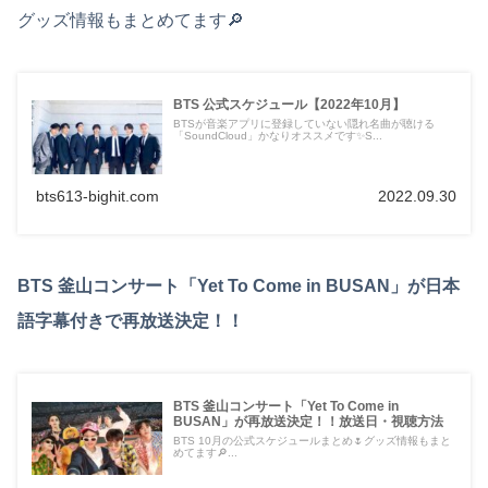
グッズ情報もまとめてます🔎
BTS 公式スケジュール【2022年10月】
BTSが音楽アプリに登録していない隠れ名曲が聴ける
「SoundCloud」かなりオススメです✨S...
bts613-bighit.com
2022.09.30
BTS 釜山コンサート「Yet To Come in BUSAN」が日本
語字幕付きで再放送決定！！
BTS 釜山コンサート「Yet To Come in
BUSAN」が再放送決定！！放送日・視聴方法
BTS 10月の公式スケジュールまとめ🌷グッズ情報もまと
めてます🔎...