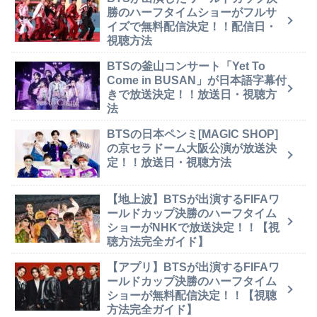
勝のハーフタイムショーがフルサ
イズで無料配信決定！！配信日・
視聴方法
BTSの釜山コンサート「Yet To
Come in BUSAN」が日本語字幕付
きで放送決定！！放送日・視聴方
法
BTSの日本ペンミ[MAGIC SHOP]
の京セラドーム大阪公演が放送決
定！！放送日・視聴方法
【地上波】BTSが出演するFIFAワ
ールドカップ決勝のハーフタイム
ショーがNHKで放送決定！！【視
聴方法完全ガイド】
【アプリ】BTSが出演するFIFAワ
ールドカップ決勝のハーフタイム
ショーが無料配信決定！！【視聴
方法完全ガイド】