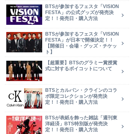
BTSが参加するフェスタ「VISION
FESTA」の公式グッズが発売決
定！！発売日・購入方法
BTSが参加するフェスタ「VISION
FESTA」が日本で開催決定！！
【開催日・会場・グッズ・チケッ
ト】
【超重要】BTSのグラミー賞授賞
式に対するボイコットについて
BTSとカルバン・クラインのコラ
ボ限定コレクションが発売決
定！！発売日・購入方法
BTSが表紙を飾った雑誌「週刊東
洋経済」BTS特別版が発売決
定！！発売日・購入方法