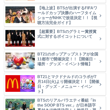
【地上波】BTSが出演するFIFAワ
ールドカップ決勝のハーフタイム
ショーがNHKで放送決定！！【視
聴方法完全ガイド】
【超重要】BTSのグラミー賞授賞
式に対するボイコットについて
BT21のポップアップストアが全国
11都市で開催決定！！【開催日・
場所・グッズ・イベント情報】
BT21とマクドナルドのコラボが7
月14日(火)より開催決定！！【開催
日・グッズ・メニュー・イベン
ト】
BTSのリアルバラエティ番組「In
the SOOP BTS ver.」が日本語字