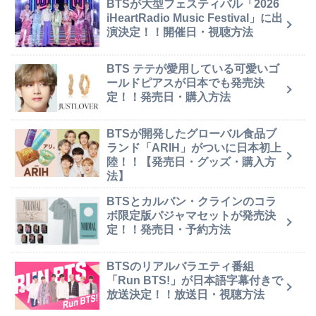
BTSが大型フェスティバル「2026
iHeartRadio Music Festival」に出
演決定！！開催日・視聴方法
BTS テテが愛用している可愛いゴ
ールドピアスが日本でも発売決
定！！発売日・購入方法
BTSが開発したグローバル食品ブ
ランド「ARIH」がついに日本初上
陸！！【発売日・グッズ・購入方
法】
BTSとカルバン・クラインのコラ
ボ限定版パジャマセットが発売決
定！！発売日・予約方法
BTSのリアルバラエティ番組
「Run BTS!」が日本語字幕付きで
放送決定！！放送日・視聴方法