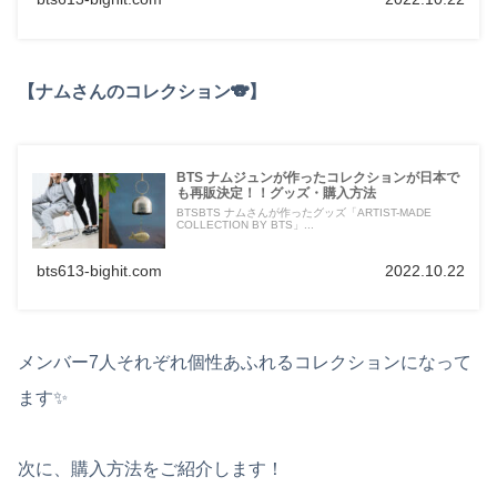
【ナムさんのコレクション🐨】
BTS ナムジュンが作ったコレクションが日本で
も再販決定！！グッズ・購入方法
BTSBTS ナムさんが作ったグッズ「ARTIST-MADE
COLLECTION BY BTS」...
bts613-bighit.com
2022.10.22
メンバー7人それぞれ個性あふれるコレクションになって
ます✨
次に、購入方法をご紹介します！