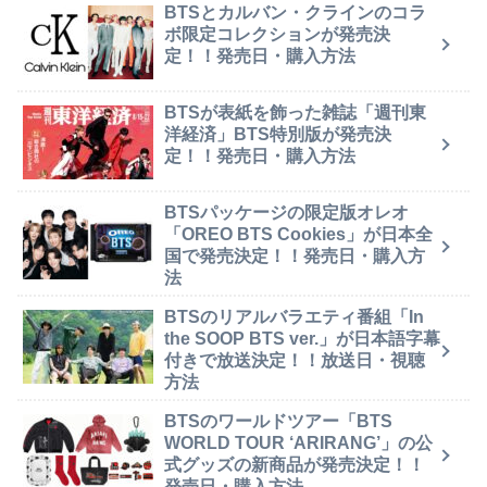
BTSとカルバン・クラインのコラ
ボ限定コレクションが発売決
定！！発売日・購入方法
BTSが表紙を飾った雑誌「週刊東
洋経済」BTS特別版が発売決
定！！発売日・購入方法
BTSパッケージの限定版オレオ
「OREO BTS Cookies」が日本全
国で発売決定！！発売日・購入方
法
BTSのリアルバラエティ番組「In
the SOOP BTS ver.」が日本語字幕
付きで放送決定！！放送日・視聴
方法
BTSのワールドツアー「BTS
WORLD TOUR ‘ARIRANG’」の公
式グッズの新商品が発売決定！！
発売日・購入方法