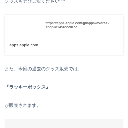
グッズもぜひご覧ください^ ^
https://apps.apple.com/jp/app/weverse-
shop/id1456559072
apps.apple.com
また、今回の過去のグッズ販売では、
『ラッキーボックス』
が販売されます。