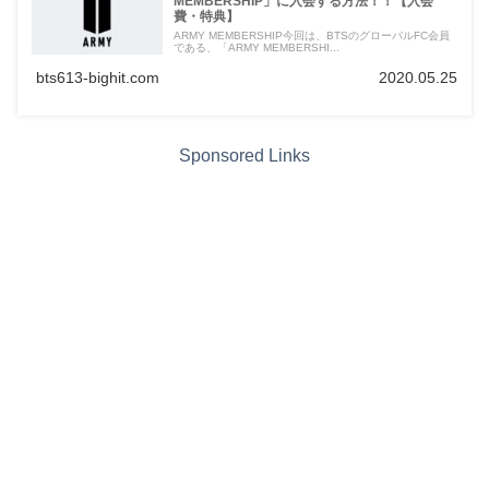
MEMBERSHIP」に入会する方法！！【入会
費・特典】
ARMY MEMBERSHIP今回は、BTSのグローバルFC会員
である、「ARMY MEMBERSHI...
bts613-bighit.com
2020.05.25
Sponsored Links