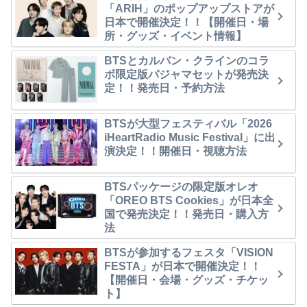
「ARIH」のポップアップストアが
日本で開催決定！！【開催日・場
所・グッズ・イベント情報】
BTSとカルバン・クラインのコラ
ボ限定版パジャマセットが発売決
定！！発売日・予約方法
BTSが大型フェスティバル「2026
iHeartRadio Music Festival」に出
演決定！！開催日・視聴方法
BTSパッケージの限定版オレオ
「OREO BTS Cookies」が日本全
国で発売決定！！発売日・購入方
法
BTSが参加するフェスタ「VISION
FESTA」が日本で開催決定！！
【開催日・会場・グッズ・チケッ
ト】