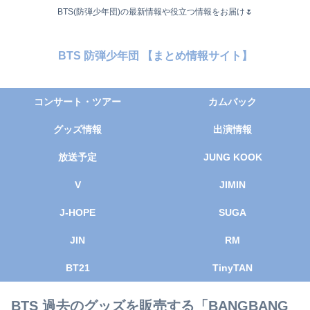
BTS(防弾少年団)の最新情報や役立つ情報をお届け🌷
BTS 防弾少年団 【まとめ情報サイト】
コンサート・ツアー
カムバック
グッズ情報
出演情報
放送予定
JUNG KOOK
V
JIMIN
J-HOPE
SUGA
JIN
RM
BT21
TinyTAN
BTS 過去のグッズを販売する「BANGBANG