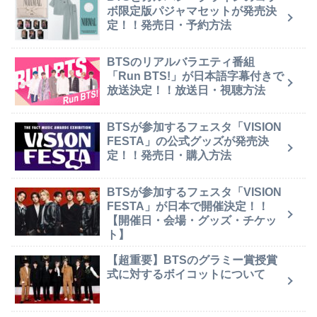
ボ限定版パジャマセットが発売決
定！！発売日・予約方法
BTSのリアルバラエティ番組
「Run BTS!」が日本語字幕付きで
放送決定！！放送日・視聴方法
BTSが参加するフェスタ「VISION
FESTA」の公式グッズが発売決
定！！発売日・購入方法
BTSが参加するフェスタ「VISION
FESTA」が日本で開催決定！！
【開催日・会場・グッズ・チケッ
ト】
【超重要】BTSのグラミー賞授賞
式に対するボイコットについて