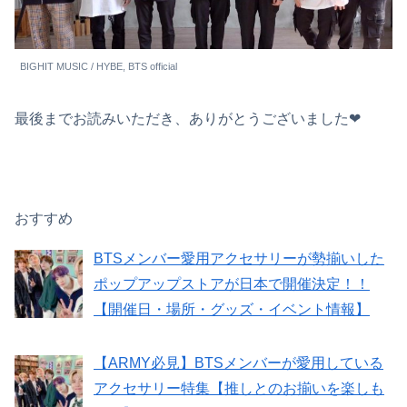
BIGHIT MUSIC / HYBE, BTS official
最後までお読みいただき、ありがとうございました❤︎
おすすめ
BTSメンバー愛用アクセサリーが勢揃いした
ポップアップストアが日本で開催決定！！
【開催日・場所・グッズ・イベント情報】
【ARMY必見】BTSメンバーが愛用している
アクセサリー特集【推しとのお揃いを楽しも