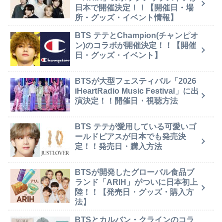
日本で開催決定！！【開催日・場
所・グッズ・イベント情報】
BTS テテとChampion(チャンピオ
ン)のコラボが開催決定！！【開催
日・グッズ・イベント】
BTSが大型フェスティバル「2026
iHeartRadio Music Festival」に出
演決定！！開催日・視聴方法
BTS テテが愛用している可愛いゴ
ールドピアスが日本でも発売決
定！！発売日・購入方法
BTSが開発したグローバル食品ブ
ランド「ARIH」がついに日本初上
陸！！【発売日・グッズ・購入方
法】
BTSとカルバン・クラインのコラ