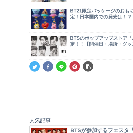
BT21限定パッケージのお
定！日本国内での発売は！？
BTSのポップアップストア「AR
定！！【開催日・場所・グッ
人気記事
BTSが参加するフェスタ「