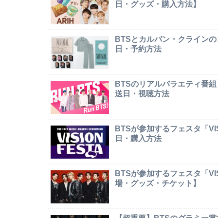
日・グッズ・購入方法】
BTSとカルバン・クライン
日・予約方法
BTSのリアルバラエティ番組
送日・視聴方法
BTSが参加するフェスタ「VI
日・購入方法
BTSが参加するフェスタ「VI
場・グッズ・チケット】