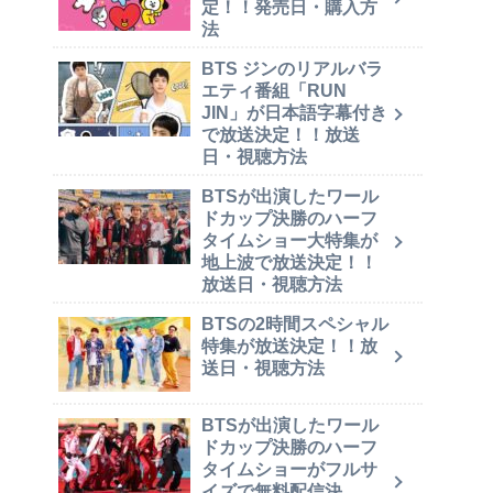
定！！発売日・購入方
法
BTS ジンのリアルバラ
エティ番組「RUN
JIN」が日本語字幕付き
で放送決定！！放送
日・視聴方法
BTSが出演したワール
ドカップ決勝のハーフ
タイムショー大特集が
地上波で放送決定！！
放送日・視聴方法
BTSの2時間スペシャル
特集が放送決定！！放
送日・視聴方法
BTSが出演したワール
ドカップ決勝のハーフ
タイムショーがフルサ
イズで無料配信決