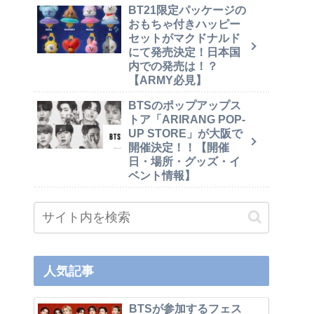
BT21限定パッケージの
おもちゃ付きハッピー
セットがマクドナルド
にて発売決定！日本国
内での発売は！？
【ARMY必見】
BTSのポップアップス
トア「ARIRANG POP-
UP STORE」が大阪で
開催決定！！【開催
日・場所・グッズ・イ
ベント情報】
人気記事
BTSが参加するフェス