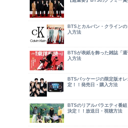
【超重要】BTSのグラミー
BTSとカルバン・クライン
入方法
BTSが表紙を飾った雑誌「
入方法
BTSパッケージの限定版オレオ「
定！！発売日・購入方法
BTSのリアルバラエティ番組「In
決定！！放送日・視聴方法