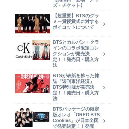
ズ・チケット】
【超重要】BTSのグラ
ミー賞授賞式に対する
ボイコットについて
BTSとカルバン・クラ
インのコラボ限定コレ
クションが発売決
定！！発売日・購入方
法
BTSが表紙を飾った雑
誌「週刊東洋経済」
BTS特別版が発売決
定！！発売日・購入方
法
BTSパッケージの限定
版オレオ「OREO BTS
Cookies」が日本全国
で発売決定！！発売