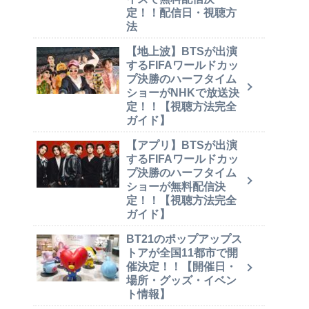
定！！配信日・視聴方
法
【地上波】BTSが出演
するFIFAワールドカッ
プ決勝のハーフタイム
ショーがNHKで放送決
定！！【視聴方法完全
ガイド】
【アプリ】BTSが出演
するFIFAワールドカッ
プ決勝のハーフタイム
ショーが無料配信決
定！！【視聴方法完全
ガイド】
BT21のポップアップス
トアが全国11都市で開
催決定！！【開催日・
場所・グッズ・イベン
ト情報】