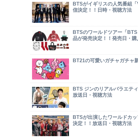
BTSがイギリスの人気番組「Ver
信決定！！日時・視聴方法
BTSのワールドツアー「BTS W
品が発売決定！！発売日・購
BT21の可愛いガチャガチ
BTS ジンのリアルバラエテ
放送日・視聴方法
BTSが出演したワールドカ
決定！！放送日・視聴方法