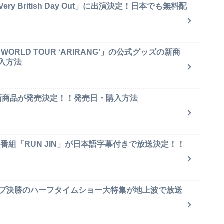
y British Day Out」に出演決定！日本でも無料配
ORLD TOUR ‘ARIRANG’」の公式グッズの新商
入方法
ャ新商品が発売決定！！発売日・購入方法
ィ番組「RUN JIN」が日本語字幕付きで放送決定！！
ップ決勝のハーフタイムショー大特集が地上波で放送