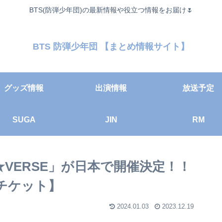
BTS(防弾少年団)の最新情報や役立つ情報をお届け🌷
BTS 防弾少年団 【まとめ情報サイト】
グッズ情報
出演情報
放送予定
SUGA
JIN
RM
★VERSE」が日本で開催決定！！
チケット】
2024.01.03
2023.12.19