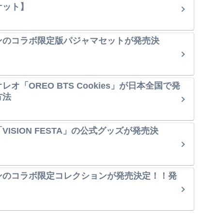
ケット】
ンのコラボ限定版パジャマセットが発売決
オ「OREO BTS Cookies」が日本全国で発
方法
ISION FESTA」の公式グッズが発売決
ンのコラボ限定コレクションが発売決定！！発