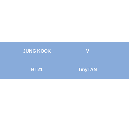
JUNG KOOK
V
BT21
TinyTAN