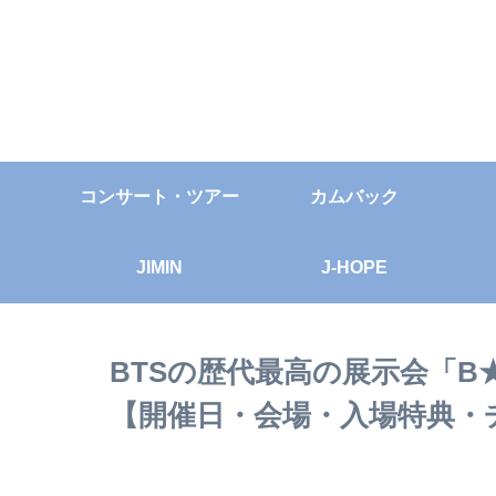
コンサート・ツアー
カムバック
JIMIN
J-HOPE
BTSの歴代最高の展示会「B
【開催日・会場・入場特典・