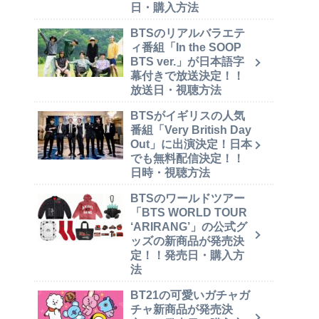
日・購入方法
BTSのリアルバラエテ
ィ番組「In the SOOP
BTS ver.」が日本語字
幕付きで放送決定！！
放送日・視聴方法
BTSがイギリスの人気
番組「Very British Day
Out」に出演決定！日本
でも無料配信決定！！
日時・視聴方法
BTSのワールドツアー
「BTS WORLD TOUR
‘ARIRANG’」の公式グ
ッズの新商品が発売決
定！！発売日・購入方
法
BT21の可愛いガチャガ
チャ新商品が発売決