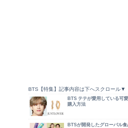
BTS【特集】記事内容は下へスクロール▼
BTS テテが愛用している
購入方法
BTSが開発したグローバル食