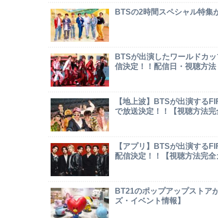
BTSの2時間スペシャル特
BTSが出演したワールドカ
信決定！！配信日・視聴方法
【地上波】BTSが出演するF
で放送決定！！【視聴方法完
【アプリ】BTSが出演するF
配信決定！！【視聴方法完全
BT21のポップアップストア
ズ・イベント情報】