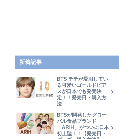
新着記事
BTS テテが愛用してい
る可愛いゴールドピア
スが日本でも発売決
定！！発売日・購入方
法
BTSが開発したグロー
バル食品ブランド
「ARIH」がついに日本
初上陸！！【発売日・