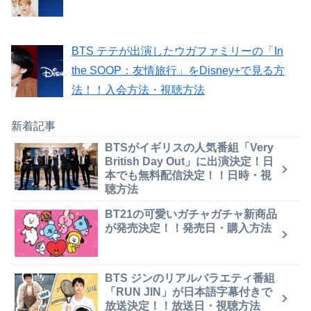
BTS テテが出演したウガファミリーの「In
the SOOP：友情旅行」をDisney+で見る方
法！！入会方法・視聴方法
新着記事
BTSがイギリスの人気番組「Very
British Day Out」に出演決定！日
本でも無料配信決定！！日時・視
聴方法
BT21の可愛いガチャガチャ新商品
が発売決定！！発売日・購入方法
BTS ジンのリアルバラエティ番組
「RUN JIN」が日本語字幕付きで
放送決定！！放送日・視聴方法