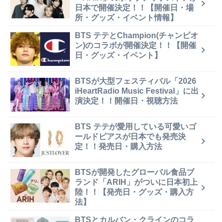
日本で開催決定！！【開催日・場
所・グッズ・イベント情報】
BTS テテとChampion(チャンピオ
ン)のコラボが開催決定！！【開催
日・グッズ・イベント】
BTSが大型フェスティバル「2026
iHeartRadio Music Festival」に出
演決定！！開催日・視聴方法
BTS テテが愛用している可愛いゴ
ールドピアスが日本でも発売決
定！！発売日・購入方法
BTSが開発したグローバル食品ブ
ランド「ARIH」がついに日本初上
陸！！【発売日・グッズ・購入方
法】
BTSとカルバン・クラインのコラ