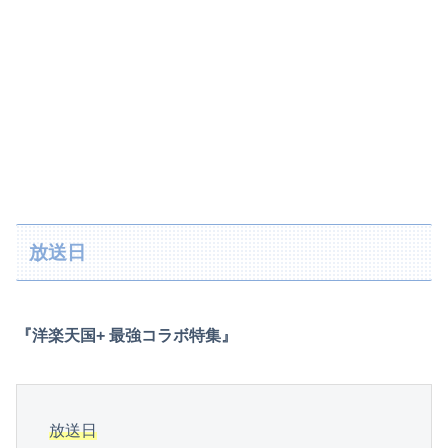
放送日
『洋楽天国+ 最強コラボ特集』
放送日