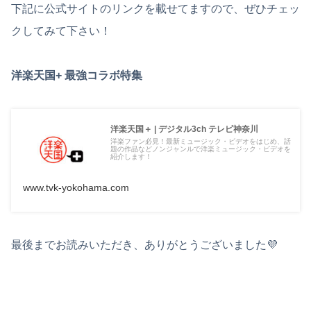
下記に公式サイトのリンクを載せてますので、ぜひチェッ
クしてみて下さい！
洋楽天国+ 最強コラボ特集
洋楽天国＋ | デジタル3ch テレビ神奈川
洋楽ファン必見！最新ミュージック・ビデオをはじめ、話
題の作品などノンジャンルで洋楽ミュージック・ビデオを
紹介します！
www.tvk-yokohama.com
最後までお読みいただき、ありがとうございました💜