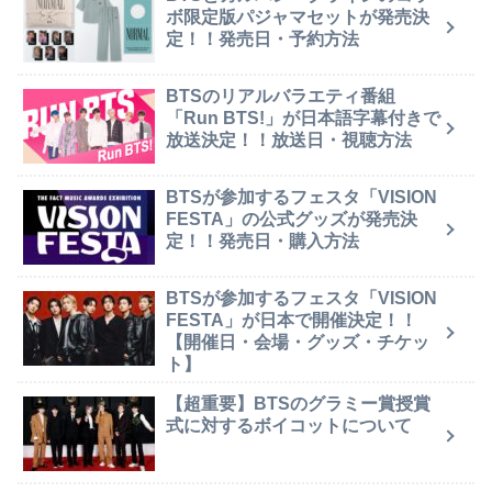
ボ限定版パジャマセットが発売決
定！！発売日・予約方法
BTSのリアルバラエティ番組
「Run BTS!」が日本語字幕付きで
放送決定！！放送日・視聴方法
BTSが参加するフェスタ「VISION
FESTA」の公式グッズが発売決
定！！発売日・購入方法
BTSが参加するフェスタ「VISION
FESTA」が日本で開催決定！！
【開催日・会場・グッズ・チケッ
ト】
【超重要】BTSのグラミー賞授賞
式に対するボイコットについて