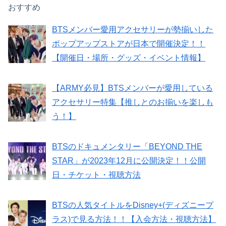
おすすめ
BTSメンバー愛用アクセサリーが勢揃いした
ポップアップストアが日本で開催決定！！
【開催日・場所・グッズ・イベント情報】
【ARMY必見】BTSメンバーが愛用している
アクセサリー特集【推しとのお揃いを楽しも
う！】
BTSのドキュメンタリー「BEYOND THE
STAR」が2023年12月に公開決定！！公開
日・チケット・視聴方法
BTSの人気タイトルをDisney+(ディズニープ
ラス)で見る方法！！【入会方法・視聴方法】