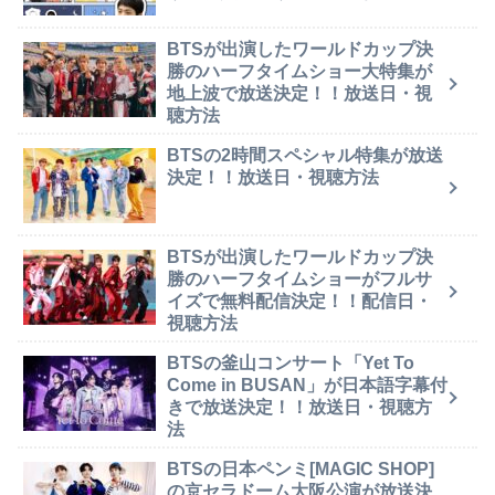
BTSが出演したワールドカップ決
勝のハーフタイムショー大特集が
地上波で放送決定！！放送日・視
聴方法
BTSの2時間スペシャル特集が放送
決定！！放送日・視聴方法
BTSが出演したワールドカップ決
勝のハーフタイムショーがフルサ
イズで無料配信決定！！配信日・
視聴方法
BTSの釜山コンサート「Yet To
Come in BUSAN」が日本語字幕付
きで放送決定！！放送日・視聴方
法
BTSの日本ペンミ[MAGIC SHOP]
の京セラドーム大阪公演が放送決