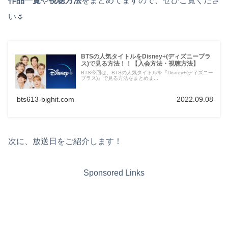
作品一覧
や
視聴方法
をまとめてますので、ぜひご覧くださ
い🌷
BTSの人気タイトルをDisney+(ディズニープラ
ス)で見る方法！！【入会方法・視聴方法】
BTS今回は、BTSの人気タイトルを『Disney+(ディズニー
プラス)』で見る方法をまとめま...
bts613-bighit.com
2022.09.08
次に、放送日をご紹介します！
Sponsored Links