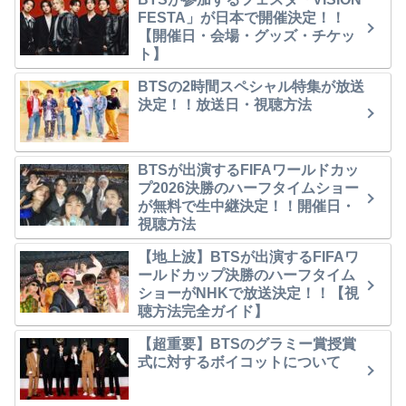
FESTA」が日本で開催決定！！
【開催日・会場・グッズ・チケッ
ト】
BTSの2時間スペシャル特集が放送
決定！！放送日・視聴方法
BTSが出演するFIFAワールドカッ
プ2026決勝のハーフタイムショー
が無料で生中継決定！！開催日・
視聴方法
【地上波】BTSが出演するFIFAワ
ールドカップ決勝のハーフタイム
ショーがNHKで放送決定！！【視
聴方法完全ガイド】
【超重要】BTSのグラミー賞授賞
式に対するボイコットについて