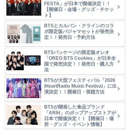
FESTA」が日本で開催決定！！
【開催日・会場・グッズ・チケッ
ト】
BTSとカルバン・クラインのコラ
ボ限定版パジャマセットが発売決
定！！発売日・予約方法
BTSパッケージの限定版オレオ
「OREO BTS Cookies」が日本全
国で発売決定！！発売日・購入方
法
BTSが大型フェスティバル「2026
iHeartRadio Music Festival」に出
演決定！！開催日・視聴方法
BTSが開発した食品ブランド
「ARIH」のポップアップストアが
日本で開催決定！！【開催日・場
所・グッズ・イベント情報】