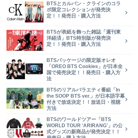
BTSとカルバン・クラインのコラ
ボ限定コレクションが発売決
定！！発売日・購入方法
BTSが表紙を飾った雑誌「週刊東
洋経済」BTS特別版が発売決
定！！発売日・購入方法
BTSパッケージの限定版オレオ
「OREO BTS Cookies」が日本全
国で発売決定！！発売日・購入方
法
BTSのリアルバラエティ番組「In
the SOOP BTS ver.」が日本語字幕
付きで放送決定！！放送日・視聴
方法
BTSのワールドツアー「BTS
WORLD TOUR ‘ARIRANG’」の公
式グッズの新商品が発売決定！！
発売日・購入方法