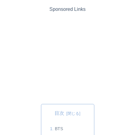
Sponsored Links
目次
BTS