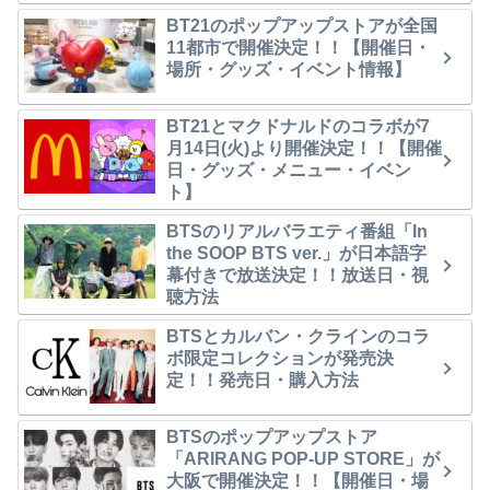
BT21のポップアップストアが全国
11都市で開催決定！！【開催日・
場所・グッズ・イベント情報】
BT21とマクドナルドのコラボが7
月14日(火)より開催決定！！【開催
日・グッズ・メニュー・イベン
ト】
BTSのリアルバラエティ番組「In
the SOOP BTS ver.」が日本語字
幕付きで放送決定！！放送日・視
聴方法
BTSとカルバン・クラインのコラ
ボ限定コレクションが発売決
定！！発売日・購入方法
BTSのポップアップストア
「ARIRANG POP-UP STORE」が
大阪で開催決定！！【開催日・場