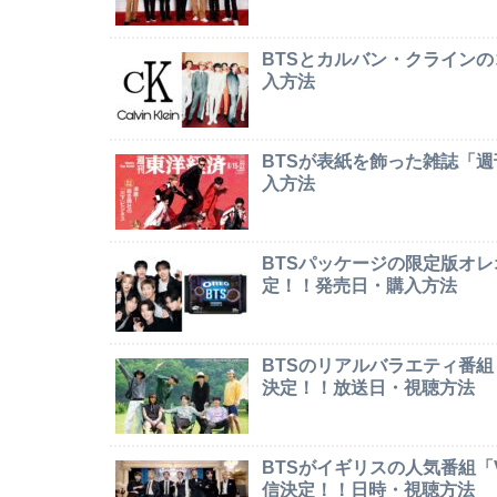
BTSとカルバン・クライン
入方法
BTSが表紙を飾った雑誌「
入方法
BTSパッケージの限定版オレオ「
定！！発売日・購入方法
BTSのリアルバラエティ番組「In
決定！！放送日・視聴方法
BTSがイギリスの人気番組「Ver
信決定！！日時・視聴方法