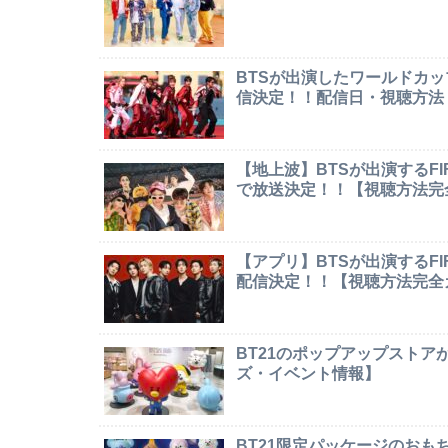
BTSが出演したワールドカ
信決定！！配信日・視聴方法
【地上波】BTSが出演するF
で放送決定！！【視聴方法完
【アプリ】BTSが出演するF
配信決定！！【視聴方法完全
BT21のポップアップストア
ズ・イベント情報】
BT21限定パッケージのお