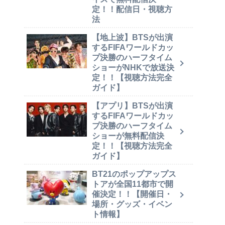
定！！配信日・視聴方
法
【地上波】BTSが出演
するFIFAワールドカッ
プ決勝のハーフタイム
ショーがNHKで放送決
定！！【視聴方法完全
ガイド】
【アプリ】BTSが出演
するFIFAワールドカッ
プ決勝のハーフタイム
ショーが無料配信決
定！！【視聴方法完全
ガイド】
BT21のポップアップス
トアが全国11都市で開
催決定！！【開催日・
場所・グッズ・イベン
ト情報】