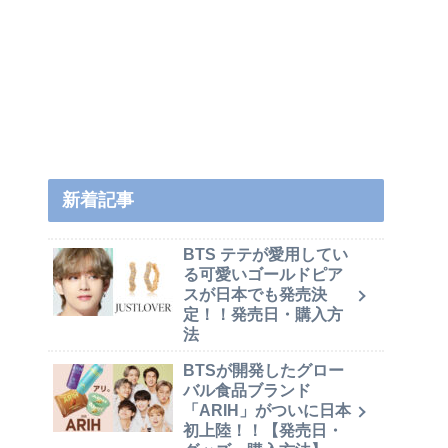
新着記事
BTS テテが愛用してい
る可愛いゴールドピア
スが日本でも発売決
定！！発売日・購入方
法
BTSが開発したグロー
バル食品ブランド
「ARIH」がついに日本
初上陸！！【発売日・