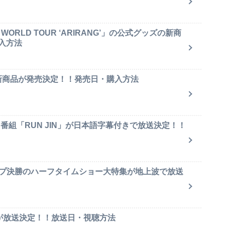
ORLD TOUR ‘ARIRANG’」の公式グッズの新商
入方法
ャ新商品が発売決定！！発売日・購入方法
ィ番組「RUN JIN」が日本語字幕付きで放送決定！！
ップ決勝のハーフタイムショー大特集が地上波で放送
集が放送決定！！放送日・視聴方法