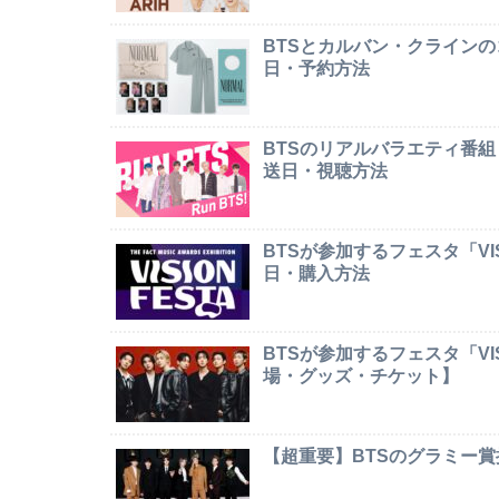
BTSとカルバン・クライン
日・予約方法
BTSのリアルバラエティ番組
送日・視聴方法
BTSが参加するフェスタ「VI
日・購入方法
BTSが参加するフェスタ「VI
場・グッズ・チケット】
【超重要】BTSのグラミー