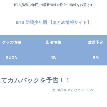
BTS(防弾少年団)の最新情報や役立つ情報をお届け🌷
BTS 防弾少年団 【まとめ情報サイト】
グッズ情報
出演情報
放送予定
SUGA
JIN
RM
にてカムバックを予告！！
2021.03.05
2021.02.22