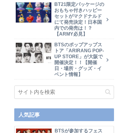
BT21限定パッケージの
おもちゃ付きハッピー
セットがマクドナルド
にて発売決定！日本国
内での発売は！？
【ARMY必見】
BTSのポップアップス
トア「ARIRANG POP-
UP STORE」が大阪で
開催決定！！【開催
日・場所・グッズ・イ
ベント情報】
人気記事
BTSが参加するフェス