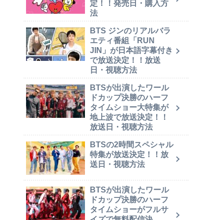
定！！発売日・購入方
法
BTS ジンのリアルバラ
エティ番組「RUN
JIN」が日本語字幕付き
で放送決定！！放送
日・視聴方法
BTSが出演したワール
ドカップ決勝のハーフ
タイムショー大特集が
地上波で放送決定！！
放送日・視聴方法
BTSの2時間スペシャル
特集が放送決定！！放
送日・視聴方法
BTSが出演したワール
ドカップ決勝のハーフ
タイムショーがフルサ
イズで無料配信決