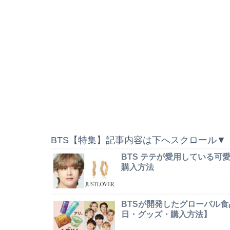
BTS【特集】記事内容は下へスクロール▼
BTS テテが愛用している
購入方法
BTSが開発したグローバル食
日・グッズ・購入方法】