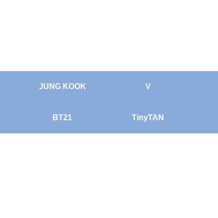
JUNG KOOK
V
BT21
TinyTAN