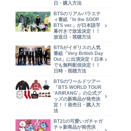
日・購入方法
BTSのリアルバラエテ
ィ番組「In the SOOP
BTS ver.」が日本語字
幕付きで放送決定！！
放送日・視聴方法
BTSがイギリスの人気
番組「Very British Day
Out」に出演決定！日本
でも無料配信決定！！
日時・視聴方法
BTSのワールドツアー
「BTS WORLD TOUR
‘ARIRANG’」の公式グ
ッズの新商品が発売決
定！！発売日・購入方
法
BT21の可愛いガチャガ
チャ新商品が発売決