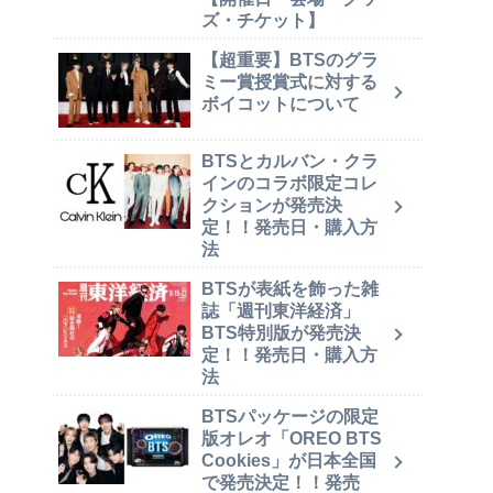
ズ・チケット】
【超重要】BTSのグラ
ミー賞授賞式に対する
ボイコットについて
BTSとカルバン・クラ
インのコラボ限定コレ
クションが発売決
定！！発売日・購入方
法
BTSが表紙を飾った雑
誌「週刊東洋経済」
BTS特別版が発売決
定！！発売日・購入方
法
BTSパッケージの限定
版オレオ「OREO BTS
Cookies」が日本全国
で発売決定！！発売