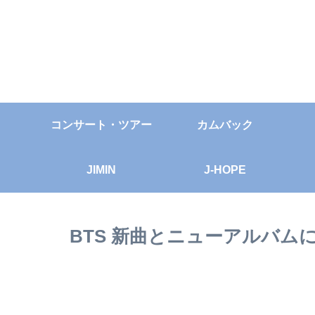
コンサート・ツアー
カムバック
JIMIN
J-HOPE
BTS 新曲とニューアルバム