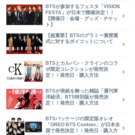
BTSが参加するフェスタ「VISION
FESTA」が日本で開催決定！！
【開催日・会場・グッズ・チケッ
ト】
【超重要】BTSのグラミー賞授賞
式に対するボイコットについて
BTSとカルバン・クラインのコラ
ボ限定コレクションが発売決
定！！発売日・購入方法
BTSが表紙を飾った雑誌「週刊東
洋経済」BTS特別版が発売決
定！！発売日・購入方法
BTSパッケージの限定版オレオ
「OREO BTS Cookies」が日本全
国で発売決定！！発売日・購入方