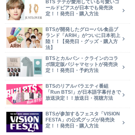
BTS テテが愛用している可愛いゴ
ールドピアスが日本でも発売決
定！！発売日・購入方法
BTSが開発したグローバル食品ブ
ランド「ARIH」がついに日本初上
陸！！【発売日・グッズ・購入方
法】
BTSとカルバン・クラインのコラ
ボ限定版パジャマセットが発売決
定！！発売日・予約方法
BTSのリアルバラエティ番組
「Run BTS!」が日本語字幕付きで
放送決定！！放送日・視聴方法
BTSが参加するフェスタ「VISION
FESTA」の公式グッズが発売決
定！！発売日・購入方法