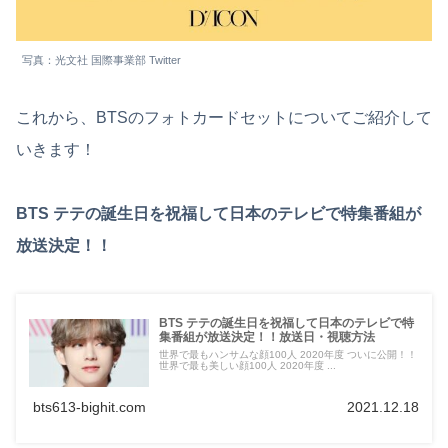
写真：光文社 国際事業部 Twitter
これから、BTSのフォトカードセットについてご紹介して
いきます！
BTS テテの誕生日を祝福して日本のテレビで特集番組が
放送決定！！
BTS テテの誕生日を祝福して日本のテレビで特
集番組が放送決定！！放送日・視聴方法
世界で最もハンサムな顔100人 2020年度 ついに公開！！
世界で最も美しい顔100人 2020年度 ...
bts613-bighit.com
2021.12.18