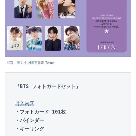
写真：光文社 国際事業部 Twitter
『BTS フォトカードセット』
封入内容
・フォトカード 101枚

・バインダー

・キーリング