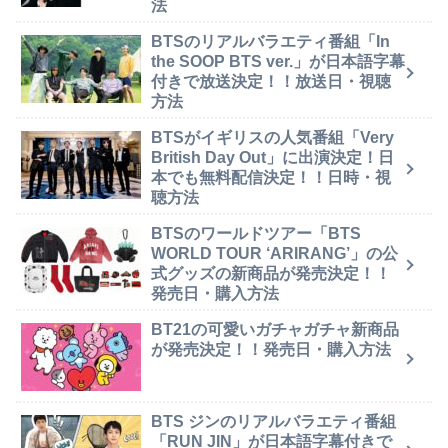
法
BTSのリアルバラエティ番組「In
the SOOP BTS ver.」が日本語字幕
付きで放送決定！！放送日・視聴
方法
BTSがイギリスの人気番組「Very
British Day Out」に出演決定！日
本でも無料配信決定！！日時・視
聴方法
BTSのワールドツアー「BTS
WORLD TOUR ‘ARIRANG’」の公
式グッズの新商品が発売決定！！
発売日・購入方法
BT21の可愛いガチャガチャ新商品
が発売決定！！発売日・購入方法
BTS ジンのリアルバラエティ番組
「RUN JIN」が日本語字幕付きで