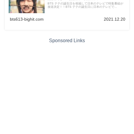
BTS テテの誕生日を祝福して日本のテレビで特集番組が
放送決定！！BTS テテの誕生日に日本のテレビで...
bts613-bighit.com
2021.12.20
Sponsored Links