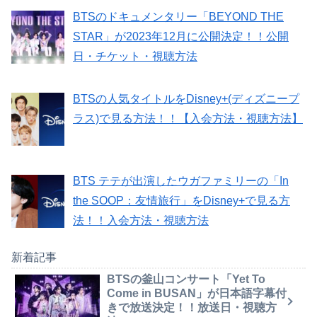
BTSのドキュメンタリー「BEYOND THE
STAR」が2023年12月に公開決定！！公開
日・チケット・視聴方法
BTSの人気タイトルをDisney+(ディズニープ
ラス)で見る方法！！【入会方法・視聴方法】
BTS テテが出演したウガファミリーの「In
the SOOP：友情旅行」をDisney+で見る方
法！！入会方法・視聴方法
新着記事
BTSの釜山コンサート「Yet To
Come in BUSAN」が日本語字幕付
きで放送決定！！放送日・視聴方