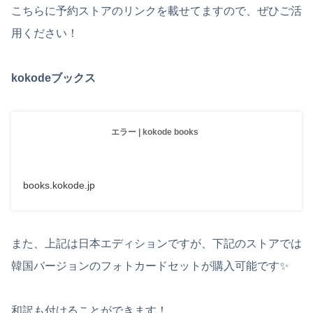
こちらに予約ストアのリンクを載せてますので、ぜひご活
用ください！
kokodeブックス
エラー | kokode books
books.kokode.jp
また、上記は日本エディションですが、下記のストアでは
韓国バージョンのフォトカードセットが購入可能です✨
和訳も付けることができます！