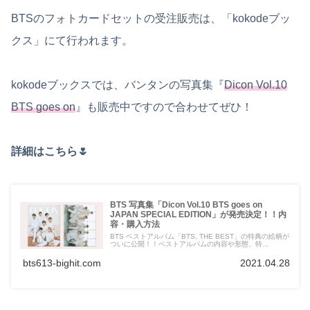
BTSのフォトカードセットの受注販売は、「kokodeブッ
クス」にて行われます。
kokodeブックスでは、バンタンの写真集『
Dicon Vol.10
BTS goes on
』も販売中ですので合わせてぜひ！
詳細はこちら🌷
BTS 写真集「Dicon Vol.10 BTS goes on
JAPAN SPECIAL EDITION」が発売決定！！内
容・購入方法
BTS ベストアルバム「BTS, THE BEST」の特典の絵柄が
ついに公開！！ベストアルバムの内容や形態、特...
bts613-bighit.com
2021.04.28