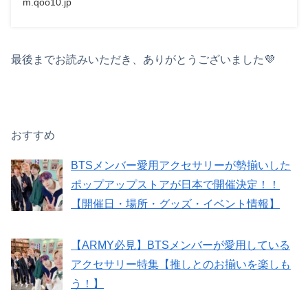
m.qoo10.jp
最後までお読みいただき、ありがとうございました💜
おすすめ
BTSメンバー愛用アクセサリーが勢揃いした
ポップアップストアが日本で開催決定！！
【開催日・場所・グッズ・イベント情報】
【ARMY必見】BTSメンバーが愛用している
アクセサリー特集【推しとのお揃いを楽しも
う！】