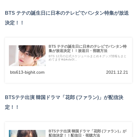
BTS テテの誕生日に日本のテレビでバンタン特集が放送
決定！！
BTS テテの誕生日に日本のテレビでバンタン特
集が放送決定！！放送日・視聴方法
BTS 12月の公式スケジュールまとめ🌷グッズ情報もまと
めてます❄&#xfe0f...
bts613-bighit.com
2021.12.21
BTSテテ出演 韓国ドラマ「花郎 (ファラン)」が配信決
定！！
BTSテテ出演 韓国ドラマ「花郎 (ファラン)」が
配信決定！！配信日・視聴方法