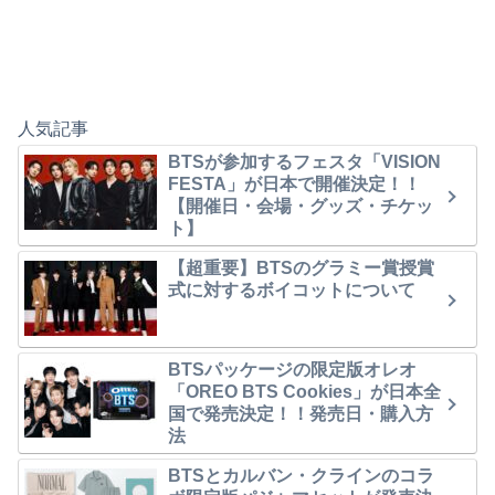
人気記事
BTSが参加するフェスタ「VISION
FESTA」が日本で開催決定！！
【開催日・会場・グッズ・チケッ
ト】
【超重要】BTSのグラミー賞授賞
式に対するボイコットについて
BTSパッケージの限定版オレオ
「OREO BTS Cookies」が日本全
国で発売決定！！発売日・購入方
法
BTSとカルバン・クラインのコラ