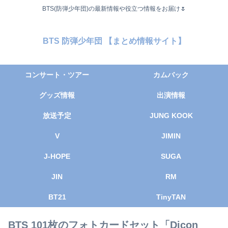
BTS(防弾少年団)の最新情報や役立つ情報をお届け🌷
BTS 防弾少年団 【まとめ情報サイト】
コンサート・ツアー
カムバック
グッズ情報
出演情報
放送予定
JUNG KOOK
V
JIMIN
J-HOPE
SUGA
JIN
RM
BT21
TinyTAN
BTS 101枚のフォトカードセット「Dicon