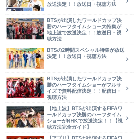
放送決定！！放送日・視聴方法
BTSが出演したワールドカップ決
勝のハーフタイムショー大特集が
地上波で放送決定！！放送日・視
聴方法
BTSの2時間スペシャル特集が放送
決定！！放送日・視聴方法
BTSが出演したワールドカップ決
勝のハーフタイムショーがフルサ
イズで無料配信決定！！配信日・
視聴方法
【地上波】BTSが出演するFIFAワ
ールドカップ決勝のハーフタイム
ショーがNHKで放送決定！！【視
聴方法完全ガイド】
【アプリ】BTSが出演するFIFAワ