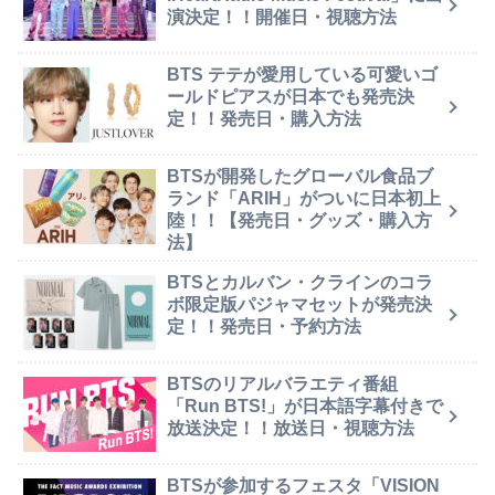
演決定！！開催日・視聴方法
BTS テテが愛用している可愛いゴ
ールドピアスが日本でも発売決
定！！発売日・購入方法
BTSが開発したグローバル食品ブ
ランド「ARIH」がついに日本初上
陸！！【発売日・グッズ・購入方
法】
BTSとカルバン・クラインのコラ
ボ限定版パジャマセットが発売決
定！！発売日・予約方法
BTSのリアルバラエティ番組
「Run BTS!」が日本語字幕付きで
放送決定！！放送日・視聴方法
BTSが参加するフェスタ「VISION