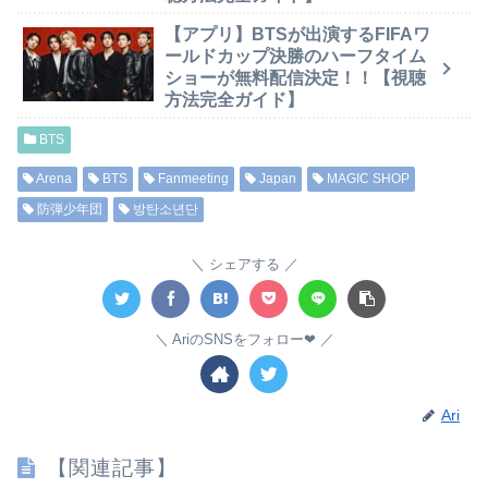
【アプリ】BTSが出演するFIFAワ
ールドカップ決勝のハーフタイム
ショーが無料配信決定！！【視聴
方法完全ガイド】
BTS
Arena
BTS
Fanmeeting
Japan
MAGIC SHOP
防弾少年団
방탄소년단
シェアする
AriのSNSをフォロー❤︎
Ari
【関連記事】