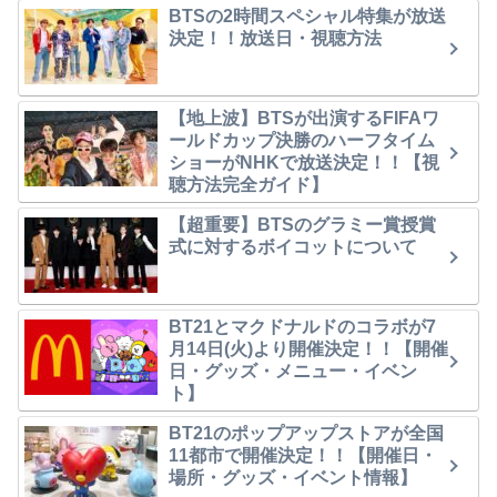
BTSの2時間スペシャル特集が放送
決定！！放送日・視聴方法
【地上波】BTSが出演するFIFAワ
ールドカップ決勝のハーフタイム
ショーがNHKで放送決定！！【視
聴方法完全ガイド】
【超重要】BTSのグラミー賞授賞
式に対するボイコットについて
BT21とマクドナルドのコラボが7
月14日(火)より開催決定！！【開催
日・グッズ・メニュー・イベン
ト】
BT21のポップアップストアが全国
11都市で開催決定！！【開催日・
場所・グッズ・イベント情報】