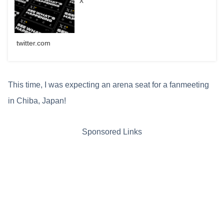
X
twitter.com
This time, I was expecting an arena seat for a fanmeeting
in Chiba, Japan!
Sponsored Links