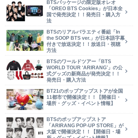
BTSパッケージの限定版オレオ
「OREO BTS Cookies」が日本全
国で発売決定！！発売日・購入方
法
BTSのリアルバラエティ番組「In
the SOOP BTS ver.」が日本語字幕
付きで放送決定！！放送日・視聴
方法
BTSのワールドツアー「BTS
WORLD TOUR ‘ARIRANG’」の公
式グッズの新商品が発売決定！！
発売日・購入方法
BT21のポップアップストアが全国
11都市で開催決定！！【開催日・
場所・グッズ・イベント情報】
BTSのポップアップストア
「ARIRANG POP-UP STORE」が
大阪で開催決定！！【開催日・場
所・グッズ・イベント情報】