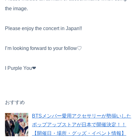
the image.
Please enjoy the concert in Japan!!
I’m looking forward to your follow♡
I Purple You❤︎
おすすめ
BTSメンバー愛用アクセサリーが勢揃いした
ポップアップストアが日本で開催決定！！
【開催日・場所・グッズ・イベント情報】