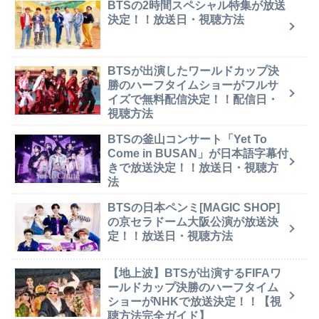
BTSの2時間スペシャル特集が放送
決定！！放送日・視聴方法
BTSが出演したワールドカップ決
勝のハーフタイムショーがフルサ
イズで無料配信決定！！配信日・
視聴方法
BTSの釜山コンサート「Yet To
Come in BUSAN」が日本語字幕付
きで放送決定！！放送日・視聴方
法
BTSの日本ペンミ[MAGIC SHOP]
の京セラドーム大阪公演が放送決
定！！放送日・視聴方法
【地上波】BTSが出演するFIFAワ
ールドカップ決勝のハーフタイム
ショーがNHKで放送決定！！【視
聴方法完全ガイド】