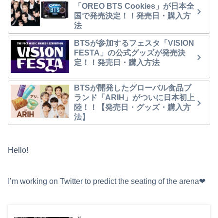
「OREO BTS Cookies」が日本全
国で発売決定！！発売日・購入方
法
BTSが参加するフェスタ「VISION
FESTA」の公式グッズが発売決
定！！発売日・購入方法
BTSが開発したグローバル食品ブ
ランド「ARIH」がついに日本初上
陸！！【発売日・グッズ・購入方
法】
Hello!
I’m working on Twitter to predict the seating of the arena❤︎