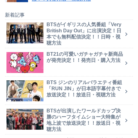
新着記事
BTSがイギリスの人気番組「Very
British Day Out」に出演決定！日
本でも無料配信決定！！日時・視
聴方法
BT21の可愛いガチャガチャ新商品
が発売決定！！発売日・購入方法
BTS ジンのリアルバラエティ番組
「RUN JIN」が日本語字幕付きで
放送決定！！放送日・視聴方法
BTSが出演したワールドカップ決
勝のハーフタイムショー大特集が
地上波で放送決定！！放送日・視
聴方法