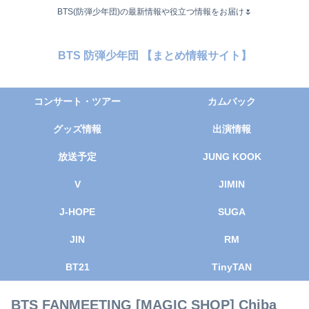
BTS(防弾少年団)の最新情報や役立つ情報をお届け🌷
BTS 防弾少年団 【まとめ情報サイト】
コンサート・ツアー
カムバック
グッズ情報
出演情報
放送予定
JUNG KOOK
V
JIMIN
J-HOPE
SUGA
JIN
RM
BT21
TinyTAN
BTS FANMEETING [MAGIC SHOP] Chiba