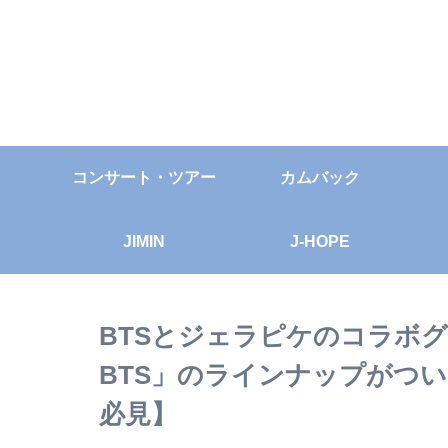
コンサート・ツアー
カムバック
JIMIN
J-HOPE
BTSとジェラピケのコラボグッズ「
BTS」のラインナップがつい
必見】