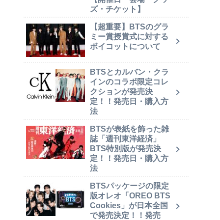
ズ・チケット】
【超重要】BTSのグラ
ミー賞授賞式に対する
ボイコットについて
BTSとカルバン・クラ
インのコラボ限定コレ
クションが発売決
定！！発売日・購入方
法
BTSが表紙を飾った雑
誌「週刊東洋経済」
BTS特別版が発売決
定！！発売日・購入方
法
BTSパッケージの限定
版オレオ「OREO BTS
Cookies」が日本全国
で発売決定！！発売