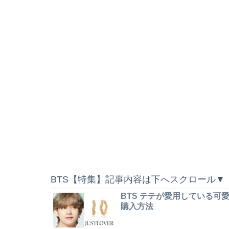
BTS【特集】記事内容は下へスクロール▼
BTS テテが愛用している
購入方法