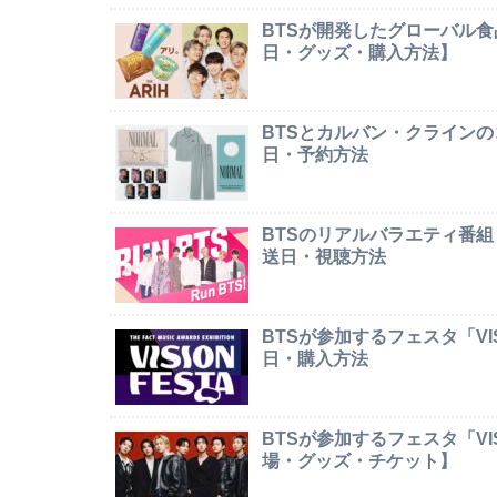
BTSが開発したグローバル食
日・グッズ・購入方法】
BTSとカルバン・クライン
日・予約方法
BTSのリアルバラエティ番組
送日・視聴方法
BTSが参加するフェスタ「VI
日・購入方法
BTSが参加するフェスタ「VI
場・グッズ・チケット】