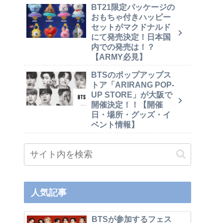
BT21限定パッケージの
おもちゃ付きハッピー
セットがマクドナルド
にて発売決定！日本国
内での発売は！？
【ARMY必見】
BTSのポップアップス
トア「ARIRANG POP-
UP STORE」が大阪で
開催決定！！【開催
日・場所・グッズ・イ
ベント情報】
人気記事
BTSが参加するフェス