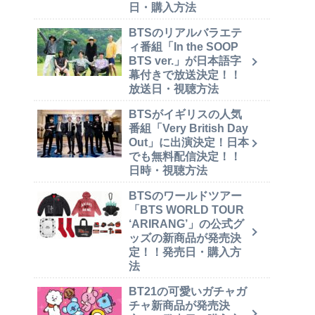
日・購入方法
BTSのリアルバラエテ
ィ番組「In the SOOP
BTS ver.」が日本語字
幕付きで放送決定！！
放送日・視聴方法
BTSがイギリスの人気
番組「Very British Day
Out」に出演決定！日本
でも無料配信決定！！
日時・視聴方法
BTSのワールドツアー
「BTS WORLD TOUR
‘ARIRANG’」の公式グ
ッズの新商品が発売決
定！！発売日・購入方
法
BT21の可愛いガチャガ
チャ新商品が発売決