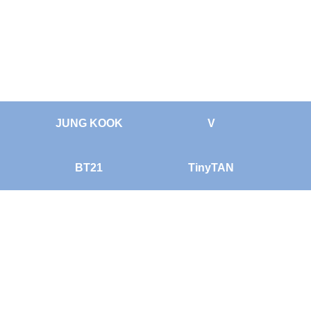
JUNG KOOK
V
BT21
TinyTAN