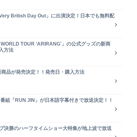
y British Day Out」に出演決定！日本でも無料配
ORLD TOUR ‘ARIRANG’」の公式グッズの新商
入方法
ャ新商品が発売決定！！発売日・購入方法
ィ番組「RUN JIN」が日本語字幕付きで放送決定！！
ップ決勝のハーフタイムショー大特集が地上波で放送