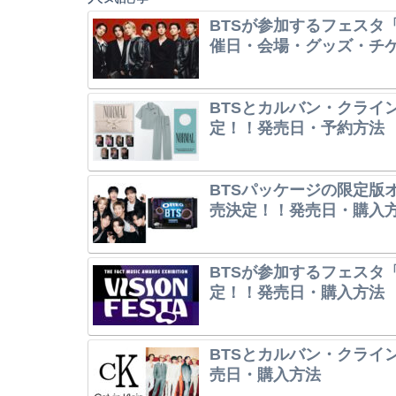
BTSが参加するフェスタ「
催日・会場・グッズ・チ
BTSとカルバン・クライ
定！！発売日・予約方法
BTSパッケージの限定版オレ
売決定！！発売日・購入
BTSが参加するフェスタ「V
定！！発売日・購入方法
BTSとカルバン・クライ
売日・購入方法