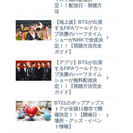
定！！配信日・視聴方
法
【地上波】BTSが出演
するFIFAワールドカッ
プ決勝のハーフタイム
ショーがNHKで放送決
定！！【視聴方法完全
ガイド】
【アプリ】BTSが出演
するFIFAワールドカッ
プ決勝のハーフタイム
ショーが無料配信決
定！！【視聴方法完全
ガイド】
BT21のポップアップス
トアが全国11都市で開
催決定！！【開催日・
場所・グッズ・イベン
ト情報】