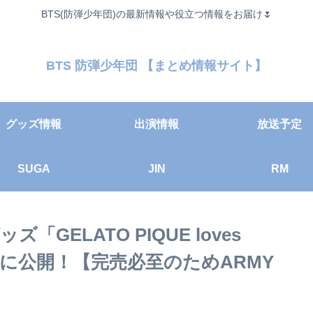
BTS(防弾少年団)の最新情報や役立つ情報をお届け🌷
BTS 防弾少年団 【まとめ情報サイト】
グッズ情報
出演情報
放送予定
SUGA
JIN
RM
GELATO PIQUE loves
に公開！【完売必至のためARMY