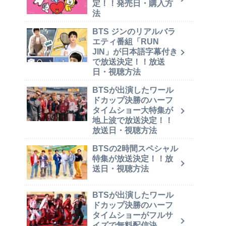
定！！発売日・購入方
法
BTS ジンのリアルバラ
エティ番組「RUN
JIN」が日本語字幕付き
で放送決定！！放送
日・視聴方法
BTSが出演したワール
ドカップ決勝のハーフ
タイムショー大特集が
地上波で放送決定！！
放送日・視聴方法
BTSの2時間スペシャル
特集が放送決定！！放
送日・視聴方法
BTSが出演したワール
ドカップ決勝のハーフ
タイムショーがフルサ
イズで無料配信決