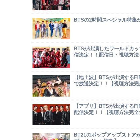
BTSの2時間スペシャル特
BTSが出演したワールドカ
信決定！！配信日・視聴方法
【地上波】BTSが出演するF
で放送決定！！【視聴方法完
【アプリ】BTSが出演するF
配信決定！！【視聴方法完全
BT21のポップアップストア