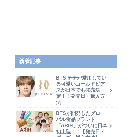
新着記事
BTS テテが愛用してい
る可愛いゴールドピア
スが日本でも発売決
定！！発売日・購入方
法
BTSが開発したグロー
バル食品ブランド
「ARIH」がついに日本
初上陸！！【発売日・