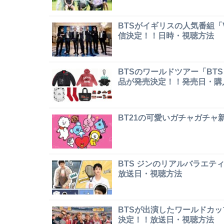
BTSがイギリスの人気番組「Ver
信決定！！日時・視聴方法
BTSのワールドツアー「BTS W
品が発売決定！！発売日・購
BT21の可愛いガチャガチ
BTS ジンのリアルバラエテ
放送日・視聴方法
BTSが出演したワールドカ
決定！！放送日・視聴方法