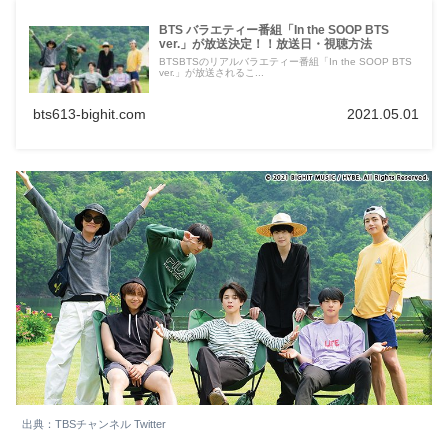
BTS バラエティー番組「In the SOOP BTS
ver.」が放送決定！！放送日・視聴方法
BTSBTSのリアルバラエティー番組「In the SOOP BTS
ver.」が放送されるこ...
bts613-bighit.com
2021.05.01
出典：TBSチャンネル Twitter