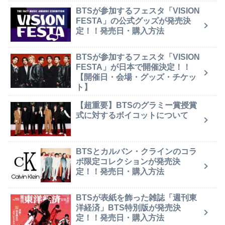
BTSが参加するフェスタ「VISION
FESTA」の公式グッズが発売決
定！！発売日・購入方法
BTSが参加するフェスタ「VISION
FESTA」が日本で開催決定！！
【開催日・会場・グッズ・チケッ
ト】
【超重要】BTSのグラミー賞授賞
式に対するボイコットについて
BTSとカルバン・クラインのコラ
ボ限定コレクションが発売決
定！！発売日・購入方法
BTSが表紙を飾った雑誌「週刊東
洋経済」BTS特別版が発売決
定！！発売日・購入方法