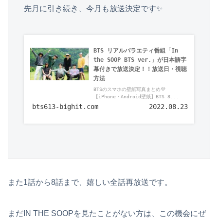
BTS リアルバラエティ番組「In 
the SOOP BTS ver.」が日本語字
幕付きで放送決定！！放送日・視聴
方法
BTSのスマホの壁紙写真まとめ💜
【iPhone・Android壁紙】BTS 8...
bts613-bighit.com
2022.08.23
また1話から8話まで、嬉しい全話再放送です。
まだIN THE SOOPを見たことがない方は、この機会にぜ