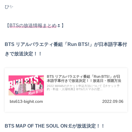
ひ✨
【
BTSの放送情報まとめ
🌷】
BTS リアルバラエティ番組「Run BTS!」が日本語字幕付
きで放送決定！！
BTS リアルバラエティ番組「Run BTS!」が日
本語字幕付きで放送決定！！放送日・視聴方法
2022 MAMAのチケット申込方法について【チケット予
約・料金・入場特典】BTSのスマホの壁...
bts613-bighit.com
2022.09.06
BTS MAP OF THE SOUL ON:Eが放送決定！！