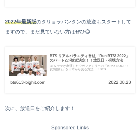
2022年最新版
のタリョラバンタンの放送もスタートして
ますので、まだ見ていない方はぜひ😊
BTS リアルバラエティ番組「Run BTS! 2022」
のパート2が放送決定！！放送日・視聴方法
BTS テテが出演したウガファミリーの「In the SOOP：
友情旅行」を日本から見る方法！！BTS...
bts613-bighit.com
2022.08.23
次に、放送日をご紹介します！
Sponsored Links