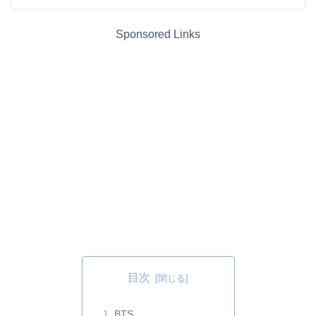
Sponsored Links
目次
BTS