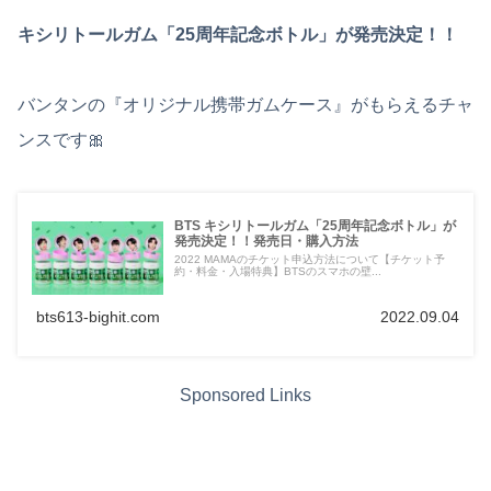
キシリトールガム「25周年記念ボトル」が発売決定！！
バンタンの『オリジナル携帯ガムケース』がもらえるチャ
ンスです🎀
BTS キシリトールガム「25周年記念ボトル」が
発売決定！！発売日・購入方法
2022 MAMAのチケット申込方法について【チケット予
約・料金・入場特典】BTSのスマホの壁...
bts613-bighit.com
2022.09.04
Sponsored Links