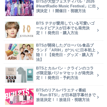
BTSが大型フェスティバル「2026
iHeartRadio Music Festival」に出
演決定！！開催日・視聴方法
BTS テテが愛用している可愛いゴ
ールドピアスが日本でも発売決
定！！発売日・購入方法
BTSが開発したグローバル食品ブ
ランド「ARIH」がついに日本初上
陸！！【発売日・グッズ・購入方
法】
BTSとカルバン・クラインのコラ
ボ限定版パジャマセットが発売決
定！！発売日・予約方法
BTSのリアルバラエティ番組
「Run BTS!」が日本語字幕付きで
放送決定！！放送日・視聴方法