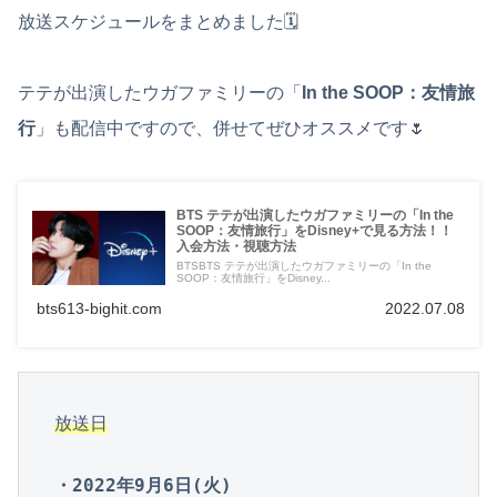
放送スケジュールをまとめました🗓
テテが出演したウガファミリーの「
In the SOOP：友情旅
行
」も配信中ですので、併せてぜひオススメです🌷
BTS テテが出演したウガファミリーの「In the
SOOP：友情旅行」をDisney+で見る方法！！
入会方法・視聴方法
BTSBTS テテが出演したウガファミリーの「In the
SOOP：友情旅行」をDisney...
bts613-bighit.com
2022.07.08
放送日
・2022年9月6日(火)