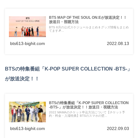
BTS MAP OF THE SOUL ON:Eが放送決定！！
放送日・視聴方法
BTS 8月の公式スケジュールまとめ🌷グッズ情報もまとめ
てます🔎...
bts613-bighit.com
2022.08.13
BTSの特集番組「K-POP SUPER COLLECTION -BTS-」
が放送決定！！
BTSの特集番組「K-POP SUPER COLLECTION
-BTS-」が放送決定！！放送日・視聴方法
2022 MAMAのチケット申込方法について【チケット予
約・料金・入場特典】BTSのスマホの壁...
bts613-bighit.com
2022.09.03