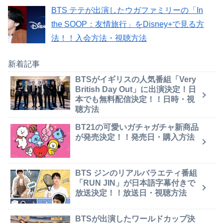
BTS テテが出演したウガファミリーの「In
the SOOP：友情旅行」をDisney+で見る方
法！！入会方法・視聴方法
新着記事
BTSがイギリスの人気番組「Very
British Day Out」に出演決定！日
本でも無料配信決定！！日時・視
聴方法
BT21の可愛いガチャガチャ新商品
が発売決定！！発売日・購入方法
BTS ジンのリアルバラエティ番組
「RUN JIN」が日本語字幕付きで
放送決定！！放送日・視聴方法
BTSが出演したワールドカップ決