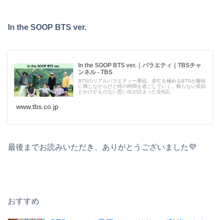
In the SOOP BTS ver.
In the SOOP BTS ver.｜バラエティ｜TBSチャ
ンネル - TBS
BTSのリアルバラエティー番組。多忙を極めるBTSが趣味
に興じながらひと時の時間を過ごしていく。飾らない笑顔
とかけがえのない思い出が詰まった全8話。
www.tbs.co.jp
最後までお読みいただき、ありがとうございました💜
おすすめ