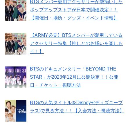
BTSメンバー愛用アクセサリーが勢揃いした
ポップアップストアが日本で開催決定！！
【開催日・場所・グッズ・イベント情報】
【ARMY必見】BTSメンバーが愛用している
アクセサリー特集【推しとのお揃いを楽しも
う！】
BTSのドキュメンタリー「BEYOND THE
STAR」が2023年12月に公開決定！！公開
日・チケット・視聴方法
BTSの人気タイトルをDisney+(ディズニープ
ラス)で見る方法！！【入会方法・視聴方法】