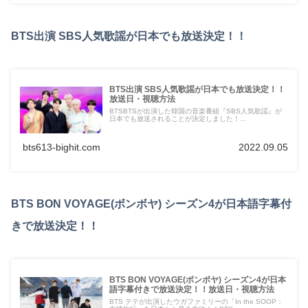
BTS出演 SBS人気歌謡が日本でも放送決定！！
BTS出演 SBS人気歌謡が日本でも放送決定！！
放送日・視聴方法
BTSBTSが出演した韓国の音楽番組『SBS人気歌謡』が
日本でも放送されることが決定しました！...
bts613-bighit.com
2022.09.05
BTS BON VOYAGE(ボンボヤ) シーズン4が日本語字幕付
きで放送決定！！
BTS BON VOYAGE(ボンボヤ) シーズン4が日本
語字幕付きで放送決定！！放送日・視聴方法
BTS テテが出演したウガファミリーの「In the SOOP：