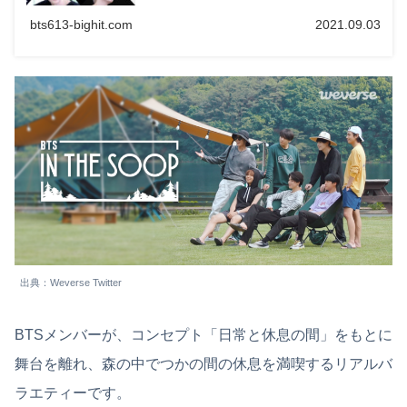
bts613-bighit.com
2021.09.03
出典：Weverse Twitter
BTSメンバーが、コンセプト「日常と休息の間」をもとに
舞台を離れ、森の中でつかの間の休息を満喫するリアルバ
ラエティーです。