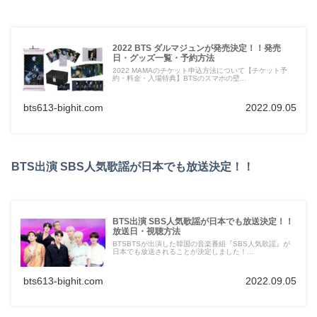
2022 BTS ダルマジュンが発売決定！！発売
日・グッズ一覧・予約方法
2022 MAMAのチケット申込方法について【チケット予
約・料金・入場特典】BTSのスマホの壁...
bts613-bighit.com
2022.09.05
BTS出演 SBS人気歌謡が日本でも放送決定！！
BTS出演 SBS人気歌謡が日本でも放送決定！！
放送日・視聴方法
BTSBTSが出演した韓国の音楽番組『SBS人気歌謡』が
日本でも放送されることが決定しました！...
bts613-bighit.com
2022.09.05