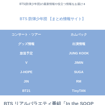
BTS(防弾少年団)の最新情報や役立つ情報をお届け🌷
BTS 防弾少年団 【まとめ情報サイト】
コンサート・ツアー
カムバック
グッズ情報
出演情報
放送予定
JUNG KOOK
V
JIMIN
J-HOPE
SUGA
JIN
RM
BT21
TinyTAN
BTS リアルバラエティ番組「In the SOOP