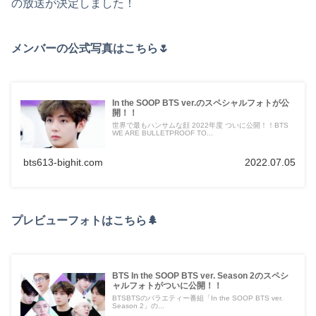
の放送が決定しました！
メンバーの公式写真はこちら🌷
In the SOOP BTS ver.のスペシャルフォトが公
開！！
世界で最もハンサムな顔 2022年度 ついに公開！！BTS
WE ARE BULLETPROOF TO...
bts613-bighit.com
2022.07.05
プレビューフォトはこちら🌲
BTS In the SOOP BTS ver. Season 2のスペシ
ャルフォトがついに公開！！
BTSBTSのバラエティー番組「In the SOOP BTS ver.
Season 2」の...