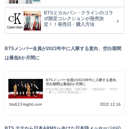
BTSとカルバン・クラインのコラ
ボ限定コレクションが発売決
定！！発売日・購入方法
BTSメンバー全員が2023年中に入隊する意向、空白期間
は最低6か月間に
BTSメンバー全員が2023年中に入隊する意向、
空白期間は最低6か月間に
BTSが地上波の番組「洋楽天国+」で放送決定！！BT21
一番くじ GIFTが発売決定！！...
bts613-bighit.com
2022.12.16
BTS テテから日本ARMYへ向けた日本語メッセージが公