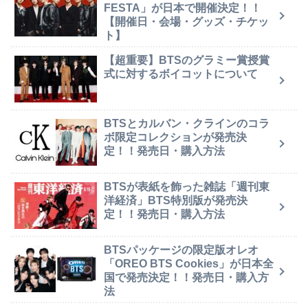
FESTA」が日本で開催決定！！
【開催日・会場・グッズ・チケッ
ト】
【超重要】BTSのグラミー賞授賞
式に対するボイコットについて
BTSとカルバン・クラインのコラ
ボ限定コレクションが発売決
定！！発売日・購入方法
BTSが表紙を飾った雑誌「週刊東
洋経済」BTS特別版が発売決
定！！発売日・購入方法
BTSパッケージの限定版オレオ
「OREO BTS Cookies」が日本全
国で発売決定！！発売日・購入方
法