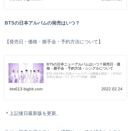
BTSの日本アルバムの発売はいつ？
【発売日・価格・握手会・予約方法について】
BTSの日本ニューアルバムはいつ？発売日・価
格・握手会・予約方法・シングルについて
BTS 2022年に日本ドームツアーの開催を想定！！BTSの
日本公演はいつ？【ツアー日程・開催...
bts613-bighit.com
2022.02.24
＊上記後日最新版を更新。