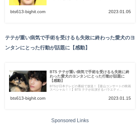
bts613-bighit.com
2023.01.05
テテが重い病気で手術を受けるも失敗に終わった愛犬のヨ
ンタンにとった行動が話題に【感動】
BTS テテが重い病気で手術を受けるも失敗に終
わった愛犬のヨンタンにとった行動が話題に
【感動】
BTSが日本テレビの番組で放送！【釜山コンサートの映画
スペシャル！！】BTS テテが出演するバラエティ...
bts613-bighit.com
2023.01.15
Sponsored Links