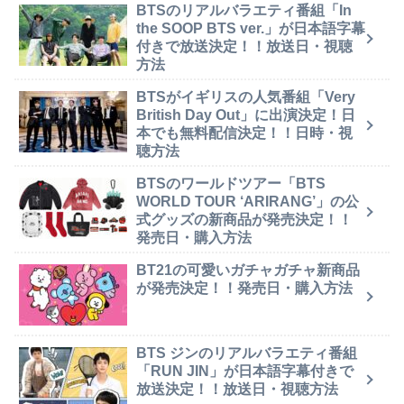
BTSのリアルバラエティ番組「In
the SOOP BTS ver.」が日本語字幕
付きで放送決定！！放送日・視聴
方法
BTSがイギリスの人気番組「Very
British Day Out」に出演決定！日
本でも無料配信決定！！日時・視
聴方法
BTSのワールドツアー「BTS
WORLD TOUR ‘ARIRANG’」の公
式グッズの新商品が発売決定！！
発売日・購入方法
BT21の可愛いガチャガチャ新商品
が発売決定！！発売日・購入方法
BTS ジンのリアルバラエティ番組
「RUN JIN」が日本語字幕付きで
放送決定！！放送日・視聴方法