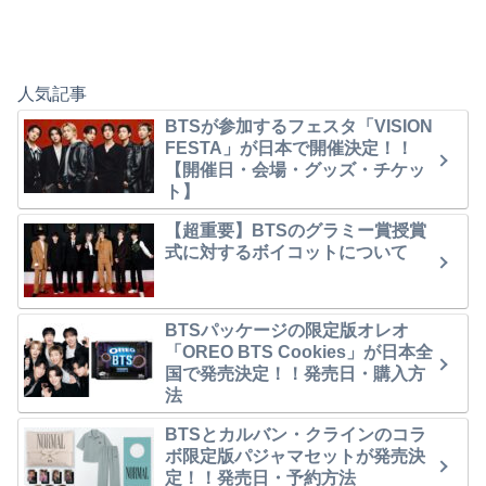
人気記事
BTSが参加するフェスタ「VISION
FESTA」が日本で開催決定！！
【開催日・会場・グッズ・チケッ
ト】
【超重要】BTSのグラミー賞授賞
式に対するボイコットについて
BTSパッケージの限定版オレオ
「OREO BTS Cookies」が日本全
国で発売決定！！発売日・購入方
法
BTSとカルバン・クラインのコラ
ボ限定版パジャマセットが発売決
定！！発売日・予約方法