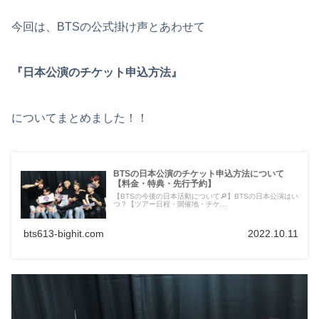
今回は、BTSの公式掛け声とあわせて
『日本公演のチケット申込方法』
についてまとめました！！
BTSの日本公演のチケット申込方法について
【料金・特典・先行予約】
【BTSの今後の日本活動について🔎】BTSの日本公演はい
つ？【ツアー日程・開催地・チケ...
bts613-bighit.com
2022.10.11