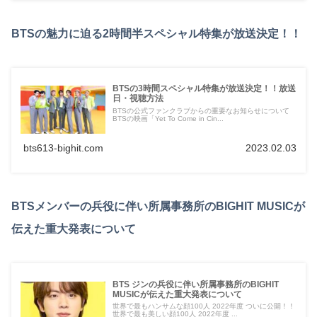
BTSの魅力に迫る2時間半スペシャル特集が放送決定！！
BTSの3時間スペシャル特集が放送決定！！放送
日・視聴方法
BTSの公式ファンクラブからの重要なお知らせについて
BTSの映画「Yet To Come in Cin...
bts613-bighit.com
2023.02.03
BTSメンバーの兵役に伴い所属事務所のBIGHIT MUSICが
伝えた重大発表について
BTS ジンの兵役に伴い所属事務所のBIGHIT
MUSICが伝えた重大発表について
世界で最もハンサムな顔100人 2022年度 ついに公開！！
世界で最も美しい顔100人 2022年度 ...