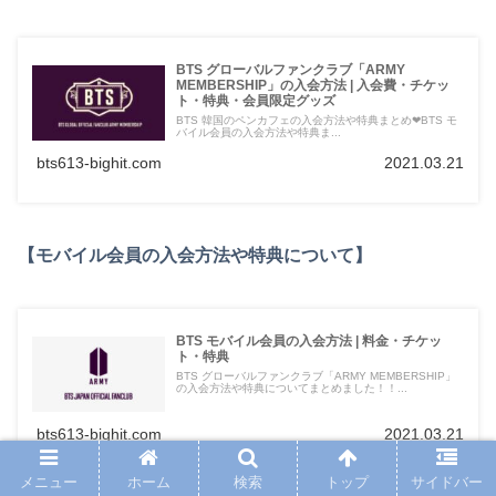
BTS グローバルファンクラブ「ARMY
MEMBERSHIP」の入会方法 | 入会費・チケッ
ト・特典・会員限定グッズ
BTS 韓国のペンカフェの入会方法や特典まとめ❤︎BTS モ
バイル会員の入会方法や特典ま...
bts613-bighit.com
2021.03.21
【モバイル会員の入会方法や特典について】
BTS モバイル会員の入会方法 | 料金・チケッ
ト・特典
BTS グローバルファンクラブ「ARMY MEMBERSHIP」
の入会方法や特典についてまとめました！！...
bts613-bighit.com
2021.03.21
メニュー
ホーム
検索
トップ
サイドバー