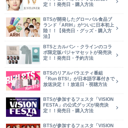
定！！発売日・購入方法
BTSが開発したグローバル食品ブ
ランド「ARIH」がついに日本初上
陸！！【発売日・グッズ・購入方
法】
BTSとカルバン・クラインのコラ
ボ限定版パジャマセットが発売決
定！！発売日・予約方法
BTSのリアルバラエティ番組
「Run BTS!」が日本語字幕付きで
放送決定！！放送日・視聴方法
BTSが参加するフェスタ「VISION
FESTA」の公式グッズが発売決
定！！発売日・購入方法
BTSが参加するフェスタ「VISION