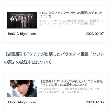
BTSの公式ファンクラブからの重要なお知らせ
について
BTSとマクドナルドのコラボが開催決定！？【開催日・グ
ッズ・メニュー・イベント】BTS テテが重い病気...
bts613-bighit.com
2023.02.07
【超重要】BTS テテが出演したバラエティ番組「ソジン
の家」の放送中止について
【超重要】BTS テテが出演したバラエティ番組
「ソジンの家」の放送中止について
BTSの第65回グラミー賞授賞式の受賞結果がついに公
開！！BTSの映画「Yet To Come in ...
bts613-bighit.com
2023.02.05