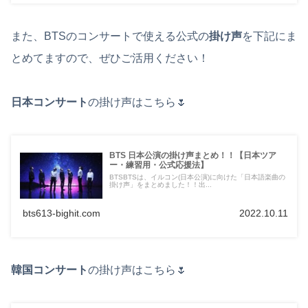
また、BTSのコンサートで使える公式の
掛け声
を下記にま
とめてますので、ぜひご活用ください！
日本コンサート
の掛け声はこちら🌷
BTS 日本公演の掛け声まとめ！！【日本ツア
ー・練習用・公式応援法】
BTSBTSは、イルコン(日本公演)に向けた「日本語楽曲の
掛け声」をまとめました！！出...
bts613-bighit.com
2022.10.11
韓国コンサート
の掛け声はこちら🌷