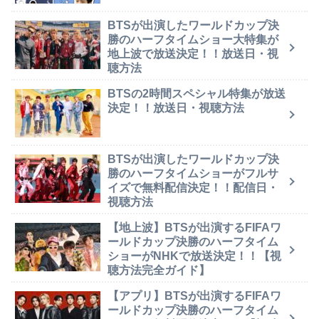
BTSが出演したワールドカップ決
勝のハーフタイムショー大特集が
地上波で放送決定！！放送日・視
聴方法
BTSの2時間スペシャル特集が放送
決定！！放送日・視聴方法
BTSが出演したワールドカップ決
勝のハーフタイムショーがフルサ
イズで無料配信決定！！配信日・
視聴方法
【地上波】BTSが出演するFIFAワ
ールドカップ決勝のハーフタイム
ショーがNHKで放送決定！！【視
聴方法完全ガイド】
【アプリ】BTSが出演するFIFAワ
ールドカップ決勝のハーフタイム