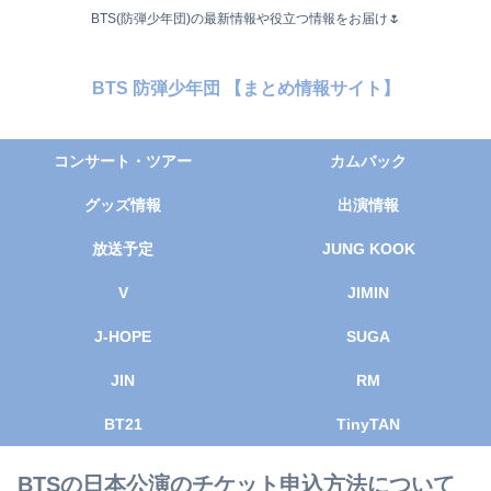
BTS(防弾少年団)の最新情報や役立つ情報をお届け🌷
BTS 防弾少年団 【まとめ情報サイト】
コンサート・ツアー
カムバック
グッズ情報
出演情報
放送予定
JUNG KOOK
V
JIMIN
J-HOPE
SUGA
JIN
RM
BT21
TinyTAN
BTSの日本公演のチケット申込方法について