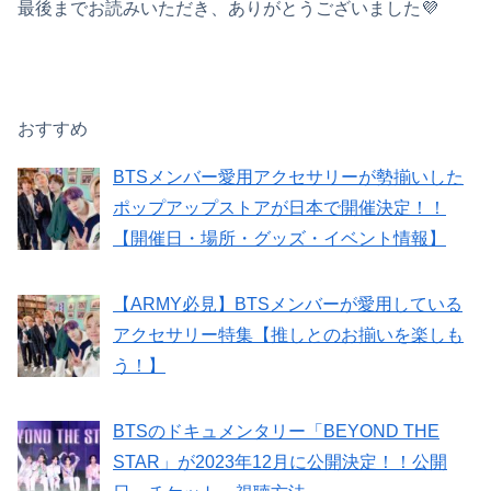
最後までお読みいただき、ありがとうございました💜
おすすめ
BTSメンバー愛用アクセサリーが勢揃いした
ポップアップストアが日本で開催決定！！
【開催日・場所・グッズ・イベント情報】
【ARMY必見】BTSメンバーが愛用している
アクセサリー特集【推しとのお揃いを楽しも
う！】
BTSのドキュメンタリー「BEYOND THE
STAR」が2023年12月に公開決定！！公開