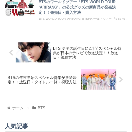
BTSのワールドツアー「BTS WORLD TOUR
BTS
‘ARIRANG’」の公式グッズの新商品が発売決
定！！発売日・購入方法
BTS WORLD TOUR 'ARIRANG' BTSのワールドツアー 『BTS W...
BTS テテの誕生日に2時間スペシャル特
集が日本のテレビで放送決定！！放送
日・視聴方法
BTSの年末年始スペシャル特集が放送決
定！！放送日・タイトル一覧・視聴方法
ホーム
BTS
人気記事