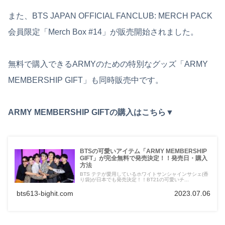
また、BTS JAPAN OFFICIAL FANCLUB: MERCH PACK
会員限定「Merch Box #14」が販売開始されました。
無料で購入できるARMYのための特別なグッズ「ARMY
MEMBERSHIP GIFT」も同時販売中です。
ARMY MEMBERSHIP GIFTの購入はこちら▼
BTSの可愛いアイテム「ARMY MEMBERSHIP
GIFT」が完全無料で発売決定！！発売日・購入
方法
BTS テテが愛用しているホワイトサンシャインサシェ(香
り袋)が日本でも発売決定！！BT21の可愛いチ...
bts613-bighit.com
2023.07.06