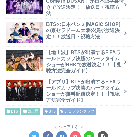
Come in BUSAN」が日本語字幕付
きで放送決定！！放送日・視聴方
法
BTSの日本ペンミ[MAGIC SHOP]
の京セラドーム大阪公演が放送決
定！！放送日・視聴方法
【地上波】BTSが出演するFIFAワ
ールドカップ決勝のハーフタイム
ショーがNHKで放送決定！！【視
聴方法完全ガイド】
【アプリ】BTSが出演するFIFAワ
ールドカップ決勝のハーフタイム
ショーが無料配信決定！！【視聴
方法完全ガイド】
BTS
急上昇
BTS
BTS ファンクラブ
シェアする