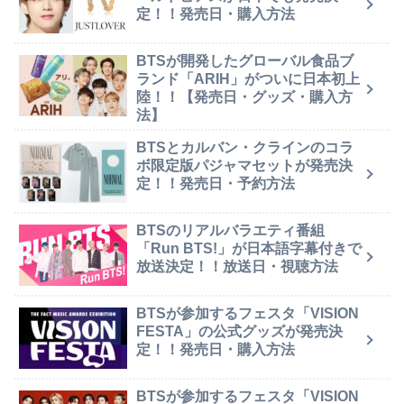
定！！発売日・購入方法
BTSが開発したグローバル食品ブ
ランド「ARIH」がついに日本初上
陸！！【発売日・グッズ・購入方
法】
BTSとカルバン・クラインのコラ
ボ限定版パジャマセットが発売決
定！！発売日・予約方法
BTSのリアルバラエティ番組
「Run BTS!」が日本語字幕付きで
放送決定！！放送日・視聴方法
BTSが参加するフェスタ「VISION
FESTA」の公式グッズが発売決
定！！発売日・購入方法
BTSが参加するフェスタ「VISION