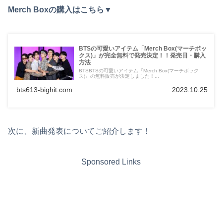
Merch Boxの購入はこちら▼
BTSの可愛いアイテム「Merch Box(マーチボッ
クス)」が完全無料で発売決定！！発売日・購入
方法
BTSBTSの可愛いアイテム『Merch Box(マーチボック
ス)』の無料販売が決定しました！...
bts613-bighit.com
2023.10.25
次に、新曲発表についてご紹介します！
Sponsored Links