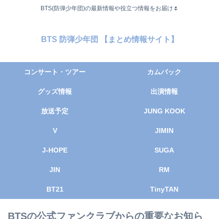
BTS(防弾少年団)の最新情報や役立つ情報をお届け🌷
BTS 防弾少年団 【まとめ情報サイト】
コンサート・ツアー
カムバック
グッズ情報
出演情報
放送予定
JUNG KOOK
V
JIMIN
J-HOPE
SUGA
JIN
RM
BT21
TinyTAN
BTSの公式ファンクラブからの重要なお知ら