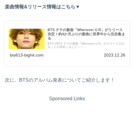
楽曲情報&リリース情報はこちら▼
BTS テテの新曲「Wherever U R」がリリース
決定！約4か月ぶりの新曲に世界中から注目集ま
る
BTS VBTS テテの新曲『Wherever U R』がリリースされ
ることが決定しました！！...
bts613-bighit.com
2023.12.26
次に、BTSのアルバム発表についてご紹介します！
Sponsored Links