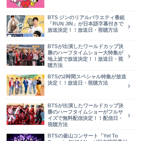
BTS ジンのリアルバラエティ番組
「RUN JIN」が日本語字幕付きで
放送決定！！放送日・視聴方法
BTSが出演したワールドカップ決
勝のハーフタイムショー大特集が
地上波で放送決定！！放送日・視
聴方法
BTSの2時間スペシャル特集が放送
決定！！放送日・視聴方法
BTSが出演したワールドカップ決
勝のハーフタイムショーがフルサ
イズで無料配信決定！！配信日・
視聴方法
BTSの釜山コンサート「Yet To