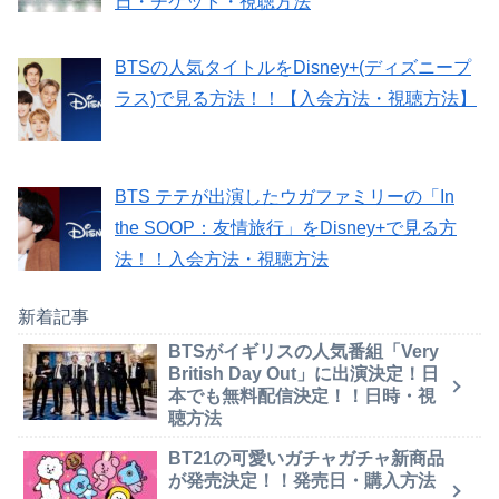
日・チケット・視聴方法
BTSの人気タイトルをDisney+(ディズニープ
ラス)で見る方法！！【入会方法・視聴方法】
BTS テテが出演したウガファミリーの「In
the SOOP：友情旅行」をDisney+で見る方
法！！入会方法・視聴方法
新着記事
BTSがイギリスの人気番組「Very
British Day Out」に出演決定！日
本でも無料配信決定！！日時・視
聴方法
BT21の可愛いガチャガチャ新商品
が発売決定！！発売日・購入方法