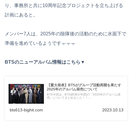
り、事務所と共に10周年記念プロジェクトを立ち上げる
計画にあると。
メンバー7人は、2025年の除隊後の活動のために水面下で
準備を進めているようですㅜㅜㅜ
BTSのニューアルバム情報はこちら▼
【重大発表】BTSがグループ活動再開を果たす
2025年のアルバム発売について
BTS今回は、BTS(防弾少年団)の『2025年のアルバム発
売』についてまとめました！！...
bts613-bighit.com
2023.10.13