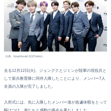
出典：KpopHerald X(旧Twitter)
去る12月12日(火)、ジョングクとジミンが陸軍の現役兵と
して新兵教育隊に同伴入隊したことにより、メンバー7人
全員の入隊が完了しました。
入所式には、先に入隊したメンバー達が急遽休暇をとって
駆けつけ、弟たちと感動の再会を果たしました。