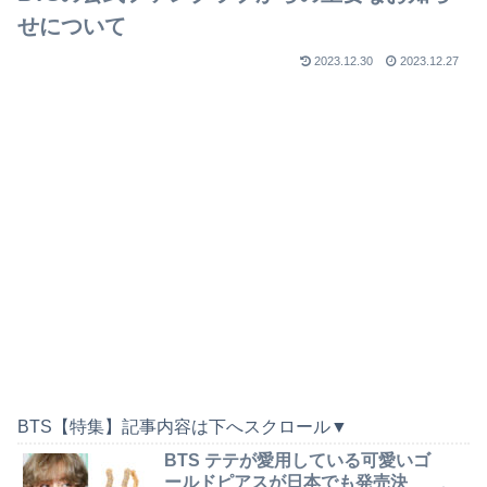
せについて
2023.12.30
2023.12.27
BTS【特集】記事内容は下へスクロール▼
BTS テテが愛用している可愛いゴ
ールドピアスが日本でも発売決