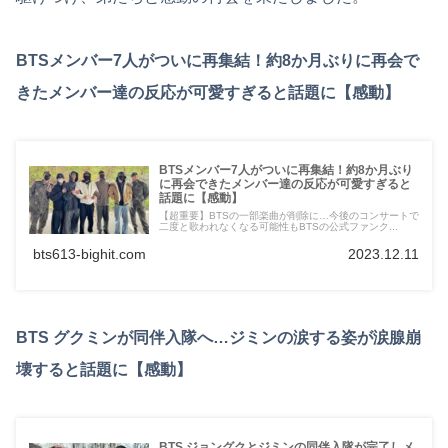
BTSメンバー7人がついに再集結！約8か月ぶりに再会で
きたメンバー達の反応が可愛すぎると話題に【感動】
BTSメンバー7人がついに再集結！約8か月ぶり
に再会できたメンバー達の反応が可愛すぎると
話題に【感動】
【超重要】BTSの一部楽曲が削除に…今後のコンサートで
二度と歌われなくなる可能性もBTSの公式ファンク...
bts613-bighit.com
2023.12.11
BTS グクミンが同伴入隊へ…ジミンの涙する姿が涙腺崩
壊すると話題に【感動】
BTS ジョングクとジミンの同伴入隊が完了しメ