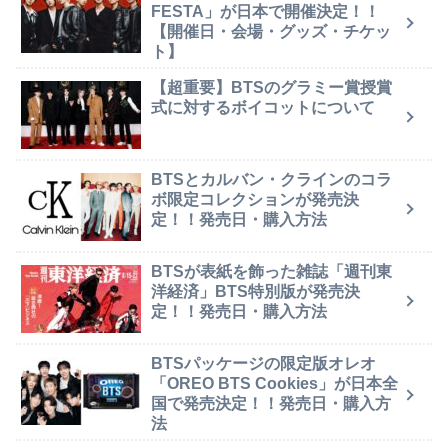
FESTA」が日本で開催決定！！
【開催日・会場・グッズ・チケッ
ト】
【超重要】BTSのグラミー賞授賞
式に対するボイコットについて
BTSとカルバン・クラインのコラ
ボ限定コレクションが発売決
定！！発売日・購入方法
BTSが表紙を飾った雑誌「週刊東
洋経済」BTS特別版が発売決
定！！発売日・購入方法
BTSパッケージの限定版オレオ
「OREO BTS Cookies」が日本全
国で発売決定！！発売日・購入方
法