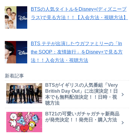
BTSの人気タイトルをDisney+(ディズニープ
ラス)で見る方法！！【入会方法・視聴方法】
BTS テテが出演したウガファミリーの「In
the SOOP：友情旅行」をDisney+で見る方
法！！入会方法・視聴方法
新着記事
BTSがイギリスの人気番組「Very
British Day Out」に出演決定！日
本でも無料配信決定！！日時・視
聴方法
BT21の可愛いガチャガチャ新商品
が発売決定！！発売日・購入方法