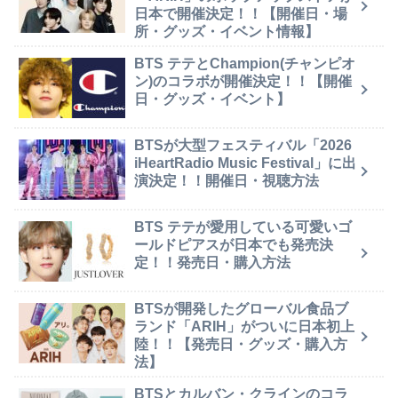
日本で開催決定！！【開催日・場
所・グッズ・イベント情報】
BTS テテとChampion(チャンピオ
ン)のコラボが開催決定！！【開催
日・グッズ・イベント】
BTSが大型フェスティバル「2026
iHeartRadio Music Festival」に出
演決定！！開催日・視聴方法
BTS テテが愛用している可愛いゴ
ールドピアスが日本でも発売決
定！！発売日・購入方法
BTSが開発したグローバル食品ブ
ランド「ARIH」がついに日本初上
陸！！【発売日・グッズ・購入方
法】
BTSとカルバン・クラインのコラ