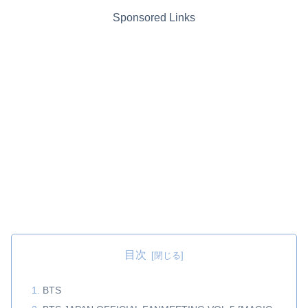
Sponsored Links
目次
BTS