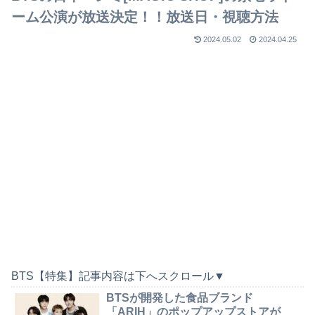
ーム公演が放送決定！！放送日・視聴方法
2024.05.02
2024.04.25
BTS【特集】記事内容は下へスクロール▼
BTSが開発した食品ブランド
「ARIH」のポップアップストアが