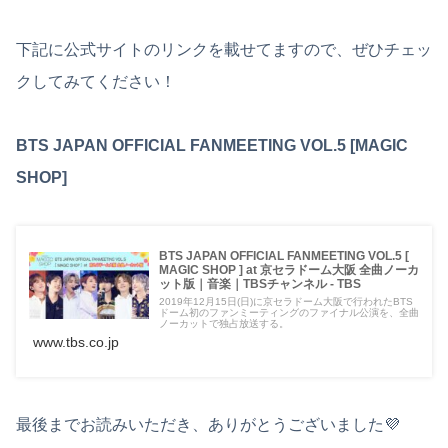
下記に公式サイトのリンクを載せてますので、ぜひチェッ
クしてみてください！
BTS JAPAN OFFICIAL FANMEETING VOL.5 [MAGIC
SHOP]
BTS JAPAN OFFICIAL FANMEETING VOL.5 [
MAGIC SHOP ] at 京セラドーム大阪 全曲ノーカ
ット版｜音楽｜TBSチャンネル - TBS
2019年12月15日(日)に京セラドーム大阪で行われたBTS
ドーム初のファンミーティングのファイナル公演を、全曲
ノーカットで独占放送する。
www.tbs.co.jp
最後までお読みいただき、ありがとうございました💜