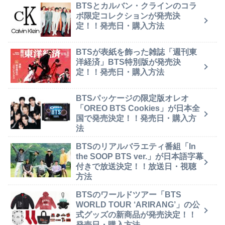
BTSとカルバン・クラインのコラ
ボ限定コレクションが発売決
定！！発売日・購入方法
BTSが表紙を飾った雑誌「週刊東
洋経済」BTS特別版が発売決
定！！発売日・購入方法
BTSパッケージの限定版オレオ
「OREO BTS Cookies」が日本全
国で発売決定！！発売日・購入方
法
BTSのリアルバラエティ番組「In
the SOOP BTS ver.」が日本語字幕
付きで放送決定！！放送日・視聴
方法
BTSのワールドツアー「BTS
WORLD TOUR ‘ARIRANG’」の公
式グッズの新商品が発売決定！！
発売日・購入方法