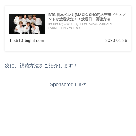
BTS 日本ペンミ[MAGIC SHOP]の密着ドキュメ
ントが放送決定！！放送日・視聴方法
BTSBTSの日本ペンミ「BTS JAPAN OFFICIAL
FANMEETING VOL.5 a...
bts613-bighit.com
2023.01.26
次に、視聴方法をご紹介します！
Sponsored Links