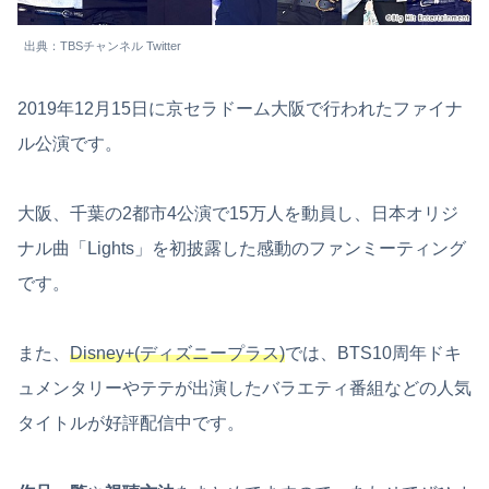
出典：TBSチャンネル Twitter
2019年12月15日に京セラドーム大阪で行われたファイナ
ル公演です。
大阪、千葉の2都市4公演で15万人を動員し、日本オリジ
ナル曲「Lights」を初披露した感動のファンミーティング
です。
また、
Disney+(ディズニープラス)
では、BTS10周年ドキ
ュメンタリーやテテが出演したバラエティ番組などの人気
タイトルが好評配信中です。