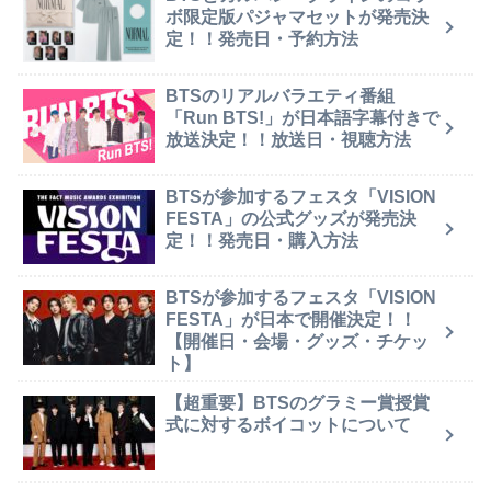
ボ限定版パジャマセットが発売決
定！！発売日・予約方法
BTSのリアルバラエティ番組
「Run BTS!」が日本語字幕付きで
放送決定！！放送日・視聴方法
BTSが参加するフェスタ「VISION
FESTA」の公式グッズが発売決
定！！発売日・購入方法
BTSが参加するフェスタ「VISION
FESTA」が日本で開催決定！！
【開催日・会場・グッズ・チケッ
ト】
【超重要】BTSのグラミー賞授賞
式に対するボイコットについて