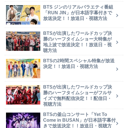
BTS ジンのリアルバラエティ番組
「RUN JIN」が日本語字幕付きで
放送決定！！放送日・視聴方法
BTSが出演したワールドカップ決
勝のハーフタイムショー大特集が
地上波で放送決定！！放送日・視
聴方法
BTSの2時間スペシャル特集が放送
決定！！放送日・視聴方法
BTSが出演したワールドカップ決
勝のハーフタイムショーがフルサ
イズで無料配信決定！！配信日・
視聴方法
BTSの釜山コンサート「Yet To
Come in BUSAN」が日本語字幕付
きで放送決定！！放送日・視聴方