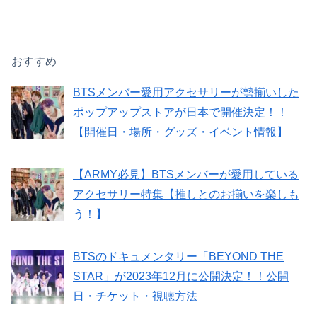
おすすめ
BTSメンバー愛用アクセサリーが勢揃いした
ポップアップストアが日本で開催決定！！
【開催日・場所・グッズ・イベント情報】
【ARMY必見】BTSメンバーが愛用している
アクセサリー特集【推しとのお揃いを楽しも
う！】
BTSのドキュメンタリー「BEYOND THE
STAR」が2023年12月に公開決定！！公開
日・チケット・視聴方法