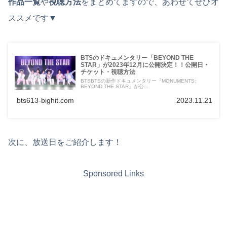
作品一覧
や
視聴方法
をまとめてますので、あわせてぜひオ
ススメです▼
BTSのドキュメンタリー「BEYOND THE
STAR」が2023年12月に公開決定！！公開日・
チケット・視聴方法
BTSBTSの新作ドキュメンタリー『MONUMENTS:
BEYOND THE STAR』が公...
bts613-bighit.com
2023.11.21
次に、放送日をご紹介します！
Sponsored Links