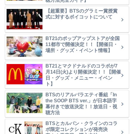
聴方法完全ガイド】
【超重要】BTSのグラミー賞授賞
式に対するボイコットについて
BT21のポップアップストアが全国
11都市で開催決定！！【開催日・
場所・グッズ・イベント情報】
BT21とマクドナルドのコラボが7
月14日(火)より開催決定！！【開催
日・グッズ・メニュー・イベン
ト】
BTSのリアルバラエティ番組「In
the SOOP BTS ver.」が日本語字
幕付きで放送決定！！放送日・視
聴方法
BTSとカルバン・クラインのコラ
ボ限定コレクションが発売決