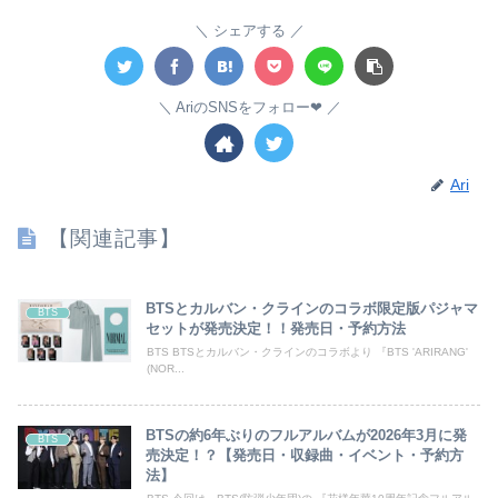
シェアする
AriのSNSをフォロー❤︎
Ari
【関連記事】
BTSとカルバン・クラインのコラボ限定版パジャマ
BTS
セットが発売決定！！発売日・予約方法
BTS BTSとカルバン・クラインのコラボより 『BTS 'ARIRANG'
(NOR...
BTSの約6年ぶりのフルアルバムが2026年3月に発
BTS
売決定！？【発売日・収録曲・イベント・予約方
法】