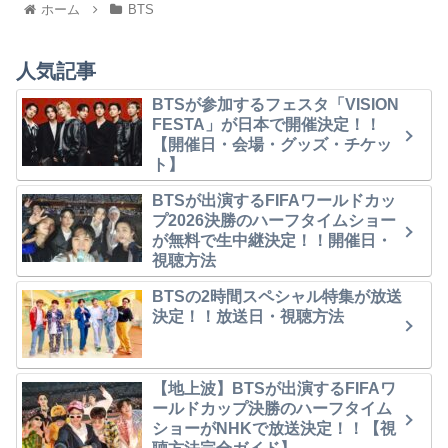
ホーム
BTS
人気記事
BTSが参加するフェスタ「VISION
FESTA」が日本で開催決定！！
【開催日・会場・グッズ・チケッ
ト】
BTSが出演するFIFAワールドカッ
プ2026決勝のハーフタイムショー
が無料で生中継決定！！開催日・
視聴方法
BTSの2時間スペシャル特集が放送
決定！！放送日・視聴方法
【地上波】BTSが出演するFIFAワ
ールドカップ決勝のハーフタイム
ショーがNHKで放送決定！！【視