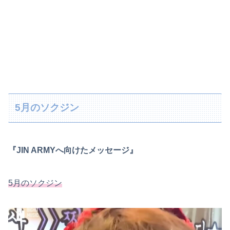
5月のソクジン
『JIN ARMYへ向けたメッセージ』
5月のソクジン