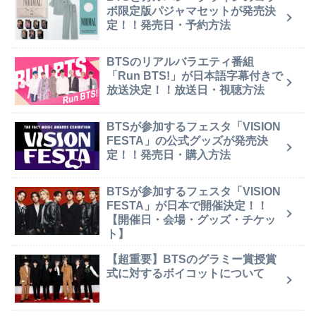
ボ限定版パジャマセットが発売決
定！！発売日・予約方法
BTSのリアルバラエティ番組
「Run BTS!」が日本語字幕付きで
放送決定！！放送日・視聴方法
BTSが参加するフェスタ「VISION
FESTA」の公式グッズが発売決
定！！発売日・購入方法
BTSが参加するフェスタ「VISION
FESTA」が日本で開催決定！！
【開催日・会場・グッズ・チケッ
ト】
【超重要】BTSのグラミー賞授賞
式に対するボイコットについて