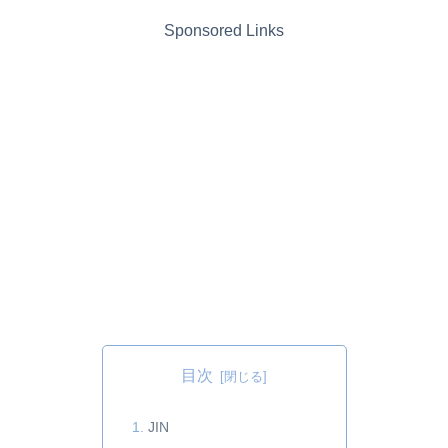
Sponsored Links
目次
JIN