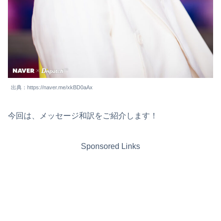
出典：https://naver.me/xkBD0aAx
今回は、メッセージ和訳をご紹介します！
Sponsored Links