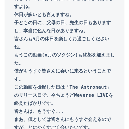
すよね。

休日が多いとも言えますね。

子どもの日に、父母の日、先生の日もあります
し、本当に色んな日がありますね。

皆さんも5月の休日を楽しくお過ごしください
ね。

もうこの動画(n月のソクジン)も終盤を迎えまし
た。

僕がもうすぐ皆さんに会いに来るということで
す。

この動画を撮影した日は「The Astronaut」
のリリース日で、今ちょうどWeverse LIVEを
終えたばかりです。

皆さんは、もうすぐ...

まあ、僕としては皆さんにもうすぐ会えるので
すが、とにかくすごく会いたいです。
