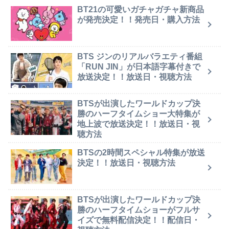
BT21の可愛いガチャガチャ新商品
が発売決定！！発売日・購入方法
BTS ジンのリアルバラエティ番組
「RUN JIN」が日本語字幕付きで
放送決定！！放送日・視聴方法
BTSが出演したワールドカップ決
勝のハーフタイムショー大特集が
地上波で放送決定！！放送日・視
聴方法
BTSの2時間スペシャル特集が放送
決定！！放送日・視聴方法
BTSが出演したワールドカップ決
勝のハーフタイムショーがフルサ
イズで無料配信決定！！配信日・