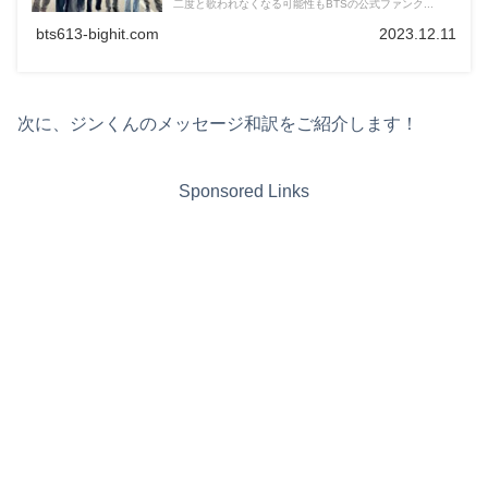
二度と歌われなくなる可能性もBTSの公式ファンク...
bts613-bighit.com
2023.12.11
次に、ジンくんのメッセージ和訳をご紹介します！
Sponsored Links