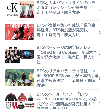
BTSとカルバン・クラインのコラ
ボ限定コレクションが発売決
定！！発売日・購入方法
BTSが表紙を飾った雑誌「週刊東
洋経済」BTS特別版が発売決
定！！発売日・購入方法
BTSパッケージの限定版オレオ
「OREO BTS Cookies」が日本全
国で発売決定！！発売日・購入方
法
BTSのリアルバラエティ番組「In
the SOOP BTS ver.」が日本語字幕
付きで放送決定！！放送日・視聴
方法
BTSのワールドツアー「BTS
WORLD TOUR ‘ARIRANG’」の公
式グッズの新商品が発売決定！！
発売日・購入方法