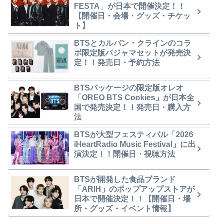
FESTA」が日本で開催決定！！
【開催日・会場・グッズ・チケッ
ト】
BTSとカルバン・クラインのコラ
ボ限定版パジャマセットが発売決
定！！発売日・予約方法
BTSパッケージの限定版オレオ
「OREO BTS Cookies」が日本全
国で発売決定！！発売日・購入方
法
BTSが大型フェスティバル「2026
iHeartRadio Music Festival」に出
演決定！！開催日・視聴方法
BTSが開発した食品ブランド
「ARIH」のポップアップストアが
日本で開催決定！！【開催日・場
所・グッズ・イベント情報】