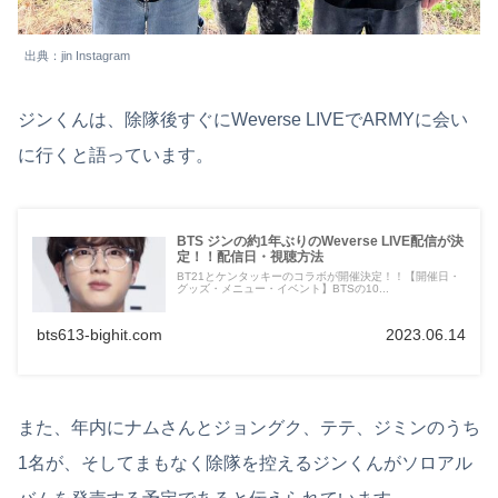
出典：jin Instagram
ジンくんは、除隊後すぐにWeverse LIVEでARMYに会い
に行くと語っています。
BTS ジンの約1年ぶりのWeverse LIVE配信が決
定！！配信日・視聴方法
BT21とケンタッキーのコラボが開催決定！！【開催日・
グッズ・メニュー・イベント】BTSの10...
bts613-bighit.com
2023.06.14
また、年内にナムさんとジョングク、テテ、ジミンのうち
1名が、そしてまもなく除隊を控えるジンくんがソロアル