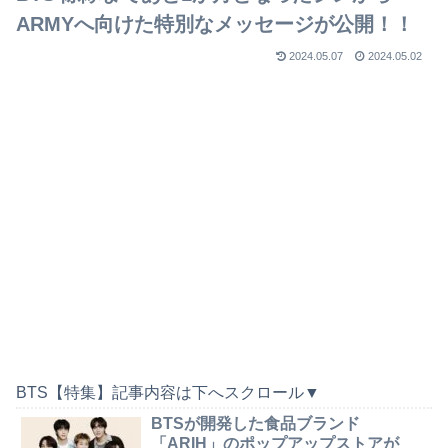
ARMYへ向けた特別なメッセージが公開！！
2024.05.07
2024.05.02
BTS【特集】記事内容は下へスクロール▼
BTSが開発した食品ブランド
「ARIH」のポップアップストアが