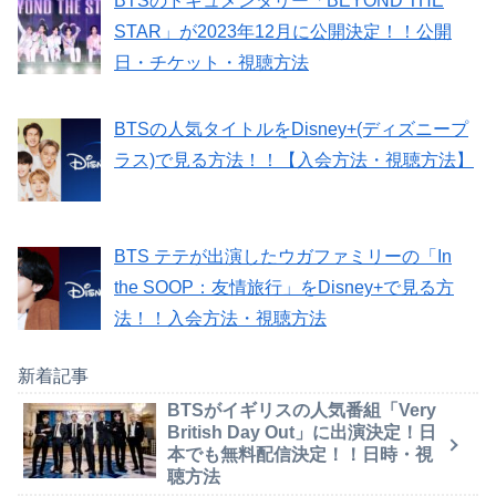
BTSのドキュメンタリー「BEYOND THE
STAR」が2023年12月に公開決定！！公開
日・チケット・視聴方法
BTSの人気タイトルをDisney+(ディズニープ
ラス)で見る方法！！【入会方法・視聴方法】
BTS テテが出演したウガファミリーの「In
the SOOP：友情旅行」をDisney+で見る方
法！！入会方法・視聴方法
新着記事
BTSがイギリスの人気番組「Very
British Day Out」に出演決定！日
本でも無料配信決定！！日時・視
聴方法