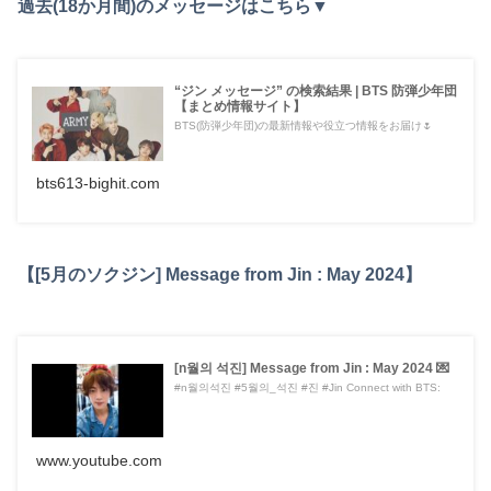
過去(18か月間)のメッセージはこちら▼
“ジン メッセージ” の検索結果 | BTS 防弾少年団
【まとめ情報サイト】
BTS(防弾少年団)の最新情報や役立つ情報をお届け🌷
bts613-bighit.com
【[5月のソクジン] Message from Jin : May 2024】
[n월의 석진] Message from Jin : May 2024 💌
#n월의석진 #5월의_석진 #진 #Jin Connect with BTS:
www.youtube.com