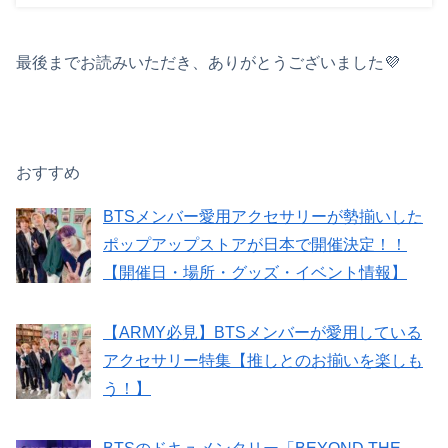
最後までお読みいただき、ありがとうございました💜
おすすめ
BTSメンバー愛用アクセサリーが勢揃いした
ポップアップストアが日本で開催決定！！
【開催日・場所・グッズ・イベント情報】
【ARMY必見】BTSメンバーが愛用している
アクセサリー特集【推しとのお揃いを楽しも
う！】