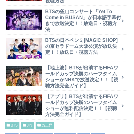
視聴方法
BTSの釜山コンサート「Yet To
Come in BUSAN」が日本語字幕付
きで放送決定！！放送日・視聴方
法
BTSの日本ペンミ[MAGIC SHOP]
の京セラドーム大阪公演が放送決
定！！放送日・視聴方法
【地上波】BTSが出演するFIFAワ
ールドカップ決勝のハーフタイム
ショーがNHKで放送決定！！【視
聴方法完全ガイド】
【アプリ】BTSが出演するFIFAワ
ールドカップ決勝のハーフタイム
ショーが無料配信決定！！【視聴
方法完全ガイド】
BTS
JIN
急上昇