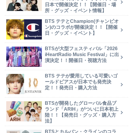
日本で開催決定！！【開催日・場
所・グッズ・イベント情報】
BTS テテとChampion(チャンピオ
ン)のコラボが開催決定！！【開催
日・グッズ・イベント】
BTSが大型フェスティバル「2026
iHeartRadio Music Festival」に出
演決定！！開催日・視聴方法
BTS テテが愛用している可愛いゴ
ールドピアスが日本でも発売決
定！！発売日・購入方法
BTSが開発したグローバル食品ブ
ランド「ARIH」がついに日本初上
陸！！【発売日・グッズ・購入方
法】
BTSとカルバン・クラインのコラ