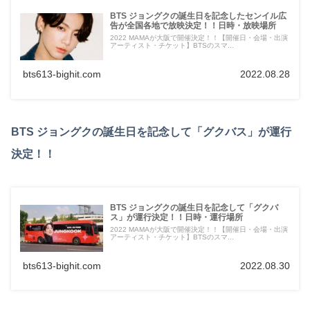
BTS ジョングクの誕生日を記念したセンイル広
告が全国各地で放映決定！！日時・放映場所
2022 MAMAが大阪で開催決定！！【開催日・会場・出演
アーティスト・チケット】BTSのスマ...
bts613-bighit.com
2022.08.28
BTS ジョングクの誕生日を記念して「グクバス」が運行
決定！！
BTS ジョングクの誕生日を記念して「グクバ
ス」が運行決定！！日時・運行場所
2022 MAMAが大阪で開催決定！！【開催日・会場・出演
アーティスト・チケット】BTSのスマ...
bts613-bighit.com
2022.08.30