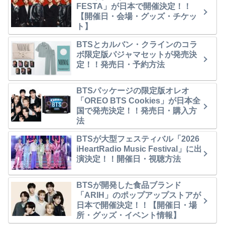
FESTA」が日本で開催決定！！
【開催日・会場・グッズ・チケッ
ト】
BTSとカルバン・クラインのコラ
ボ限定版パジャマセットが発売決
定！！発売日・予約方法
BTSパッケージの限定版オレオ
「OREO BTS Cookies」が日本全
国で発売決定！！発売日・購入方
法
BTSが大型フェスティバル「2026
iHeartRadio Music Festival」に出
演決定！！開催日・視聴方法
BTSが開発した食品ブランド
「ARIH」のポップアップストアが
日本で開催決定！！【開催日・場
所・グッズ・イベント情報】