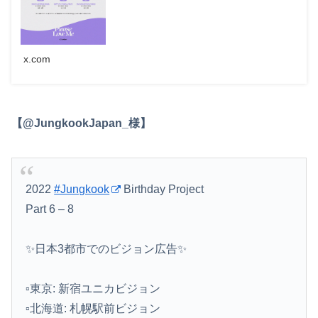
x.com
【@JungkookJapan_様】
2022
#Jungkook
Birthday Project
Part 6 – 8
✨日本3都市でのビジョン広告✨
▫️東京: 新宿ユニカビジョン
▫️北海道: 札幌駅前ビジョン