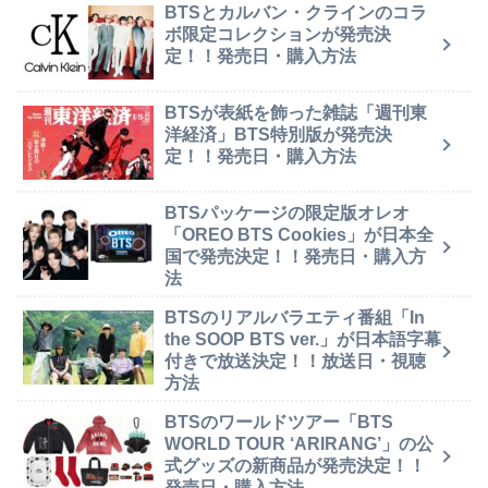
BTSとカルバン・クラインのコラ
ボ限定コレクションが発売決
定！！発売日・購入方法
BTSが表紙を飾った雑誌「週刊東
洋経済」BTS特別版が発売決
定！！発売日・購入方法
BTSパッケージの限定版オレオ
「OREO BTS Cookies」が日本全
国で発売決定！！発売日・購入方
法
BTSのリアルバラエティ番組「In
the SOOP BTS ver.」が日本語字幕
付きで放送決定！！放送日・視聴
方法
BTSのワールドツアー「BTS
WORLD TOUR ‘ARIRANG’」の公
式グッズの新商品が発売決定！！
発売日・購入方法