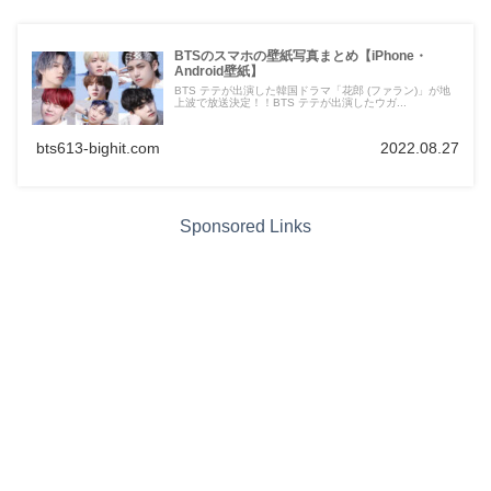
BTSのスマホの壁紙写真まとめ【iPhone・
Android壁紙】
BTS テテが出演した韓国ドラマ「花郎 (ファラン)」が地
上波で放送決定！！BTS テテが出演したウガ...
bts613-bighit.com
2022.08.27
Sponsored Links