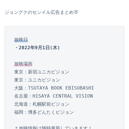
ジョングクのセンイル広告まとめ🐰
放映日
・2022年9月1日(木)
放映場所
東京：新宿ユニカビジョン

東京：ユニカビジョン

大阪：TSUTAYA BOOK EBISUBASHI

名古屋：HISAYA CENTRAL VISION

北海道：札幌駅前ビジョン

福岡：博多どんたくビジョン

＊放映情報は随時更新していきます！