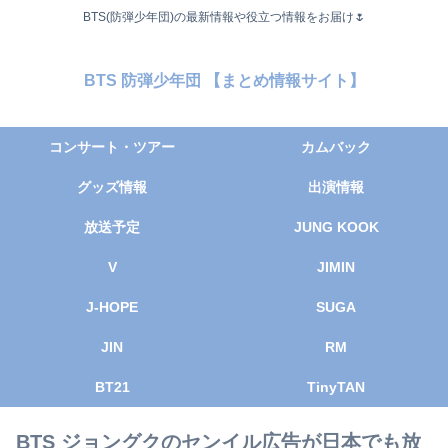
BTS(防弾少年団)の最新情報や役立つ情報をお届け🌷
BTS 防弾少年団 【まとめ情報サイト】
コンサート・ツアー
カムバック
グッズ情報
出演情報
放送予定
JUNG KOOK
V
JIMIN
J-HOPE
SUGA
JIN
RM
BT21
TinyTAN
BTS ジョングクのセンイル広告が日本でも放