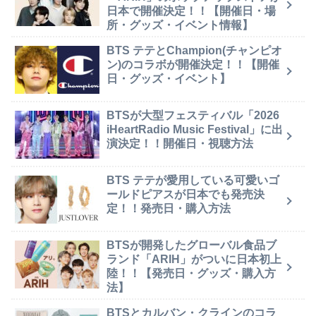
日本で開催決定！！【開催日・場
所・グッズ・イベント情報】
BTS テテとChampion(チャンピオ
ン)のコラボが開催決定！！【開催
日・グッズ・イベント】
BTSが大型フェスティバル「2026
iHeartRadio Music Festival」に出
演決定！！開催日・視聴方法
BTS テテが愛用している可愛いゴ
ールドピアスが日本でも発売決
定！！発売日・購入方法
BTSが開発したグローバル食品ブ
ランド「ARIH」がついに日本初上
陸！！【発売日・グッズ・購入方
法】
BTSとカルバン・クラインのコラ