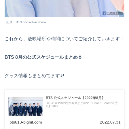
出典：BTS official Facebook
これから、放映場所や時間についてご紹介していきます！
BTS 8月の公式スケジュールまとめ🌷
グッズ情報もまとめてます🔎
BTS 公式スケジュール【2022年8月】
BTSのスマホの壁紙写真まとめ💜【iPhone・Android壁
紙】2022 ...
bts613-bighit.com
2022.07.31