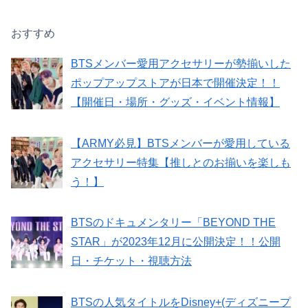
おすすめ
BTSメンバー愛用アクセサリーが勢揃いした
ポップアップストアが日本で開催決定！！
【開催日・場所・グッズ・イベント情報】
【ARMY必見】BTSメンバーが愛用している
アクセサリー特集【推しとのお揃いを楽しも
う！】
BTSのドキュメンタリー「BEYOND THE
STAR」が2023年12月に公開決定！！公開
日・チケット・視聴方法
BTSの人気タイトルをDisney+(ディズニープ