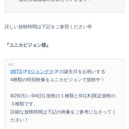
詳しい放映時間は下記をご参照ください🌸
『ユニカビジョン様』
#BTS
#ジョングク
の誕生日をお祝いする
4種類の特別映像をユニカビジョンで放映中！
8/29(月)～9/4(日) 放映の１種類と9/1(木)限定放映の
３種類です。
詳細な放映時間は下記の画像をご参考になさってく
ださい！