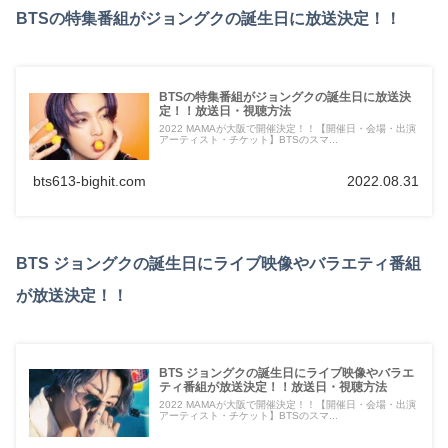
BTSの特集番組がジョングクの誕生日に放送決定！！
BTSの特集番組がジョングクの誕生日に放送決
定！！放送日・視聴方法
2022 MAMAが大阪で開催決定！！【開催日・会場・出演
アーティスト・チケット】BTSのスマ...
bts613-bighit.com
2022.08.31
BTS ジョングクの誕生日にライブ映像やバラエティ番組
が放送決定！！
BTS ジョングクの誕生日にライブ映像やバラエ
ティ番組が放送決定！！放送日・視聴方法
2022 MAMAが大阪で開催決定！！【開催日・会場・出演
アーティスト・チケット】BTSのスマ...