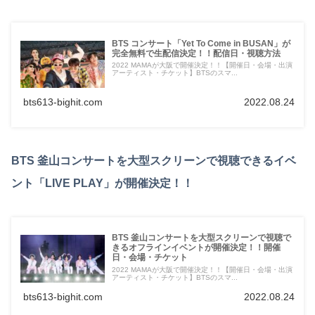
BTS コンサート「Yet To Come in BUSAN」が
完全無料で生配信決定！！配信日・視聴方法
2022 MAMAが大阪で開催決定！！【開催日・会場・出演
アーティスト・チケット】BTSのスマ...
bts613-bighit.com
2022.08.24
BTS 釜山コンサートを大型スクリーンで視聴できるイベ
ント「LIVE PLAY」が開催決定！！
BTS 釜山コンサートを大型スクリーンで視聴で
きるオフラインイベントが開催決定！！開催
日・会場・チケット
2022 MAMAが大阪で開催決定！！【開催日・会場・出演
アーティスト・チケット】BTSのスマ...
bts613-bighit.com
2022.08.24