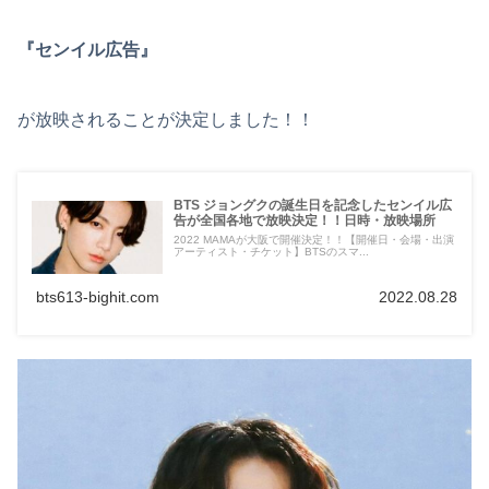
『センイル広告』
が放映されることが決定しました！！
BTS ジョングクの誕生日を記念したセンイル広
告が全国各地で放映決定！！日時・放映場所
2022 MAMAが大阪で開催決定！！【開催日・会場・出演
アーティスト・チケット】BTSのスマ...
bts613-bighit.com
2022.08.28