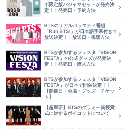
ボ限定版パジャマセットが発売決
定！！発売日・予約方法
BTSのリアルバラエティ番組
「Run BTS!」が日本語字幕付きで
放送決定！！放送日・視聴方法
BTSが参加するフェスタ「VISION
FESTA」の公式グッズが発売決
定！！発売日・購入方法
BTSが参加するフェスタ「VISION
FESTA」が日本で開催決定！！
【開催日・会場・グッズ・チケッ
ト】
【超重要】BTSのグラミー賞授賞
式に対するボイコットについて