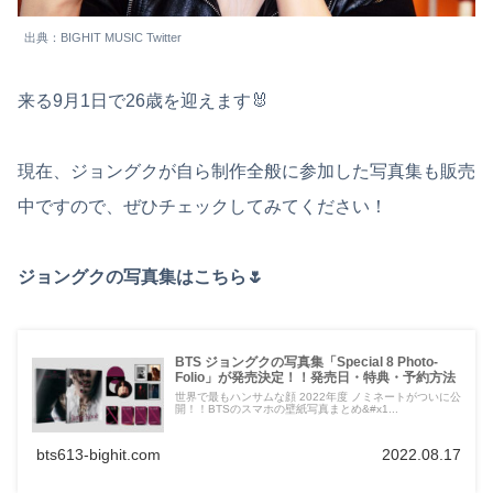
出典：BIGHIT MUSIC Twitter
来る9月1日で26歳を迎えます🐰
現在、ジョングクが自ら制作全般に参加した写真集も販売
中ですので、ぜひチェックしてみてください！
ジョングクの写真集はこちら🌷
BTS ジョングクの写真集「Special 8 Photo-
Folio」が発売決定！！発売日・特典・予約方法
世界で最もハンサムな顔 2022年度 ノミネートがついに公
開！！BTSのスマホの壁紙写真まとめ&#x1...
bts613-bighit.com
2022.08.17