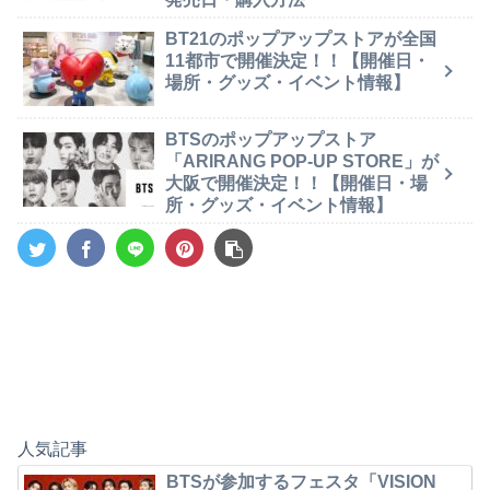
BT21のポップアップストアが全国
11都市で開催決定！！【開催日・
場所・グッズ・イベント情報】
BTSのポップアップストア
「ARIRANG POP-UP STORE」が
大阪で開催決定！！【開催日・場
所・グッズ・イベント情報】
人気記事
BTSが参加するフェスタ「VISION