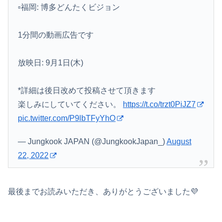
▫️福岡: 博多どんたくビジョン
1分間の動画広告です
放映日: 9月1日(木)
*詳細は後日改めて投稿させて頂きます
楽しみにしていてください。
https://t.co/trzt0PiJZ7
pic.twitter.com/P9lbTFyYhO
— Jungkook JAPAN (@JungkookJapan_)
August
22, 2022
最後までお読みいただき、ありがとうございました💜