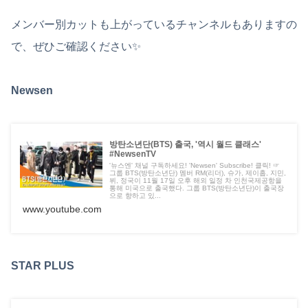
メンバー別カットも上がっているチャンネルもありますの
で、ぜひご確認ください✨
Newsen
방탄소년단(BTS) 출국, '역시 월드 클래스'
#NewsenTV
'뉴스엔' 채널 구독하세요! 'Newsen' Subscribe! 클릭! ☞
그룹 BTS(방탄소년단) 멤버 RM(리더), 슈가, 제이홉, 지민,
뷔, 정국이 11월 17일 오후 해외 일정 차 인천국제공항을
통해 미국으로 출국했다. 그룹 BTS(방탄소년단)이 출국장
으로 향하고 있...
www.youtube.com
STAR PLUS