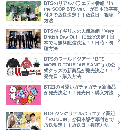
BTSのリアルバラエティ番組「In
the SOOP BTS ver.」が日本語字幕
付きで放送決定！！放送日・視聴
方法
BTSがイギリスの人気番組「Very
British Day Out」に出演決定！日
本でも無料配信決定！！日時・視
聴方法
BTSのワールドツアー「BTS
WORLD TOUR ‘ARIRANG’」の公
式グッズの新商品が発売決定！！
発売日・購入方法
BT21の可愛いガチャガチャ新商品
が発売決定！！発売日・購入方法
BTS ジンのリアルバラエティ番組
「RUN JIN」が日本語字幕付きで
放送決定！！放送日・視聴方法