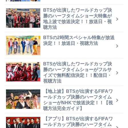
BTSが出演したワールドカップ決
勝のハーフタイムショー大特集が
地上波で放送決定！！放送日・視
聴方法
BTSの2時間スペシャル特集が放送
決定！！放送日・視聴方法
BTSが出演したワールドカップ決
勝のハーフタイムショーがフルサ
イズで無料配信決定！！配信日・
視聴方法
【地上波】BTSが出演するFIFAワ
ールドカップ決勝のハーフタイム
ショーがNHKで放送決定！！【視
聴方法完全ガイド】
【アプリ】BTSが出演するFIFAワ
ールドカップ決勝のハーフタイム