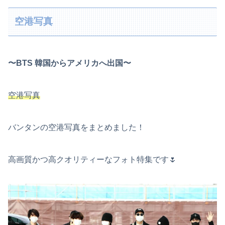
空港写真
〜BTS 韓国からアメリカへ出国〜
空港写真
バンタンの空港写真をまとめました！
高画質かつ高クオリティーなフォト特集です🌷