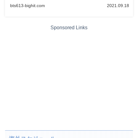
bts613-bighit.com
2021.09.18
Sponsored Links