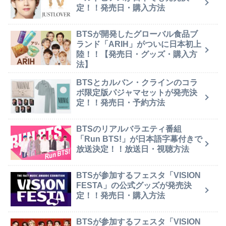
定！！発売日・購入方法
BTSが開発したグローバル食品ブ
ランド「ARIH」がついに日本初上
陸！！【発売日・グッズ・購入方
法】
BTSとカルバン・クラインのコラ
ボ限定版パジャマセットが発売決
定！！発売日・予約方法
BTSのリアルバラエティ番組
「Run BTS!」が日本語字幕付きで
放送決定！！放送日・視聴方法
BTSが参加するフェスタ「VISION
FESTA」の公式グッズが発売決
定！！発売日・購入方法
BTSが参加するフェスタ「VISION