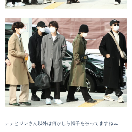
テテとジンさん以外は何かしら帽子を被ってますね🧢