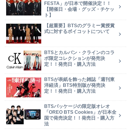
FESTA」が日本で開催決定！！
【開催日・会場・グッズ・チケッ
ト】
【超重要】BTSのグラミー賞授賞
式に対するボイコットについて
BTSとカルバン・クラインのコラ
ボ限定コレクションが発売決
定！！発売日・購入方法
BTSが表紙を飾った雑誌「週刊東
洋経済」BTS特別版が発売決
定！！発売日・購入方法
BTSパッケージの限定版オレオ
「OREO BTS Cookies」が日本全
国で発売決定！！発売日・購入方
法