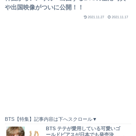
や出国映像がついに公開！！
2021.11.27
2021.11.17
BTS【特集】記事内容は下へスクロール▼
BTS テテが愛用している可愛いゴ
ールドピアスが日本でも発売決