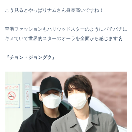
こう見るとやっぱりナムさん身長高いですね！
空港ファッションもハリウッドスターのようにバチバチに
キメていて世界的スターのオーラを全面から感じます🕺
『チョン・ジョングク』