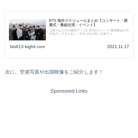
BTS 海外スケジュールまとめ【コンサート・授
賞式・番組出演・イベント】
【買うなら今の格安グッズ】BTSのメンバー着用商品や大
人気グッズまとめ！！BTS 2022年に日本でド...
bts613-bighit.com
2021.11.17
次に、空港写真や出国映像をご紹介します！
Sponsored Links