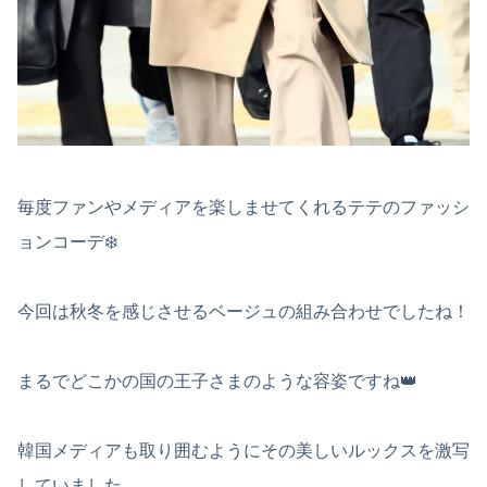
毎度ファンやメディアを楽しませてくれるテテのファッシ
ョンコーデ❄️
今回は秋冬を感じさせるベージュの組み合わせでしたね！
まるでどこかの国の王子さまのような容姿ですね👑
韓国メディアも取り囲むようにその美しいルックスを激写
していました。