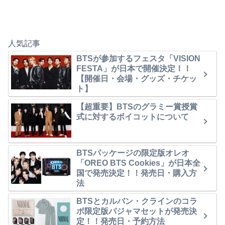
人気記事
BTSが参加するフェスタ「VISION
FESTA」が日本で開催決定！！
【開催日・会場・グッズ・チケッ
ト】
【超重要】BTSのグラミー賞授賞
式に対するボイコットについて
BTSパッケージの限定版オレオ
「OREO BTS Cookies」が日本全
国で発売決定！！発売日・購入方
法
BTSとカルバン・クラインのコラ
ボ限定版パジャマセットが発売決
定！！発売日・予約方法