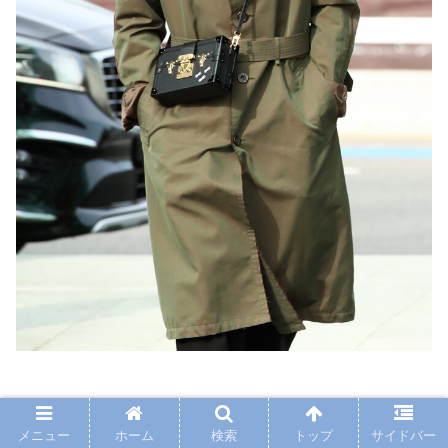
可愛いの一言🐥
メニュー
ホーム
検索
トップ
サイドバー