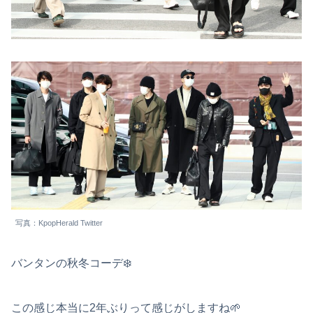
写真：KpopHerald Twitter
バンタンの秋冬コーデ❄️
この感じ本当に2年ぶりって感じがしますね🌱