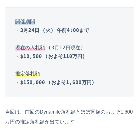
開催期間
・3月24日 (火) 午前4:00まで
現在の入札額
・$10,500 (およそ110万円)
推定落札額
・$150,000 (およそ1,600万円)
今回は、前回のDynamite落札額とほぼ同額のおよそ1,600
万円の推定落札額が出ています。