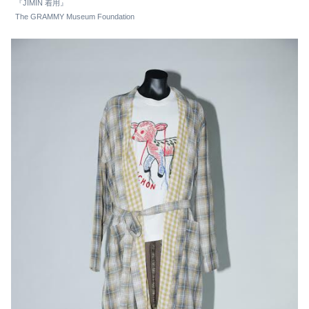
『JIMIN 着用』
The GRAMMY Museum Foundation