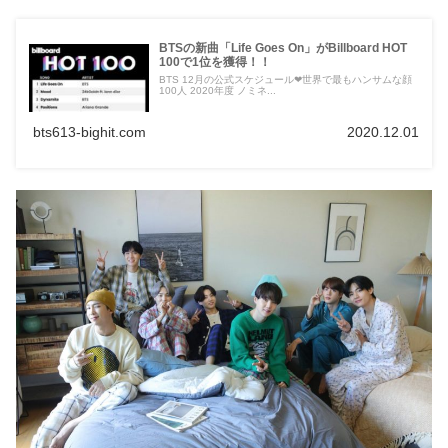
BTSの新曲「Life Goes On」がBillboard HOT
100で1位を獲得！！
BTS 12月の公式スケジュール❤︎世界で最もハンサムな顔
100人 2020年度 ノミネ...
bts613-bighit.com
2020.12.01