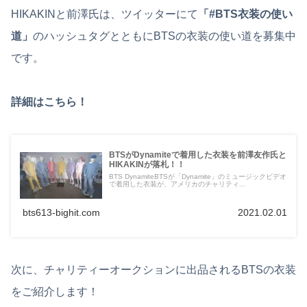
HIKAKINと前澤氏は、ツイッターにて
「#BTS衣装の使い
道」
のハッシュタグとともにBTSの衣装の使い道を募集中
です。
詳細はこちら！
BTSがDynamiteで着用した衣装を前澤友作氏と
HIKAKINが落札！！
BTS DynamiteBTSが「Dynamite」のミュージックビデオ
で着用した衣装が、アメリカのチャリティ...
bts613-bighit.com
2021.02.01
次に、チャリティーオークションに出品されるBTSの衣装
をご紹介します！