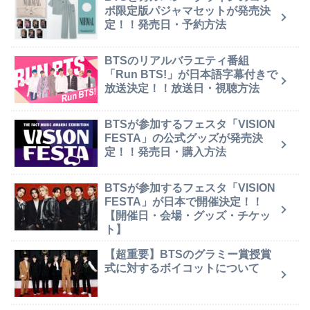
ボ限定版パジャマセットが発売決
定！！発売日・予約方法
BTSのリアルバラエティ番組
「Run BTS!」が日本語字幕付きで
放送決定！！放送日・視聴方法
BTSが参加するフェスタ「VISION
FESTA」の公式グッズが発売決
定！！発売日・購入方法
BTSが参加するフェスタ「VISION
FESTA」が日本で開催決定！！
【開催日・会場・グッズ・チケッ
ト】
【超重要】BTSのグラミー賞授賞
式に対するボイコットについて