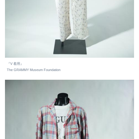
『V 着用』
The GRAMMY Museum Foundation