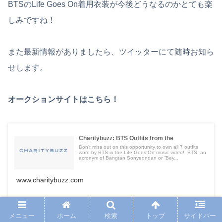
BTSのLife Goes On着用衣装が今後どうなるのかとても楽
しみですね！
また最新情報がありましたら、ツイッターにて随時お知ら
せします。
オークションサイトはこちら！
Charitybuzz: BTS Outfits from the
Don't miss out on this opportunity to own all 7 outfits
worn by BTS in the Life Goes On music video! BTS, an
acronym of Bangtan Sonyeondan or “Bey...
www.charitybuzz.com
メニュー
ホーム
検索
トップ
サイドバー
最後までお読みいただき、ありがとうございました❤︎