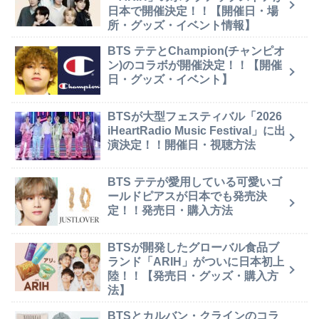
日本で開催決定！！【開催日・場
所・グッズ・イベント情報】
BTS テテとChampion(チャンピオ
ン)のコラボが開催決定！！【開催
日・グッズ・イベント】
BTSが大型フェスティバル「2026
iHeartRadio Music Festival」に出
演決定！！開催日・視聴方法
BTS テテが愛用している可愛いゴ
ールドピアスが日本でも発売決
定！！発売日・購入方法
BTSが開発したグローバル食品ブ
ランド「ARIH」がついに日本初上
陸！！【発売日・グッズ・購入方
法】
BTSとカルバン・クラインのコラ