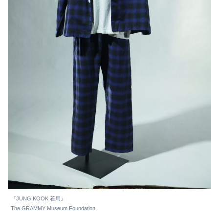
『JUNG KOOK 着用』
The GRAMMY Museum Foundation