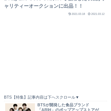
ャリティーオークションに出品！！
2021.03.18
2021.03.12
BTS【特集】記事内容は下へスクロール▼
BTSが開発した食品ブランド
「ARIH」のポップアップストアが