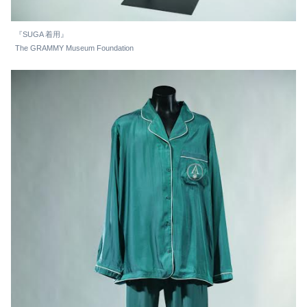
『SUGA 着用』
The GRAMMY Museum Foundation