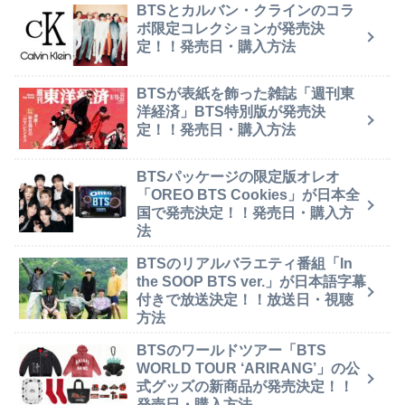
BTSとカルバン・クラインのコラ
ボ限定コレクションが発売決
定！！発売日・購入方法
BTSが表紙を飾った雑誌「週刊東
洋経済」BTS特別版が発売決
定！！発売日・購入方法
BTSパッケージの限定版オレオ
「OREO BTS Cookies」が日本全
国で発売決定！！発売日・購入方
法
BTSのリアルバラエティ番組「In
the SOOP BTS ver.」が日本語字幕
付きで放送決定！！放送日・視聴
方法
BTSのワールドツアー「BTS
WORLD TOUR ‘ARIRANG’」の公
式グッズの新商品が発売決定！！
発売日・購入方法