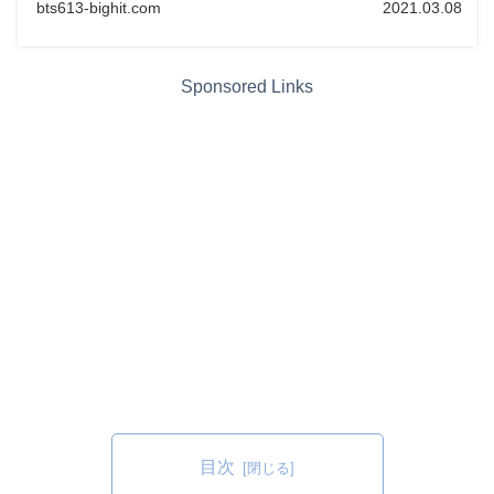
bts613-bighit.com
2021.03.08
Sponsored Links
目次