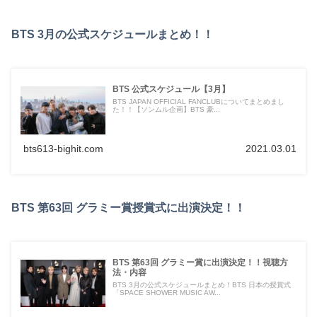
BTS 3月の公式スケジュールまとめ！！
BTS 公式スケジュール【3月】
BTS JAPAN OFFICIAL FANCLUBについてまとめまし
た！！【ソンムル企画】BTS 豪...
bts613-bighit.com
2021.03.01
BTS 第63回 グラミー賞授賞式に出演決定！！
BTS 第63回 グラミー賞に出演決定！！視聴方
法・内容
BTS 3月の公式スケジュールまとめ！BTS 日本の授賞式
「SPACE SHOWER MUSIC AW...