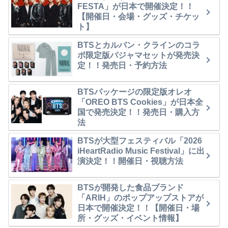
FESTA」が日本で開催決定！！
【開催日・会場・グッズ・チケッ
ト】
BTSとカルバン・クラインのコラ
ボ限定版パジャマセットが発売決
定！！発売日・予約方法
BTSパッケージの限定版オレオ
「OREO BTS Cookies」が日本全
国で発売決定！！発売日・購入方
法
BTSが大型フェスティバル「2026
iHeartRadio Music Festival」に出
演決定！！開催日・視聴方法
BTSが開発した食品ブランド
「ARIH」のポップアップストアが
日本で開催決定！！【開催日・場
所・グッズ・イベント情報】