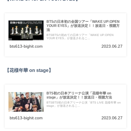
BTSの日本初の全国ツアー「WAKE UP:OPEN
YOUR EYES」が放送決定！！放送日・視聴方
法
BTSBTSの初めての日本ツアー「WAKE UP:OPEN
YOUR EYES」が放送されるこ...
bts613-bighit.com
2023.06.27
【花様年華 on stage】
BTS初の日本アリーナ公演「花様年華 on
stage」が放送決定！！放送日・視聴方法
BTSBTS初の日本アリーナ公演「BTS LIVE 花様年華 on
stage」が放送されるこ...
bts613-bighit.com
2023.06.27