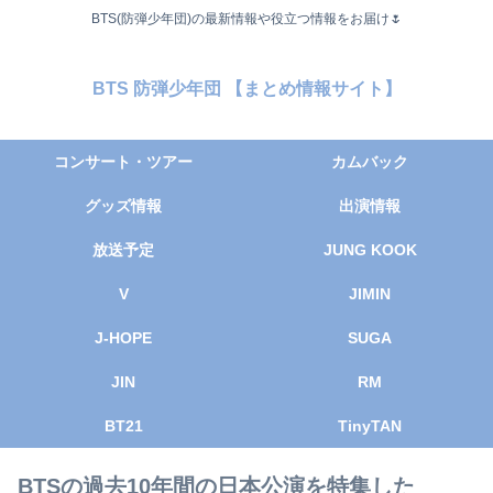
BTS(防弾少年団)の最新情報や役立つ情報をお届け🌷
BTS 防弾少年団 【まとめ情報サイト】
コンサート・ツアー
カムバック
グッズ情報
出演情報
放送予定
JUNG KOOK
V
JIMIN
J-HOPE
SUGA
JIN
RM
BT21
TinyTAN
BTSの過去10年間の日本公演を特集した