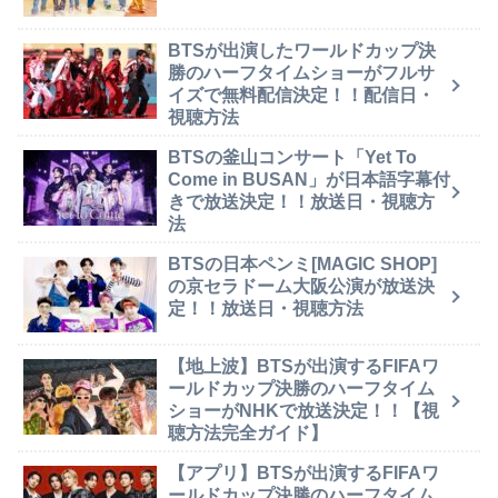
BTSが出演したワールドカップ決
勝のハーフタイムショーがフルサ
イズで無料配信決定！！配信日・
視聴方法
BTSの釜山コンサート「Yet To
Come in BUSAN」が日本語字幕付
きで放送決定！！放送日・視聴方
法
BTSの日本ペンミ[MAGIC SHOP]
の京セラドーム大阪公演が放送決
定！！放送日・視聴方法
【地上波】BTSが出演するFIFAワ
ールドカップ決勝のハーフタイム
ショーがNHKで放送決定！！【視
聴方法完全ガイド】
【アプリ】BTSが出演するFIFAワ
ールドカップ決勝のハーフタイム