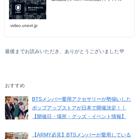
video.unext.jp
最後までお読みいただき、ありがとうございました💜
おすすめ
BTSメンバー愛用アクセサリーが勢揃いした
ポップアップストアが日本で開催決定！！
【開催日・場所・グッズ・イベント情報】
【ARMY必見】BTSメンバーが愛用している