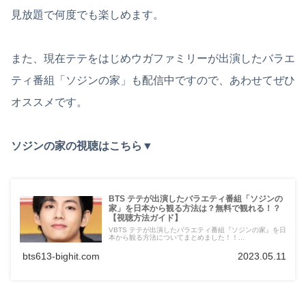
見放題で何度でも楽しめます。
また、現在テテをはじめウガファミリーが出演したバラエ
ティ番組「ソジンの家」も配信中ですので、あわせてぜひ
オススメです。
ソジンの家の視聴はこちら▼
BTS テテが出演したバラエティ番組「ソジンの
家」を日本から観る方法は？無料で観れる！？
【視聴方法ガイド】
VBTS テテが出演したバラエティ番組『ソジンの家』を日
本から観る方法についてまとめました！！...
bts613-bighit.com
2023.05.11