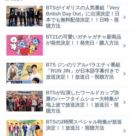
BTSがイギリスの人気番組「Very
British Day Out」に出演決定！日
本でも無料配信決定！！日時・視
聴方法
BT21の可愛いガチャガチャ新商品
が発売決定！！発売日・購入方法
BTS ジンのリアルバラエティ番組
「RUN JIN」が日本語字幕付きで
放送決定！！放送日・視聴方法
BTSが出演したワールドカップ決
勝のハーフタイムショー大特集が
地上波で放送決定！！放送日・視
聴方法
BTSの2時間スペシャル特集が放送
決定！！放送日・視聴方法