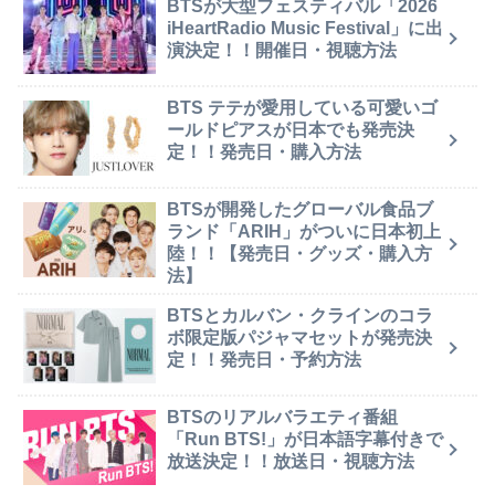
BTSが大型フェスティバル「2026
iHeartRadio Music Festival」に出
演決定！！開催日・視聴方法
BTS テテが愛用している可愛いゴ
ールドピアスが日本でも発売決
定！！発売日・購入方法
BTSが開発したグローバル食品ブ
ランド「ARIH」がついに日本初上
陸！！【発売日・グッズ・購入方
法】
BTSとカルバン・クラインのコラ
ボ限定版パジャマセットが発売決
定！！発売日・予約方法
BTSのリアルバラエティ番組
「Run BTS!」が日本語字幕付きで
放送決定！！放送日・視聴方法