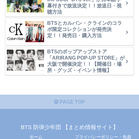
幕付きで放送決定！！放送日・視
聴方法
BTSとカルバン・クラインのコラ
ボ限定コレクションが発売決
定！！発売日・購入方法
BTSのポップアップストア
「ARIRANG POP-UP STORE」が
大阪で開催決定！！【開催日・場
所・グッズ・イベント情報】
PAGE TOP
BTS 防弾少年団 【まとめ情報サイト】
ホーム
プライバシーポリシー・免責