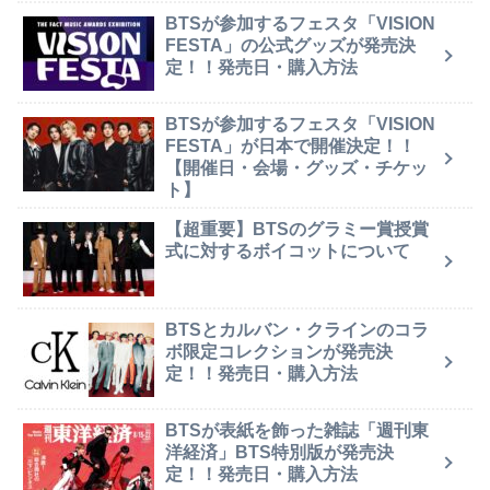
BTSが参加するフェスタ「VISION
FESTA」の公式グッズが発売決
定！！発売日・購入方法
BTSが参加するフェスタ「VISION
FESTA」が日本で開催決定！！
【開催日・会場・グッズ・チケッ
ト】
【超重要】BTSのグラミー賞授賞
式に対するボイコットについて
BTSとカルバン・クラインのコラ
ボ限定コレクションが発売決
定！！発売日・購入方法
BTSが表紙を飾った雑誌「週刊東
洋経済」BTS特別版が発売決
定！！発売日・購入方法