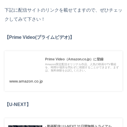
下記に配信サイトのリンクを載せてますので、ぜひチェッ
クしてみて下さい！
【Prime Video(プライムビデオ)】
Prime Video（Amazon.co.jp）に登録
Amazon限定配信オリジナル作品、人気の映画やTV番組
を、時間や場所を問わずに視聴することができます。まず
は、無料体験をお試しください。
www.amazon.co.jp
【U-NEXT】
- 動画配信 | U-NEXT 31日間無料トライアル