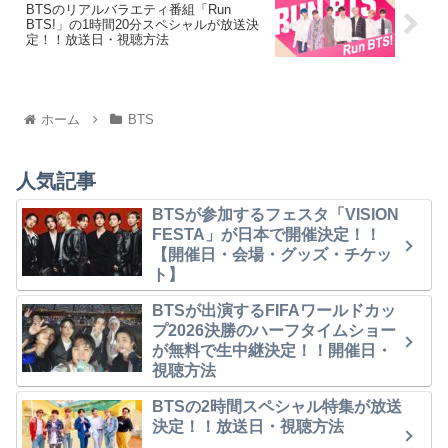
BTSのリアルバラエティ番組「Run
BTS!」の1時間20分スペシャルが放送決
定！！放送日・視聴方法
ホーム
BTS
人気記事
BTSが参加するフェスタ「VISION
FESTA」が日本で開催決定！！
【開催日・会場・グッズ・チケッ
ト】
BTSが出演するFIFAワールドカッ
プ2026決勝のハーフタイムショー
が無料で生中継決定！！開催日・
視聴方法
BTSの2時間スペシャル特集が放送
決定！！放送日・視聴方法