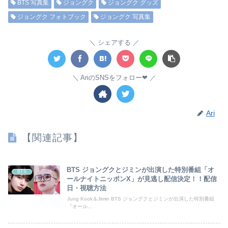
BTS 写真集
ジョングク
ジョングク グッズ
ジョングク フォトブック
ジョングク 写真集
シェアする
AriのSNSをフォロー❤︎
Ari
【関連記事】
BTS ジョングクとジミンが出演した特別番組「オ
BTS
ールナイトニッポンX」が見逃し配信決定！！配信
日・視聴方法
Jung Kook＆Jimin BTS ジョングクとジミンが出演した特別番組
『オール...