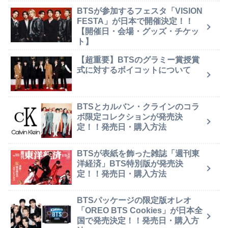
BTSが参加するフェスタ「VISION
FESTA」が日本で開催決定！！
【開催日・会場・グッズ・チケッ
ト】
【超重要】BTSのグラミー賞授賞
式に対するボイコットについて
BTSとカルバン・クラインのコラ
ボ限定コレクションが発売決
定！！発売日・購入方法
BTSが表紙を飾った雑誌「週刊東
洋経済」BTS特別版が発売決
定！！発売日・購入方法
BTSパッケージの限定版オレオ
「OREO BTS Cookies」が日本全
国で発売決定！！発売日・購入方