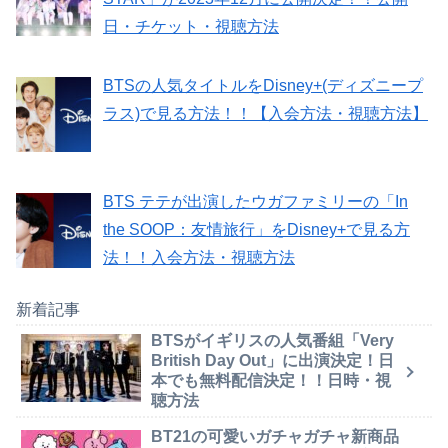
日・チケット・視聴方法
BTSの人気タイトルをDisney+(ディズニープ
ラス)で見る方法！！【入会方法・視聴方法】
BTS テテが出演したウガファミリーの「In
the SOOP：友情旅行」をDisney+で見る方
法！！入会方法・視聴方法
新着記事
BTSがイギリスの人気番組「Very
British Day Out」に出演決定！日
本でも無料配信決定！！日時・視
聴方法
BT21の可愛いガチャガチャ新商品