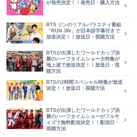
が発売決定！！発売日・購入方法
BTS ジンのリアルバラエティ番組
「RUN JIN」が日本語字幕付きで
放送決定！！放送日・視聴方法
BTSが出演したワールドカップ決
勝のハーフタイムショー大特集が
地上波で放送決定！！放送日・視
聴方法
BTSの2時間スペシャル特集が放送
決定！！放送日・視聴方法
BTSが出演したワールドカップ決
勝のハーフタイムショーがフルサ
イズで無料配信決定！！配信日・
視聴方法