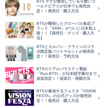
BTS テテが愛用している可愛いゴ
ールドピアスが日本でも発売決
定！！発売日・購入方法
BTSが開発したグローバル食品ブ
ランド「ARIH」がついに日本初上
陸！！【発売日・グッズ・購入方
法】
BTSとカルバン・クラインのコラ
ボ限定版パジャマセットが発売決
定！！発売日・予約方法
BTSのリアルバラエティ番組
「Run BTS!」が日本語字幕付きで
放送決定！！放送日・視聴方法
BTSが参加するフェスタ「VISION
FESTA」の公式グッズが発売決
定！！発売日・購入方法