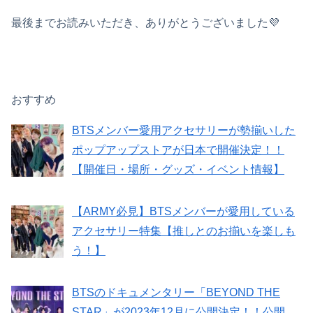
最後までお読みいただき、ありがとうございました💜
おすすめ
BTSメンバー愛用アクセサリーが勢揃いした
ポップアップストアが日本で開催決定！！
【開催日・場所・グッズ・イベント情報】
【ARMY必見】BTSメンバーが愛用している
アクセサリー特集【推しとのお揃いを楽しも
う！】
BTSのドキュメンタリー「BEYOND THE
STAR」が2023年12月に公開決定！！公開