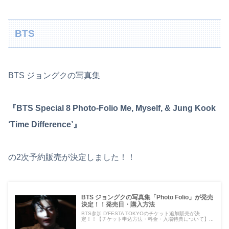
BTS
BTS ジョングクの写真集
『BTS Special 8 Photo-Folio Me, Myself, & Jung Kook
‘Time Difference’』
の2次予約販売が決定しました！！
BTS ジョングクの写真集「Photo Folio」が発売
決定！！発売日・購入方法
BTS参加 D’FESTA TOKYOのチケット追加販売が決
定！！【チケット申込方法・料金・入場特典について】...