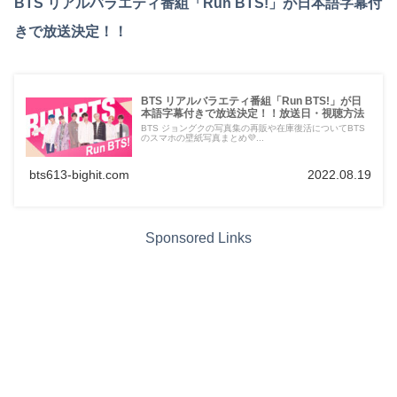
BTS リアルバラエティ番組「Run BTS!」が日本語字幕付
きで放送決定！！
BTS リアルバラエティ番組「Run BTS!」が日
本語字幕付きで放送決定！！放送日・視聴方法
BTS ジョングクの写真集の再販や在庫復活についてBTS
のスマホの壁紙写真まとめ💜...
bts613-bighit.com
2022.08.19
Sponsored Links