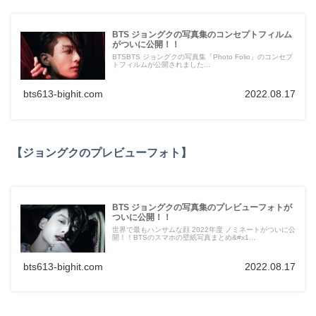
BTS ジョングクの写真集のコンセプトフィルム
がついに公開！！
BTSBTS ジョングクの写真集「Photo Folio」のコンセプ
トフィルムが公開されました...
bts613-bighit.com
2022.08.17
【ジョングクのプレビューフォト】
BTS ジョングクの写真集のプレビューフォトが
ついに公開！！
世界で最もハンサムな顔 2022年度 ノミネートがついに公
開！！BTSのスマホの壁紙写真まとめ&#x1...
bts613-bighit.com
2022.08.17