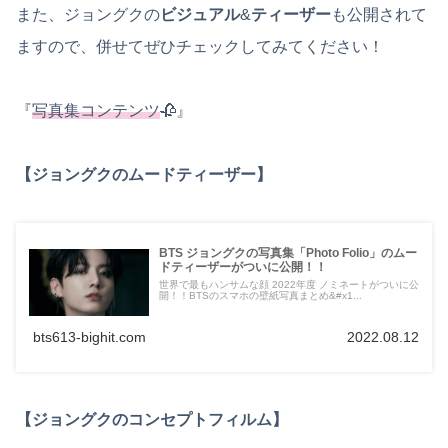
また、ジョングクの
ビジュアル
&
ティーザー
も公開されて
ますので、併せてぜひチェックしてみてください！
『
写真集コンテンツ
🥀』
【ジョングクのムードティーザー】
BTS ジョングクの写真集「Photo Folio」のムー
ドティーザーがついに公開！！
世界で最もハンサムな顔 2022年度 ノミネートがついに公
開！！BTSのスマホの壁紙写真まとめ&#x1...
bts613-bighit.com
2022.08.12
【ジョングクのコンセプトフィルム】