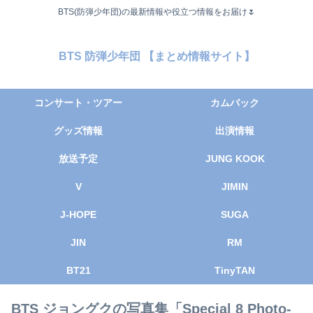
BTS(防弾少年団)の最新情報や役立つ情報をお届け🌷
BTS 防弾少年団 【まとめ情報サイト】
コンサート・ツアー
カムバック
グッズ情報
出演情報
放送予定
JUNG KOOK
V
JIMIN
J-HOPE
SUGA
JIN
RM
BT21
TinyTAN
BTS ジョングクの写真集「Special 8 Photo-