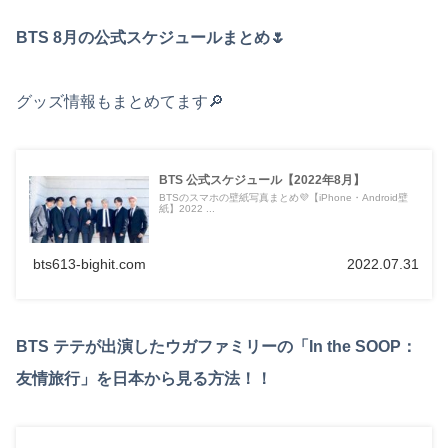
BTS 8月の公式スケジュールまとめ🌷
グッズ情報もまとめてます🔎
BTS 公式スケジュール【2022年8月】
BTSのスマホの壁紙写真まとめ💜【iPhone・Android壁
紙】2022 ...
bts613-bighit.com
2022.07.31
BTS テテが出演したウガファミリーの「In the SOOP：
友情旅行」を日本から見る方法！！