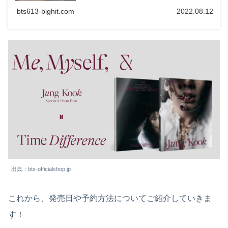
bts613-bighit.com
2022.08.12
出典：bts-officialshop.jp
これから、発売日や予約方法についてご紹介していきま
す！