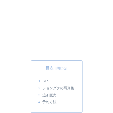
目次
BTS
ジョングクの写真集
追加販売
予約方法