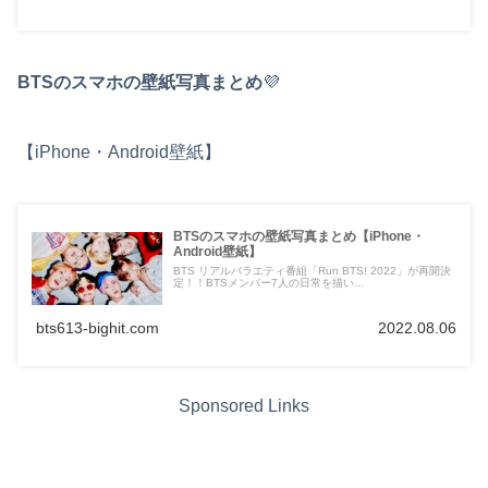
BTSのスマホの壁紙写真まとめ
💜
【iPhone・Android壁紙】
BTSのスマホの壁紙写真まとめ【iPhone・
Android壁紙】
BTS リアルバラエティ番組「Run BTS! 2022」が再開決
定！！BTSメンバー7人の日常を描い...
bts613-bighit.com
2022.08.06
Sponsored Links