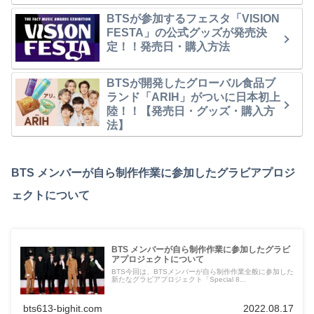
BTSが参加するフェスタ「VISION
FESTA」の公式グッズが発売決
定！！発売日・購入方法
BTSが開発したグローバル食品ブ
ランド「ARIH」がついに日本初上
陸！！【発売日・グッズ・購入方
法】
BTS メンバーが自ら制作作業に参加したグラビアプロジ
ェクトについて
BTS メンバーが自ら制作作業に参加したグラビ
アプロジェクトについて
BTS今回は、BTSメンバーが自ら制作作業全般に参加した
新たなグラビアプロジェクト「Special 8...
bts613-bighit.com
2022.08.17