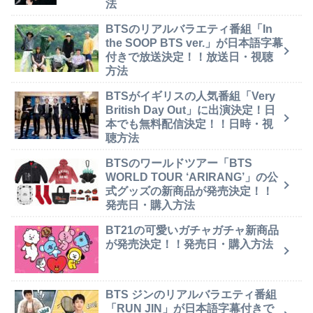
法
BTSのリアルバラエティ番組「In
the SOOP BTS ver.」が日本語字幕
付きで放送決定！！放送日・視聴
方法
BTSがイギリスの人気番組「Very
British Day Out」に出演決定！日
本でも無料配信決定！！日時・視
聴方法
BTSのワールドツアー「BTS
WORLD TOUR ‘ARIRANG’」の公
式グッズの新商品が発売決定！！
発売日・購入方法
BT21の可愛いガチャガチャ新商品
が発売決定！！発売日・購入方法
BTS ジンのリアルバラエティ番組
「RUN JIN」が日本語字幕付きで