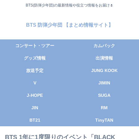
BTS(防弾少年団)の最新情報や役立つ情報をお届け🌷
BTS 防弾少年団 【まとめ情報サイト】
コンサート・ツアー
カムバック
グッズ情報
出演情報
放送予定
JUNG KOOK
V
JIMIN
J-HOPE
SUGA
JIN
RM
BT21
TinyTAN
BTS 1年に1度限りのイベント「BLACK