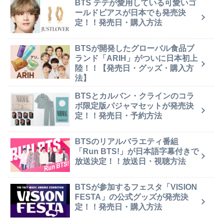
BTS テテが愛用している可愛いゴ
ールドピアスが日本でも発売決
定！！発売日・購入方法
BTSが開発したグローバル食品ブ
ランド「ARIH」がついに日本初上
陸！！【発売日・グッズ・購入方
法】
BTSとカルバン・クラインのコラ
ボ限定版パジャマセットが発売決
定！！発売日・予約方法
BTSのリアルバラエティ番組
「Run BTS!」が日本語字幕付きで
放送決定！！放送日・視聴方法
BTSが参加するフェスタ「VISION
FESTA」の公式グッズが発売決
定！！発売日・購入方法