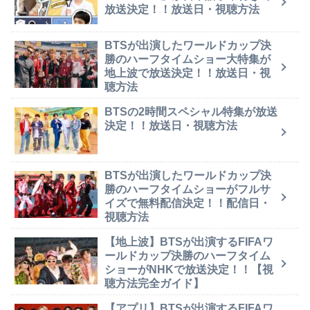
放送決定！！放送日・視聴方法
BTSが出演したワールドカップ決
勝のハーフタイムショー大特集が
地上波で放送決定！！放送日・視
聴方法
BTSの2時間スペシャル特集が放送
決定！！放送日・視聴方法
BTSが出演したワールドカップ決
勝のハーフタイムショーがフルサ
イズで無料配信決定！！配信日・
視聴方法
【地上波】BTSが出演するFIFAワ
ールドカップ決勝のハーフタイム
ショーがNHKで放送決定！！【視
聴方法完全ガイド】
【アプリ】BTSが出演するFIFAワ