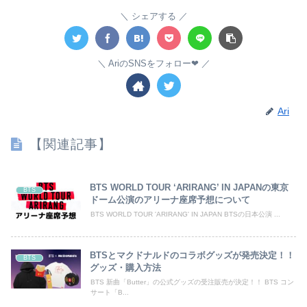
シェアする
AriのSNSをフォロー❤︎
Ari
【関連記事】
BTS WORLD TOUR ‘ARIRANG’ IN JAPANの東京
BTS
ドーム公演のアリーナ座席予想について
BTS WORLD TOUR 'ARIRANG' IN JAPAN BTSの日本公演 ...
BTSとマクドナルドのコラボグッズが発売決定！！
BTS
グッズ・購入方法
BTS 新曲「Butter」の公式グッズの受注販売が決定！！ BTS コン
サート「B...