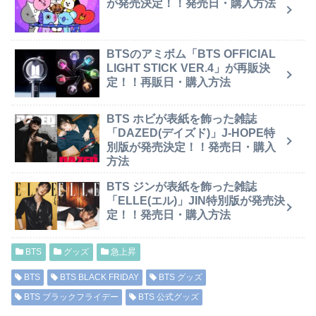
が発売決定！！発売日・購入方法
BTSのアミボム「BTS OFFICIAL
LIGHT STICK VER.4」が再販決
定！！再販日・購入方法
BTS ホビが表紙を飾った雑誌
「DAZED(デイズド)」J-HOPE特
別版が発売決定！！発売日・購入
方法
BTS ジンが表紙を飾った雑誌
「ELLE(エル)」JIN特別版が発売決
定！！発売日・購入方法
BTS
グッズ
急上昇
BTS
BTS BLACK FRIDAY
BTS グッズ
BTS ブラックフライデー
BTS 公式グッズ