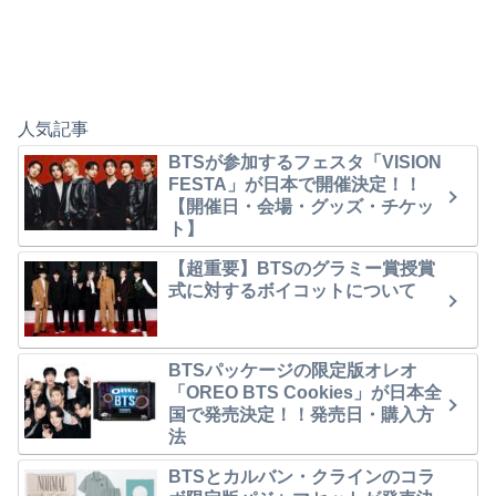
人気記事
BTSが参加するフェスタ「VISION
FESTA」が日本で開催決定！！
【開催日・会場・グッズ・チケッ
ト】
【超重要】BTSのグラミー賞授賞
式に対するボイコットについて
BTSパッケージの限定版オレオ
「OREO BTS Cookies」が日本全
国で発売決定！！発売日・購入方
法
BTSとカルバン・クラインのコラ