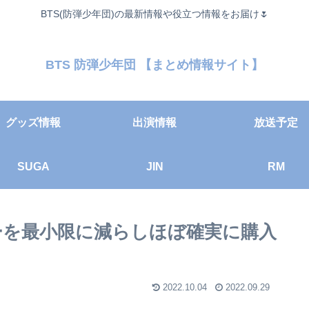
BTS(防弾少年団)の最新情報や役立つ情報をお届け🌷
BTS 防弾少年団 【まとめ情報サイト】
グッズ情報
出演情報
放送予定
SUGA
JIN
RM
ラーを最小限に減らしほぼ確実に購入
2022.10.04
2022.09.29