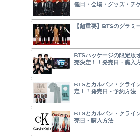
催日・会場・グッズ・チ
【超重要】BTSのグラミ
BTSパッケージの限定版オレ
売決定！！発売日・購入
BTSとカルバン・クライ
定！！発売日・予約方法
BTSとカルバン・クライ
売日・購入方法