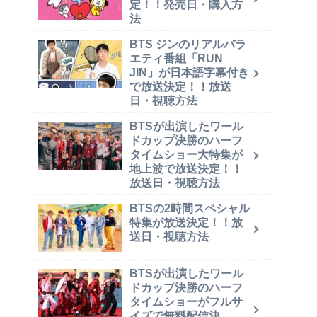
定！！発売日・購入方
法
BTS ジンのリアルバラ
エティ番組「RUN
JIN」が日本語字幕付き
で放送決定！！放送
日・視聴方法
BTSが出演したワール
ドカップ決勝のハーフ
タイムショー大特集が
地上波で放送決定！！
放送日・視聴方法
BTSの2時間スペシャル
特集が放送決定！！放
送日・視聴方法
BTSが出演したワール
ドカップ決勝のハーフ
タイムショーがフルサ
イズで無料配信決