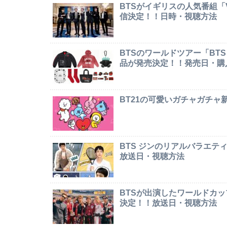
BTSがイギリスの人気番組「Ver
信決定！！日時・視聴方法
BTSのワールドツアー「BTS W
品が発売決定！！発売日・購
BT21の可愛いガチャガチ
BTS ジンのリアルバラエテ
放送日・視聴方法
BTSが出演したワールドカ
決定！！放送日・視聴方法