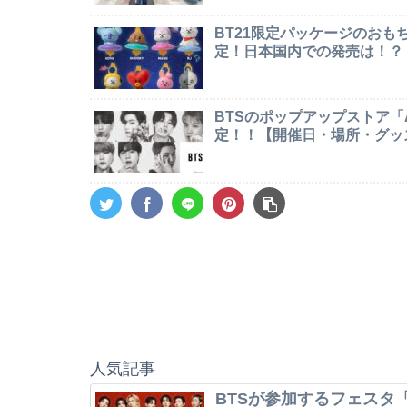
BT21限定パッケージのお
定！日本国内での発売は！？
BTSのポップアップストア「AR
定！！【開催日・場所・グッ
人気記事
BTSが参加するフェスタ「