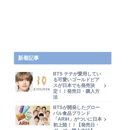
新着記事
BTS テテが愛用してい
る可愛いゴールドピア
スが日本でも発売決
定！！発売日・購入方
法
BTSが開発したグロー
バル食品ブランド
「ARIH」がついに日本
初上陸！！【発売日・