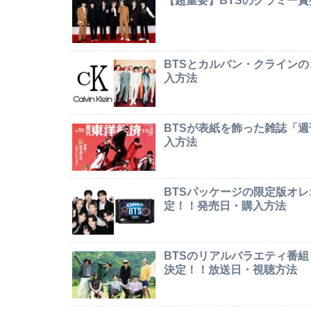
【超重要】BTSのグラミー
BTSとカルバン・クライン
入方法
BTSが表紙を飾った雑誌「
入方法
BTSパッケージの限定版オレオ「
定！！発売日・購入方法
BTSのリアルバラエティ番組「In
決定！！放送日・視聴方法