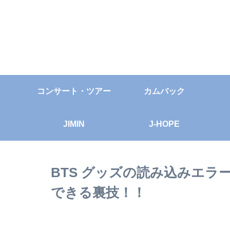
コンサート・ツアー
カムバック
JIMIN
J-HOPE
BTS グッズの読み込みエ
できる裏技！！