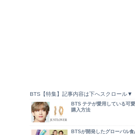
BTS【特集】記事内容は下へスクロール▼
BTS テテが愛用している
購入方法
BTSが開発したグローバル食