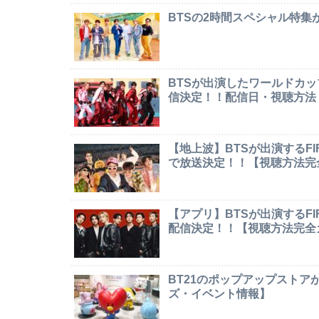
BTSの2時間スペシャル特
BTSが出演したワールドカ
信決定！！配信日・視聴方法
【地上波】BTSが出演するF
で放送決定！！【視聴方法完
【アプリ】BTSが出演するF
配信決定！！【視聴方法完全
BT21のポップアップストア
ズ・イベント情報】