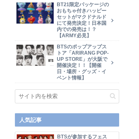
BT21限定パッケージの
おもちゃ付きハッピー
セットがマクドナルド
にて発売決定！日本国
内での発売は！？
【ARMY必見】
BTSのポップアップス
トア「ARIRANG POP-
UP STORE」が大阪で
開催決定！！【開催
日・場所・グッズ・イ
ベント情報】
人気記事
BTSが参加するフェス