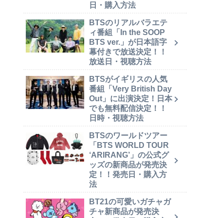
日・購入方法
BTSのリアルバラエテ
ィ番組「In the SOOP
BTS ver.」が日本語字
幕付きで放送決定！！
放送日・視聴方法
BTSがイギリスの人気
番組「Very British Day
Out」に出演決定！日本
でも無料配信決定！！
日時・視聴方法
BTSのワールドツアー
「BTS WORLD TOUR
‘ARIRANG’」の公式グ
ッズの新商品が発売決
定！！発売日・購入方
法
BT21の可愛いガチャガ
チャ新商品が発売決