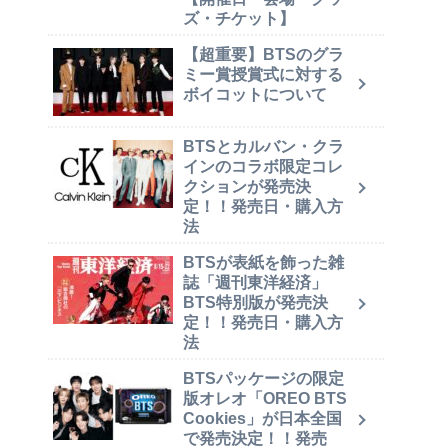
ズ・チケット】
【超重要】BTSのグラ
ミー賞授賞式に対する
ボイコットについて
BTSとカルバン・クラ
インのコラボ限定コレ
クションが発売決
定！！発売日・購入方
法
BTSが表紙を飾った雑
誌「週刊東洋経済」
BTS特別版が発売決
定！！発売日・購入方
法
BTSパッケージの限定
版オレオ「OREO BTS
Cookies」が日本全国
で発売決定！！発売