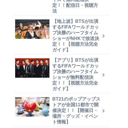
定！！配信日・視聴方
法
【地上波】BTSが出演
するFIFAワールドカッ
プ決勝のハーフタイム
ショーがNHKで放送決
定！！【視聴方法完全
ガイド】
【アプリ】BTSが出演
するFIFAワールドカッ
プ決勝のハーフタイム
ショーが無料配信決
定！！【視聴方法完全
ガイド】
BT21のポップアップス
トアが全国11都市で開
催決定！！【開催日・
場所・グッズ・イベン
ト情報】