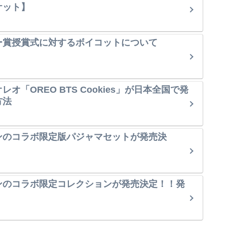
ケット】
ー賞授賞式に対するボイコットについて
オ「OREO BTS Cookies」が日本全国で発
方法
ンのコラボ限定版パジャマセットが発売決
ンのコラボ限定コレクションが発売決定！！発