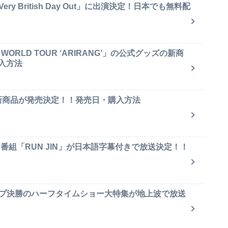
y British Day Out」に出演決定！日本でも無料配
ORLD TOUR ‘ARIRANG’」の公式グッズの新商
入方法
ャ新商品が発売決定！！発売日・購入方法
ィ番組「RUN JIN」が日本語字幕付きで放送決定！！
ップ決勝のハーフタイムショー大特集が地上波で放送