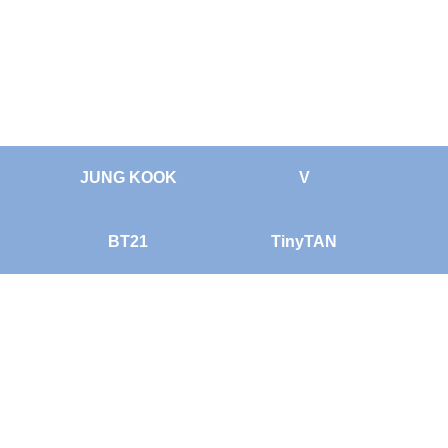
JUNG KOOK
V
BT21
TinyTAN