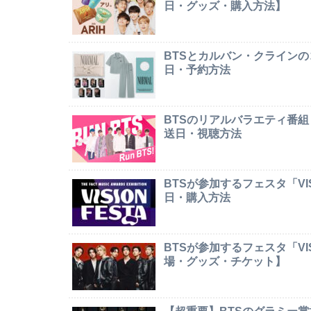
日・グッズ・購入方法】
BTSとカルバン・クライン
日・予約方法
BTSのリアルバラエティ番組
送日・視聴方法
BTSが参加するフェスタ「VI
日・購入方法
BTSが参加するフェスタ「VI
場・グッズ・チケット】