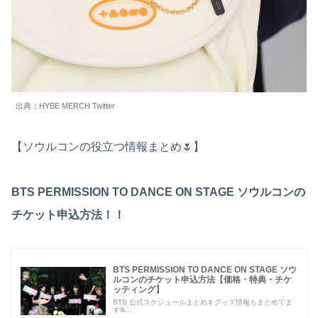
出典：HYBE MERCH Twitter
【ソウルコンの役立つ情報まとめ🌷】
BTS PERMISSION TO DANCE ON STAGE ソウルコンの
チケット申込方法！！
BTS PERMISSION TO DANCE ON STAGE ソウ
ルコンのチケット申込方法【価格・特典・チケ
ッティング】
BTS 公式スケジュールまとめ🌷グッズ情報もまとめてま
す❄️...