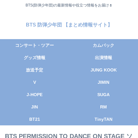
BTS(防弾少年団)の最新情報や役立つ情報をお届け🌷
BTS 防弾少年団 【まとめ情報サイト】
コンサート・ツアー
カムバック
グッズ情報
出演情報
放送予定
JUNG KOOK
V
JIMIN
J-HOPE
SUGA
JIN
RM
BT21
TinyTAN
BTS PERMISSION TO DANCE ON STAGE ソ