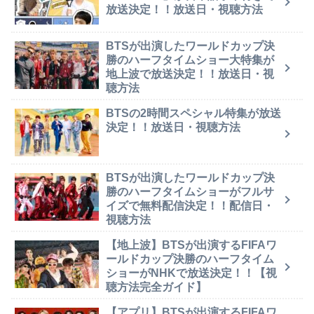
放送決定！！放送日・視聴方法
BTSが出演したワールドカップ決
勝のハーフタイムショー大特集が
地上波で放送決定！！放送日・視
聴方法
BTSの2時間スペシャル特集が放送
決定！！放送日・視聴方法
BTSが出演したワールドカップ決
勝のハーフタイムショーがフルサ
イズで無料配信決定！！配信日・
視聴方法
【地上波】BTSが出演するFIFAワ
ールドカップ決勝のハーフタイム
ショーがNHKで放送決定！！【視
聴方法完全ガイド】
【アプリ】BTSが出演するFIFAワ