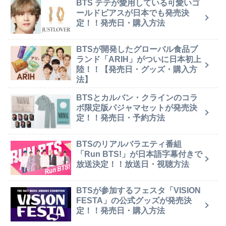
BTS テテが愛用している可愛いゴ
ールドピアスが日本でも発売決
定！！発売日・購入方法
BTSが開発したグローバル食品ブ
ランド「ARIH」がついに日本初上
陸！！【発売日・グッズ・購入方
法】
BTSとカルバン・クラインのコラ
ボ限定版パジャマセットが発売決
定！！発売日・予約方法
BTSのリアルバラエティ番組
「Run BTS!」が日本語字幕付きで
放送決定！！放送日・視聴方法
BTSが参加するフェスタ「VISION
FESTA」の公式グッズが発売決
定！！発売日・購入方法