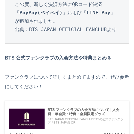
この度、新しく決済方法にQRコード決済
「
PayPay(ペイペイ)
」および「
LINE Pay
」
が追加されました。

出典：BTS JAPAN OFFICIAL FANCLUBより
BTS 公式ファンクラブの入会方法や特典まとめ🌷
ファンクラブについて詳しくまとめてますので、ぜひ参考
にしてください！
BTS ファンクラブの入会方法について | 入会
費・年会費・特典・会員限定グッズ
BTS JAPAN OFFICIAL FANCLUBBTSの公式ファンクラ
ブ「BTS JAPAN OF...