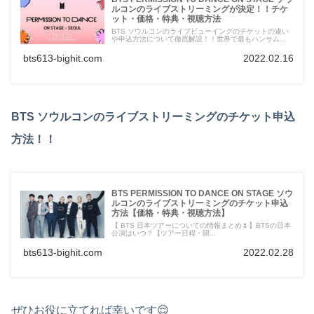
ルコンのライブストリーミングが決定！！チケ
ット・価格・特典・視聴方法
BTS ソウルコンのライブビューイングのチケットの違い
や申込方法について徹底解説！！世界で最もハンサム...
bts613-bighit.com
2022.02.16
BTS ソウルコンのライブストリーミングのチケット申込
方法！！
BTS PERMISSION TO DANCE ON STAGE ソウ
ルコンのライブストリーミングのチケット申込
方法【価格・特典・視聴方法】
【 BTS 日本ツアーについての情報まとめ🌷】BTSの日本
公演はいつ？【ツアー日程・開...
bts613-bighit.com
2022.02.28
ぜひお役に立てれば幸いです😌