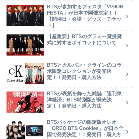
BTSが参加するフェスタ「VISION
FESTA」が日本で開催決定！！
【開催日・会場・グッズ・チケッ
ト】
【超重要】BTSのグラミー賞授賞
式に対するボイコットについて
BTSとカルバン・クラインのコラ
ボ限定コレクションが発売決
定！！発売日・購入方法
BTSが表紙を飾った雑誌「週刊東
洋経済」BTS特別版が発売決
定！！発売日・購入方法
BTSパッケージの限定版オレオ
「OREO BTS Cookies」が日本全
国で発売決定！！発売日・購入方