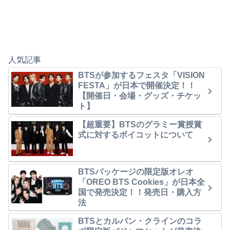
人気記事
BTSが参加するフェスタ「VISION
FESTA」が日本で開催決定！！
【開催日・会場・グッズ・チケッ
ト】
【超重要】BTSのグラミー賞授賞
式に対するボイコットについて
BTSパッケージの限定版オレオ
「OREO BTS Cookies」が日本全
国で発売決定！！発売日・購入方
法
BTSとカルバン・クラインのコラ