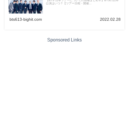
【BTS 日本ツアーについての情報まとめ🌷】BTSの日本
公演はいつ？【ツアー日程・開催...
bts613-bighit.com
2022.02.28
Sponsored Links