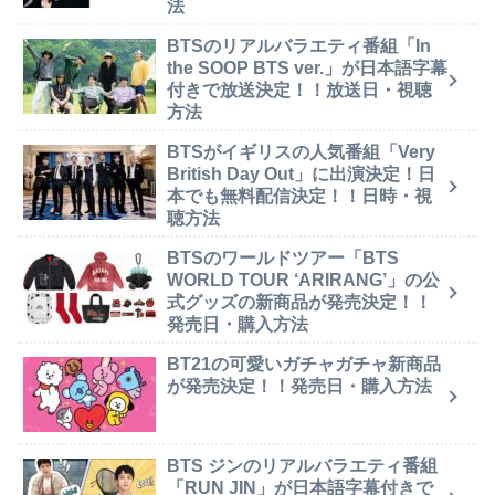
法
BTSのリアルバラエティ番組「In
the SOOP BTS ver.」が日本語字幕
付きで放送決定！！放送日・視聴
方法
BTSがイギリスの人気番組「Very
British Day Out」に出演決定！日
本でも無料配信決定！！日時・視
聴方法
BTSのワールドツアー「BTS
WORLD TOUR ‘ARIRANG’」の公
式グッズの新商品が発売決定！！
発売日・購入方法
BT21の可愛いガチャガチャ新商品
が発売決定！！発売日・購入方法
BTS ジンのリアルバラエティ番組
「RUN JIN」が日本語字幕付きで