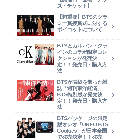
ズ・チケット】
【超重要】BTSのグラ
ミー賞授賞式に対する
ボイコットについて
BTSとカルバン・クラ
インのコラボ限定コレ
クションが発売決
定！！発売日・購入方
法
BTSが表紙を飾った雑
誌「週刊東洋経済」
BTS特別版が発売決
定！！発売日・購入方
法
BTSパッケージの限定
版オレオ「OREO BTS
Cookies」が日本全国
で発売決定！！発売