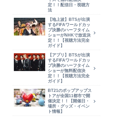
定！！配信日・視聴方
法
【地上波】BTSが出演
するFIFAワールドカッ
プ決勝のハーフタイム
ショーがNHKで放送決
定！！【視聴方法完全
ガイド】
【アプリ】BTSが出演
するFIFAワールドカッ
プ決勝のハーフタイム
ショーが無料配信決
定！！【視聴方法完全
ガイド】
BT21のポップアップス
トアが全国11都市で開
催決定！！【開催日・
場所・グッズ・イベン
ト情報】