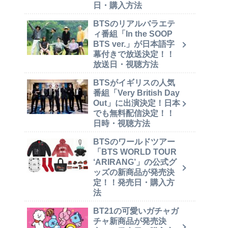
日・購入方法
BTSのリアルバラエテ
ィ番組「In the SOOP
BTS ver.」が日本語字
幕付きで放送決定！！
放送日・視聴方法
BTSがイギリスの人気
番組「Very British Day
Out」に出演決定！日本
でも無料配信決定！！
日時・視聴方法
BTSのワールドツアー
「BTS WORLD TOUR
‘ARIRANG’」の公式グ
ッズの新商品が発売決
定！！発売日・購入方
法
BT21の可愛いガチャガ
チャ新商品が発売決