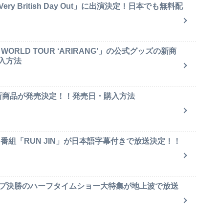
y British Day Out」に出演決定！日本でも無料配
ORLD TOUR ‘ARIRANG’」の公式グッズの新商
入方法
ャ新商品が発売決定！！発売日・購入方法
ィ番組「RUN JIN」が日本語字幕付きで放送決定！！
ップ決勝のハーフタイムショー大特集が地上波で放送