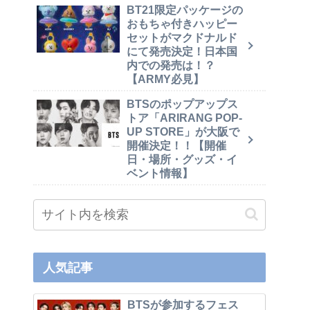
BT21限定パッケージの
おもちゃ付きハッピー
セットがマクドナルド
にて発売決定！日本国
内での発売は！？
【ARMY必見】
BTSのポップアップス
トア「ARIRANG POP-
UP STORE」が大阪で
開催決定！！【開催
日・場所・グッズ・イ
ベント情報】
人気記事
BTSが参加するフェス