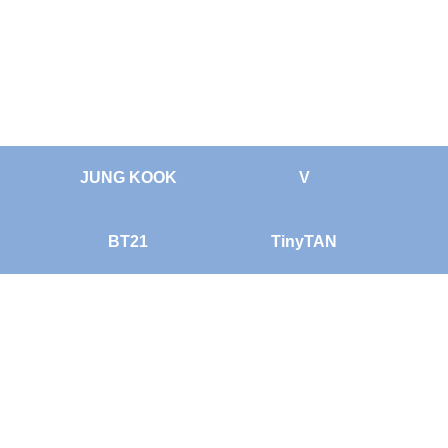
JUNG KOOK
V
BT21
TinyTAN