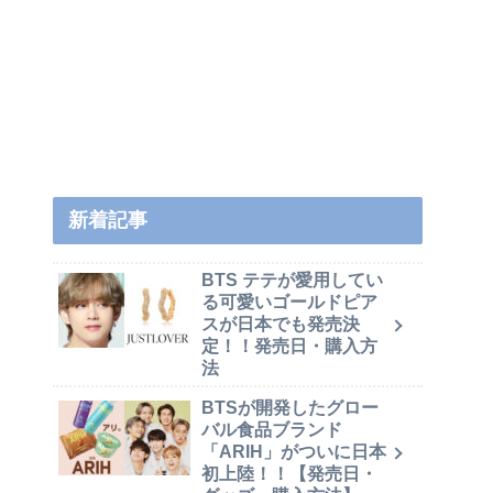
新着記事
BTS テテが愛用してい
る可愛いゴールドピア
スが日本でも発売決
定！！発売日・購入方
法
BTSが開発したグロー
バル食品ブランド
「ARIH」がついに日本
初上陸！！【発売日・