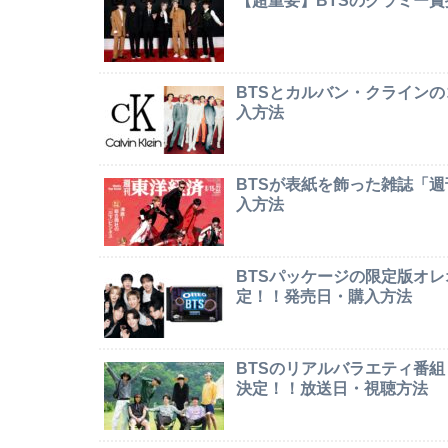
【超重要】BTSのグラミー
BTSとカルバン・クライン
入方法
BTSが表紙を飾った雑誌「
入方法
BTSパッケージの限定版オレオ「
定！！発売日・購入方法
BTSのリアルバラエティ番組「In
決定！！放送日・視聴方法