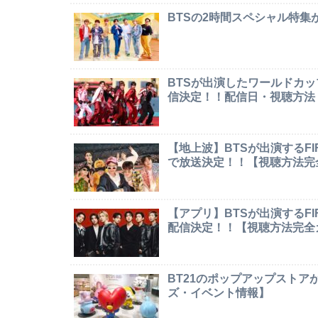
BTSの2時間スペシャル特
BTSが出演したワールドカ
信決定！！配信日・視聴方法
【地上波】BTSが出演するF
で放送決定！！【視聴方法完
【アプリ】BTSが出演するF
配信決定！！【視聴方法完全
BT21のポップアップストア
ズ・イベント情報】