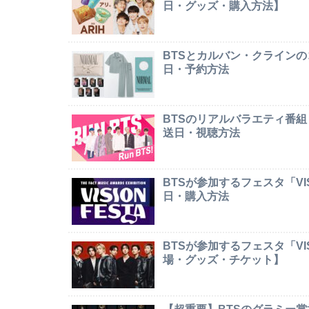
日・グッズ・購入方法】
BTSとカルバン・クライン
日・予約方法
BTSのリアルバラエティ番組
送日・視聴方法
BTSが参加するフェスタ「VI
日・購入方法
BTSが参加するフェスタ「VI
場・グッズ・チケット】