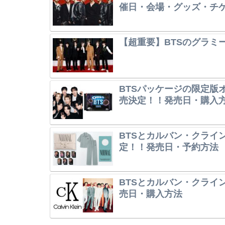
催日・会場・グッズ・チ
【超重要】BTSのグラミ
BTSパッケージの限定版オレ
売決定！！発売日・購入
BTSとカルバン・クライ
定！！発売日・予約方法
BTSとカルバン・クライ
売日・購入方法