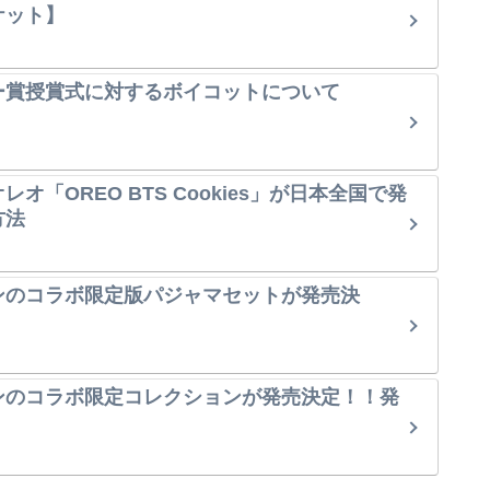
ケット】
ー賞授賞式に対するボイコットについて
オ「OREO BTS Cookies」が日本全国で発
方法
ンのコラボ限定版パジャマセットが発売決
ンのコラボ限定コレクションが発売決定！！発