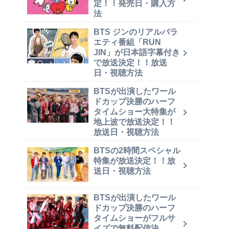
定！！発売日・購入方
法
BTS ジンのリアルバラ
エティ番組「RUN
JIN」が日本語字幕付き
で放送決定！！放送
日・視聴方法
BTSが出演したワール
ドカップ決勝のハーフ
タイムショー大特集が
地上波で放送決定！！
放送日・視聴方法
BTSの2時間スペシャル
特集が放送決定！！放
送日・視聴方法
BTSが出演したワール
ドカップ決勝のハーフ
タイムショーがフルサ
イズで無料配信決