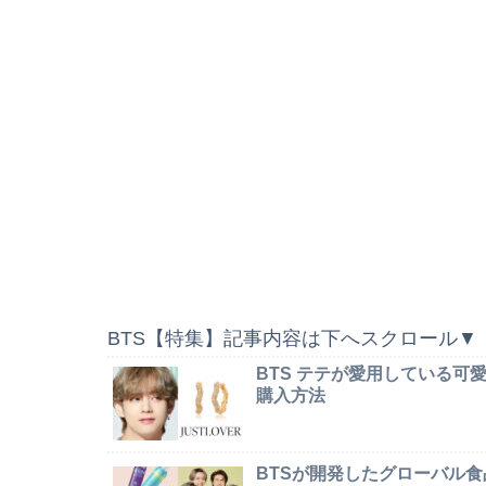
BTS【特集】記事内容は下へスクロール▼
BTS テテが愛用している
購入方法
BTSが開発したグローバル食