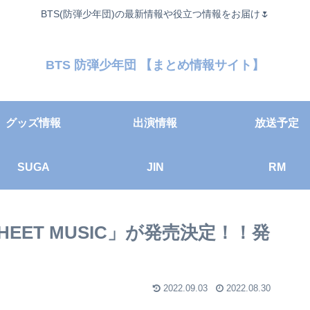
BTS(防弾少年団)の最新情報や役立つ情報をお届け🌷
BTS 防弾少年団 【まとめ情報サイト】
グッズ情報
出演情報
放送予定
SUGA
JIN
RM
HEET MUSIC」が発売決定！！発
2022.09.03
2022.08.30