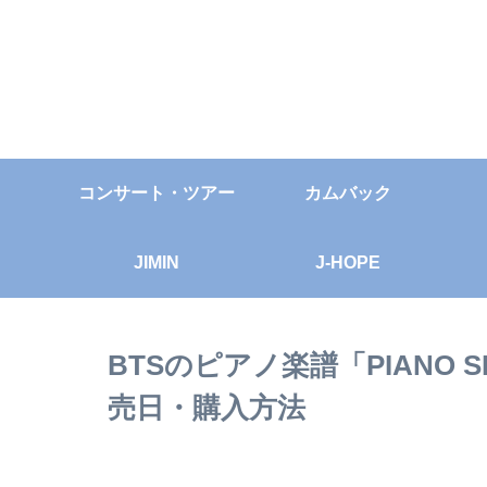
コンサート・ツアー
カムバック
JIMIN
J-HOPE
BTSのピアノ楽譜「PIANO S
売日・購入方法