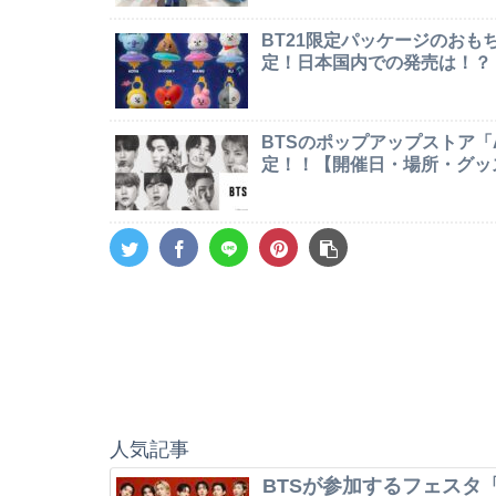
BT21限定パッケージのお
定！日本国内での発売は！？
BTSのポップアップストア「AR
定！！【開催日・場所・グッ
人気記事
BTSが参加するフェスタ「