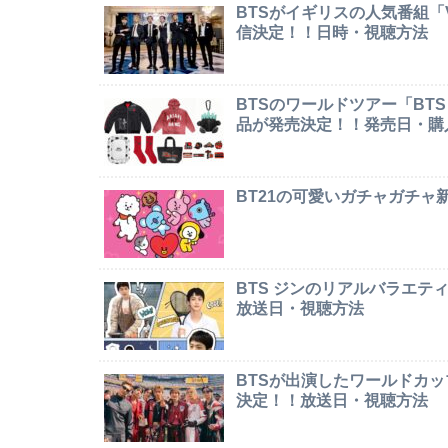
BTSがイギリスの人気番組「Ver
信決定！！日時・視聴方法
BTSのワールドツアー「BTS W
品が発売決定！！発売日・購
BT21の可愛いガチャガチ
BTS ジンのリアルバラエテ
放送日・視聴方法
BTSが出演したワールドカ
決定！！放送日・視聴方法