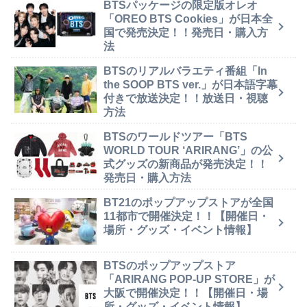
BTSパッケージの限定版オレオ
「OREO BTS Cookies」が日本全
国で発売決定！！発売日・購入方
法
BTSのリアルバラエティ番組「In
the SOOP BTS ver.」が日本語字幕
付きで放送決定！！放送日・視聴
方法
BTSのワールドツアー「BTS
WORLD TOUR ‘ARIRANG’」の公
式グッズの新商品が発売決定！！
発売日・購入方法
BT21のポップアップストアが全国
11都市で開催決定！！【開催日・
場所・グッズ・イベント情報】
BTSのポップアップストア
「ARIRANG POP-UP STORE」が
大阪で開催決定！！【開催日・場
所・グッズ・イベント情報】