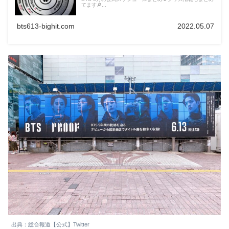
てます🔎...
bts613-bighit.com
2022.05.07
出典：総合報道【公式】Twitter