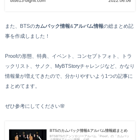
bts613-bighit.com
2022.06.06
また、BTSの
カムバック情報
&
アルバム情報
の総まとめ記
事を作成しました！
Proofの形態、特典、イベント、コンセプトフォト、トラ
ックリスト、サノク、MyBTStoryチャレンジなど、かなり
情報量が増えてきたので、分かりやすいよう1つの記事に
まとめてます。
ぜひ参考にしてください🌸
BTSのカムバック情報&アルバム情報総まとめ
BTSBTSのアンソロジーアルバム「Proof」の「カムバッ
ク情報&アルバム情報」の総...