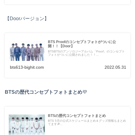
【Doorバージョン】
BTS Proofのコンセプトフォトがついに公
開！！【Door】
BTSBTSのアンソロジーアルバム「Proof」のコンセプト
フォトがついに公開されました！！...
bts613-bighit.com
2022.05.31
BTSの歴代コンセプトフォトまとめ
💜
BTSの歴代コンセプトフォトまとめ
BTS 5月の公式スケジュールまとめ🌷グッズ情報もまとめ
てます🔎...