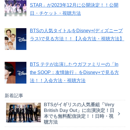
STAR」が2023年12月に公開決定！！公開
日・チケット・視聴方法
BTSの人気タイトルをDisney+(ディズニープ
ラス)で見る方法！！【入会方法・視聴方法】
BTS テテが出演したウガファミリーの「In
the SOOP：友情旅行」をDisney+で見る方
法！！入会方法・視聴方法
新着記事
BTSがイギリスの人気番組「Very
British Day Out」に出演決定！日
本でも無料配信決定！！日時・視
聴方法