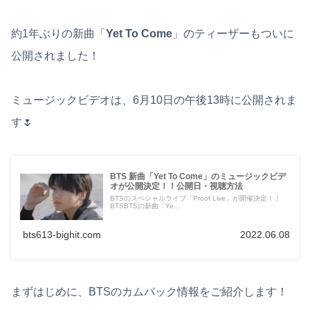
約1年ぶりの新曲「
Yet To Come
」のティーザーもついに
公開されました！
ミュージックビデオは、6月10日の午後13時に公開されま
す🌷
BTS 新曲「Yet To Come」のミュージックビデ
オが公開決定！！公開日・視聴方法
BTSのスペシャルライブ「Proof Live」が開催決定！！
BTSBTSの新曲「Ye...
bts613-bighit.com
2022.06.08
まずはじめに、BTSのカムバック情報をご紹介します！