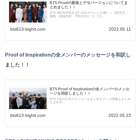
BTS Proofの新曲とデモバージョンについてま
とめました！！
BTS MEMORIES OF 2021がついに公開！！【発売日・
価格・収録内容・予約方法について】...
bts613-bighit.com
2022.05.11
Proof of Inspirationの全メンバーのメッセージを和訳し
ました！！
BTS Proof of Inspirationの全メンバーのメッセ
ージを和訳しました！！
BTS 5月の公式スケジュールまとめ🌷グッズ情報もまとめ
てます🔎...
bts613-bighit.com
2022.05.23