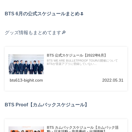
BTS 6月の公式スケジュールまとめ🌷
グッズ情報もまとめてます🔎
BTS 公式スケジュール【2022年6月】
BTS WE ARE BULLETPROOF TOURの開催について
BTSが音楽アプリに登録していない...
bts613-bighit.com
2022.05.31
BTS Proof【カムバックスケジュール】
BTS カムバックスケジュール【カムバック活
動・日本活動・音楽番組・出演情報】