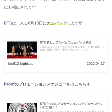
にも掲出されます！
BTSは、来る6月10日に
カムバック
します🎊
BTS 新しいアルバムでカムバック決定！！
BTSのニューアルバムについて徹底考察！！【収録曲・ソ
ロ曲・価格・特典・予約方法について】BT...
bts613-bighit.com
2022.04.17
Proofのプロモーションスケジュール
はこちら🌷
BTS Proofのプロモーションスケジュールがつ
いに公開！！
BTS 5月の公式スケジュールまとめ🌷グッズ情報もまとめ