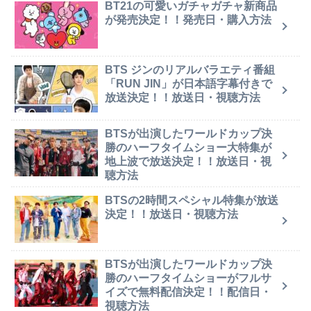
BT21の可愛いガチャガチャ新商品
が発売決定！！発売日・購入方法
BTS ジンのリアルバラエティ番組
「RUN JIN」が日本語字幕付きで
放送決定！！放送日・視聴方法
BTSが出演したワールドカップ決
勝のハーフタイムショー大特集が
地上波で放送決定！！放送日・視
聴方法
BTSの2時間スペシャル特集が放送
決定！！放送日・視聴方法
BTSが出演したワールドカップ決
勝のハーフタイムショーがフルサ
イズで無料配信決定！！配信日・
視聴方法