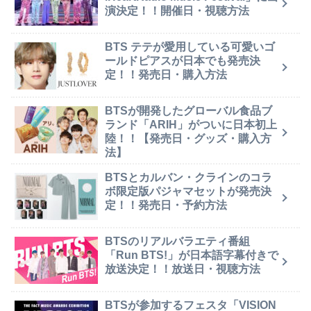
演決定！！開催日・視聴方法
BTS テテが愛用している可愛いゴ
ールドピアスが日本でも発売決
定！！発売日・購入方法
BTSが開発したグローバル食品ブ
ランド「ARIH」がついに日本初上
陸！！【発売日・グッズ・購入方
法】
BTSとカルバン・クラインのコラ
ボ限定版パジャマセットが発売決
定！！発売日・予約方法
BTSのリアルバラエティ番組
「Run BTS!」が日本語字幕付きで
放送決定！！放送日・視聴方法
BTSが参加するフェスタ「VISION