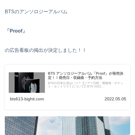
BTSのアンソロジーアルバム
「Proof」
の広告看板の掲出が決定しました！！
BTS アンソロジーアルバム「Proof」が発売決
定！！発売日・収録曲・予約方法
BTSの日本公演はいつ？【ツアー日程・開催地・チケッ
ト・セットリストについて】BTS 2022...
bts613-bighit.com
2022.05.05