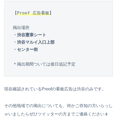
【
Proof 広告看板
】

・渋谷憲章シート

・渋谷マルイ入口上部

・センター街
＊掲出期間ついては後日追記予定
現在確認されているProofの看板広告は渋谷のみです。
その他地域での掲出についても、何かご存知の方いらっし
ゃいましたらぜひツイッターの方までご連絡ください🌷