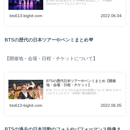
BTSBTSの日本デビュー8周年を記念して「Purple
Concert (パープルコンサート)」...
bts613-bighit.com
2022.06.04
BTSの歴代の日本ツアーやペンミまとめ💜
【開催地・会場・日程・チケットについて】
BTSの歴代日本ツアーやペンミまとめ【開催
地・会場・日程・チケット】
BTS ファンクラブの入会方法や特典について BTS グロー
バルファンクラブ「ARMY MEMBERS...
bts613-bighit.com
2022.06.05
BTSの過去の日本活動のフォトやパフォーマンス映像ま