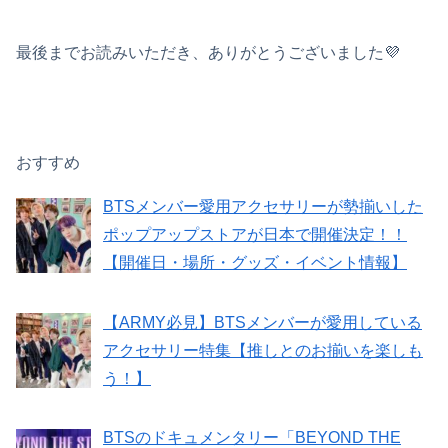
最後までお読みいただき、ありがとうございました💜
おすすめ
BTSメンバー愛用アクセサリーが勢揃いした
ポップアップストアが日本で開催決定！！
【開催日・場所・グッズ・イベント情報】
【ARMY必見】BTSメンバーが愛用している
アクセサリー特集【推しとのお揃いを楽しも
う！】
BTSのドキュメンタリー「BEYOND THE