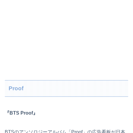
Proof
『BTS Proof』
BTSのアンソロジーアルバム「Proof」の広告看板が日本