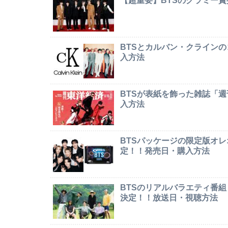
【超重要】BTSのグラミー
BTSとカルバン・クライン
入方法
BTSが表紙を飾った雑誌「
入方法
BTSパッケージの限定版オレオ「
定！！発売日・購入方法
BTSのリアルバラエティ番組「In
決定！！放送日・視聴方法