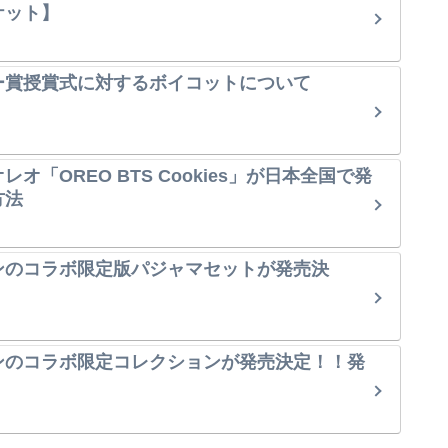
ケット】
ー賞授賞式に対するボイコットについて
オ「OREO BTS Cookies」が日本全国で発
方法
ンのコラボ限定版パジャマセットが発売決
ンのコラボ限定コレクションが発売決定！！発