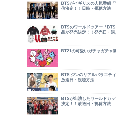
BTSがイギリスの人気番組「Ver
信決定！！日時・視聴方法
BTSのワールドツアー「BTS W
品が発売決定！！発売日・購
BT21の可愛いガチャガチ
BTS ジンのリアルバラエテ
放送日・視聴方法
BTSが出演したワールドカ
決定！！放送日・視聴方法