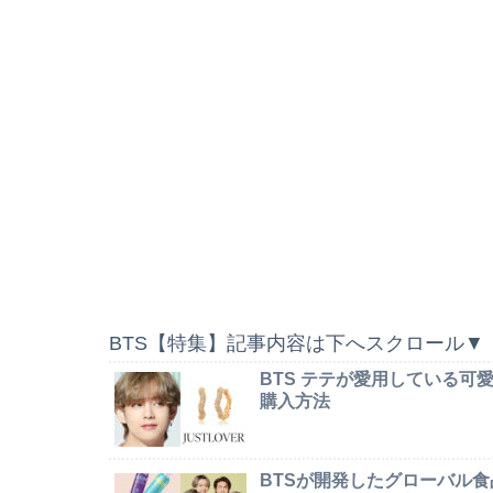
BTS【特集】記事内容は下へスクロール▼
BTS テテが愛用している
購入方法
BTSが開発したグローバル食