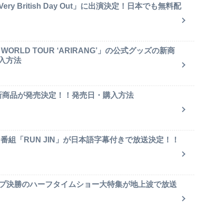
y British Day Out」に出演決定！日本でも無料配
ORLD TOUR ‘ARIRANG’」の公式グッズの新商
入方法
ャ新商品が発売決定！！発売日・購入方法
ィ番組「RUN JIN」が日本語字幕付きで放送決定！！
ップ決勝のハーフタイムショー大特集が地上波で放送