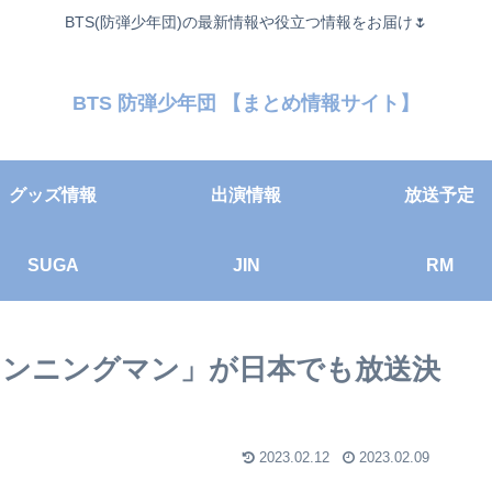
BTS(防弾少年団)の最新情報や役立つ情報をお届け🌷
BTS 防弾少年団 【まとめ情報サイト】
グッズ情報
出演情報
放送予定
SUGA
JIN
RM
「ランニングマン」が日本でも放送決
2023.02.12
2023.02.09