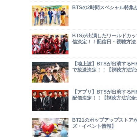
BTSの2時間スペシャル特
BTSが出演したワールドカ
信決定！！配信日・視聴方法
【地上波】BTSが出演するF
で放送決定！！【視聴方法完
【アプリ】BTSが出演するF
配信決定！！【視聴方法完全
BT21のポップアップストア
ズ・イベント情報】