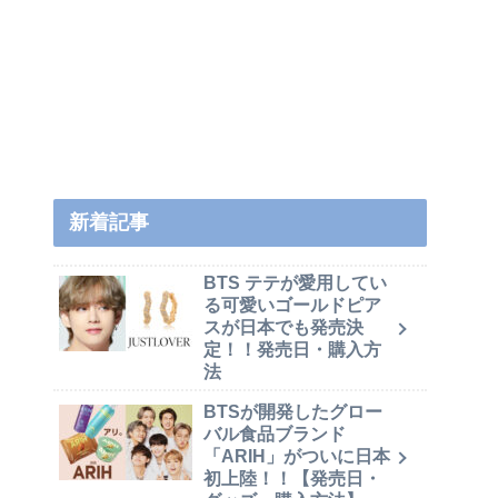
新着記事
BTS テテが愛用してい
る可愛いゴールドピア
スが日本でも発売決
定！！発売日・購入方
法
BTSが開発したグロー
バル食品ブランド
「ARIH」がついに日本
初上陸！！【発売日・