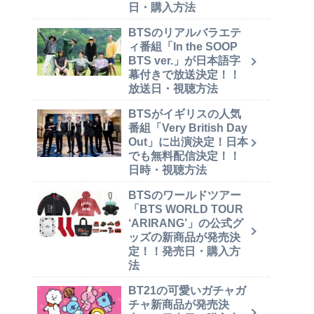
日・購入方法
BTSのリアルバラエテ
ィ番組「In the SOOP
BTS ver.」が日本語字
幕付きで放送決定！！
放送日・視聴方法
BTSがイギリスの人気
番組「Very British Day
Out」に出演決定！日本
でも無料配信決定！！
日時・視聴方法
BTSのワールドツアー
「BTS WORLD TOUR
‘ARIRANG’」の公式グ
ッズの新商品が発売決
定！！発売日・購入方
法
BT21の可愛いガチャガ
チャ新商品が発売決