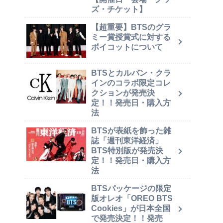
ズ・チケット】
【超重要】BTSのグラ
ミー賞授賞式に対する
ボイコットについて
BTSとカルバン・クラ
インのコラボ限定コレ
クションが発売決
定！！発売日・購入方
法
BTSが表紙を飾った雑
誌「週刊東洋経済」
BTS特別版が発売決
定！！発売日・購入方
法
BTSパッケージの限定
版オレオ「OREO BTS
Cookies」が日本全国
で発売決定！！発売