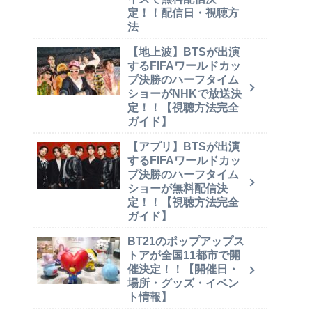
定！！配信日・視聴方
法
【地上波】BTSが出演
するFIFAワールドカッ
プ決勝のハーフタイム
ショーがNHKで放送決
定！！【視聴方法完全
ガイド】
【アプリ】BTSが出演
するFIFAワールドカッ
プ決勝のハーフタイム
ショーが無料配信決
定！！【視聴方法完全
ガイド】
BT21のポップアップス
トアが全国11都市で開
催決定！！【開催日・
場所・グッズ・イベン
ト情報】