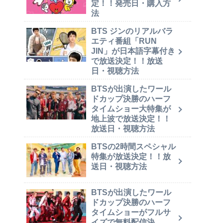
定！！発売日・購入方
法
BTS ジンのリアルバラ
エティ番組「RUN
JIN」が日本語字幕付き
で放送決定！！放送
日・視聴方法
BTSが出演したワール
ドカップ決勝のハーフ
タイムショー大特集が
地上波で放送決定！！
放送日・視聴方法
BTSの2時間スペシャル
特集が放送決定！！放
送日・視聴方法
BTSが出演したワール
ドカップ決勝のハーフ
タイムショーがフルサ
イズで無料配信決