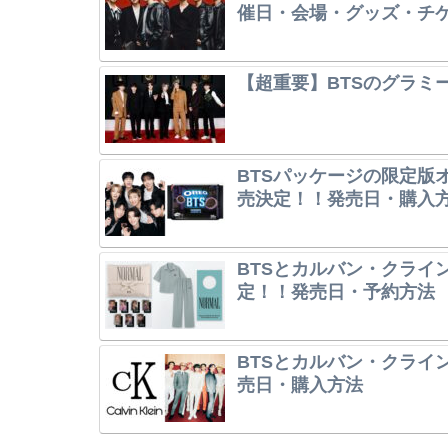
催日・会場・グッズ・チ
【超重要】BTSのグラミ
BTSパッケージの限定版オレ
売決定！！発売日・購入
BTSとカルバン・クライ
定！！発売日・予約方法
BTSとカルバン・クライ
売日・購入方法