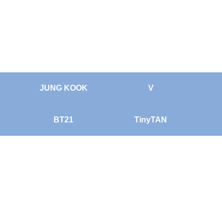
JUNG KOOK
V
BT21
TinyTAN