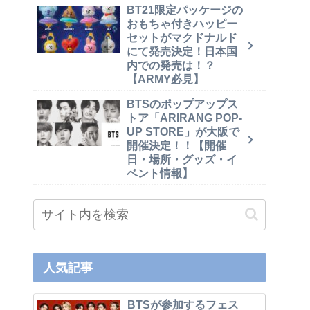
BT21限定パッケージの
おもちゃ付きハッピー
セットがマクドナルド
にて発売決定！日本国
内での発売は！？
【ARMY必見】
BTSのポップアップス
トア「ARIRANG POP-
UP STORE」が大阪で
開催決定！！【開催
日・場所・グッズ・イ
ベント情報】
人気記事
BTSが参加するフェス