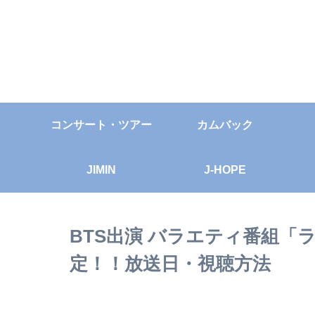
コンサート・ツアー
カムバック
JIMIN
J-HOPE
BTS出演 バラエティ番組
定！！放送日・視聴方法