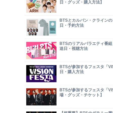
日・グッズ・購入方法】
BTSとカルバン・クライン
日・予約方法
BTSのリアルバラエティ番組
送日・視聴方法
BTSが参加するフェスタ「VI
日・購入方法
BTSが参加するフェスタ「VI
場・グッズ・チケット】