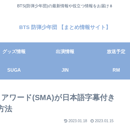
BTS(防弾少年団)の最新情報や役立つ情報をお届け🌷
BTS 防弾少年団 【まとめ情報サイト】
グッズ情報
出演情報
放送予定
SUGA
JIN
RM
クアワード(SMA)が日本語字幕付き
方法
2023.01.18
2023.01.15