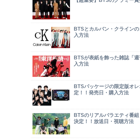
【超重要】BTSのグラミー
BTSとカルバン・クライン
入方法
BTSが表紙を飾った雑誌「
入方法
BTSパッケージの限定版オレオ「
定！！発売日・購入方法
BTSのリアルバラエティ番組「In
決定！！放送日・視聴方法