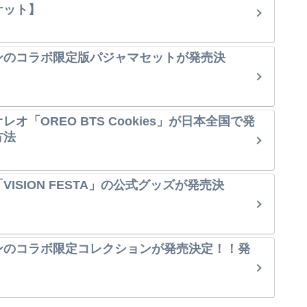
ケット】
ンのコラボ限定版パジャマセットが発売決
オ「OREO BTS Cookies」が日本全国で発
方法
ISION FESTA」の公式グッズが発売決
ンのコラボ限定コレクションが発売決定！！発