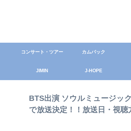
コンサート・ツアー
カムバック
JIMIN
J-HOPE
BTS出演 ソウルミュージッ
で放送決定！！放送日・視聴