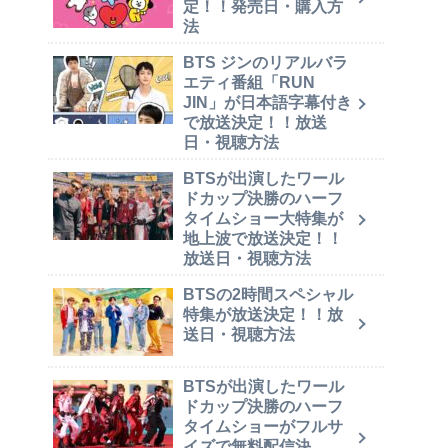
定！！発売日・購入方
法
BTS ジンのリアルバラ
エティ番組「RUN
JIN」が日本語字幕付き
で放送決定！！放送
日・視聴方法
BTSが出演したワール
ドカップ決勝のハーフ
タイムショー大特集が
地上波で放送決定！！
放送日・視聴方法
BTSの2時間スペシャル
特集が放送決定！！放
送日・視聴方法
BTSが出演したワール
ドカップ決勝のハーフ
タイムショーがフルサ
イズで無料配信決