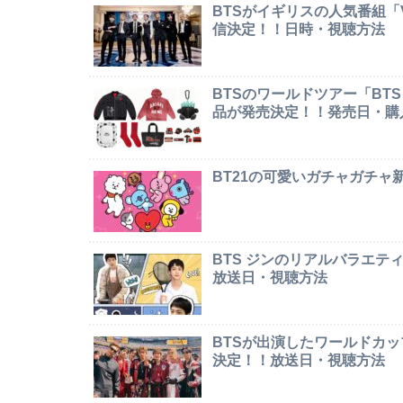
BTSがイギリスの人気番組「Ver
信決定！！日時・視聴方法
BTSのワールドツアー「BTS W
品が発売決定！！発売日・購
BT21の可愛いガチャガチ
BTS ジンのリアルバラエテ
放送日・視聴方法
BTSが出演したワールドカ
決定！！放送日・視聴方法