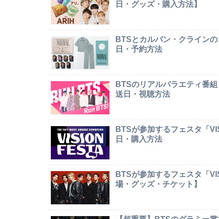
日・グッズ・購入方法】
BTSとカルバン・クライン
日・予約方法
BTSのリアルバラエティ番組
送日・視聴方法
BTSが参加するフェスタ「VI
日・購入方法
BTSが参加するフェスタ「VI
場・グッズ・チケット】