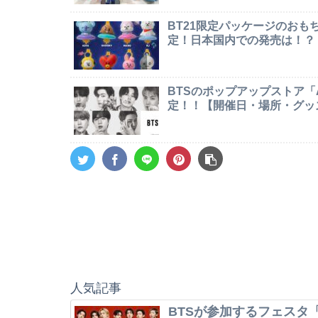
BT21限定パッケージのお
定！日本国内での発売は！？
BTSのポップアップストア「AR
定！！【開催日・場所・グッ
人気記事
BTSが参加するフェスタ「