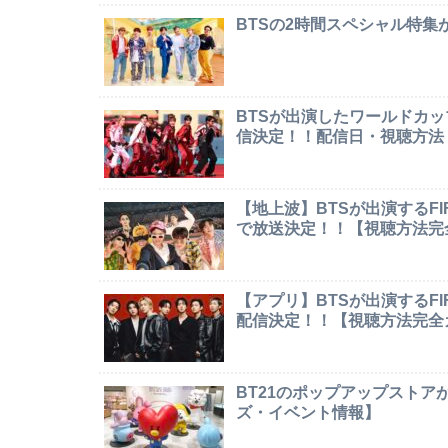
BTSの2時間スペシャル特
BTSが出演したワールドカ
信決定！！配信日・視聴方法
【地上波】BTSが出演するF
で放送決定！！【視聴方法完
【アプリ】BTSが出演するF
配信決定！！【視聴方法完全
BT21のポップアップストア
ズ・イベント情報】