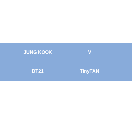
JUNG KOOK
V
BT21
TinyTAN