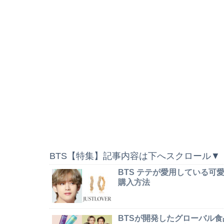
BTS【特集】記事内容は下へスクロール▼
BTS テテが愛用している
購入方法
BTSが開発したグローバル食