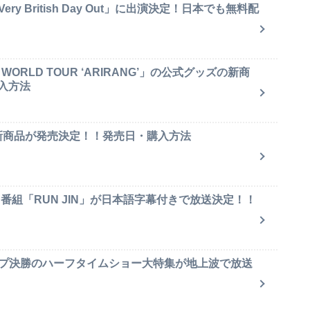
y British Day Out」に出演決定！日本でも無料配
ORLD TOUR ‘ARIRANG’」の公式グッズの新商
入方法
ャ新商品が発売決定！！発売日・購入方法
ィ番組「RUN JIN」が日本語字幕付きで放送決定！！
ップ決勝のハーフタイムショー大特集が地上波で放送