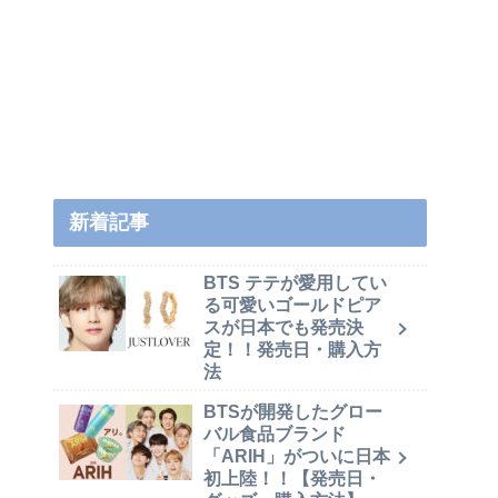
新着記事
BTS テテが愛用してい
る可愛いゴールドピア
スが日本でも発売決
定！！発売日・購入方
法
BTSが開発したグロー
バル食品ブランド
「ARIH」がついに日本
初上陸！！【発売日・