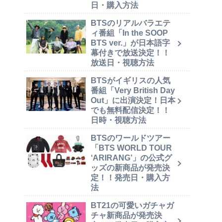
日・購入方法
BTSのリアルバラエテ
ィ番組「In the SOOP
BTS ver.」が日本語字
幕付きで放送決定！！
放送日・視聴方法
BTSがイギリスの人気
番組「Very British Day
Out」に出演決定！日本
でも無料配信決定！！
日時・視聴方法
BTSのワールドツアー
「BTS WORLD TOUR
‘ARIRANG’」の公式グ
ッズの新商品が発売決
定！！発売日・購入方
法
BT21の可愛いガチャガ
チャ新商品が発売決