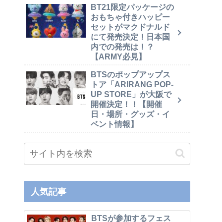
BT21限定パッケージの
おもちゃ付きハッピー
セットがマクドナルド
にて発売決定！日本国
内での発売は！？
【ARMY必見】
BTSのポップアップス
トア「ARIRANG POP-
UP STORE」が大阪で
開催決定！！【開催
日・場所・グッズ・イ
ベント情報】
人気記事
BTSが参加するフェス