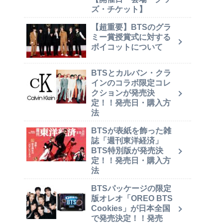
ズ・チケット】
【超重要】BTSのグラ
ミー賞授賞式に対する
ボイコットについて
BTSとカルバン・クラ
インのコラボ限定コレ
クションが発売決
定！！発売日・購入方
法
BTSが表紙を飾った雑
誌「週刊東洋経済」
BTS特別版が発売決
定！！発売日・購入方
法
BTSパッケージの限定
版オレオ「OREO BTS
Cookies」が日本全国
で発売決定！！発売