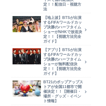
定！！配信日・視聴方
法
【地上波】BTSが出演
するFIFAワールドカッ
プ決勝のハーフタイム
ショーがNHKで放送決
定！！【視聴方法完全
ガイド】
【アプリ】BTSが出演
するFIFAワールドカッ
プ決勝のハーフタイム
ショーが無料配信決
定！！【視聴方法完全
ガイド】
BT21のポップアップス
トアが全国11都市で開
催決定！！【開催日・
場所・グッズ・イベン
ト情報】