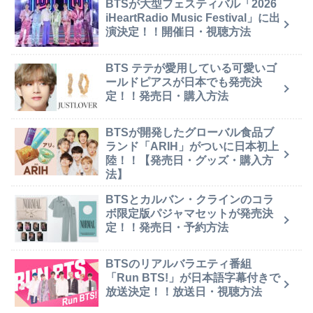
BTSが大型フェスティバル「2026
iHeartRadio Music Festival」に出
演決定！！開催日・視聴方法
BTS テテが愛用している可愛いゴ
ールドピアスが日本でも発売決
定！！発売日・購入方法
BTSが開発したグローバル食品ブ
ランド「ARIH」がついに日本初上
陸！！【発売日・グッズ・購入方
法】
BTSとカルバン・クラインのコラ
ボ限定版パジャマセットが発売決
定！！発売日・予約方法
BTSのリアルバラエティ番組
「Run BTS!」が日本語字幕付きで
放送決定！！放送日・視聴方法