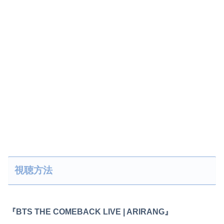
視聴方法
『BTS THE COMEBACK LIVE | ARIRANG』