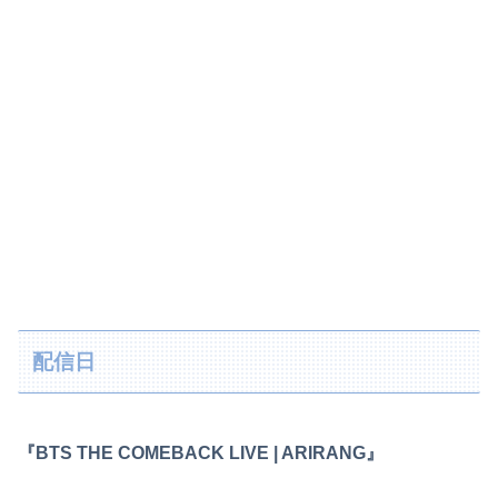
配信日
『BTS THE COMEBACK LIVE | ARIRANG』