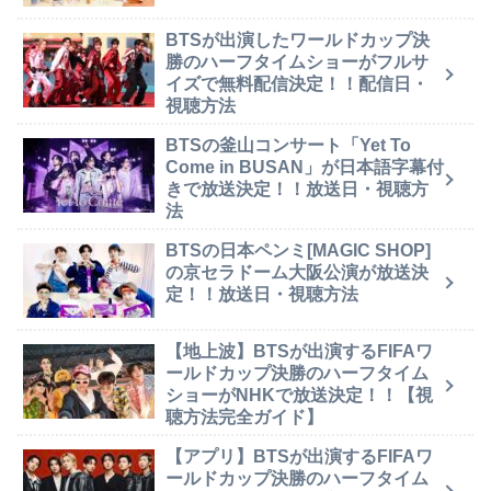
BTSが出演したワールドカップ決
勝のハーフタイムショーがフルサ
イズで無料配信決定！！配信日・
視聴方法
BTSの釜山コンサート「Yet To
Come in BUSAN」が日本語字幕付
きで放送決定！！放送日・視聴方
法
BTSの日本ペンミ[MAGIC SHOP]
の京セラドーム大阪公演が放送決
定！！放送日・視聴方法
【地上波】BTSが出演するFIFAワ
ールドカップ決勝のハーフタイム
ショーがNHKで放送決定！！【視
聴方法完全ガイド】
【アプリ】BTSが出演するFIFAワ
ールドカップ決勝のハーフタイム