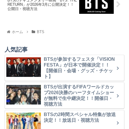
BTSのドキュメンタリー映画「BTS: THE
RETURN」が2026年3月に公開決定！！
公開日・視聴方法
ホーム
BTS
人気記事
BTSが参加するフェスタ「VISION
FESTA」が日本で開催決定！！
【開催日・会場・グッズ・チケッ
ト】
BTSが出演するFIFAワールドカッ
プ2026決勝のハーフタイムショー
が無料で生中継決定！！開催日・
視聴方法
BTSの2時間スペシャル特集が放送
決定！！放送日・視聴方法