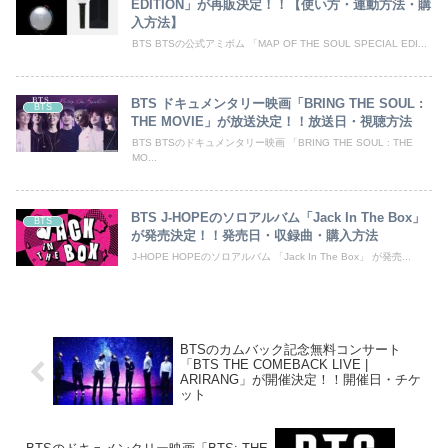
EDITION」が再販決定！！【使い方・連動方法・購
入方法】
BTS BTSの公式アミボム 「MAP OF THE SOUL SPECIAL EDI...
BTS ドキュメンタリー映画「BRING THE SOUL :
BTS
THE MOVIE」が放送決定！！放送日・視聴方法
BTS BTSのドキュメンタリー映画 「BRING THE SOUL : THE
MO...
BTS J-HOPEのソロアルバム「Jack In The Box」
BTS
が発売決定！！発売日・収録曲・購入方法
J-HOPE HOPEのソロアルバム 「Jack In The Box」 が発売...
BTSのカムバック記念無料コンサート
「BTS THE COMEBACK LIVE |
ARIRANG」が開催決定！！開催日・チケ
ット