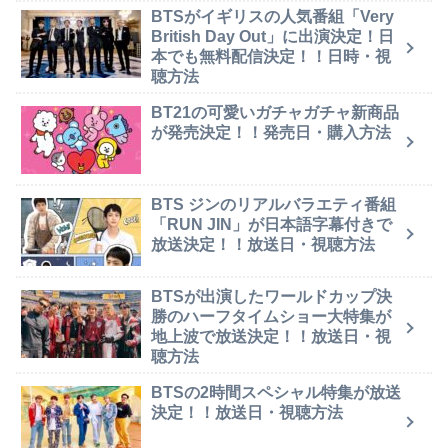
BTSがイギリスの人気番組「Very
British Day Out」に出演決定！日
本でも無料配信決定！！日時・視
聴方法
BT21の可愛いガチャガチャ新商品
が発売決定！！発売日・購入方法
BTS ジンのリアルバラエティ番組
「RUN JIN」が日本語字幕付きで
放送決定！！放送日・視聴方法
BTSが出演したワールドカップ決
勝のハーフタイムショー大特集が
地上波で放送決定！！放送日・視
聴方法
BTSの2時間スペシャル特集が放送
決定！！放送日・視聴方法