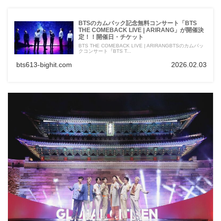
BTSのカムバック記念無料コンサート「BTS
THE COMEBACK LIVE | ARIRANG」が開催決
定！！開催日・チケット
BTS THE COMEBACK LIVE | ARIRANGBTSのカムバッ
クコンサート『BTS T...
bts613-bighit.com
2026.02.03