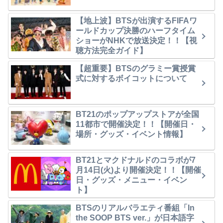
【地上波】BTSが出演するFIFAワ
ールドカップ決勝のハーフタイム
ショーがNHKで放送決定！！【視
聴方法完全ガイド】
【超重要】BTSのグラミー賞授賞
式に対するボイコットについて
BT21のポップアップストアが全国
11都市で開催決定！！【開催日・
場所・グッズ・イベント情報】
BT21とマクドナルドのコラボが7
月14日(火)より開催決定！！【開催
日・グッズ・メニュー・イベン
ト】
BTSのリアルバラエティ番組「In
the SOOP BTS ver.」が日本語字