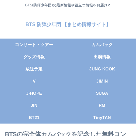
BTS(防弾少年団)の最新情報や役立つ情報をお届け🌷
BTS 防弾少年団 【まとめ情報サイト】
コンサート・ツアー
カムバック
グッズ情報
出演情報
放送予定
JUNG KOOK
V
JIMIN
J-HOPE
SUGA
JIN
RM
BT21
TinyTAN
BTSの完全体カムバックを記念した無料コン