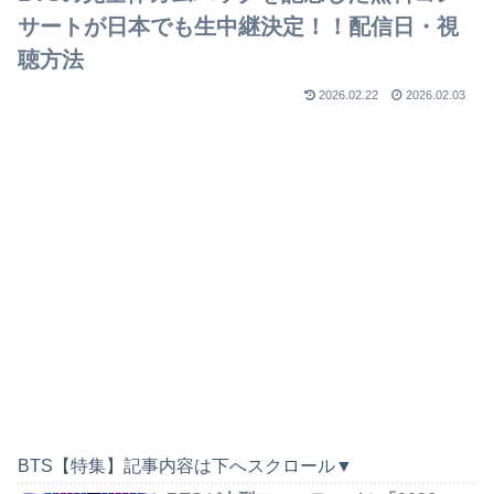
サートが日本でも生中継決定！！配信日・視
聴方法
2026.02.22
2026.02.03
BTS【特集】記事内容は下へスクロール▼