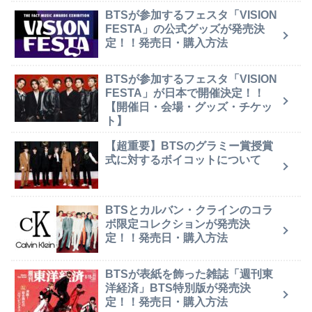
BTSが参加するフェスタ「VISION
FESTA」の公式グッズが発売決
定！！発売日・購入方法
BTSが参加するフェスタ「VISION
FESTA」が日本で開催決定！！
【開催日・会場・グッズ・チケッ
ト】
【超重要】BTSのグラミー賞授賞
式に対するボイコットについて
BTSとカルバン・クラインのコラ
ボ限定コレクションが発売決
定！！発売日・購入方法
BTSが表紙を飾った雑誌「週刊東
洋経済」BTS特別版が発売決
定！！発売日・購入方法