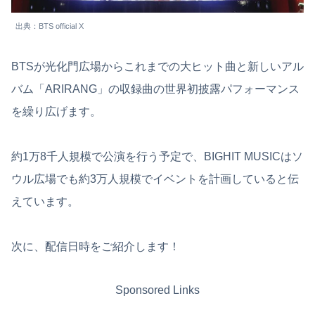
出典：BTS official X
BTSが光化門広場からこれまでの大ヒット曲と新しいアル
バム「ARIRANG」の収録曲の世界初披露パフォーマンス
を繰り広げます。
約1万8千人規模で公演を行う予定で、BIGHIT MUSICはソ
ウル広場でも約3万人規模でイベントを計画していると伝
えています。
次に、配信日時をご紹介します！
Sponsored Links